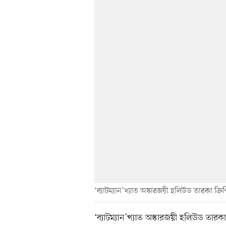
‘ব্যাটম্যান’খ্যাত অস্কারজয়ী হলিউড তারকা ক্রিশ
‘ব্যাটম্যান’খ্যাত অস্কারজয়ী হলিউড তার