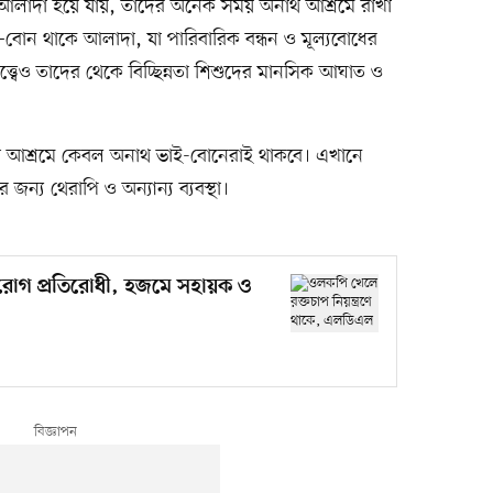
বা আলাদা হয়ে যায়, তাদের অনেক সময় অনাথ আশ্রমে রাখা
–বোন থাকে আলাদা, যা পারিবারিক বন্ধন ও মূল্যবোধের
ত্বেও তাদের থেকে বিচ্ছিন্নতা শিশুদের মানসিক আঘাত ও
নাথ আশ্রমে কেবল অনাথ ভাই-বোনেরাই থাকবে। এখানে
জন্য থেরাপি ও অন্যান্য ব্যবস্থা।
োগ প্রতিরোধী, হজমে সহায়ক ও