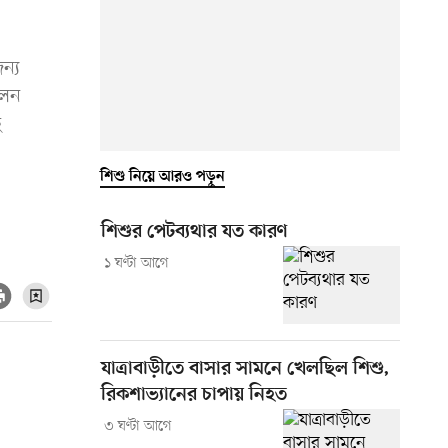
ন্য
লেন
ে
শিশু নিয়ে আরও পড়ুন
শিশুর পেটব্যথার যত কারণ
১ ঘণ্টা আগে
যাত্রাবাড়ীতে বাসার সামনে খেলছিল শিশু,
রিকশাভ্যানের চাপায় নিহত
৩ ঘণ্টা আগে