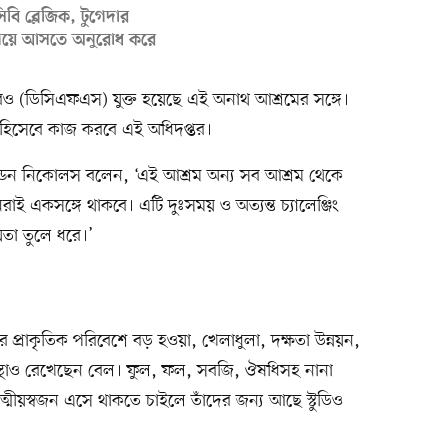
সিবি ব্লেজিক, টুগেদার
এগিয়ে আসতে অনুরোধ করে
দপ্তরও (ডিসিএফএস) যুক্ত হয়েছে এই অনাথ আশ্রমের সঙ্গে।
শক হিসেবে কাজ করবে এই অধিদপ্তর।
যান্ডন নিকোলস বলেন, ‘এই আশ্রম অন্য সব আশ্রম থেকে
একসঙ্গে থাকবে। এটি দুঃসময় ও অত্যন্ত চ্যালেঞ্জিং
তা তুলে ধরে।’
র প্রাকৃতিক পরিবেশে বড় হওয়া, খেলাধুলা, দক্ষতা উন্নয়ন,
্যবস্থাও রেখেছেন বেল। ফুল, ফল, সবজি, ঔষধিসহ নানা
্মীয়স্বজন এসে থাকতে চাইলে তাঁদের জন্য আছে স্টুডিও