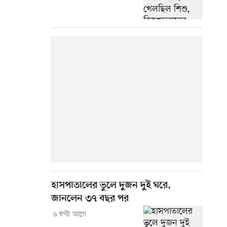
হাসপাতালের ভুলে দুজন দুই ঘরে,
জানলেন ৩৭ বছর পর
৬ ঘণ্টা আগে