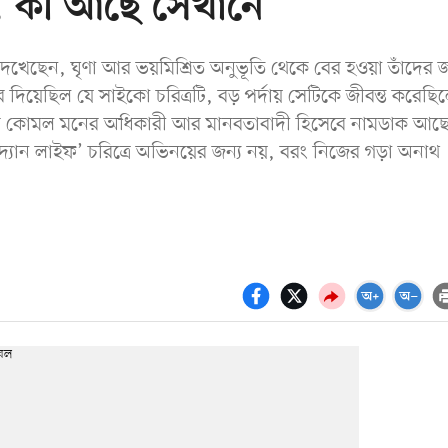
ল, কী আছে সেখানে
দেখেছেন, ঘৃণা আর ভয়মিশ্রিত অনুভূতি থেকে বের হওয়া তাঁদের জ
দিয়েছিল যে সাইকো চরিত্রটি, বড় পর্দায় সেটিকে জীবন্ত করেছি
স্তবে কোমল মনের অধিকারী আর মানবতাবাদী হিসেবে নামডাক আছ
র দ্যান লাইফ’ চরিত্রে অভিনয়ের জন্য নয়, বরং নিজের গড়া অনাথ