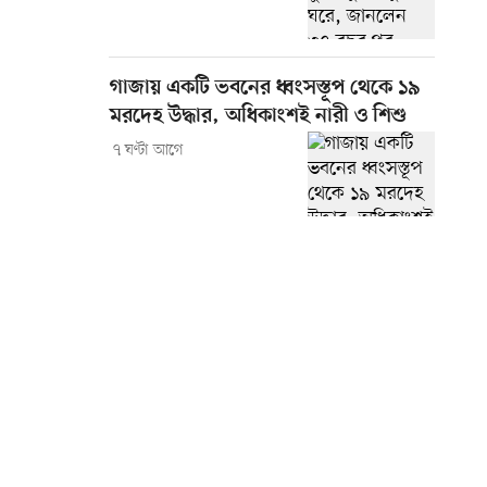
গাজায় একটি ভবনের ধ্বংসস্তূপ থেকে ১৯
মরদেহ উদ্ধার, অধিকাংশই নারী ও শিশু
৭ ঘণ্টা আগে