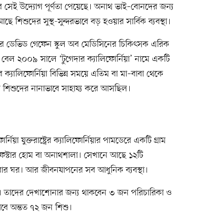
র সেই উদ্যোগ পূর্ণতা পেয়েছে। অনাথ ভাই–বোনদের জন্য
 শিশুদের সুস্থ-সুন্দরভাবে বড় হওয়ার সার্বিক ব্যবস্থা।
োর্নিয়ার ডেভিড গেফেন স্কুল অব মেডিসিনের চিকিৎসক এরিক
বেল ২০০৯ সালে ‘টুগেদার ক্যালিফোর্নিয়া’ নামে একটি
 ক্যালিফোর্নিয়া বিভিন্ন সময়ে এতিম বা মা–বাবা থেকে
ন শিশুদের নানাভাবে সাহায্য করে আসছিল।
র্নিয়া যুক্তরাষ্ট্রের ক্যালিফোর্নিয়ার পামডেরে একটি গ্রাম
স্টার হোম বা অনাথশালা। সেখানে আছে ১২টি
বার ঘর। আর জীবনযাপনের সব আধুনিক ব্যবস্থা।
কবে। তাদের দেখাশোনার জন্য থাকবেন ৩ জন পরিচারিকা ও
বে অন্তত ৭২ জন শিশু।