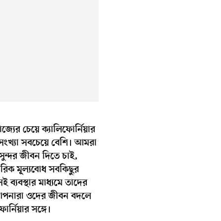
রাজ্যের চেয়ে ক্যালিফোর্নিয়ার
 সংখ্যা সবচেয়ে বেশি। আমরা
ুন্দর জীবন দিতে চাই,
রিক মূল্যবোধ সবকিছুর
সই ব্যবস্থার মাধ্যমে তাদের
। আপনারা ওদের জীবন বদলে
োর্নিয়ার সঙ্গে।