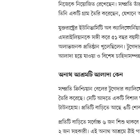
নিজেকে নিয়োজিত রেখেছেন। সম্প্রতি তাঁ
তিনি একটি গ্রাম তৈরি করেছেন, যেখানে আছে
যুক্তরাষ্ট্রের ইউনিভার্সিটি অব ক্যালিফ
এসরাইলিয়ানকে সঙ্গী করে ৫১ বছর বয়সী 
অলাভজনক প্রতিষ্ঠান খুলেছিলেন। টুগেদার
আলাদা হয়ে যাওয়া ও বিশেষ চাহিদাসম্পন্
অনাথ আশ্রমটি আলাদা কেন
সম্প্রতি ক্রিশ্চিয়ান বেলের টুগেদার ক্যালিফো
তৈরি করেছে। সেটি আদতে একটি বিশাল ফ
টাউনহোম। প্রতিটি বাড়িতে আছে ৩টি শো
প্রতিটি বাড়িতে সর্বোচ্চ ৬ জন শিশু থা
২ জন সহকারী। এই অনাথ আশ্রমে ঠাঁই পা