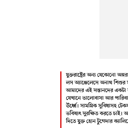
যুক্তরাষ্ট্রের অন্য যেকোনো অঙ্গ
লস অ্যাঞ্জেলেসে অনাথ শিশুর
আমাদের এই সন্তানদের একটা স
যেখানে ভালোবাসা আর পারিবা
ঊর্ধ্বে। সামগ্রিক সুবিধাসহ টেক
ভবিষ্যৎ সুরক্ষিত করতে চাই
দিতে যুক্ত হোন টুগেদার ক্যালিফ