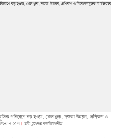
কৃতিক পরিবেশে বড় হওয়া, খেলাধুলা, দক্ষতা উন্নয়ন, প্রশিক্ষণ ও
িশ্চিয়ান বেল
ছবি: টুগেদার ক্যালিফোর্নিয়া