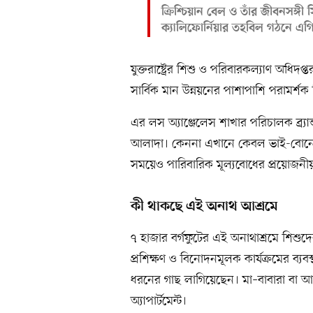
ক্রিশ্চিয়ান বেল ও তাঁর জীবনসঙ্গী 
ক্যালিফোর্নিয়ার তহবিল গঠনে 
যুক্তরাষ্ট্রের শিশু ও পরিবারকল্যাণ অধি
সার্বিক মান উন্নয়নের পাশাপাশি পরামর্
এর লস অ্যাঞ্জেলেস শাখার পরিচালক ব্র্
আলাদা। কেননা এখানে কেবল ভাই-বোনেরাই 
সময়েও পারিবারিক মূল্যবোধের প্রয়োজনীয়
কী থাকছে এই অনাথ আশ্রমে
৭ হাজার বর্গফুটের এই অনাথাশ্রমে শিশুদে
প্রশিক্ষণ ও বিনোদনমূলক কার্যক্রমের ব
ধরনের গাছ লাগিয়েছেন। মা–বাবারা বা আত
অ্যাপার্টমেন্ট।