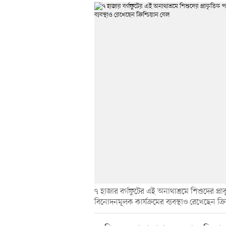
৭ হাজার বর্গফুটের এই অনাথাশ্রমে শিশুদের প্রা
বিনোদনমূলক কার্যক্রমের ব্যবস্থাও রেখেছেন ক্র