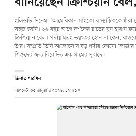
বানিয়েছেন ক্রিশ্চিয়ান বে
হলিউডি সিনেমা ‘আমেরিকান সাইকো’র প্যাট্রিককে যাঁরা 
সহজ হয়নি। ২৬ বছর আগে দর্শকের রাতের ঘুম হারাম করে 
ক্রিশ্চিয়ান বেল। পর্দায় যতই ভয়ংকর হোন না কেন, বা
তাঁর। সম্প্রতি তিনি আলোচনায় বড় পর্দার কোনো ‘লার্জা
শিশুদের জন্য নিবেদিত এক গ্রামের সুবাদে।
জিনাত শারমিন
আপডেট: ০৫ জানুয়ারি ২০২৬, ১২: ৪১