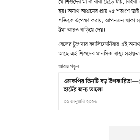
যে শিশুদের মা বা বাবা ছেড়ে যায়, কিং
হয়। অনাথ আশ্রমের প্রায় ৭৫ শতাংশ ভাই
শক্তিকে উপেক্ষা করায়, আপনজন থাকা সত্
ট্রমা আরও বাড়িয়ে দেয়।
বেলের টুগেদার ক্যালিফোর্নিয়ার এই অ
আছে এই শিশুদের মানসিক স্বাস্থ্য সহায়তার 
আরও পড়ুন
ওলকপির তিনটি বড় উপকারিতা—র
হার্টের জন্য ভালো
০৫ জানুয়ারি ২০২৬