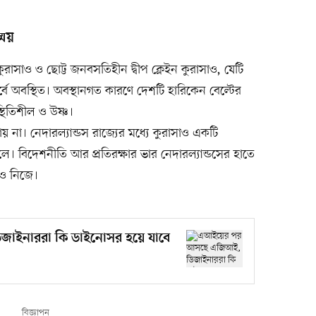
্ময়
কুরাসাও ও ছোট্ট জনবসতিহীন দ্বীপ ক্লেইন কুরাসাও, যেটি
ূর্বে অবস্থিত। অবস্থানগত কারণে দেশটি হারিকেন বেল্টের
থিতিশীল ও উষ্ণ।
যায় না। নেদারল্যান্ডস রাজ্যের মধ্যে কুরাসাও একটি
ালে। বিদেশনীতি আর প্রতিরক্ষার ভার নেদারল্যান্ডসের হাতে
াও নিজে।
ইনাররা কি ডাইনোসর হয়ে যাবে