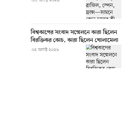
০৩ আগস্ট ২০২৬
বিশ্বকাপের সংবাদ সম্মেলনে কারা ছিলেন
বিরক্তিকর কোচ, কারা ছিলেন খোলামেলা
০২ আগস্ট ২০২৬