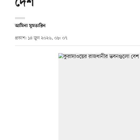
দেশ
আমিনা মুমতারিন
প্রকাশ: ১৪ জুন ২০২৬, ০৮: ০৭