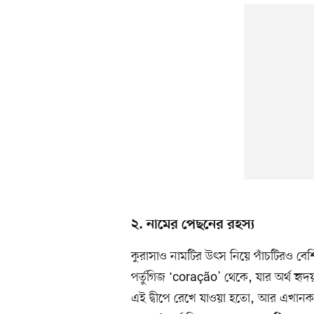
২. নামের পেছনের রহস্য
কুরাসাও নামটির উৎস নিয়ে পাঁচটিরও বেশ
পর্তুগিজ ‘coração’ থেকে, যার অর্থ হৃদয়
এই দ্বীপে রেখে যাওয়া হতো, আর এখানকার