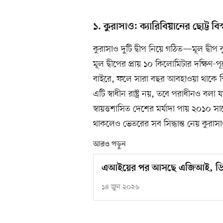
১. কুরাসাও: ক্যারিবিয়ানের ছোট্ট বিস
কুরাসাও দুটি দ্বীপ নিয়ে গঠিত—মূল দ্বীপ 
মূল দ্বীপের প্রায় ১০ কিলোমিটার দক্ষিণ-প
বাইরে, ফলে সারা বছর আবহাওয়া থাকে স্
এটি স্বাধীন রাষ্ট্র নয়, তবে পরাধীনও বলা 
স্বায়ত্তশাসিত দেশের মর্যাদা পায় ২০১০ স
থাকলেও ভেতরের সব সিদ্ধান্ত নেয় কুরাস
আরও পড়ুন
এআইয়ের পর আসছে এজিআই, ডিজা
১৪ জুন ২০২৬