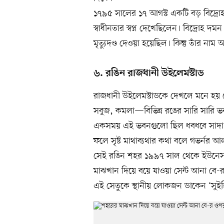
১৭৯৫ সালের ১৭ আগস্ট একটি বড় বিদ্রোহ 
স্বাধীনতার স্বপ্ন দেখেছিলেন। বিদ্রোহ দ
মৃত্যুদণ্ড দেওয়া হয়েছিল। কিন্তু তাঁর না
৬. রঙিন রাজধানী উইলেমস্টাড
রাজধানী উইলেমস্টাডকে দেখলে মনে হয় ক
সবুজ, কমলা—বিভিন্ন রঙের সারি সারি 
একসময় এই ভবনগুলো ছিল ধবধবে সাদা।
ফলে সৃষ্ট মাথাব্যথার কথা বলে গভর্নর আলব
সেই রঙিন শহর ১৯৯৭ সাল থেকে ইউনেসক
মাঝখান দিয়ে বয়ে যাওয়া সেন্ট আনা বে-র
এই সেতুকে স্থানীয় লোকজন ডাকেন ‘সুইঙ