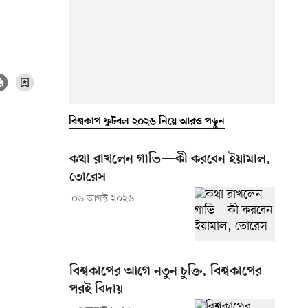
বিশ্বকাপ ফুটবল ২০২৬ নিয়ে আরও পড়ুন
কথা রাখলেন গাভি—কী করবেন ইয়ামাল,
তোরেস
০৬ আগস্ট ২০২৬
বিশ্বকাপের আগে নতুন চুক্তি, বিশ্বকাপের
পরই বিদায়