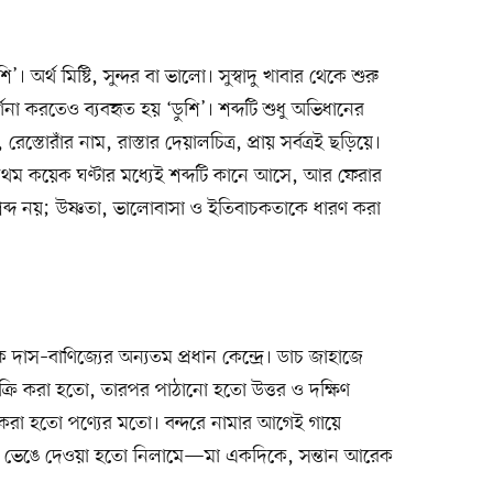
। অর্থ মিষ্টি, সুন্দর বা ভালো। সুস্বাদু খাবার থেকে শুরু
র্ণনা করতেও ব্যবহৃত হয় ‘ডুশি’। শব্দটি শুধু অভিধানের
তোরাঁর নাম, রাস্তার দেয়ালচিত্র, প্রায় সর্বত্রই ছড়িয়ে।
্রথম কয়েক ঘণ্টার মধ্যেই শব্দটি কানে আসে, আর ফেরার
শব্দ নয়; উষ্ণতা, ভালোবাসা ও ইতিবাচকতাকে ধারণ করা
াস–বাণিজ্যের অন্যতম প্রধান কেন্দ্রে। ডাচ জাহাজে
্রি করা হতো, তারপর পাঠানো হতো উত্তর ও দক্ষিণ
করা হতো পণ্যের মতো। বন্দরে নামার আগেই গায়ে
ার ভেঙে দেওয়া হতো নিলামে—মা একদিকে, সন্তান আরেক