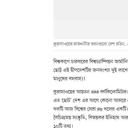
কুরাসাওয়ের রাজধানীর ভবনগুলো বেশ রঙিন,
বিশ্বকাপে চারবারের বিশ্বচ্যাম্পিয়ন জার্
ছোট্ট এই দ্বীপদেশটির জনসংখ্যা দুই ল
মানুষের বসবাস)!
কুরাসাওয়ের আয়তন ৪৪৪ বর্গকিলোমিটার।
এত ‘ছোট’ দেশ এর আগে কোনো আসরে খেল
দলটি আজ বিশ্বের সেরা ৪৮ দলের একটি। ত
বৈচিত্র্যময় সংস্কৃতি, বিস্ময়কর ইতিহাস 
১০টি তথ্য।