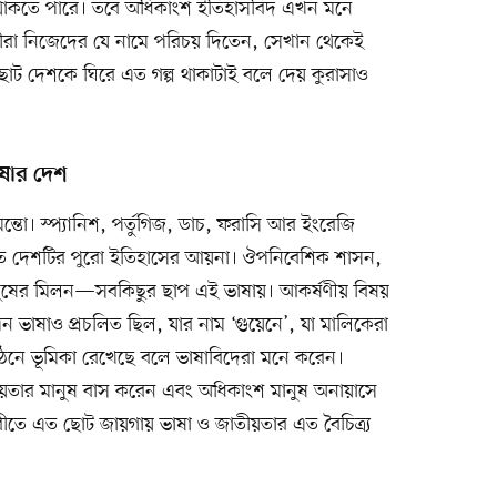
 থাকতে পারে। তবে অধিকাংশ ইতিহাসবিদ এখন মনে
া নিজেদের যে নামে পরিচয় দিতেন, সেখান থেকেই
ট দেশকে ঘিরে এত গল্প থাকাটাই বলে দেয় কুরাসাও
াষার দেশ
্তো। স্প্যানিশ, পর্তুগিজ, ডাচ, ফরাসি আর ইংরেজি
তে দেশটির পুরো ইতিহাসের আয়না। ঔপনিবেশিক শাসন,
মানুষের মিলন—সবকিছুর ছাপ এই ভাষায়। আকর্ষণীয় বিষয়
াষাও প্রচলিত ছিল, যার নাম ‘গুয়েনে’, যা মালিকেরা
গঠনে ভূমিকা রেখেছে বলে ভাষাবিদেরা মনে করেন।
তীয়তার মানুষ বাস করেন এবং অধিকাংশ মানুষ অনায়াসে
বীতে এত ছোট জায়গায় ভাষা ও জাতীয়তার এত বৈচিত্র্য