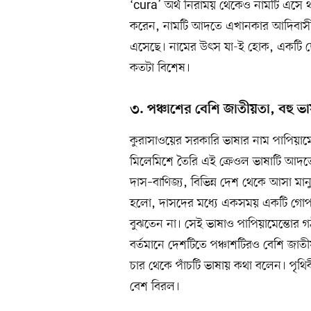
‘cura’ অর্থ নিরাময় থেকেও নামটি এসে
করেন, নামটি আদতে এখানকার আদিবাসীর
এসেছে। নামের উৎস যা-ই হোক, একটি ছো
কতটা বিশেষ।
৩. পঞ্চাশের বেশি জাতীয়তা, বহু ভ
কুরাসাওয়ের সরকারি ভাষার নাম পাপিয়ামেন
মিলেমিশে তৈরি এই ক্রেওল ভাষাটি আদ
দাস–বাণিজ্য, বিভিন্ন দেশ থেকে আসা 
হলো, দাসদের মধ্যে একসময় একটি গোপন ভ
বুঝতেন না। সেই ভাষাও পাপিয়ামেন্তোর 
বর্তমানে দেশটিতে পঞ্চাশটিরও বেশি জা
চার থেকে পাঁচটি ভাষায় কথা বলেন। পৃথি
বেশ বিরল।