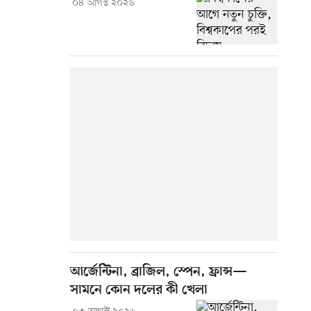
০৪ আগস্ট ২০২৬
আর্জেন্টিনা, ব্রাজিল, স্পেন, ফ্রান্স—
সামনে কোন দলের কী খেলা