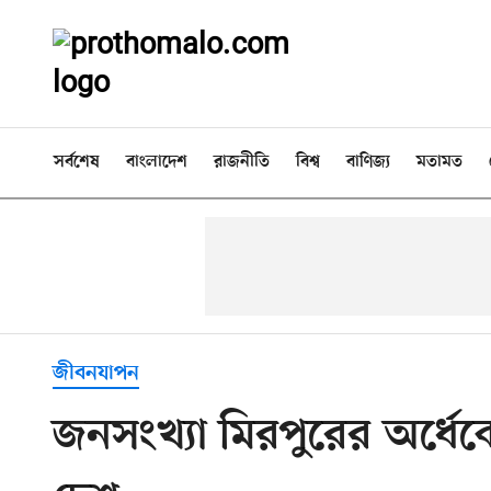
সর্বশেষ
বাংলাদেশ
রাজনীতি
বিশ্ব
বাণিজ্য
মতামত
জীবনযাপন
জনসংখ্যা মিরপুরের অর্ধে