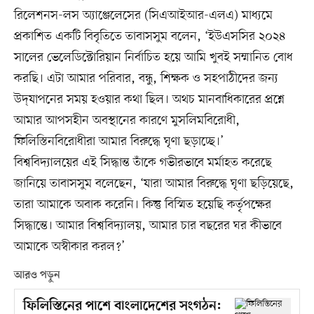
রিলেশনস-লস অ্যাঞ্জেলেসের (সিএআইআর-এলএ) মাধ্যমে
প্রকাশিত একটি বিবৃতিতে তাবাসসুম বলেন, ‘ইউএসসির ২০২৪
সালের ভেলেডিক্টোরিয়ান নির্বাচিত হয়ে আমি খুবই সম্মানিত বোধ
করছি। এটা আমার পরিবার, বন্ধু, শিক্ষক ও সহপাঠীদের জন্য
উদ্‌যাপনের সময় হওয়ার কথা ছিল। অথচ মানবাধিকারের প্রশ্নে
আমার আপসহীন অবস্থানের কারণে মুসলিমবিরোধী,
ফিলিস্তিনবিরোধীরা আমার বিরুদ্ধে ঘৃণা ছড়াচ্ছে।’
বিশ্ববিদ্যালয়ের এই সিদ্ধান্ত তাঁকে গভীরভাবে মর্মাহত করেছে
জানিয়ে তাবাসসুম বলেছেন, ‘যারা আমার বিরুদ্ধে ঘৃণা ছড়িয়েছে,
তারা আমাকে অবাক করেনি। কিন্তু বিস্মিত হয়েছি কর্তৃপক্ষের
সিদ্ধান্তে। আমার বিশ্ববিদ্যালয়, আমার চার বছরের ঘর কীভাবে
আমাকে অস্বীকার করল?’
আরও পড়ুন
ফিলিস্তিনের পাশে বাংলাদেশের সংগঠন: