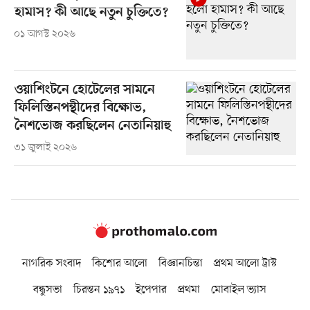
হামাস? কী আছে নতুন চুক্তিতে?
০১ আগস্ট ২০২৬
ওয়াশিংটনে হোটেলের সামনে
ফিলিস্তিনপন্থীদের বিক্ষোভ,
নৈশভোজ করছিলেন নেতানিয়াহু
৩১ জুলাই ২০২৬
নাগরিক সংবাদ
কিশোর আলো
বিজ্ঞানচিন্তা
প্রথম আলো ট্রাস্ট
বন্ধুসভা
চিরন্তন ১৯৭১
ইপেপার
প্রথমা
মোবাইল ভ্যাস