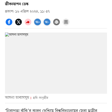
জীবনযাপন ডেস্ক
প্রকাশ: ১৬ এপ্রিল ২০২৪, ১১: ৫৭
আসনা তাবাসসুম
ছবি: সংগৃহীত
‘নিরাপত্তা ঝুঁকি’র কারণ দেখিয়ে বিশ্ববিদ্যালয়ের সেরা ছাত্রীর