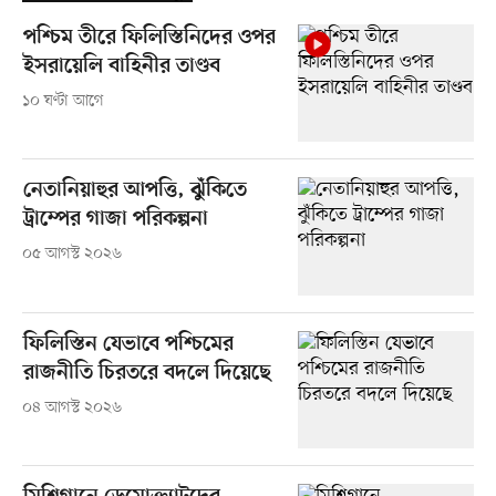
পশ্চিম তীরে ফিলিস্তিনিদের ওপর
ইসরায়েলি বাহিনীর তাণ্ডব
১০ ঘণ্টা আগে
নেতানিয়াহুর আপত্তি, ঝুঁকিতে
ট্রাম্পের গাজা পরিকল্পনা
০৫ আগস্ট ২০২৬
ফিলিস্তিন যেভাবে পশ্চিমের
রাজনীতি চিরতরে বদলে দিয়েছে
০৪ আগস্ট ২০২৬