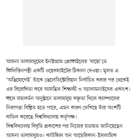
আসনা তাবাসসুমের ইনস্টাগ্রাম প্রোফাইলের ‘বায়ো’তে
ফিলিস্তিনপন্থী একটি ওয়েবসাইটের ঠিকানা দেওয়া। মূলত এ
‘অভিযোগেই’ তাঁকে ভেলেডিক্টোরিয়ান নির্বাচিত করার পর থেকেই
এর বিরোধিতা করে আসছিল শিক্ষার্থী ও অ্যালামনাইদের একাংশ।
ফলে সমাবর্তন অনুষ্ঠানে তাবাসসুম বক্তৃতা দিলে ক্যাম্পাসের
নিরাপত্তা বিঘ্নিত হতে পারে, এমন কারণ দেখিয়ে তাঁর অংশটি
বাতিল করেছে বিশ্ববিদ্যালয় কর্তৃপক্ষ।
বিশ্ববিদ্যালয় বিবৃতি প্রকাশের পর নিজের মতামত জানিয়েছেন
আসনা তাবাসসুমও। কাউন্সিল অন আমেরিকান-ইসলামিক