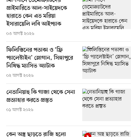
মিশিগানে ডেমোক্র্যাটদের
প্রাইমারিতে আল-সাইয়েদকে
হারাতে কেন এত মরিয়া
ইসারায়েলি লবি আইপ্যাক
০৩ আগস্ট ২০২৬
ফিলিস্তিনের পতাকা ও ‘ফ্রি
প্যালেস্টাইন’ স্লোগান, সিঙ্গাপুরে
নিষিদ্ধ ম্যাসিভ অ্যাটাক
০২ আগস্ট ২০২৬
নেতানিয়াহু কি গাজা থেকে সেনা
প্রত্যাহার করতে প্রস্তুত
০১ আগস্ট ২০২৬
কেন অস্ত্র ছাড়তে রাজি হলো