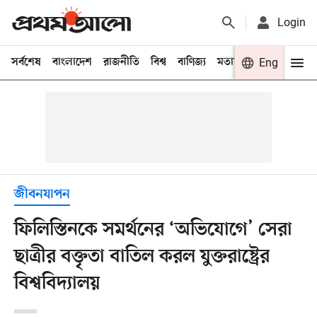
Login
সর্বশেষ
বাংলাদেশ
রাজনীতি
বিশ্ব
বাণিজ্য
মতামত
খেলা
Eng
বিনো
জীবনযাপন
ফিলিস্তিনকে সমর্থনের ‘অভিযোগে’ সেরা
ছাত্রীর বক্তৃতা বাতিল করল যুক্তরাষ্ট্রের
বিশ্ববিদ্যালয়