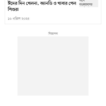
ঈদের দিন খেলনা, ক্যানডি ও খাবার পেল
শিশুরা
১৬ এপ্রিল ২০২৪