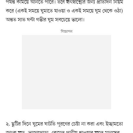
পর্যন্ত কমিয়ে আনতে পারে। তবে হৃৎস্বাস্থ্যের জন্য প্রতিদিন নিয়ম
করে (একই সময়ে ঘুমাতে যাওয়া ও একই সময়ে ঘুম থেকে ওঠা)
অন্তত সাত ঘণ্টা গভীর ঘুম সবচেয়ে ভালো।
২. ছুটির দিনে ঘুমের ঘাটতি পূরণের চেষ্টা না করা এবং ইচ্ছামতো