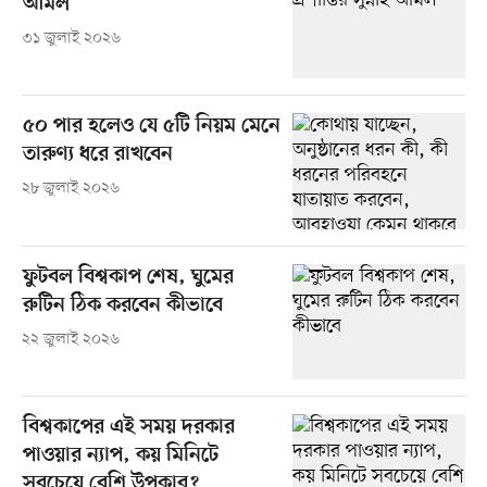
আমল
৩১ জুলাই ২০২৬
৫০ পার হলেও যে ৫টি নিয়ম মেনে
তারুণ্য ধরে রাখবেন
২৮ জুলাই ২০২৬
ফুটবল বিশ্বকাপ শেষ, ঘুমের
রুটিন ঠিক করবেন কীভাবে
২২ জুলাই ২০২৬
বিশ্বকাপের এই সময় দরকার
পাওয়ার ন্যাপ, কয় মিনিটে
সবচেয়ে বেশি উপকার?