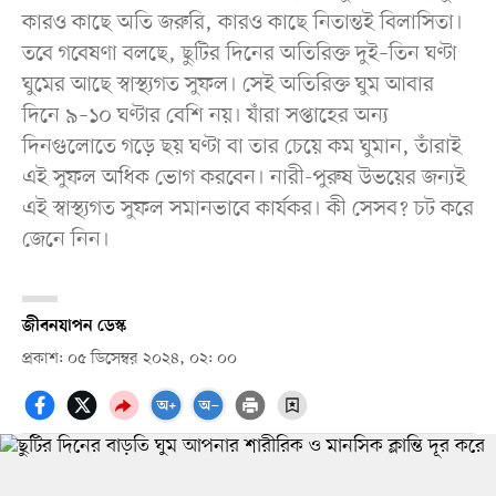
কারও কাছে অতি জরুরি, কারও কাছে নিতান্তই বিলাসিতা।
তবে গবেষণা বলছে, ছুটির দিনের অতিরিক্ত দুই–তিন ঘণ্টা
ঘুমের আছে স্বাস্থ্যগত সুফল। সেই অতিরিক্ত ঘুম আবার
দিনে ৯–১০ ঘণ্টার বেশি নয়। যাঁরা সপ্তাহের অন্য
দিনগুলোতে গড়ে ছয় ঘণ্টা বা তার চেয়ে কম ঘুমান, তাঁরাই
এই সুফল অধিক ভোগ করবেন। নারী-পুরুষ উভয়ের জন্যই
এই স্বাস্থ্যগত সুফল সমানভাবে কার্যকর। কী সেসব? চট করে
জেনে নিন।
জীবনযাপন ডেস্ক
প্রকাশ: ০৫ ডিসেম্বর ২০২৪, ০২: ০০