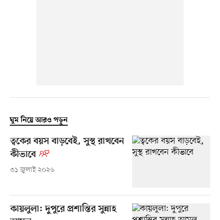
ঘুম নিয়ে আরও পড়ুন
ত্বকের বয়স বাড়বেই, সুস্থ রাখবেন
কীভাবে
৩১ জুলাই ২০২৬
কায়লুলা: দুপুরে প্রশান্তির সুন্নাহ