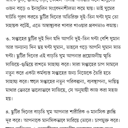
জাংক ফুড, ভাজাপোড়া, কোমল পানীয় খাওয়ার ফলে মানুষের
ওজন বাড়ে ও ইনসুলিন সংবেদনশীলতা কমে যায়। তাই ঘুমের
ঘাটতি পূরণ করতে ছুটির দিনের অতিরিক্ত দুই–তিন ঘণ্টা ঘুম তো
সহায়ক বটেই, এতে অস্বাস্থ্যকর খাবার খাওয়ার প্রবণতাও কমায়।
৩. সপ্তাহের ছুটির দুই দিন যদি আপনি দুই–তিন ঘণ্টা বেশি ঘুমান
আর অন্যান্য দিন ছয় ঘণ্টা ঘুমান, তাহলে গড়ে আপনি ঘুমান সাত
ঘণ্টা। ছুটির দিনের এই বাড়তি ঘুম আপনার প্রয়োজনীয় স্মৃতি
সাজিয়ে–গুছিয়ে রাখতে সাহায্য করে। সারা সপ্তাহের চাপ সামলে
নতুন করে একটা কর্মব্যস্ত সপ্তাহের জন্য নিজেকে তৈরি হতে
সাহায্য করে। ফলে সপ্তাহের নতুন পরিকল্পনা, ব্যবস্থাপনা, দায়িত্ব
মাথার ভেতরে ভালোভাবে সাজিয়ে, সে অনুযায়ী কাজ করা সহজ
হয়।
৪. ছুটির দিনের বাড়তি ঘুম আপনার শারীরিক ও মানসিক ক্লান্তি
দূর করে। আপনাকে মানসিকভাবে সারিয়ে তোলে। চাপমুক্ত করে।