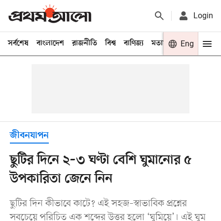
Login
সর্বশেষ
বাংলাদেশ
রাজনীতি
বিশ্ব
বাণিজ্য
মতামত
খেলা
Eng
বিনো
জীবনযাপন
ছুটির দিনে ২–৩ ঘণ্টা বেশি ঘুমানোর ৫
উপকারিতা জেনে নিন
ছুটির দিন কীভাবে কাটে? এই সহজ–স্বাভাবিক প্রশ্নের
সবচেয়ে পরিচিত এক শব্দের উত্তর হলো ‘ঘুমিয়ে’। এই ঘুম