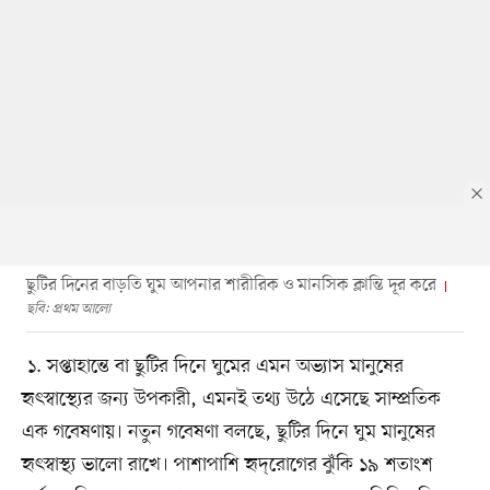
ছুটির দিনের বাড়তি ঘুম আপনার শারীরিক ও মানসিক ক্লান্তি দূর করে
ছবি: প্রথম আলো
১. সপ্তাহান্তে বা ছুটির দিনে ঘুমের এমন অভ্যাস মানুষের
হৃৎস্বাস্থ্যের জন্য উপকারী, এমনই তথ্য উঠে এসেছে সাম্প্রতিক
এক গবেষণায়। নতুন গবেষণা বলছে, ছুটির দিনে ঘুম মানুষের
হৃৎস্বাস্থ্য ভালো রাখে। পাশাপাশি হৃদ্‌রোগের ঝুঁকি ১৯ শতাংশ