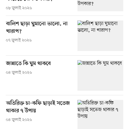
০৮ জুলাই ২০২৬
বালিশ ছাড়া ঘুমানো ভালো, না
খারাপ?
০৭ জুলাই ২০২৬
জান্নাতে কি ঘুম থাকবে
০৪ জুলাই ২০২৬
অতিরিক্ত চা-কফি ছাড়াই সতেজ
থাকার ৭ উপায়
০৪ জুলাই ২০২৬