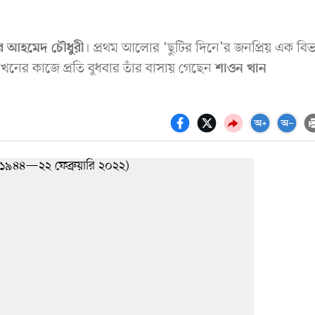
। প্রথম আলোর ‘ছুটির দিনে’র জনপ্রিয় এক বি
র আহমেদ চৌধুরী
িখনের কাজে প্রতি বুধবার তাঁর বাসায় গেছেন
শাওন খান