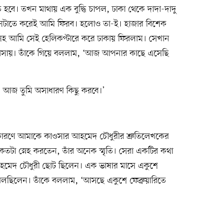
হবে। তখন মাথায় এক বুদ্ধি চাপল, ঢাকা থেকে দাদা-দাদু
, সেটাতে করেই আমি ফিরব। হলোও তা-ই। হাজার বিশেক
 আমি সেই হেলিকপ্টারে করে ঢাকায় ফিরলাম। সেখান
াসায়। তাঁকে গিয়ে বললাম, ‘আজ আপনার কাছে এসেছি
, আজ তুমি অসাধারণ কিছু করবে।’
র কারণে আমাকে কাওসার আহমেদ চৌধুরীর শ্রুতিলেখকের
তটা স্নেহ করতেন, তাঁর অনেক স্মৃতি। সেরা একটির কথা
মেদ চৌধুরী ছোট ছিলেন। এক ভাষার মাসে একুশে
 বলছিলেন। তাঁকে বললাম, ‘আসছে একুশে ফেব্রুয়ারিতে