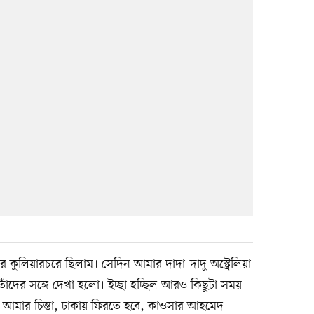
কুলিয়ারচরে ছিলাম। সেদিন আমার দাদা-দাদু অস্ট্রেলিয়া
ঁদের সঙ্গে দেখা হলো। ইচ্ছা হচ্ছিল আরও কিছুটা সময়
ই আমার চিন্তা, ঢাকায় ফিরতে হবে, কাওসার আহমেদ