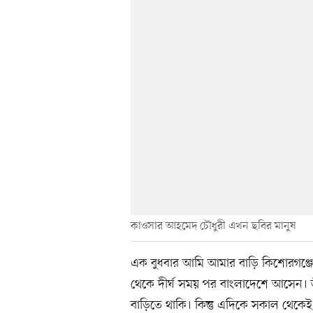
কাওসার আহমেদ চৌধুরী এখন ছবির মানুষ
এক বুধবার আমি আমার বাড়ি কিশোরগঞ্জের 
থেকে দীর্ঘ সময় পর বাংলাদেশে আসেন। তা
বাড়িতে থাকি। কিন্তু এদিকে সকাল থেকে