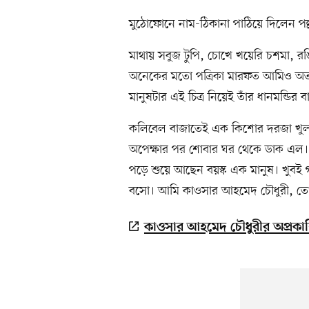
মুঠোফোনে নাম-ঠিকানা পাঠিয়ে দিলেন পল
মাথায় সবুজ টুপি, চোখে খয়েরি চশমা, 
অনেকের মতো পত্রিকা মারফত আমিও অতটুক
মানুষটার এই চিত্র নিয়েই তাঁর ধানমন্ডির 
কলিবেল বাজাতেই এক কিশোর দরজা খুলল
অপেক্ষার পর শোবার ঘর থেকে ডাক এল। এ
পড়ে শুয়ে আছেন বয়স্ক এক মানুষ। খুবই গ
বসো। আমি কাওসার আহমেদ চৌধুরী, তো
কাওসার আহমেদ চৌধুরীর অপ্রকাশ