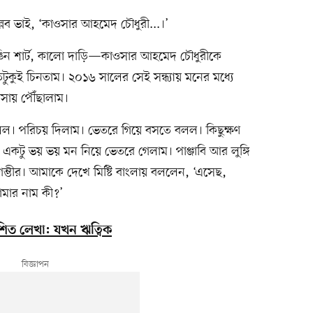
্লব ভাই, ‘কাওসার আহমেদ চৌধুরী...।’
রঙিন শার্ট, কালো দাড়ি—কাওসার আহমেদ চৌধুরীকে
ুই চিনতাম। ২০১৬ সালের সেই সন্ধ্যায় মনের মধ্যে
বাসায় পৌঁছালাম।
। পরিচয় দিলাম। ভেতরে গিয়ে বসতে বলল। কিছুক্ষণ
কটু ভয় ভয় মন নিয়ে ভেতরে গেলাম। পাঞ্জাবি আর লুঙ্গি
ম্ভীর। আমাকে দেখে মিষ্টি বাংলায় বললেন, ‘এসেছ,
মার নাম কী?’
িত লেখা: যখন ঋত্বিক