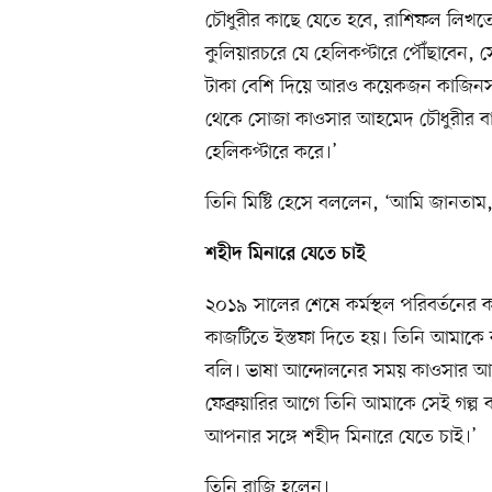
চৌধুরীর কাছে যেতে হবে, রাশিফল লিখতে 
কুলিয়ারচরে যে হেলিকপ্টারে পৌঁছাবেন
টাকা বেশি দিয়ে আরও কয়েকজন কাজিনসহ
থেকে সোজা কাওসার আহমেদ চৌধুরীর ব
হেলিকপ্টারে করে।’
তিনি মিষ্টি হেসে বললেন, ‘আমি জানতাম
শহীদ মিনারে যেতে চাই
২০১৯ সালের শেষে কর্মস্থল পরিবর্তনে
কাজটিতে ইস্তফা দিতে হয়। তিনি আমাকে ক
বলি। ভাষা আন্দোলনের সময় কাওসার আহ
ফেব্রুয়ারির আগে তিনি আমাকে সেই গল্প
আপনার সঙ্গে শহীদ মিনারে যেতে চাই।’
তিনি রাজি হলেন।