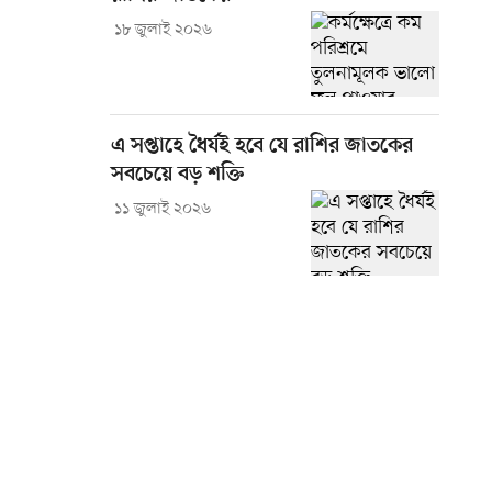
১৮ জুলাই ২০২৬
এ সপ্তাহে ধৈর্যই হবে যে রাশির জাতকের
সবচেয়ে বড় শক্তি
১১ জুলাই ২০২৬