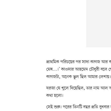
প্রাথমিক পরিচয়ের পর সাদা কাগজ আর ক
মেষ…।’ কাওসার আহমেদ চৌধুরী বলে গে
কাগজটা, অনেক ভুল ছিল আমার লেখায়।
দরজা যে খুলে দিয়েছিল, তার নাম আল 
কথা হলো।
সেই শুরু। পরের তিনটি বছর প্রতি বুধব