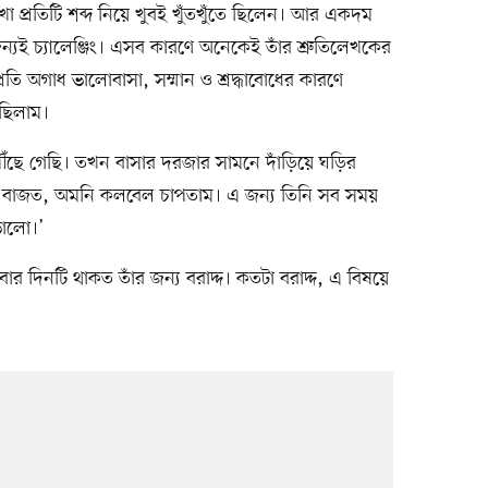
 প্রতিটি শব্দ নিয়ে খুবই খুঁতখুঁতে ছিলেন। আর একদম
যই চ্যালেঞ্জিং। এসব কারণে অনেকেই তাঁর শ্রুতিলেখকের
প্রতি অগাধ ভালোবাসা, সম্মান ও শ্রদ্ধাবোধের কারণে
েছিলাম।
ঁছে গেছি। তখন বাসার দরজার সামনে দাঁড়িয়ে ঘড়ির
া বাজত, অমনি কলবেল চাপতাম। এ জন্য তিনি সব সময়
ভালো।’
ার দিনটি থাকত তাঁর জন্য বরাদ্দ। কতটা বরাদ্দ, এ বিষয়ে