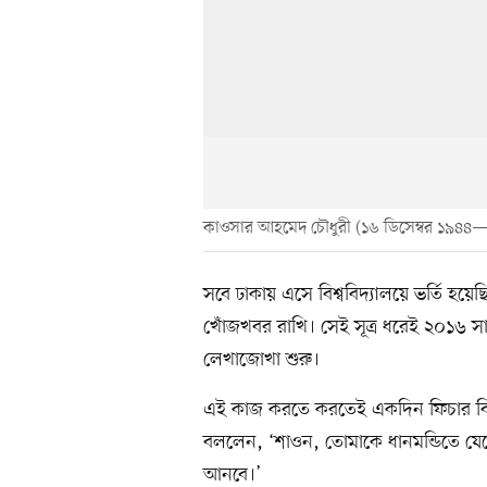
কাওসার আহমেদ চৌধুরী (১৬ ডিসেম্বর ১৯৪৪—২
সবে ঢাকায় এসে বিশ্ববিদ্যালয়ে ভর্তি হয়েছি।
খোঁজখবর রাখি। সেই সূত্র ধরেই ২০১৬ সা
লেখাজোখা শুরু।
এই কাজ করতে করতেই একদিন ফিচার বিভা
বললেন, ‘শাওন, তোমাকে ধানমন্ডিতে যে
আনবে।’