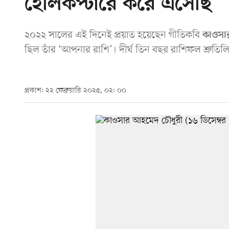
হেলিকপ্টারে করে এসেছি’
২০২২ সালের এই দিনেই প্রয়াত হয়েছেন গীতিকবি
কাওসা
ছিল তাঁর ‘আপনার রাশি’। দীর্ঘ তিন বছর রাশিফল শ্রুতিল
প্রকাশ: ২২ ফেব্রুয়ারি ২০২৫, ০২: ০০