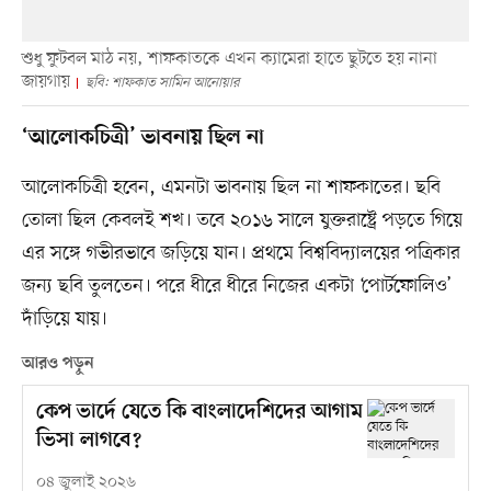
শুধু ফুটবল মাঠ নয়, শাফকাতকে এখন ক্যামেরা হাতে ছুটতে হয় নানা
জায়গায়
ছবি: শাফকাত সামিন আনোয়ার
‘আলোকচিত্রী’ ভাবনায় ছিল না
আলোকচিত্রী হবেন, এমনটা ভাবনায় ছিল না শাফকাতের। ছবি
তোলা ছিল কেবলই শখ। তবে ২০১৬ সালে যুক্তরাষ্ট্রে পড়তে গিয়ে
এর সঙ্গে গভীরভাবে জড়িয়ে যান। প্রথমে বিশ্ববিদ্যালয়ের পত্রিকার
জন্য ছবি তুলতেন। পরে ধীরে ধীরে নিজের একটা ‘পোর্টফোলিও’
দাঁড়িয়ে যায়।
আরও পড়ুন
কেপ ভার্দে যেতে কি বাংলাদেশিদের আগাম
ভিসা লাগবে?
০৪ জুলাই ২০২৬