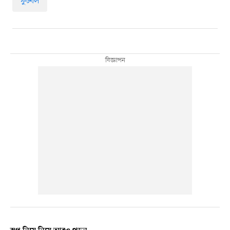
ফুটবল