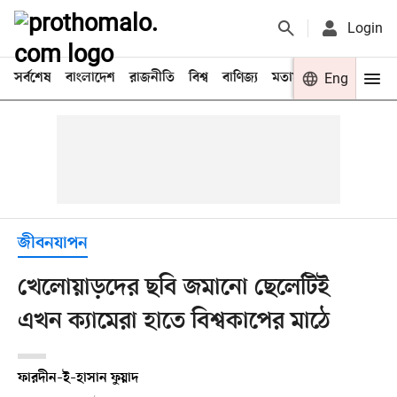
Login
সর্বশেষ
বাংলাদেশ
রাজনীতি
বিশ্ব
বাণিজ্য
মতামত
খেলা
Eng
বিনো
জীবনযাপন
খেলোয়াড়দের ছবি জমানো ছেলেটিই
এখন ক্যামেরা হাতে বিশ্বকাপের মাঠে
ফারদীন–ই–হাসান ফুয়াদ