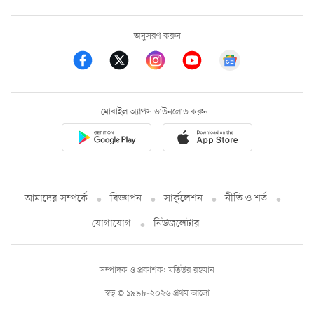
অনুসরণ করুন
মোবাইল অ্যাপস ডাউনলোড করুন
আমাদের সম্পর্কে
বিজ্ঞাপন
সার্কুলেশন
নীতি ও শর্ত
যোগাযোগ
নিউজলেটার
সম্পাদক ও প্রকাশক: মতিউর রহমান
স্বত্ব © ১৯৯৮-২০২৬ প্রথম আলো