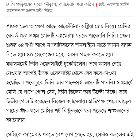
মেসি ফড়িংয়ের মতো দৌড়ায়, ক্যামেরায় ধরা কঠিন
ছবি: শাফকাত সামিন
আনোয়ার/দ্য ডালাস মর্নিং নিউজ
শাফকাতের আক্ষেপ আছে আর্জেন্টিনা-অস্ট্রিয়া ম্যাচ নিয়ে। মেসির
রেকর্ড গড়া প্রথম গোলটি ক্যামেরায় ধরতে পারেননি তিনি। খেলা
শুরুর ২৪ ঘণ্টা আগে সাংবাদিকদের অনলাইনে মাঠে আসন বরাদ্দ
নিতে হয়। ৪০ সেকেন্ডের মধ্যে আসন পছন্দ করতে হয়।
যথাসময়েই তিনি ওয়েবসাইটে ঢুকেছিলেন। তবে আসন বেছে
নেওয়ার আগেই তাঁকে ওয়েবসাইট থেকে বের করে দেওয়া
হয়েছিল। পরে ঢুকে তিনি আর পছন্দসই আসনটি পাননি। প্রথমার্ধে
মেসি যে পাশে গোল দেয়, তিনি ছিলেন তার উল্টো দিকে। তবে
দ্বিতীয় গোলটি ধরেছেন নিজের ক্যামেরায়। প্রতিপক্ষ খেলোয়াড়ের
পায়ের ফাঁক গলে মেসির শট নিখুঁতভাবে ধরা পড়েছে শাফকাতের
ক্যামেরায়।
মেসিকে ক্যামেরায় ধরতে বেশ বেগ পেতে হয়, সেটাও বললেন এই