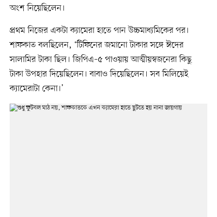
অংশ নিয়েছিলেন।
প্রথম নিজের একটা ক্যামেরা হাতে পান উচ্চমাধ্যমিকের পর।
শাফকাত বলছিলেন, ‘টিফিনের জমানো টাকার সঙ্গে ঈদের
সালামির টাকা ছিল। জিপিএ–৫ পাওয়ায় আত্মীয়স্বজনেরা কিছু
টাকা উপহার দিয়েছিলেন। বাবাও দিয়েছিলেন। সব মিলিয়েই
ক্যামেরাটা কেনা।’