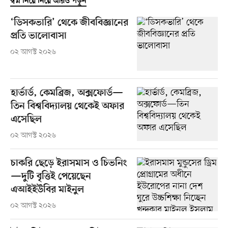
স্বপ্ন নিয়ে নিয়ে আরও পড়ুন
‘ডিসকভারি’ থেকে জীববিজ্ঞানের
প্রতি ভালোবাসা
০২ আগস্ট ২০২৬
হার্ভার্ড, কেমব্রিজ, অক্সফোর্ড—
তিন বিশ্ববিদ্যালয় থেকেই অফার
এসেছিল
০২ আগস্ট ২০২৬
চাকরি ছেড়ে ইরাসমাস ও চিভনিং
—দুটি বৃত্তিই পেয়েছেন
এআইইউবির মাইনুল
০২ আগস্ট ২০২৬