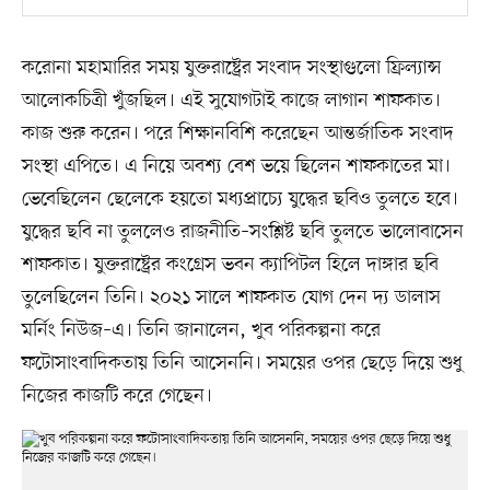
করোনা মহামারির সময় যুক্তরাষ্ট্রের সংবাদ সংস্থাগুলো ফ্রিল্যান্স
আলোকচিত্রী খুঁজছিল। এই সুযোগটাই কাজে লাগান শাফকাত।
কাজ শুরু করেন। পরে শিক্ষানবিশি করেছেন আন্তর্জাতিক সংবাদ
সংস্থা এপিতে। এ নিয়ে অবশ্য বেশ ভয়ে ছিলেন শাফকাতের মা।
ভেবেছিলেন ছেলেকে হয়তো মধ্যপ্রাচ্যে যুদ্ধের ছবিও তুলতে হবে।
যুদ্ধের ছবি না তুললেও রাজনীতি–সংশ্লিষ্ট ছবি তুলতে ভালোবাসেন
শাফকাত। যুক্তরাষ্ট্রের কংগ্রেস ভবন ক্যাপিটল হিলে দাঙ্গার ছবি
তুলেছিলেন তিনি। ২০২১ সালে শাফকাত যোগ দেন দ্য ডালাস
মর্নিং নিউজ–এ। তিনি জানালেন, খুব পরিকল্পনা করে
ফটোসাংবাদিকতায় তিনি আসেননি। সময়ের ওপর ছেড়ে দিয়ে শুধু
নিজের কাজটি করে গেছেন।