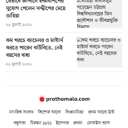
যেভাবে জাপানে ইন্টার্নশিপের
সুযোগ পেলেন সন্দ্বীপের মেয়ে
তাহিয়া
২৬ জুলাই ২০২৬
কম খরচে ব্যাচেলর ও মাস্টার্স
করতে পারেন বাউবিতে, নেই
বয়সের বাধা
২৬ জুলাই ২০২৬
নাগরিক সংবাদ
কিশোর আলো
বিজ্ঞানচিন্তা
প্রথম আলো ট্রাস্ট
বন্ধুসভা
চিরন্তন ১৯৭১
ইপেপার
প্রথমা
মোবাইল ভ্যাস