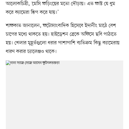
আলোকচিত্রী, ‘মেসি ফড়িংয়ের মতো দৌড়ায়। এত ফাস্ট যে ধুম
করে ক্যামেরা স্কিপ করে যায়।’
শাফকাত জানালেন, ফটোসাংবাদিক হিসেবে ইদানীং মাঠে বেশ
চাপের মধ্যে থাকতে হয়। হাইড্রেশন ব্রেকে অফিসে ছবি পাঠাতে
হয়। খেলার মুহূর্তগুলো ধরার পাশাপাশি ব্যতিক্রম কিছু ক্যামেরায়
ধারণ করার চ্যালেঞ্জও থাকে।