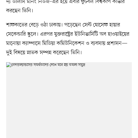
দ্য ডালাস মর্নিং নিউজ–এর হয়ে এবার ফুটবল বিশ্বকাপ কাভার
করছেন তিনি।
শাফকাতের বেড়ে ওঠা ঢাকায়। পড়েছেন সেন্ট যোসেফ হায়ার
সেকেন্ডারি স্কুলে। এরপর যুক্তরাষ্ট্রের ইউনিভার্সিটি অব হাওয়াইয়ের
মানোয়া ক্যাম্পাসে মিডিয়া কমিউনিকেশন ও ব্যবসায় প্রশাসন—
দুই বিষয়ে স্নাতক সম্পন্ন করেছেন তিনি।