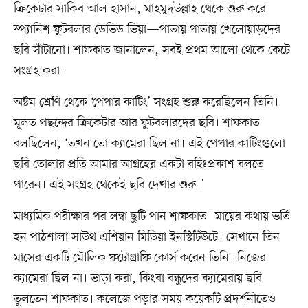
ক্রিকেটার সাকিব আল হাসান, মাহমুদউল্লাহ থেকে শুরু করে
স্প্যানিশ ফুটবলার ডেভিড ভিয়া—পাতায় পাতায় খেলোয়াড়দের
ছবি সাঁটানো। শাফকাত জানালেন, সবই প্রথম আলো থেকে কেটে
সংগ্রহ করা।
অষ্টম শ্রেণি থেকে ‘পেপার কাটিং’ সংগ্রহ শুরু করেছিলেন তিনি।
মূলত পছন্দের ক্রিকেটার আর ফুটবলারদের ছবি। শাফকাত
বলছিলেন, ‘তখন তো ক্যামেরা ছিল না। এই পেপার কাটিংগুলো
ছবি তোলার প্রতি আমার আগ্রহের একটা বহিঃপ্রকাশ বলতে
পারেন। এই সংগ্রহ থেকেই ছবি দেখার শুরু।’
মাধ্যমিক পরীক্ষার পর লম্বা ছুটি পান শাফকাত। মায়ের কথায় ভর্তি
হন পাঠশালা সাউথ এশিয়ান মিডিয়া ইনস্টিটিউটে। সেখানে তিন
মাসের একটি মৌলিক ফটোগ্রাফি কোর্স করেন তিনি। নিজের
ক্যামেরা ছিল না। ভাড়া করা, কিংবা বন্ধুদের ক্যামেরায় ছবি
তুলতেন শাফকাত। কলেজে পড়ার সময় কয়েকটি প্রদর্শনীতেও