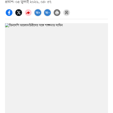
প্রকাশ: ০৫ জুলাই ২০২৬, ০৪: ৩৭