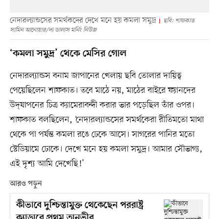
নেদারল্যান্ডসের সমর্থকদের দেখে মনে হয় কমলা সমুদ্র
ছবি: শাফকাত
সামিন আনোয়ার/দ্য ডালাস মর্নিং নিউজ
‘কমলা সমুদ্র’ থেকে মেসির গোল
নেদারল্যান্ডস বনাম জাপানের খেলায় ছবি তোলার দায়িত্ব
পেয়েছিলেন শাফকাত। তবে মাঠে নয়, মাঠের বাইরে ফ্যানদের
উদ্‌যাপনের চিত্র ক্যামেরাবন্দী করার ভার পড়েছিল তাঁর ওপর।
শাফকাত বলছিলেন, ‘নেদারল্যান্ডসের সমর্থকেরা রীতিমতো মাথা
থেকে পা পর্যন্ত কমলা রঙে ঢেকে আসে। সাগরের পানির মতো
স্টেডিয়ামে ঢোকে। দেখে মনে হয় কমলা সমুদ্র। আমার সৌভাগ্য,
এই দৃশ্য আমি দেখেছি!’
আরও পড়ুন
কীভাবে দুশ্চিন্তামুক্ত থেকেছেন পররাষ্ট্র
ক্যাডারে প্রথম তানভীর