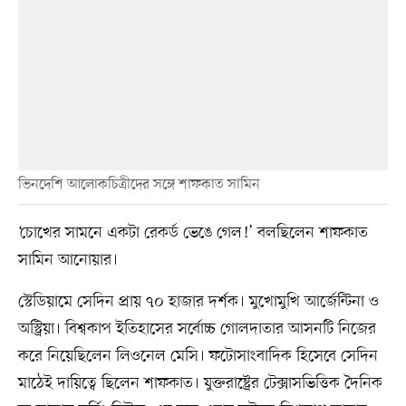
ভিনদেশি আলোকচিত্রীদের সঙ্গে শাফকাত সামিন
‘চোখের সামনে একটা রেকর্ড ভেঙে গেল!’ বলছিলেন শাফকাত
সামিন আনোয়ার।
স্টেডিয়ামে সেদিন প্রায় ৭০ হাজার দর্শক। মুখোমুখি আর্জেন্টিনা ও
অস্ট্রিয়া। বিশ্বকাপ ইতিহাসের সর্বোচ্চ গোলদাতার আসনটি নিজের
করে নিয়েছিলেন লিওনেল মেসি। ফটোসাংবাদিক হিসেবে সেদিন
মাঠেই দায়িত্বে ছিলেন শাফকাত। যুক্তরাষ্ট্রের টেক্সাসভিত্তিক দৈনিক