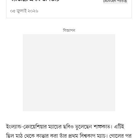
০৫ জুলাই ২০২৬
ইংল্যান্ড-ক্রোয়েশিয়ার ম্যাচের ছবিও তুলেছেন শাফকাত। এটিই
ছিল মাঠ থেকে কাভার করা তাঁর প্রথম বিশ্বকাপ ম্যাচ। গোলের পর