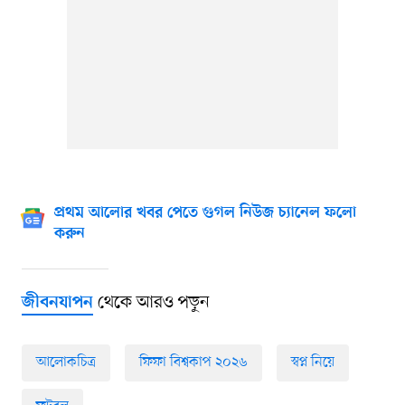
প্রথম আলোর খবর পেতে গুগল নিউজ চ্যানেল ফলো
করুন
থেকে আরও পড়ুন
জীবনযাপন
আলোকচিত্র
ফিফা বিশ্বকাপ ২০২৬
স্বপ্ন নিয়ে