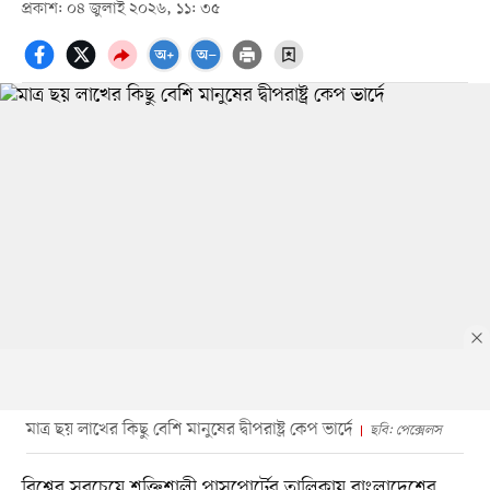
প্রকাশ: ০৪ জুলাই ২০২৬, ১১: ৩৫
মাত্র ছয় লাখের কিছু বেশি মানুষের দ্বীপরাষ্ট্র কেপ ভার্দে
ছবি: পেক্সেলস
বিশ্বের সবচেয়ে শক্তিশালী পাসপোর্টের তালিকায় বাংলাদেশের