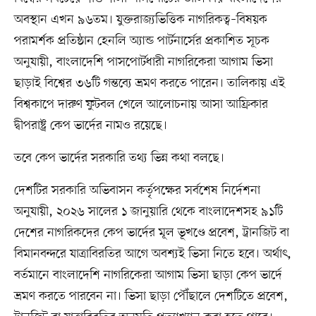
অবস্থান এখন ৯৬তম। যুক্তরাজ্যভিত্তিক নাগরিকত্ব–বিষয়ক
পরামর্শক প্রতিষ্ঠান হেনলি অ্যান্ড পার্টনার্সের প্রকাশিত সূচক
অনুযায়ী, বাংলাদেশি পাসপোর্টধারী নাগরিকেরা আগাম ভিসা
ছাড়াই বিশ্বের ৩৬টি গন্তব্যে ভ্রমণ করতে পারেন। তালিকায় এই
বিশ্বকাপে দারুণ ফুটবল খেলে আলোচনায় আসা আফ্রিকার
দ্বীপরাষ্ট্র কেপ ভার্দের নামও রয়েছে।
তবে কেপ ভার্দের সরকারি তথ্য ভিন্ন কথা বলছে।
দেশটির সরকারি অভিবাসন কর্তৃপক্ষের সর্বশেষ নির্দেশনা
অনুযায়ী, ২০২৬ সালের ১ জানুয়ারি থেকে বাংলাদেশসহ ৯১টি
দেশের নাগরিকদের কেপ ভার্দের মূল ভূখণ্ডে প্রবেশ, ট্রানজিট বা
বিমানবন্দরে যাত্রাবিরতির আগে অবশ্যই ভিসা নিতে হবে। অর্থাৎ,
বর্তমানে বাংলাদেশি নাগরিকেরা আগাম ভিসা ছাড়া কেপ ভার্দে
ভ্রমণ করতে পারবেন না। ভিসা ছাড়া পৌঁছালে দেশটিতে প্রবেশ,