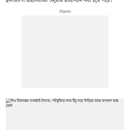
ট্রানজিট বা যাত্রাবিরতির অনুমতি প্রত্যাখ্যান করা হতে পারে।