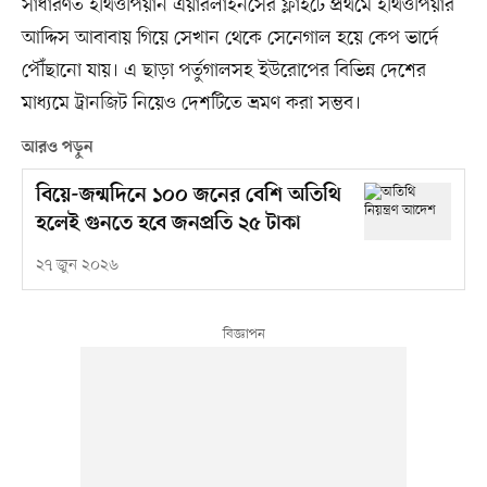
সাধারণত ইথিওপিয়ান এয়ারলাইনসের ফ্লাইটে প্রথমে ইথিওপিয়ার
আদ্দিস আবাবায় গিয়ে সেখান থেকে সেনেগাল হয়ে কেপ ভার্দে
পৌঁছানো যায়। এ ছাড়া পর্তুগালসহ ইউরোপের বিভিন্ন দেশের
মাধ্যমে ট্রানজিট নিয়েও দেশটিতে ভ্রমণ করা সম্ভব।
আরও পড়ুন
বিয়ে-জন্মদিনে ১০০ জনের বেশি অতিথি
হলেই গুনতে হবে জনপ্রতি ২৫ টাকা
২৭ জুন ২০২৬