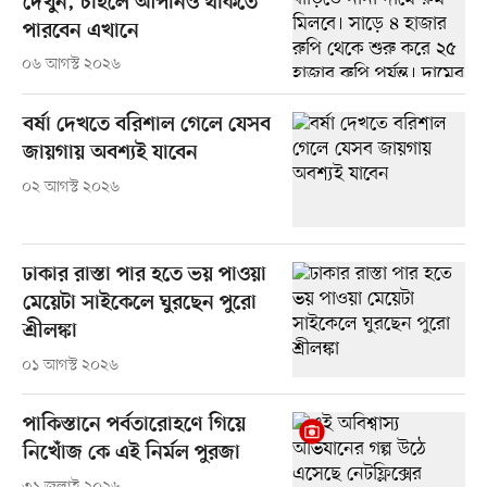
দেখুন, চাইলে আপনিও থাকতে
পারবেন এখানে
০৬ আগস্ট ২০২৬
বর্ষা দেখতে বরিশাল গেলে যেসব
জায়গায় অবশ্যই যাবেন
০২ আগস্ট ২০২৬
ঢাকার রাস্তা পার হতে ভয় পাওয়া
মেয়েটা সাইকেলে ঘুরছেন পুরো
শ্রীলঙ্কা
০১ আগস্ট ২০২৬
পাকিস্তানে পর্বতারোহণে গিয়ে
নিখোঁজ কে এই নির্মল পুরজা