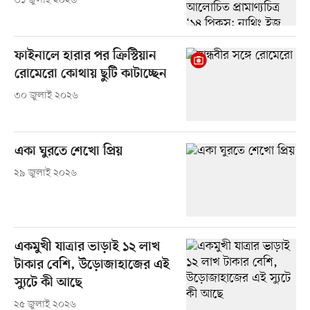
৩১ জুলাই ২০২৬
ফাইনালে হারার পর ক্রিস্টিয়ান
রোমেরো কোথায় ছুটি কাটাচ্ছেন
৩০ জুলাই ২০২৬
একা ঘুরতে শেখো প্রিয়
২৯ জুলাই ২০২৬
একমুখী যাত্রার ভাড়াই ১২ লাখ
টাকার বেশি, উড়োজাহাজের এই
স্যুটে কী আছে
২৫ জুলাই ২০২৬