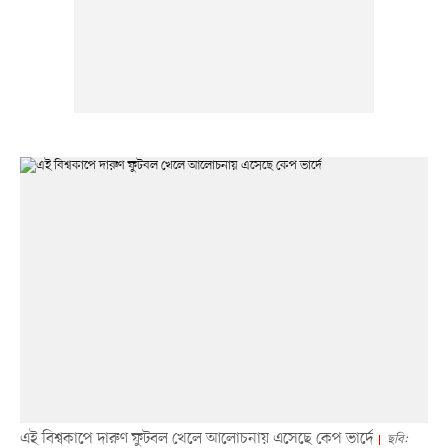
এই বিশ্বকাপে দারুণ ফুটবল খেলে আলোচনায় এসেছে কেপ ভার্দে
ছবি: