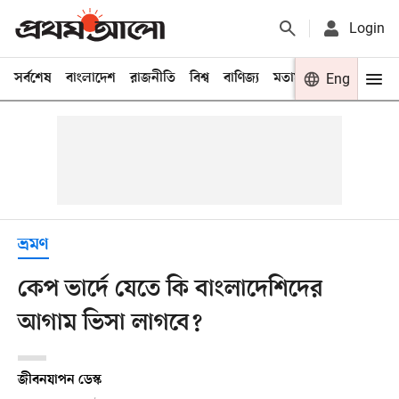
Login
সর্বশেষ
বাংলাদেশ
রাজনীতি
বিশ্ব
বাণিজ্য
মতামত
খেলা
Eng
বিনো
ভ্রমণ
কেপ ভার্দে যেতে কি বাংলাদেশিদের
আগাম ভিসা লাগবে?
জীবনযাপন ডেস্ক