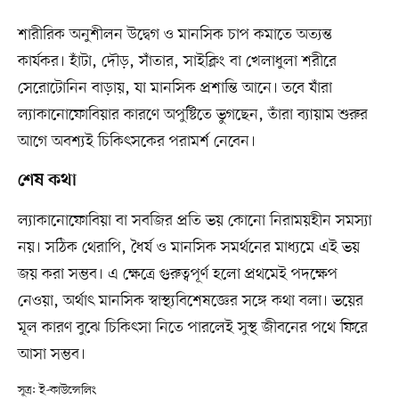
শারীরিক অনুশীলন উদ্বেগ ও মানসিক চাপ কমাতে অত্যন্ত
কার্যকর। হাঁটা, দৌড়, সাঁতার, সাইক্লিং বা খেলাধুলা শরীরে
সেরোটোনিন বাড়ায়, যা মানসিক প্রশান্তি আনে। তবে যাঁরা
ল্যাকানোফোবিয়ার কারণে অপুষ্টিতে ভুগছেন, তাঁরা ব্যায়াম শুরুর
আগে অবশ্যই চিকিৎসকের পরামর্শ নেবেন।
শেষ কথা
ল্যাকানোফোবিয়া বা সবজির প্রতি ভয় কোনো নিরাময়হীন সমস্যা
নয়। সঠিক থেরাপি, ধৈর্য ও মানসিক সমর্থনের মাধ্যমে এই ভয়
জয় করা সম্ভব। এ ক্ষেত্রে গুরুত্বপূর্ণ হলো প্রথমেই পদক্ষেপ
নেওয়া, অর্থাৎ মানসিক স্বাস্থ্যবিশেষজ্ঞের সঙ্গে কথা বলা। ভয়ের
মূল কারণ বুঝে চিকিৎসা নিতে পারলেই সুস্থ জীবনের পথে ফিরে
আসা সম্ভব।
সূত্র: ই-কাউন্সেলিং