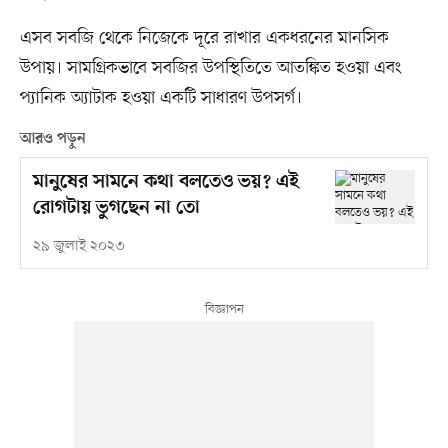
এসব সবজি থেকে নিজেকে দূরে রাখার একধরনের মানসিক
উপায়। সামগ্রিকভাবে সবজির উপস্থিতিতে আতঙ্কিত হওয়া এবং
প্যানিক অ্যাটাক হওয়া একটি সাধারণ উপসর্গ।
আরও পড়ুন
মানুষের সামনে কথা বলতেও ভয়? এই
রোগটায় ভুগছেন না তো
২৯ জুলাই ২০২৩