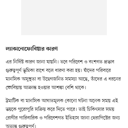
ল্যাকানোফোবিয়ার কারণ
এর নির্দিষ্ট কারণ জানা যায়নি। তবে পরিবেশ ও বংশগত প্রভাব
গুরুত্বপূর্ণ ভূমিকা রাখে বলে ধারণা করা হয়। যাঁদের পরিবারে
মানসিক অসুস্থতা বা উদ্বেগজনিত সমস্যা আছে, তাঁদের এ ধরনের
ফোবিয়ায় আক্রান্ত হওয়ার আশঙ্কা বেশি থাকে।
ট্রমাটিক বা মানসিক আঘাতমূলক কোনো ঘটনা অনেক সময় এই
ভয়কে পুরোপুরি সক্রিয় করে দিতে পারে। তাই চিকিৎসার সময়
রোগীর পারিবারিক ও পরিবেশগত ইতিহাস জানা থেরাপিস্টের জন্য
অত্যন্ত গুরুত্বপূর্ণ।