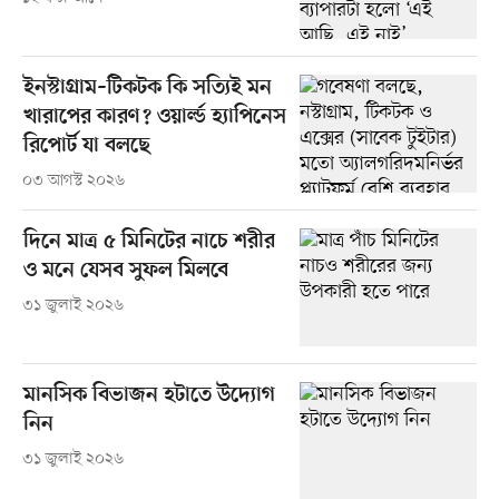
ইনস্টাগ্রাম–টিকটক কি সত্যিই মন
খারাপের কারণ? ওয়ার্ল্ড হ্যাপিনেস
রিপোর্ট যা বলছে
০৩ আগস্ট ২০২৬
দিনে মাত্র ৫ মিনিটের নাচে শরীর
ও মনে যেসব সুফল মিলবে
৩১ জুলাই ২০২৬
মানসিক বিভাজন হটাতে উদ্যোগ
নিন
৩১ জুলাই ২০২৬