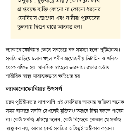
অনুযায়ী, যুক্তরাষ্ট্রে প্রায় ১ কোটি ৯০ লাখ
প্রাপ্তবয়স্ক ব্যক্তি কোনো না কোনো ধরনের
ফোবিয়ায় ভোগেন এবং নারীরা পুরুষদের
তুলনায় দ্বিগুণ হারে আক্রান্ত হন।
ল্যাকানোফোবিয়ার ক্ষেত্রে সবচেয়ে বড় সমস্যা হলো পুষ্টিহীনতা।
সবজি এড়িয়ে চলার ফলে শরীর প্রয়োজনীয় ভিটামিন ও খনিজ
থেকে বঞ্চিত হয়। মানসিক স্বাস্থ্যের ভারসাম্য রক্ষার চেষ্টায়
শারীরিক স্বাস্থ্য মারাত্মকভাবে ক্ষতিগ্রস্ত হয়।
ল্যাকানোফোবিয়ার উপসর্গ
চরম পুষ্টিহীনতার পাশাপাশি এই ফোবিয়ায় আক্রান্ত ব্যক্তিরা অনেক
সময় বাজারে সবজি দেখলেই যুক্তিসংগতভাবে চিন্তা করতে পারেন
না। কেউ সবজি এড়িয়ে চলেন, কেউ নিজেকে বোঝান যে সবজি
স্বাস্থ্যকর নয়, আবার কেউ সবজির অস্তিত্বই অস্বীকার করেন।