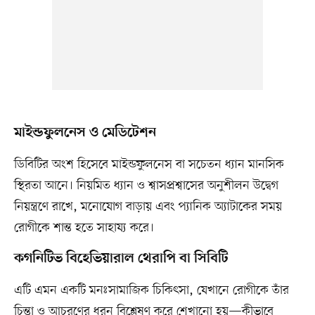
মাইন্ডফুলনেস ও মেডিটেশন
ডিবিটির অংশ হিসেবে মাইন্ডফুলনেস বা সচেতন ধ্যান মানসিক
স্থিরতা আনে। নিয়মিত ধ্যান ও শ্বাসপ্রশ্বাসের অনুশীলন উদ্বেগ
নিয়ন্ত্রণে রাখে, মনোযোগ বাড়ায় এবং প্যানিক অ্যাটাকের সময়
রোগীকে শান্ত হতে সাহায্য করে।
কগনিটিভ বিহেভিয়ারাল থেরাপি বা সিবিটি
এটি এমন একটি মনঃসামাজিক চিকিৎসা, যেখানে রোগীকে তাঁর
চিন্তা ও আচরণের ধরন বিশ্লেষণ করে শেখানো হয়—কীভাবে