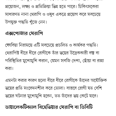
প্রয়োজন, লক্ষ্য ও প্রতিক্রিয়া ভিন্ন হতে পারে। চিকিৎসকেরা
সাধারণত নানা থেরাপি ও ওষুধ একত্রে প্রয়োগ করে সবচেয়ে
উপযুক্ত পদ্ধতি খুঁজে নেন।
এক্সপোজার থেরাপি
ফোবিয়া নিরাময়ে এটি সবচেয়ে প্রচলিত ও কার্যকর পদ্ধতি।
থেরাপিস্ট ধীরে ধীরে রোগীকে তাঁর ভয়ের উদ্রেককারী বস্তু বা
পরিস্থিতির মুখোমুখি করান, যেমন সবজি দেখা, ছোঁয়া বা রান্না
করা।
এমনটা করার কারণ হলো ধীরে ধীরে রোগীকে তাঁদের অযৌক্তিক
ভয়ের প্রতি সংবেদনশীল করে তোলা। বাস্তবে রোগী যত বেশি
ভয়ের ঘটনার মুখোমুখি হবেন, তত তাঁদের ভয় কেটে যাবে।
ডায়ালেকটিক্যাল বিহেভিয়ার থেরাপি বা ডিবিটি