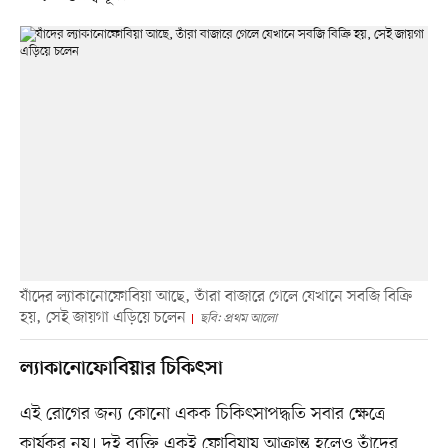
যাঁদের ল্যাকানোফোবিয়া আছে, তাঁরা বাজারে গেলে যেখানে সবজি বিক্রি
হয়, সেই জায়গা এড়িয়ে চলেন
ছবি: প্রথম আলো
ল্যাকানোফোবিয়ার চিকিৎসা
এই রোগের জন্য কোনো একক চিকিৎসাপদ্ধতি সবার ক্ষেত্রে
কার্যকর নয়। দুই ব্যক্তি একই ফোবিয়ায় আক্রান্ত হলেও তাঁদের