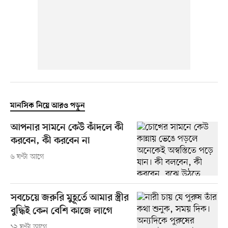
মানসিক নিয়ে আরও পড়ুন
আপনার সামনে কেউ কাঁদলে কী
করবেন, কী করবেন না
৬ ঘণ্টা আগে
সবচেয়ে জরুরি মুহূর্তে আমার স্ত্রীর
বুদ্ধিই কেন বেশি কাজে লাগে
১২ ঘণ্টা আগে