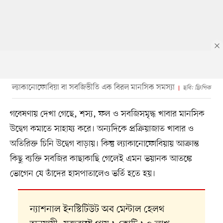
ল্যাকানোফোবিয়া বা সবজিভীতি এক বিরল মানসিক সমস্যা
ছবি: ফ্রিপিক
গবেষণায় দেখা গেছে, শস্য, ফল ও সবজিসমৃদ্ধ খাবার মানসিক
উদ্বেগ কমাতে সাহায্য করে। অন্যদিকে প্রক্রিয়াজাত খাবার ও
অতিরিক্ত চিনি উদ্বেগ বাড়ায়। কিন্তু ল্যাকানোফোবিয়ায় আক্রান্ত
কিছু ব্যক্তি সবজির কাছাকাছি গেলেই এমন ভয়ানক আতঙ্কে
ভোগেন যে তাঁদের হাসপাতালেও ভর্তি হতে হয়।
ন্যাশনাল ইনস্টিটিউট অব মেন্টাল হেলথ