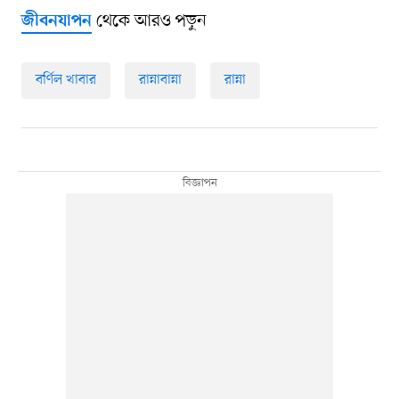
থেকে আরও পড়ুন
জীবনযাপন
বর্ণিল খাবার
রান্নাবান্না
রান্না