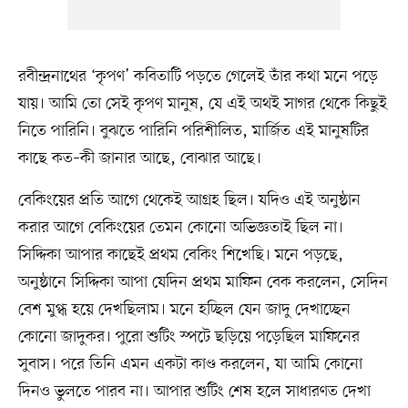
রবীন্দ্রনাথের ‘কৃপণ’ কবিতাটি পড়তে গেলেই তাঁর কথা মনে পড়ে
যায়। আমি তো সেই কৃপণ মানুষ, যে এই অথই সাগর থেকে কিছুই
নিতে পারিনি। বুঝতে পারিনি পরিশীলিত, মার্জিত এই মানুষটির
কাছে কত–কী জানার আছে, বোঝার আছে।
বেকিংয়ের প্রতি আগে থেকেই আগ্রহ ছিল। যদিও এই অনুষ্ঠান
করার আগে বেকিংয়ের তেমন কোনো অভিজ্ঞতাই ছিল না।
সিদ্দিকা আপার কাছেই প্রথম বেকিং শিখেছি। মনে পড়ছে,
অনুষ্ঠানে সিদ্দিকা আপা যেদিন প্রথম মাফিন বেক করলেন, সেদিন
বেশ মুগ্ধ হয়ে দেখছিলাম। মনে হচ্ছিল যেন জাদু দেখাচ্ছেন
কোনো জাদুকর। পুরো শুটিং স্পটে ছড়িয়ে পড়েছিল মাফিনের
সুবাস। পরে তিনি এমন একটা কাণ্ড করলেন, যা আমি কোনো
দিনও ভুলতে পারব না। আপার শুটিং শেষ হলে সাধারণত দেখা