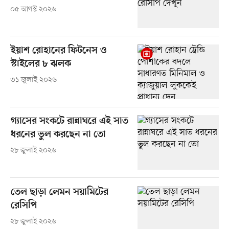
০৫ আগস্ট ২০২৬
ইয়াশ রোহানের ফিটনেস ও
স্টাইলের ৮ ঝলক
৩১ জুলাই ২০২৬
গ্যাসের সংকটে রান্নাঘরে এই সাত
ধরনের ভুল করছেন না তো
২৮ জুলাই ২০২৬
তেল ছাড়া লেমন সয়ামিটের
রেসিপি
২৮ জুলাই ২০২৬