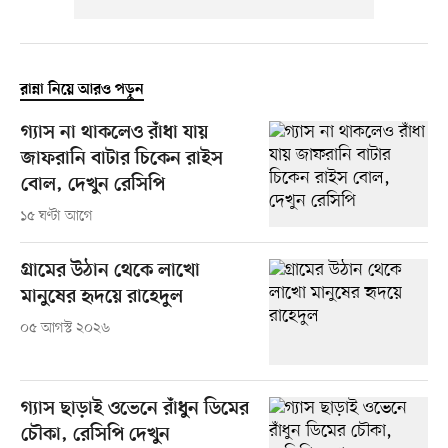
রান্না নিয়ে আরও পড়ুন
গ্যাস না থাকলেও রাঁধা যায়
জাফরানি বাটার চিকেন রাইস
বোল, দেখুন রেসিপি
১৫ ঘণ্টা আগে
গ্রামের উঠান থেকে লাখো
মানুষের হৃদয়ে রাহেদুল
০৫ আগস্ট ২০২৬
গ্যাস ছাড়াই ওভেনে রাঁধুন ডিমের
চৌকা, রেসিপি দেখুন