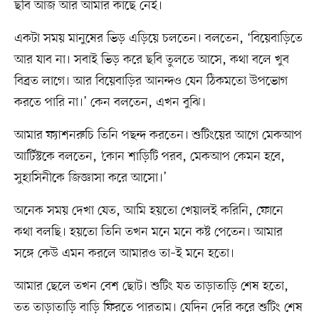
ছবি আজ আর আমার কাছে নেই।
একটা সময় মানুষের ভিড় এড়িয়ে চলতেন। বলতেন, ‘বিয়েবাড়িতে
আর যাব না। সবাই ভিড় করে ছবি তুলতে আসে, কথা বলে খুব
বিব্রত লাগে। আর বিয়েবাড়ির আনন্দও যেন ঠিকমতো উপভোগ
করতে পারি না।’ কেন বলতেন, এখন বুঝি।
আমার ফ্যাশনরুচি তিনি পছন্দ করতেন। শুটিংয়ের আগে মেকআপ
আর্টিস্টকে বলতেন, ‘কোন শাড়িটি পরব, মেকআপ কেমন হবে,
সুহাসিনীকে জিজ্ঞাসা করে আসো।’
অনেক সময় দেখা যেত, আমি হয়তো খেয়ালই করিনি, ফোনে
কথা বলছি। হয়তো তিনি তখন মনে মনে কষ্ট পেতেন। আমার
সঙ্গে কেউ এমন করলে আমারও তা–ই মনে হতো।
আমার ছেলে তখন বেশ ছোট। শুটিং যত তাড়াতাড়ি শেষ হতো,
তত তাড়াতাড়ি বাড়ি ফিরতে পারতাম। যেদিন দেরি করে শুটিং শেষ