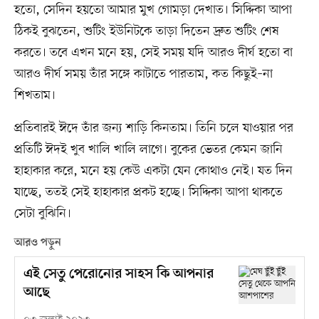
হতো, সেদিন হয়তো আমার মুখ গোমড়া দেখাত। সিদ্দিকা আপা
ঠিকই বুঝতেন, শুটিং ইউনিটকে তাড়া দিতেন দ্রুত শুটিং শেষ
করতে। তবে এখন মনে হয়, সেই সময় যদি আরও দীর্ঘ হতো বা
আরও দীর্ঘ সময় তাঁর সঙ্গে কাটাতে পারতাম, কত কিছুই–না
শিখতাম।
প্রতিবারই ঈদে তাঁর জন্য শাড়ি কিনতাম। তিনি চলে যাওয়ার পর
প্রতিটি ঈদই খুব খালি খালি লাগে। বুকের ভেতর কেমন জানি
হাহাকার করে, মনে হয় কেউ একটা যেন কোথাও নেই। যত দিন
যাচ্ছে, ততই সেই হাহাকার প্রকট হচ্ছে। সিদ্দিকা আপা থাকতে
সেটা বুঝিনি।
আরও পড়ুন
এই সেতু পেরোনোর সাহস কি আপনার
আছে