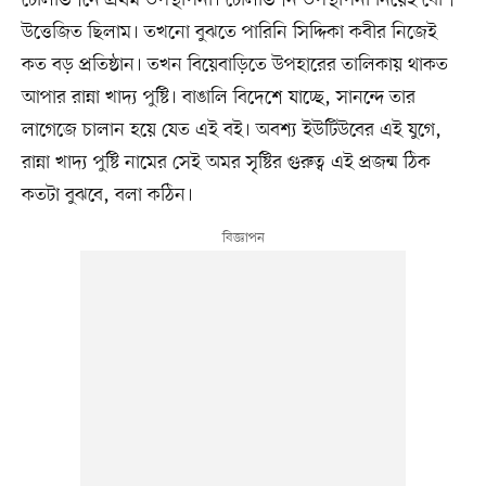
টেলিভিশনে প্রথম উপস্থাপনা। টেলিভিশন উপস্থাপনা নিয়েই বেশি
উত্তেজিত ছিলাম। তখনো বুঝতে পারিনি সিদ্দিকা কবীর নিজেই
কত বড় প্রতিষ্ঠান। তখন বিয়েবাড়িতে উপহারের তালিকায় থাকত
আপার রান্না খাদ্য পুষ্টি। বাঙালি বিদেশে যাচ্ছে, সানন্দে তার
লাগেজে চালান হয়ে যেত এই বই। অবশ্য ইউটিউবের এই যুগে,
রান্না খাদ্য পুষ্টি নামের সেই অমর সৃষ্টির গুরুত্ব এই প্রজন্ম ঠিক
কতটা বুঝবে, বলা কঠিন।