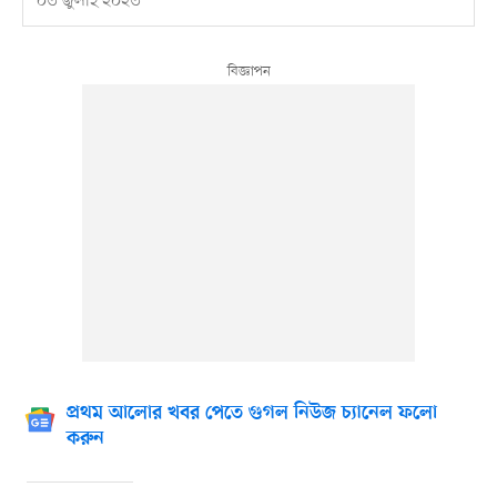
০৩ জুলাই ২০২৩
প্রথম আলোর খবর পেতে গুগল নিউজ চ্যানেল ফলো
করুন