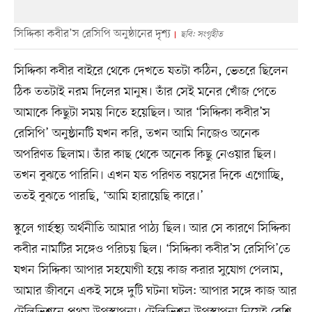
সিদ্দিকা কবীর’স রেসিপি অনুষ্ঠানের দৃশ্য
ছবি: সংগৃহীত
সিদ্দিকা কবীর বাইরে থেকে দেখতে যতটা কঠিন, ভেতরে ছিলেন
ঠিক ততটাই নরম দিলের মানুষ। তাঁর সেই মনের খোঁজ পেতে
আমাকে কিছুটা সময় নিতে হয়েছিল। আর ‘সিদ্দিকা কবীর’স
রেসিপি’ অনুষ্ঠানটি যখন করি, তখন আমি নিজেও অনেক
অপরিণত ছিলাম। তাঁর কাছ থেকে অনেক কিছু নেওয়ার ছিল।
তখন বুঝতে পারিনি। এখন যত পরিণত বয়সের দিকে এগোচ্ছি,
ততই বুঝতে পারছি, ‘আমি হারায়েছি কারে।’
স্কুলে গার্হস্থ্য অর্থনীতি আমার পাঠ্য ছিল। আর সে কারণে সিদ্দিকা
কবীর নামটির সঙ্গেও পরিচয় ছিল। ‘সিদ্দিকা কবীর’স রেসিপি’তে
যখন সিদ্দিকা আপার সহযোগী হয়ে কাজ করার সুযোগ পেলাম,
আমার জীবনে একই সঙ্গে দুটি ঘটনা ঘটল: আপার সঙ্গে কাজ আর