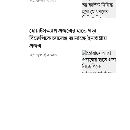
২৮ জুলাই ২০২৬
হোয়াটসঅ্যাপ প্রজন্মের হাতে গড়া
বিজেপিকে চ্যালেঞ্জ জানাচ্ছে ইনস্টাগ্রাম
প্রজন্ম
২৩ জুলাই ২০২৬