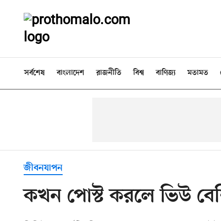
সর্বশেষ
বাংলাদেশ
রাজনীতি
বিশ্ব
বাণিজ্য
মতামত
জীবনযাপন
কখন পোস্ট করলে ভিউ বে