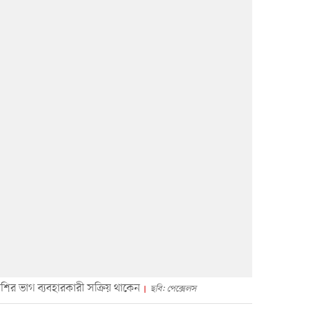
বেশির ভাগ ব্যবহারকারী সক্রিয় থাকেন
ছবি: পেক্সেলস