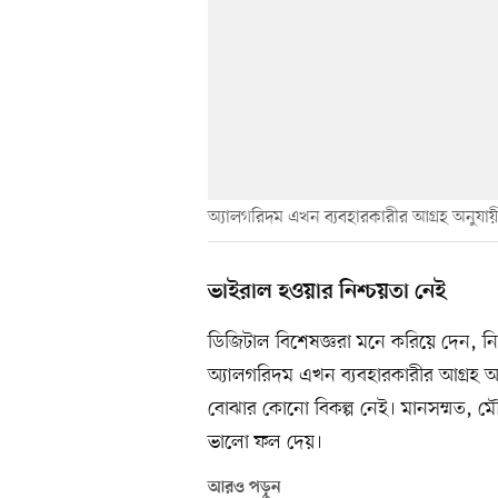
অ্যালগরিদম এখন ব্যবহারকারীর আগ্রহ অনুযায়
ভাইরাল হওয়ার নিশ্চয়তা নেই
ডিজিটাল বিশেষজ্ঞরা মনে করিয়ে দেন, নির
অ্যালগরিদম এখন ব্যবহারকারীর আগ্রহ অ
বোঝার কোনো বিকল্প নেই। মানসম্মত, মৌলি
ভালো ফল দেয়।
আরও পড়ুন