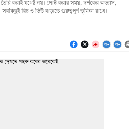
 তৈরি করাই যথেষ্ট নয়। পোস্ট করার সময়, দর্শকের অভ্যাস,
সবকিছুই রিচ ও ভিউ বাড়াতে গুরুত্বপূর্ণ ভূমিকা রাখে।