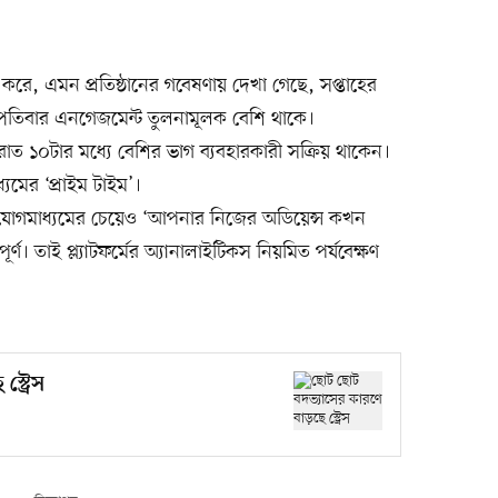
 করে, এমন প্রতিষ্ঠানের গবেষণায় দেখা গেছে, সপ্তাহের
স্পতিবার এনগেজমেন্ট তুলনামূলক বেশি থাকে।
রাত ১০টার মধ্যে বেশির ভাগ ব্যবহারকারী সক্রিয় থাকেন।
মের ‘প্রাইম টাইম’।
যোগমাধ্যমের চেয়েও ‘আপনার নিজের অডিয়েন্স কখন
্ণ। তাই প্ল্যাটফর্মের অ্যানালাইটিকস নিয়মিত পর্যবেক্ষণ
্ট্রেস