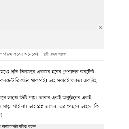
েখতে পছন্দ করেন অনেকেই
ছবি: প্রথম আলো
ধ্যে প্রতি তিনজনে একজন হবেন পেশাদার কনটেন্ট
 কনটেন্ট ক্রিয়েটর থাকবেই। তাই সবারই থাকবে একটাই
শ করে লাখো ভিউ পায়। আবার একই অনুষ্ঠানের একই
াড়া পাই না। তাই প্রশ্ন জাগল, এর পেছনে তাহলে কি
ে?