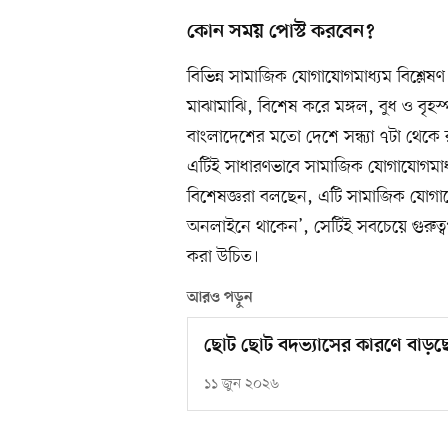
কোন সময় পোস্ট করবেন?
বিভিন্ন সামাজিক যোগাযোগমাধ্যম বিশ্লেষণ
মাঝামাঝি, বিশেষ করে মঙ্গল, বুধ ও বৃহ
বাংলাদেশের মতো দেশে সন্ধ্যা ৭টা থেকে 
এটিই সাধারণভাবে সামাজিক যোগাযোগমাধ্য
বিশেষজ্ঞরা বলছেন, এটি সামাজিক যোগা
অনলাইনে থাকেন’, সেটিই সবচেয়ে গুরুত্বপূর
করা উচিত।
আরও পড়ুন
ছোট ছোট বদভ্যাসের কারণে বাড়ছে স
১১ জুন ২০২৬