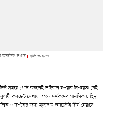
ী কনটেন্ট দেখায়
ছবি: পেক্সেলস
্দিষ্ট সময়ে পোস্ট করলেই ভাইরাল হওয়ার নিশ্চয়তা নেই।
নুযায়ী কনটেন্ট দেখায়। ফলে দর্শকদের মানসিক চাহিদা
ক ও দর্শকের জন্য মূল্যবান কনটেন্টই দীর্ঘ মেয়াদে