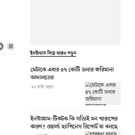
ইনস্টাগ্রাম নিয়ে আরও পড়ুন
মেটাকে এবার ৫৭ কোটি ডলার জরিমানা
আদালতের
২০ ঘণ্টা আগে
ইনস্টাগ্রাম–টিকটক কি সত্যিই মন খারাপের
কারণ? ওয়ার্ল্ড হ্যাপিনেস রিপোর্ট যা বলছে