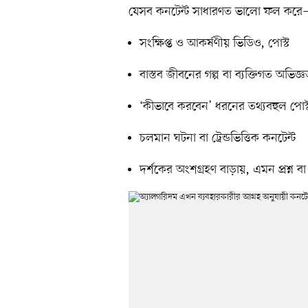
যেসব কনটেন্ট সাধারণত ভালো ফল কর
সংক্ষিপ্ত ও আকর্ষণীয় ভিডিও, পোস্ট
বাস্তব জীবনের গল্প বা ব্যক্তিগত অভিজ্ঞ
‘কীভাবে করবেন’ ধরনের তথ্যবহুল পোস্
চলমান ঘটনা বা ট্রেন্ডভিত্তিক কনটেন্ট
দর্শকের অংশগ্রহণ বাড়ায়, এমন প্রশ্ন