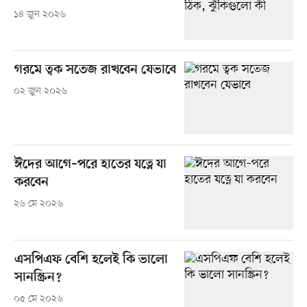
১৪ জুন ২০২৬
গরমে ত্বক সতেজ রাখবেন যেভাবে
০২ জুন ২০২৬
ঈদের আগে–পরে হাতের যত্নে যা
করবেন
২৬ মে ২০২৬
এসপিএফ বেশি হলেই কি ভালো
সানস্ক্রিন?
০৫ মে ২০২৬