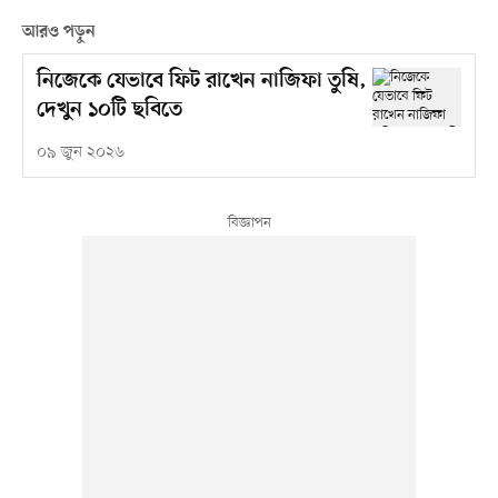
আরও পড়ুন
নিজেকে যেভাবে ফিট রাখেন নাজিফা তুষি,
দেখুন ১০টি ছবিতে
০৯ জুন ২০২৬