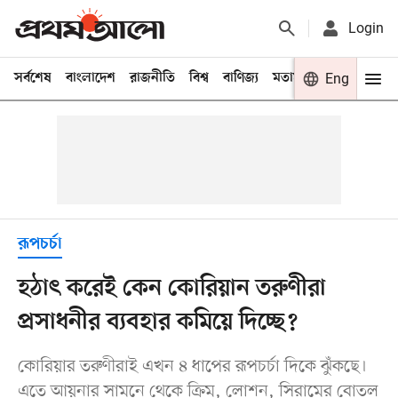
Login
সর্বশেষ
বাংলাদেশ
রাজনীতি
বিশ্ব
বাণিজ্য
মতামত
খেলা
Eng
বিনো
রূপচর্চা
হঠাৎ করেই কেন কোরিয়ান তরুণীরা
প্রসাধনীর ব্যবহার কমিয়ে দিচ্ছে?
কোরিয়ার তরুণীরাই এখন ৪ ধাপের রূপচর্চা দিকে ঝুঁকছে।
এতে আয়নার সামনে থেকে ক্রিম, লোশন, সিরামের বোতল