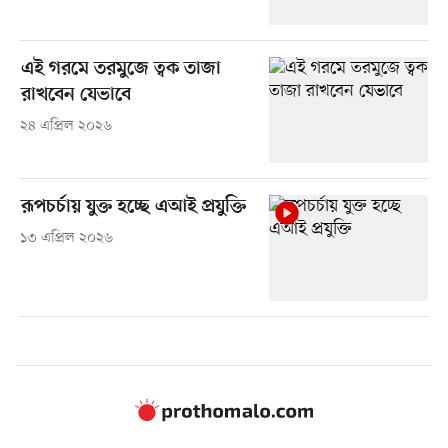
এই গরমে তরমুজে ত্বক তাজা
রাখবেন যেভাবে
২৪ এপ্রিল ২০২৬
রূপচর্চায় যুক্ত হচ্ছে এআই প্রযুক্তি
১৩ এপ্রিল ২০২৬