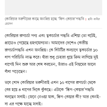
কোরিয়ার তরুণীদের কাছে জনপ্রিয় হচ্ছে ‘স্কিপ–কেয়ার’পদ্ধতি
ছবি: কবির
হোসেন
কোরিয়ার রূপচর্চা পণ্য এবং ত্বকচর্চার পদ্ধতি এশিয়া তো বটেই,
প্রাচ্যেও পেয়েছে গ্রহণযোগ্যতা। আমাদের দেশেও কোরীয়
রূপচর্চাপদ্ধতি এখন জনপ্রিয়। কে বিউটির কল্যাণে ত্বকচর্চার ১০
ধাপ পরিচিতি লাভ করে। যাঁরা শুধু চেহারা ধুয়ে ক্রিম লাগিয়ে দুই
ধাপেই দিন শুরু আর শেষ করতেন, তাঁরাও এই নিয়মের জালে
বাঁধা পড়েছেন।
তবে খোদ কোরিয়ার তরুণীরাই এখন ১০ ধাপের রূপচর্চা থেকে
বের হয়ে ৪ ধাপের দিকে ঝুঁকছে। এটাকে ‘স্কিপ–কেয়ার’পদ্ধতি
বলছেন সবাই। জেনে নেওয়া যাক, স্কিপ-কেয়ার কী? আর কেনই–
বা এর পক্ষে যাচ্ছে সবাই।