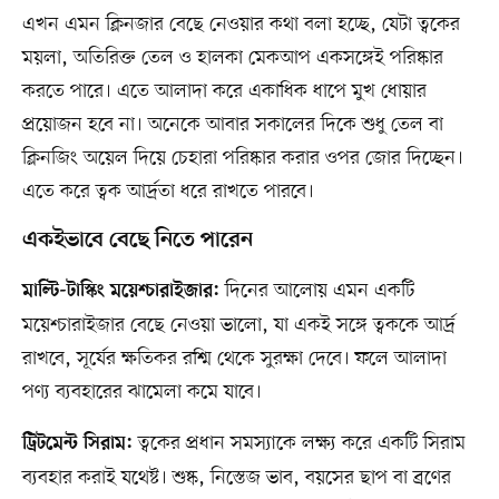
এখন এমন ক্লিনজার বেছে নেওয়ার কথা বলা হচ্ছে, যেটা ত্বকের
ময়লা, অতিরিক্ত তেল ও হালকা মেকআপ একসঙ্গেই পরিষ্কার
করতে পারে। এতে আলাদা করে একাধিক ধাপে মুখ ধোয়ার
প্রয়োজন হবে না। অনেকে আবার সকালের দিকে শুধু তেল বা
ক্লিনজিং অয়েল দিয়ে চেহারা পরিষ্কার করার ওপর জোর দিচ্ছেন।
এতে করে ত্বক আর্দ্রতা ধরে রাখতে পারবে।
একইভাবে বেছে নিতে পারেন
দিনের আলোয় এমন একটি
মাল্টি-টাস্কিং ময়েশ্চারাইজার:
ময়েশ্চারাইজার বেছে নেওয়া ভালো, যা একই সঙ্গে ত্বককে আর্দ্র
রাখবে, সূর্যের ক্ষতিকর রশ্মি থেকে সুরক্ষা দেবে। ফলে আলাদা
পণ্য ব্যবহারের ঝামেলা কমে যাবে।
ত্বকের প্রধান সমস্যাকে লক্ষ্য করে একটি সিরাম
ট্রিটমেন্ট সিরাম:
ব্যবহার করাই যথেষ্ট। শুষ্ক, নিস্তেজ ভাব, বয়সের ছাপ বা ব্রণের