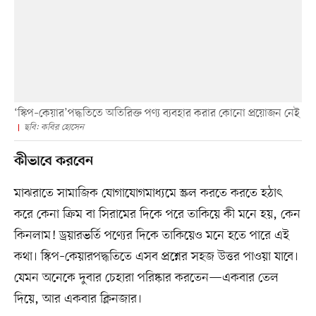
‘স্কিপ–কেয়ার’পদ্ধতিতে অতিরিক্ত পণ্য ব্যবহার করার কোনো প্রয়োজন নেই
ছবি: কবির হোসেন
কীভাবে করবেন
মাঝরাতে সামাজিক যোগাযোগমাধ্যমে স্ক্রল করতে করতে হঠাৎ
করে কেনা ক্রিম বা সিরামের দিকে পরে তাকিয়ে কী মনে হয়, কেন
কিনলাম! ড্রয়ারভর্তি পণ্যের দিকে তাকিয়েও মনে হতে পারে এই
কথা। স্কিপ–কেয়ারপদ্ধতিতে এসব প্রশ্নের সহজ উত্তর পাওয়া যাবে।
যেমন অনেকে দুবার চেহারা পরিষ্কার করতেন—একবার তেল
দিয়ে, আর একবার ক্লিনজার।