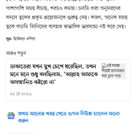
পাশাপাশি সময় বাঁচায়, খরচও কমায়। চলতি ধারা অনুসরণের
বদলে ত্বকের প্রকৃত প্রয়োজনকে গুরুত্ব দেয়। কারণ, অনেক সময়
ত্বকে বাড়তি জিনিসের ব্যবহার স্বাভাবিক ভারসাম্য নষ্ট করে দেয়।
: ট্যাটলার এশিয়া
সূত্র
আরও পড়ুন
ডাকাতেরা যখন মুখ চেপে ধরেছিল, তখন
মনে মনে শুধু বলছিলাম, ‘আল্লাহ আমাকে
অসম্মানিত কইরো না’
২২ মে ২০২৬
প্রথম আলোর খবর পেতে গুগল নিউজ চ্যানেল ফলো
করুন