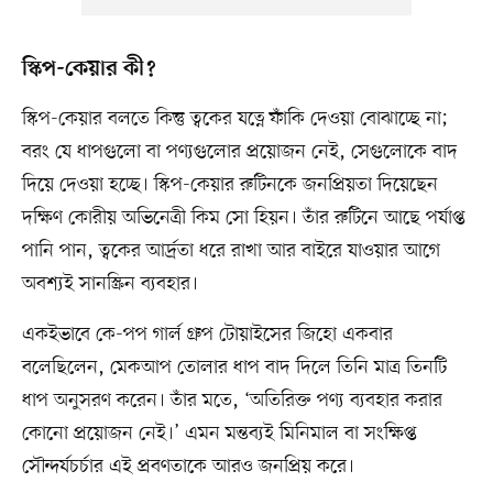
স্কিপ-কেয়ার কী?
স্কিপ-কেয়ার বলতে কিন্তু ত্বকের যত্নে ফাঁকি দেওয়া বোঝাচ্ছে না;
বরং যে ধাপগুলো বা পণ্যগুলোর প্রয়োজন নেই, সেগুলোকে বাদ
দিয়ে দেওয়া হচ্ছে। স্কিপ-কেয়ার রুটিনকে জনপ্রিয়তা দিয়েছেন
দক্ষিণ কোরীয় অভিনেত্রী কিম সো হিয়ন। তাঁর রুটিনে আছে পর্যাপ্ত
পানি পান, ত্বকের আর্দ্রতা ধরে রাখা আর বাইরে যাওয়ার আগে
অবশ্যই সানস্ক্রিন ব্যবহার।
একইভাবে কে-পপ গার্ল গ্রুপ টোয়াইসের জিহো একবার
বলেছিলেন, মেকআপ তোলার ধাপ বাদ দিলে তিনি মাত্র তিনটি
ধাপ অনুসরণ করেন। তাঁর মতে, ‘অতিরিক্ত পণ্য ব্যবহার করার
কোনো প্রয়োজন নেই।’ এমন মন্তব্যই মিনিমাল বা সংক্ষিপ্ত
সৌন্দর্যচর্চার এই প্রবণতাকে আরও জনপ্রিয় করে।