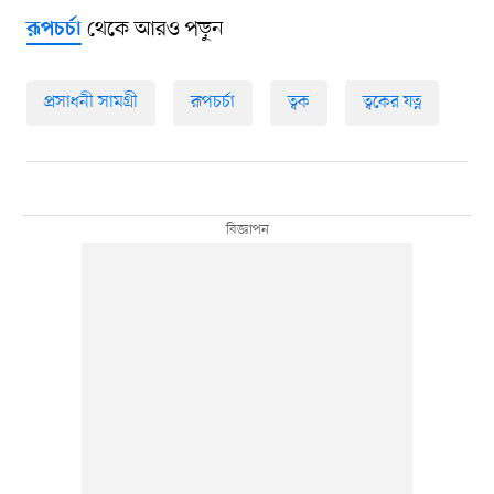
থেকে আরও পড়ুন
রূপচর্চা
প্রসাধনী সামগ্রী
রূপচর্চা
ত্বক
ত্বকের যত্ন