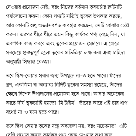
দেওয়ার প্রয়োজন নেই; বরং নিজের বর্তমান ত্বকচর্চার রুটিনটি
পর্যালোচনা করুন। কোন পণ্যটি সত্যিই ত্বকের উপকার করছে,
আর কোনটি শুধু অভ্যাসবশত ব্যবহার করছেন, সেটি বোঝার চেষ্টা
করুন। এরপর ধীরে ধীরে এমন কিছু কার্যকর পণ্য বেছে নিন, যা
একাধিক কাজ করবে এবং ত্বকের প্রয়োজন মেটাবে। এ ক্ষেত্রে
সবচেয়ে গুরুত্বপূর্ণ হলো ত্বকের প্রতিক্রিয়া লক্ষ করা এবং চাহিদা
অনুযায়ী সিদ্ধান্ত নেওয়া।
তবে স্কিপ-কেয়ার সবার জন্য উপযুক্ত না–ও হতে পারে। যাঁদের
ব্রণ, একজিমা বা অন্যান্য নির্দিষ্ট ত্বকের সমস্যা রয়েছে, তাঁদের
ক্ষেত্রে বিশেষ উপাদানের প্রয়োজন হতে পারে। আবার অনেকের
কাছে দীর্ঘ ত্বকচর্চাই হয়তো ‘মি টাইম’। তাঁদের কাছে এই চার ধাপ
যথেষ্ট না–ও মনে হতে পারে।
তবে স্কিপ-কেয়ার ত্বকের যত্নে অবহেলা নয়; বরং সচেতনতা। এটি
বেশি পণ্যের বদলে কার্যকর পণ্য বেছে নেওয়ার কথা বলে।