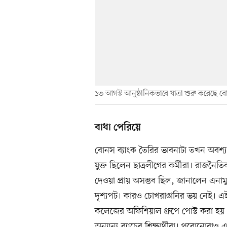
১৩ আগস্ট আনুষ্ঠানিকভাবে যাত্রা শুরু করেছে ব
বাধা পেরিয়ে
বোনস ব্যাংক তৈরির ভাবনাটা তখন অবশ্য 
যুক্ত ছিলেন ছাত্রলীগের কর্মীরা। রাজনৈ
দেওয়া প্রায় অসম্ভব ছিল, জানালেন এন
দৃশ্যপট। কারও চোখরাঙানির ভয় নেই। এই
কলেজের অফিশিয়াল গ্রুপে পোস্ট করা হয় 
অন্যান্য ব্যাচের শিক্ষার্থীরা। পুরোনো