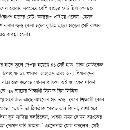
্ষা শেষ হওয়ায় সবচেয়ে বেশি হাড়ের সেট ছিল কে-৮০
অধিকাংশ হাড়ের সেট। অন্যরাও এগিয়ে এলেন। যেসব
করার জন্য কেনা হলো কৃত্রিম হাড়। হাড়ের সেট রাখার
রও ব্যবস্থা হলো।
থীর হাতে তুলে দেওয়া হয়েছে ৪১ সেট হাড়। ঢাকা মেডিকেল
পাধ্যক্ষ ডা. ফারুক আহাম্মদ এবং অন্য শিক্ষকদের
যাত্রা শুরু করেছে বোনস ব্যাংক। এই ব্যাংকের দারুণ
৯ ব্যাচের শিক্ষার্থী সিফাত বিন সিদ্দিক।
সংরক্ষিত আছে ব্যাংকের সব তথ্য। কোন শিক্ষার্থী কোন
আছে; তেমনি তা ঠিকঠাক ফেরত এল কি না, রাখা হবে
হালিমা তুস সাদিয়া বলছিলেন, ‘একটা সময় বোনস ব্যাংকের
নের ইচ্ছা পোষণ করি আমরা।’ এহতেশাম যোগ করলেন, সেই