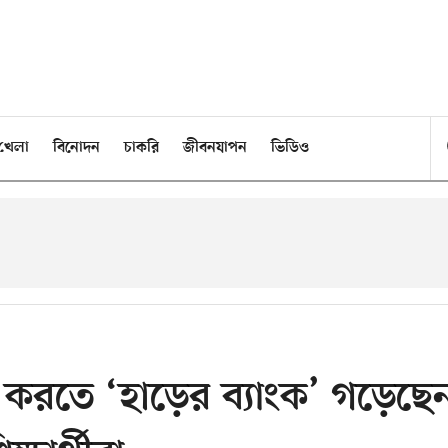
খেলা
বিনোদন
চাকরি
জীবনযাপন
ভিডিও
ধ করতে ‘হাড়ের ব্যাংক’ গড়েছে