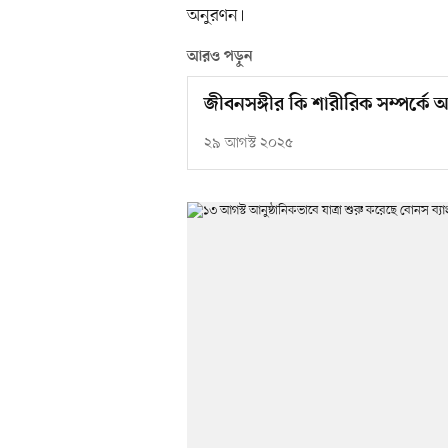
অনুরণন।
আরও পড়ুন
জীবনসঙ্গীর কি শারীরিক সম্পর্কে আ
২৯ আগস্ট ২০২৫