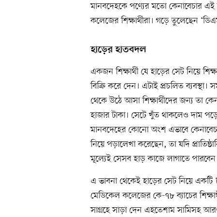
মানবদেহকে পণ্যের মতো কেনাবেচার এই 
কলেজের শিক্ষার্থীরা। গড়ে তুলেছেন ‘ডি
হাড়ের হাতবদল
একজন শিক্ষার্থী যে হাড়ের সেট নিয়ে শিক
বিক্রি করে দেন। এটাই প্রচলিত ব্যবস্থা
থেকে উঠে আসা শিক্ষার্থীদের জন্য তা ক
হাজার টাকা। সেটে খুঁত থাকলেও দাম পড়
মানবদেহের কোনো অংশ এভাবে কেনাবেচা 
নিয়ে পড়ালেখা করেছেন, তা যদি প্রাতিষ্
মূল্যেই সেসব হাড় কাজে লাগাতে পারবেন শি
এ ভাবনা থেকেই হাড়ের সেট নিয়ে একটি 
মেডিকেল কলেজের কে-৭৮ ব্যাচের শিক্ষার
সাগ্রহে সাড়া দেন এহতেশাম সামিসহ আরও 