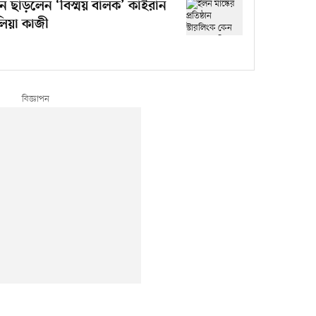
 কেন ছাড়লেন ‘বিস্ময় বালক’ কাইরান
লিয়া কাজী