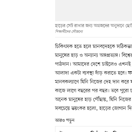
হাড়ের সেট রাখার জন্য অগ্রজদের অনুদানে ছোট ট
শিক্ষার্থীদের সৌজন্যে
চিকিৎসক হতে হলে মানবদেহকে সঠিকভাবে 
মানুষের হাড় ও অন্যান্য অঙ্গপ্রত্যঙ্গ। বি
পাঠদান। আমাদের দেশে চাইলেও এখনই চট 
আলাদা একটা ব্যবস্থা দাঁড় করাতে হবে
মানবকল্যাণে যিনি নিজের দেহ দান করে যান,
কাজে লাগে বছরের পর বছর। তবে পুরো চাহ
অনেক মানুষের হাড় পৌঁছায়, যিনি নিজের 
সবচেয়ে ভয়ংকর হলো, হাড়ের জোগান দিতে
আরও পড়ুন