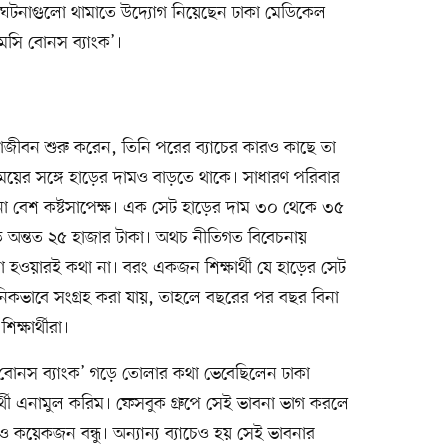
ঘটনাগুলো থামাতে উদ্যোগ নিয়েছেন ঢাকা মেডিকেল
এমসি বোনস ব্যাংক’।
্ষাজীবন শুরু করেন, তিনি পরের ব্যাচের কারও কাছে তা
। সময়ের সঙ্গে হাড়ের দামও বাড়তে থাকে। সাধারণ পরিবার
েনা বেশ কষ্টসাপেক্ষ। এক সেট হাড়ের দাম ৩০ থেকে ৩৫
ে অন্তত ২৫ হাজার টাকা। অথচ নীতিগত বিবেচনায়
হওয়ারই কথা না। বরং একজন শিক্ষার্থী যে হাড়ের সেট
ঠানিকভাবে সংগ্রহ করা যায়, তাহলে বছরের পর বছর বিনা
ক্ষার্থীরা।
‘বোনস ব্যাংক’ গড়ে তোলার কথা ভেবেছিলেন ঢাকা
্থী এনামুল করিম। ফেসবুক গ্রুপে সেই ভাবনা ভাগ করলে
কয়েকজন বন্ধু। অন্যান্য ব্যাচেও হয় সেই ভাবনার