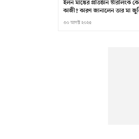
ইলন মাস্কের প্রতিষ্ঠান স্টারলিংক
কাজী? কারণ জানালেন তার মা জু
৩০ আগস্ট ২০২৫