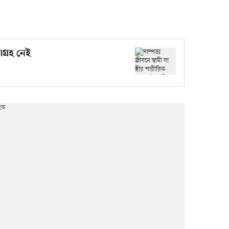
গ্রহ নেই