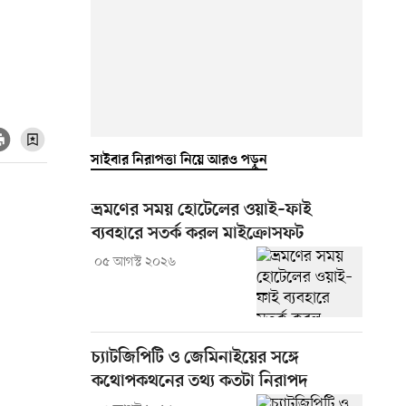
সাইবার নিরাপত্তা নিয়ে আরও পড়ুন
ভ্রমণের সময় হোটেলের ওয়াই–ফাই
ব্যবহারে সতর্ক করল মাইক্রোসফট
০৫ আগস্ট ২০২৬
চ্যাটজিপিটি ও জেমিনাইয়ের সঙ্গে
কথোপকথনের তথ্য কতটা নিরাপদ