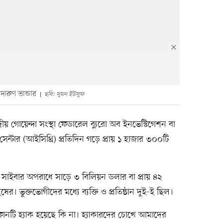
ারুণ ভান্ডার
ছবি: সুমন ইউসুফ
্দ্রীয় গোয়েন্দা সংস্থা ফেডারেল ব্যুরো অব ইনভেস্টিগেশন বা
েন্টার (আইসিথ্রি) প্রতিদিন গড়ে প্রায় ১ হাজার ৩০০টি
 সাইবার অপরাধে সাড়ে ৩ বিলিয়ন ডলার বা প্রায় ৪২
ের। ভুক্তভোগীদের মধ্যে ব্যক্তি ও প্রতিষ্ঠান দুই-ই ছিল।
নটি হ্যাক হয়েছে কি না। হ্যাকারদের চোখে আমাদের