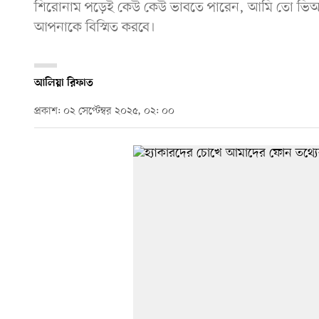
শিরোনাম পড়েই কেউ কেউ ভাবতে পারেন, আমি তো ভিআ
আপনাকে বিস্মিত করবে।
আলিয়া রিফাত
প্রকাশ: ০২ সেপ্টেম্বর ২০২৫, ০২: ০০