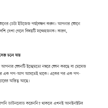
ার ফোনের ডেটা ইউজেজ পর্যবেক্ষণ করুন। আপনার ফোনে
ে বেশি দেখা গেলে বিষয়টি সন্দেহজনক। কারণ,
সেজ চলে যায়
রা আপনার ফোনটি ইচ্ছেমতো নম্বরে ফোন করছে বা মেসেজ
কের পর এক পপ-আপ আসতেই থাকে। একের পর এক পপ-
রের অস্তিত্ব আছে।
আপনি ডাউনলোড করেননি? থাকলে এখনই আনইনস্টটল