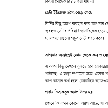
কিংবা মোটেও রিস্টার্ট করা যায় না।
ডেটা ইউজেজ হঠাৎ বেড়ে গেছে
নির্দিষ্ট কিছু অ্যাপ ব্যবহার করে আপন
ব্যবহৃত ডেটার পরিমাণ স্বাভাবিকের চেয়
ম্যালওয়্যারগুলো প্রচুর ডেটা খরচ করে।
আপনার অজান্তেই ফোন থেকে কল ও মে
এ রকম কিছু দেখলে বুঝতে হবে হ্যাকার
পাঠাচ্ছে। এ ছাড়া স্প্যামের মতো এ
আপ আসার অর্থ হলো ফোনটিতে অ্যাডওয়্যা
পর্দায় নিত্যনতুন অ্যাপ উদয় হয়
ফোনে কি এমন কোনো অ্যাপ আছে, যা 