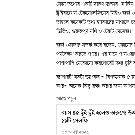
ফোন তথ্যের একটি দারুণ ভান্ডার। মার্ক
স্ট্রাইকফোর্স টেকনোলজিসের সিইও জর্জ
তাহলে কয়েকটি তথ্য হ্যাকারের নাগালে চ
ভিডিও, গুরুত্বপূর্ণ নথি ও টেক্সট মেসেজ।’
জর্জ ওয়ালার সতর্ক করে বলেন, ‘ফোনের 
পর্যবেক্ষণ করতে পারে। এর মানে পাসওয়ার্ড,
পাশাপাশি যেকোনো করপোরেট তথ্য চুরি 
ব্যাপারটা যতটা ভয়ংকর ও বিপজ্জনক শ
আরও অনেক কিছু রক্ষা করার জন্য আপনা
আরও পড়ুন
বয়স ৪৫ ছুঁই ছুঁই হলেও তারুণ্যে উজ
১১টি সেলফি
৩০ আগস্ট ২০২৫