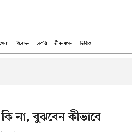
খেলা
বিনোদন
চাকরি
জীবনযাপন
ভিডিও
কি না, বুঝবেন কীভাবে