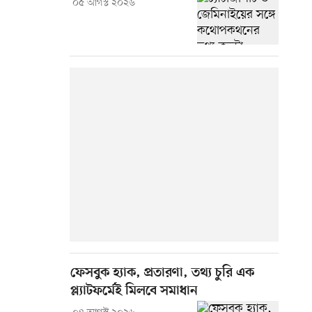
০৫ আগস্ট ২০২৬
ফেসবুক হ্যাক, প্রতারণা, তথ্য চুরি এক
প্ল্যাটফর্মেই মিলবে সমাধান