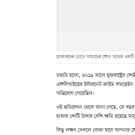
হ্যাকারদের চোখে আমাদের ফোন তথ্যের একটি দ
তথ্যটা হলো, ২০১৯ সালে যুক্তরাষ্ট্রের কেন
এফবিআইয়ের ইন্টারনেট ক্রাইম কমপ্লেইন স
অভিযোগ পেয়েছিল।
ওই প্রতিবেদন থেকে জানা গেছে, সে বছর
হাজার কোটি টাকার বেশি ক্ষতি হয়েছে মানুষ
কিছু লক্ষণ দেখলে বোঝা যাবে আপনার ফো