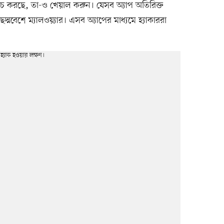
রচ করছে, তা-ও খেয়াল করুন। যেসব অ্যাপ অতিরিক্ত
ছদ্মবেশে ম্যালওয়্যার। এসব অ্যাপের মাধ্যমে হ্যাকাররা