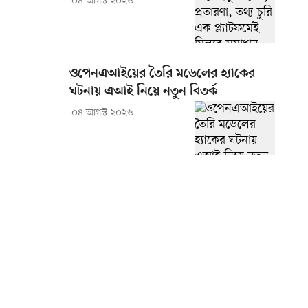
০৪ আগস্ট ২০২৬
ওপেনএআইয়ের তৈরি মডেলের হ্যাকের
ঘটনায় এআই নিয়ে নতুন বিতর্ক
০৪ আগস্ট ২০২৬