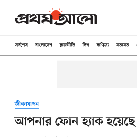
সর্বশেষ
বাংলাদেশ
রাজনীতি
বিশ্ব
বাণিজ্য
মতামত
জীবনযাপন
আপনার ফোন হ্যাক হয়েছে 