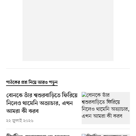
পাঠকের প্রশ্ন নিয়ে আরও পড়ুন
বোনকে তাঁর শ্বশুরবাড়িতে ফিরিয়ে
নিলেও থামেনি অত্যাচার, এখন
আমরা কী করব
২২ জুলাই ২০২৬