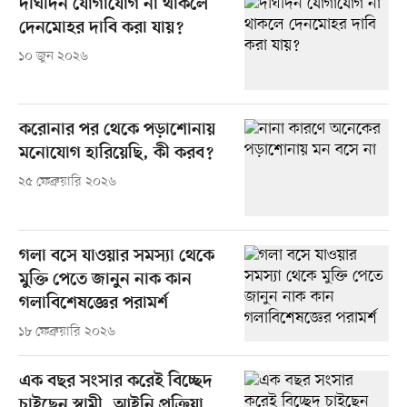
দীর্ঘদিন যোগাযোগ না থাকলে
দেনমোহর দাবি করা যায়?
১০ জুন ২০২৬
করোনার পর থেকে পড়াশোনায়
মনোযোগ হারিয়েছি, কী করব?
২৫ ফেব্রুয়ারি ২০২৬
গলা বসে যাওয়ার সমস্যা থেকে
মুক্তি পেতে জানুন নাক কান
গলাবিশেষজ্ঞের পরামর্শ
১৮ ফেব্রুয়ারি ২০২৬
এক বছর সংসার করেই বিচ্ছেদ
চাইছেন স্বামী, আইনি প্রক্রিয়া