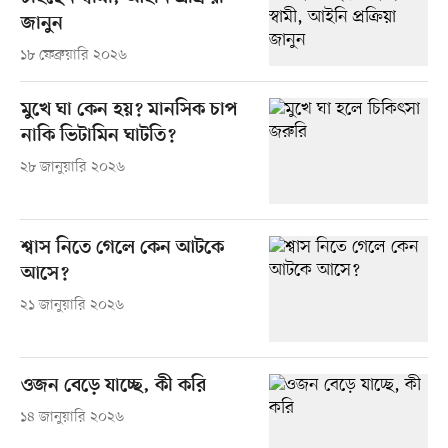
জানুন
১৮ ফেব্রুয়ারি ২০২৬
মুখে ঘা কেন হয়? মানসিক চাপ
নাকি ভিটামিন ঘাটতি?
২৮ জানুয়ারি ২০২৬
শ্বাস নিতে গেলে কেন আটকে
আসে?
২১ জানুয়ারি ২০২৬
ওজন বেড়ে যাচ্ছে, কী করি
১৪ জানুয়ারি ২০২৬