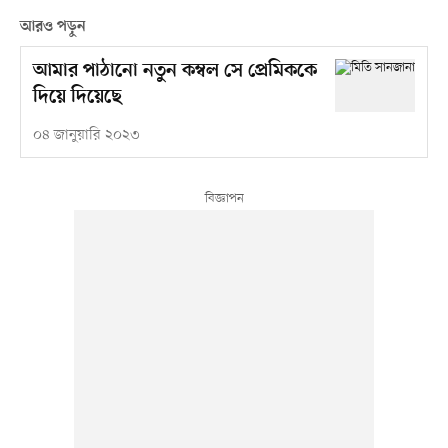
আরও পড়ুন
আমার পাঠানো নতুন কম্বল সে প্রেমিককে
দিয়ে দিয়েছে
০৪ জানুয়ারি ২০২৩