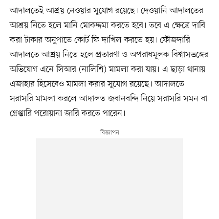
আদালতেই আশ্রয় নেওয়ার সুযোগ রয়েছে। দেওয়ানি আদালতের
আশ্রয় নিতে হলে মানি মোকদ্দমা করতে হবে। তবে এ ক্ষেত্রে দাবি
করা টাকার অনুপাতে কোর্ট ফি দাখিল করতে হয়। ফৌজদারি
আদালতে আশ্রয় নিতে হলে প্রতারণা ও অপরাধমূলক বিশ্বাসভঙ্গের
অভিযোগ এনে সিআর (নালিশি) মামলা করা যায়। এ ছাড়া থানায়
এজাহার হিসেবেও মামলা করার সুযোগ রয়েছে। আদালতে
সরাসরি মামলা করলে আদালত জবানবন্দি নিয়ে সরাসরি সমন বা
গ্রেপ্তারি পরোয়ানা জারি করতে পারেন।