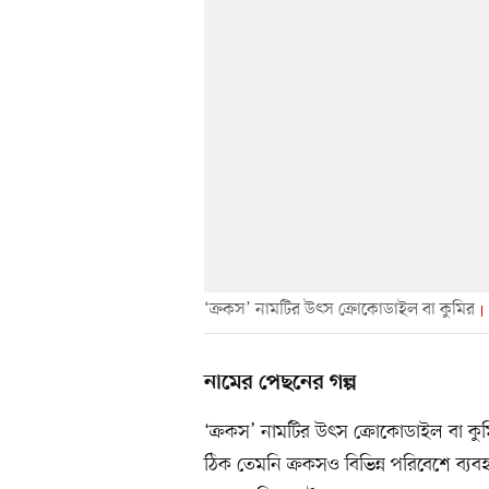
‘ক্রকস’ নামটির উৎস ক্রোকোডাইল বা কুমির
নামের পেছনের গল্প
‘ক্রকস’ নামটির উৎস ক্রোকোডাইল বা কুমির
ঠিক তেমনি ক্রকসও বিভিন্ন পরিবেশে ব্য