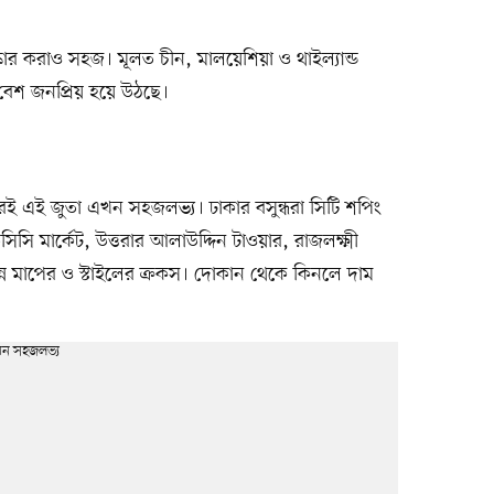
্কার করাও সহজ। মূলত চীন, মালয়েশিয়া ও থাইল্যান্ড
েশ জনপ্রিয় হয়ে উঠছে।
ই জুতা এখন সহজলভ্য। ঢাকার বসুন্ধরা সিটি শপিং
সিসি মার্কেট, উত্তরার আলাউদ্দিন টাওয়ার, রাজলক্ষ্মী
ভিন্ন মাপের ও স্টাইলের ক্রকস। দোকান থেকে কিনলে দাম