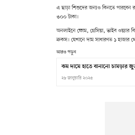
এ ছাড়া শিশুদের জন্যও কিনতে পারবেন
৩০০ টাকা।
অনলাইনে ফোম, গ্রেসিয়া, ভাইব ওয়্যার 
ক্রকস। যেখানে দাম সাধারণত ১ হাজার থ
আরও পড়ুন
কম দামে হাতে বানানো চামড়ার জুত
২৮ জানুয়ারি ২০২৫