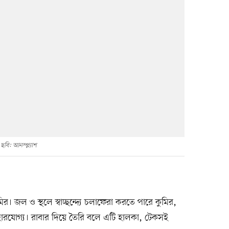
ছবি: আনস্প্ল্যাশ
। জল ও স্থলে স্বাচ্ছন্দ্যে চলাফেরা করতে পারে কুমির,
বহারযোগ্য। রাবার দিয়ে তৈরি বলে এটি হালকা, টেকসই