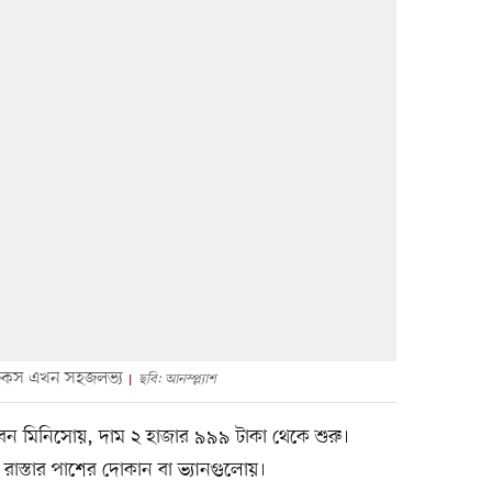
রকস এখন সহজলভ্য
ছবি: আনস্প্ল্যাশ
বেন মিনিসোয়, দাম ২ হাজার ৯৯৯ টাকা থেকে শুরু।
রাস্তার পাশের দোকান বা ভ্যানগুলোয়।