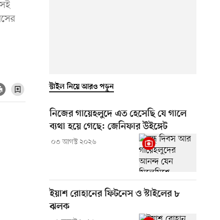
কসই
য়সের
স্টাইল নিয়ে আরও পড়ুন
নিজের গায়েহলুদে এত হেসেছি যে গালে
ব্যথা হয়ে গেছে: জেনিফার উইঙ্গেট
০৩ আগস্ট ২০২৬
ইয়াশ রোহানের ফিটনেস ও স্টাইলের ৮
ঝলক