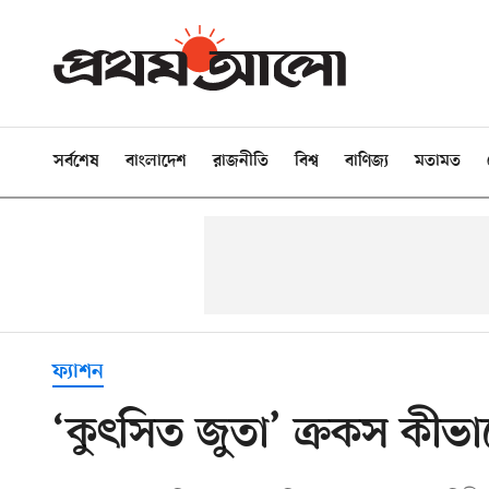
সর্বশেষ
বাংলাদেশ
রাজনীতি
বিশ্ব
বাণিজ্য
মতামত
ফ্যাশন
‘কুৎসিত জুতা’ ক্রকস কীভ