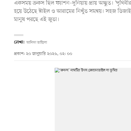
একসময় ক্রকস ছিল ফ্যাশন–দুনিয়ায় প্রায় অচ্ছুত। ‘পৃথ
হয়ে উঠেছে স্টাইল ও আরামের নিখুঁত সমন্বয়। সহজ ডিজা
মানুষ পরছে এই জুতা।
লেখা:
আনিকা তায়্যিবা
প্রকাশ: ২০ জানুয়ারি ২০২৬, ০২: ০০