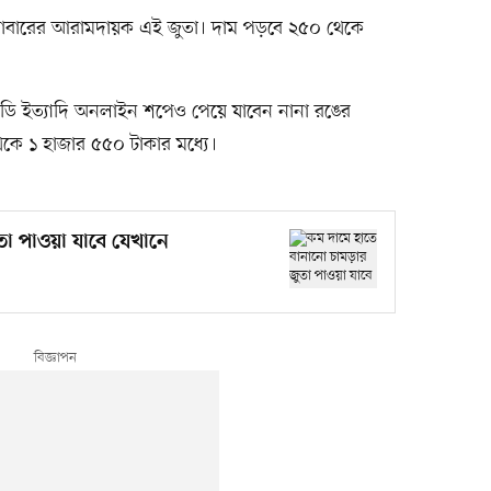
 রাবারের আরামদায়ক এই জুতা। দাম পড়বে ২৫০ থেকে
বিডি ইত্যাদি অনলাইন শপেও পেয়ে যাবেন নানা রঙের
েকে ১ হাজার ৫৫০ টাকার মধ্যে।
া পাওয়া যাবে যেখানে