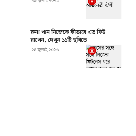
২৯ জুলাই ২০২৬
রুনা খান নিজেকে কীভাবে এত ফিট
রাখেন, দেখুন ১১টি ছবিতে
২৪ জুলাই ২০২৬