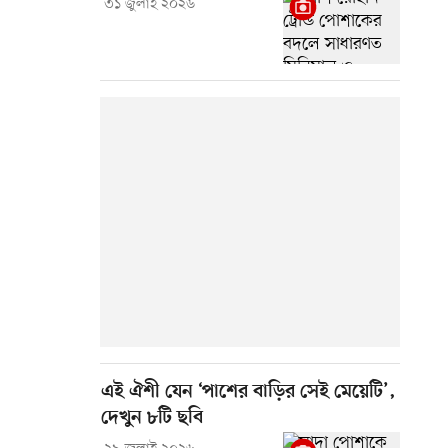
৩১ জুলাই ২০২৬
এই ঐশী যেন ‘পাশের বাড়ির সেই মেয়েটি’,
দেখুন ৮টি ছবি