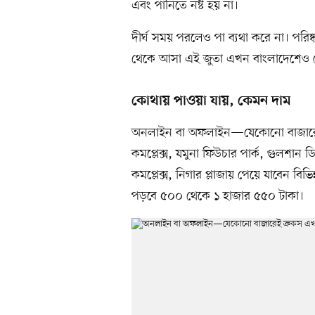
এবং পানিতে নষ্ট হয় না।
দীর্ঘ সময় পরলেও পা ব্যথা করে না। পরিষ
থেকে আসা এই জুতা এখন বাংলাদেশেও ব
কোথায় পাওয়া যায়, কেমন দাম
অনলাইন বা অফলাইন—যেকোনো বাজারেই এ
কমপ্লেক্স, যমুনা ফিউচার পার্ক, গুলশান ডি
কমপ্লেক্স, নিগার প্লাজায় পেয়ে যাবেন বি
পড়বে ৫০০ থেকে ১ হাজার ৫৫০ টাকা।