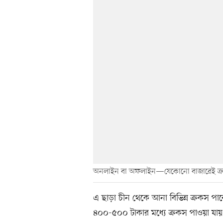
অনলাইন বা অফলাইন—যেকোনো বাজারেই ক্
এ ছাড়া চীন থেকে আনা বিভিন্ন ক্রকস পা
৪০০-৫০০ টাকার মধ্যে ক্রকস পাওয়া যায় 