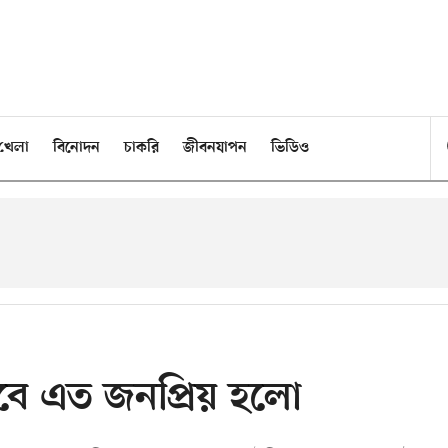
খেলা
বিনোদন
চাকরি
জীবনযাপন
ভিডিও
াবে এত জনপ্রিয় হলো