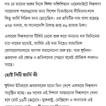
গত মে মাসের শুরুর দিকে ফিফা অফিশিয়াল ওয়েবসাইটে বিশ্বকাপ
আয়োজক শহরগুলোর জন্য বিশেষ ডিজাইনের সীমিতসংখ্যক
কিছু জার্সি বিক্রির জন্য ছেড়েছিল। এর প্রতিটির দাম রাখা হয়েছে
৩৭৫ ডলার, যা বাংলাদেশি টাকায় প্রায় ৪৬ হাজার টাকা।
এবারের বিশ্বকাপের টিকিট থেকে শুরু করে অন্যান্য সব জিনিসের
চড়া দামের মতোই, জার্সির এই দাম নিয়েও সামাজিক
যোগাযোগমাধ্যমে ব্যাপক সমালোচনা শুরু হয়। আর ফুটবল–
ভক্তদের এই ক্ষোভ ও প্রতিবাদের পেছনে যথেষ্ট যৌক্তিক কারণও
আছে।
হোস্ট সিটি জার্সি কী
ফুটবল ইতিহাসে প্রথমবারের মতো তিন দেশে একসঙ্গে বিশ্বকাপ
অনুষ্ঠিত হচ্ছে। ৪৮ দলের এই বিশাল আয়তনের বিশ্বকাপে খেলা
হবে মোট ১৬টি ভেন্যুতে। যুক্তরাষ্ট্র, মেক্সিকো ও কানাডার এই