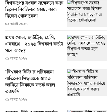
বিশ্বকাপের সংবাদ সম্মেলনে কারা
ছিলেন বিরক্তিকর কোচ, কারা
ছিলেন খোলামেলা
০২ আগস্ট ২০২৬
প্রথম গোল, হ্যাটট্রিক, মেসি,
এমবাপ্পে—২০২৬ বিশ্বকাপ কতটা
মনে আছে?
০১ আগস্ট ২০২৬
‘বিশ্বকাপ বিক্রি’র পরিকল্পনা
বাতিলের সিদ্ধান্তকে স্বাগত
জানিয়ে ফিফাকে সতর্ক করল
এএফসি
০১ আগস্ট ২০২৬