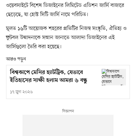
ওয়েবসাইটে বিশেষ ডিজাইনের লিমিটেড এডিশন জার্সি বাজারে
ছেড়েছে, যা হোস্ট সিটি জার্সি নামে পরিচিত।
মূলত ১৬টি আয়োজক শহরের প্রতিটির নিজস্ব সংস্কৃতি, ঐতিহ্য ও
ফুটবল উন্মাদনাকে সম্মান জানাতে আলাদা ডিজাইনের এই
জার্সিগুলো তৈরি করা হয়েছে।
আরও পড়ুন
বিশ্বকাপে মেসির হ্যাটট্রিক, যেভাবে
ইতিহাসের সাক্ষী হলাম আমরা ৬ বন্ধু
১৭ জুন ২০২৬