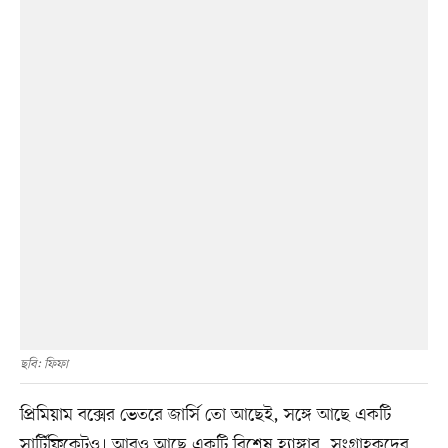
ছবি: ফিফা
প্রিমিয়াম বক্সের ভেতরে জার্সি তো আছেই, সঙ্গে আছে একটি
সার্টিফিকেটও। আরও আছে একটি বিশেষ হ্যাঙ্গার, সংগ্রাহকদের