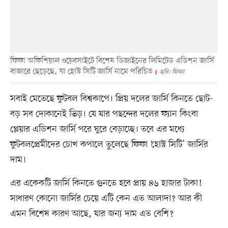
ফিফা অফিশিয়াল ওয়েবসাইটে বিশেষ ডিজাইনের লিমিটেড এডিশন জার্সি
বাজারে ছেড়েছে, যা হোস্ট সিটি জার্সি নামে পরিচিত
ছবি: ফিফা
সবাই মেতেছে ফুটবল বিশ্বকাপে। প্রিয় দলের জার্সি কিনতে ছোট-
বড় সব দোকানেই ভিড়। যে যার পছন্দের দলের ফ্যান কিংবা
প্লেয়ার এডিশন জার্সি পরে ঘুরে বেড়াচ্ছে। তবে এর মধ্যে
ফুটবলপ্রেমীদের চোখ কপালে তুলেছে ফিফা ‘হোস্ট সিটি’ জার্সির
দাম।
এর একেকটি জার্সি কিনতে গুনতে হবে প্রায় ৪৬ হাজার টাকা!
সাধারণ কোনো জার্সির চেয়ে এটি কেন এত আলাদা? আর কী
এমন বিশেষ কারণ আছে, যার জন্য দাম এত বেশি?