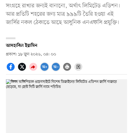
সংগ্রহে রাখার জন্যই বানানো, অর্থাৎ লিমিটেড এডিশন।
আর প্রতিটি শহরের জন্য মাত্র ৯৯৯টি তৈরি হওয়া এই
জার্সির নকল ঠেকাতে আছে আধুনিক এনএফসি প্রযুক্তি।
আসহাবিল ইয়ামিন
প্রকাশ: ১৮ জুন ২০২৬, ০৪: ০০