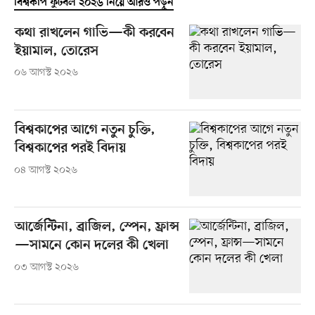
বিশ্বকাপ ফুটবল ২০২৬ নিয়ে আরও পড়ুন
কথা রাখলেন গাভি—কী করবেন
ইয়ামাল, তোরেস
০৬ আগস্ট ২০২৬
বিশ্বকাপের আগে নতুন চুক্তি,
বিশ্বকাপের পরই বিদায়
০৪ আগস্ট ২০২৬
আর্জেন্টিনা, ব্রাজিল, স্পেন, ফ্রান্স
—সামনে কোন দলের কী খেলা
০৩ আগস্ট ২০২৬