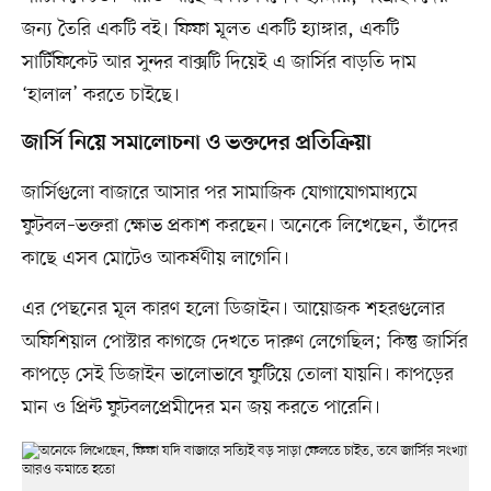
জন্য তৈরি একটি বই। ফিফা মূলত একটি হ্যাঙ্গার, একটি
সার্টিফিকেট আর সুন্দর বাক্সটি দিয়েই এ জার্সির বাড়তি দাম
‘হালাল’ করতে চাইছে।
জার্সি নিয়ে সমালোচনা ও ভক্তদের প্রতিক্রিয়া
জার্সিগুলো বাজারে আসার পর সামাজিক যোগাযোগমাধ্যমে
ফুটবল–ভক্তরা ক্ষোভ প্রকাশ করছেন। অনেকে লিখেছেন, তাঁদের
কাছে এসব মোটেও আকর্ষণীয় লাগেনি।
এর পেছনের মূল কারণ হলো ডিজাইন। আয়োজক শহরগুলোর
অফিশিয়াল পোস্টার কাগজে দেখতে দারুণ লেগেছিল; কিন্তু জার্সির
কাপড়ে সেই ডিজাইন ভালোভাবে ফুটিয়ে তোলা যায়নি। কাপড়ের
মান ও প্রিন্ট ফুটবলপ্রেমীদের মন জয় করতে পারেনি।