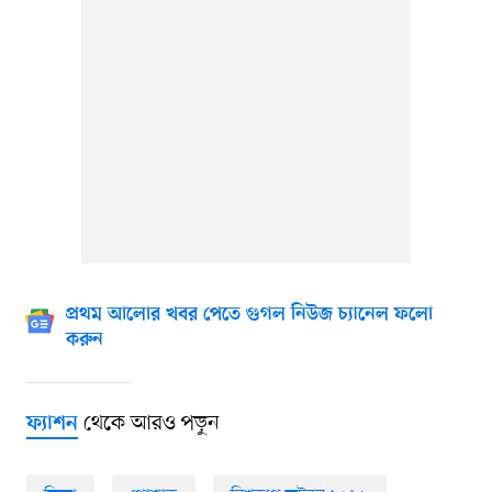
প্রথম আলোর খবর পেতে গুগল নিউজ চ্যানেল ফলো
করুন
থেকে আরও পড়ুন
ফ্যাশন