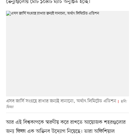
ভেন্যুগুলোয় মোট ১০৪টি ম্যাচ অনুষ্ঠিত হচ্ছে।
এসব জার্সি সংগ্রহে রাখার জন্যই বানানো, অর্থাৎ লিমিটেড এডিশন
ছবি:
ফিফা
আর এই বিশ্বকাপকে স্মরণীয় করে রাখতে আয়োজক শহরগুলোর
জন্য ফিফা এক অভিনব উদ্যোগ নিয়েছে। তারা অফিশিয়াল