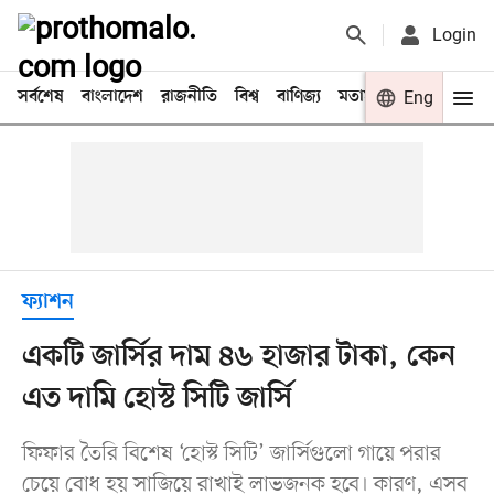
Login
সর্বশেষ
বাংলাদেশ
রাজনীতি
বিশ্ব
বাণিজ্য
মতামত
খেলা
Eng
বিনো
ফ্যাশন
একটি জার্সির দাম ৪৬ হাজার টাকা, কেন
এত দামি হোস্ট সিটি জার্সি
ফিফার তৈরি বিশেষ ‘হোস্ট সিটি’ জার্সিগুলো গায়ে পরার
চেয়ে বোধ হয় সাজিয়ে রাখাই লাভজনক হবে। কারণ, এসব