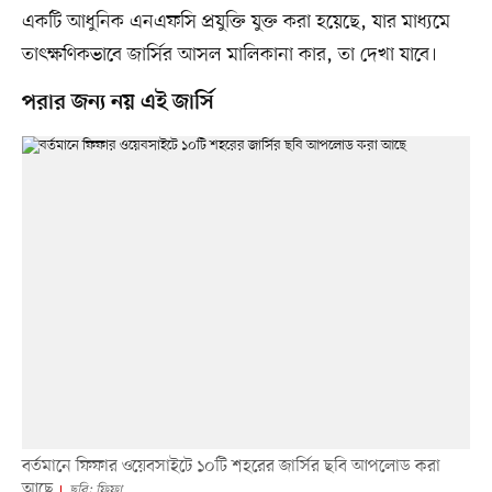
একটি আধুনিক এনএফসি প্রযুক্তি যুক্ত করা হয়েছে, যার মাধ্যমে
তাৎক্ষণিকভাবে জার্সির আসল মালিকানা কার, তা দেখা যাবে।
পরার জন্য নয় এই জার্সি
বর্তমানে ফিফার ওয়েবসাইটে ১০টি শহরের জার্সির ছবি আপলোড করা
আছে
ছবি: ফিফা