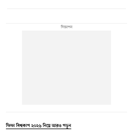
ফিফা বিশ্বকাপ ২০২৬ নিয়ে আরও পড়ুন