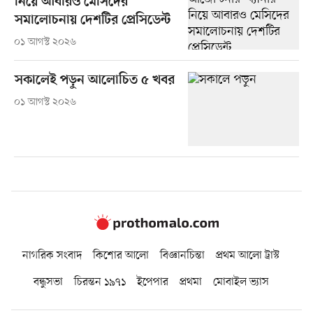
নিয়ে আবারও মেসিদের
সমালোচনায় দেশটির প্রেসিডেন্ট
০১ আগস্ট ২০২৬
সকালেই পড়ুন আলোচিত ৫ খবর
০১ আগস্ট ২০২৬
নাগরিক সংবাদ
কিশোর আলো
বিজ্ঞানচিন্তা
প্রথম আলো ট্রাস্ট
বন্ধুসভা
চিরন্তন ১৯৭১
ইপেপার
প্রথমা
মোবাইল ভ্যাস