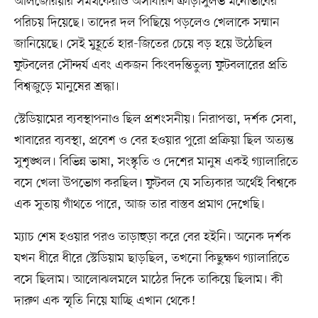
আলজেরিয়ার সমর্থকেরাও অসাধারণ ক্রীড়াসুলভ মনোভাবের
পরিচয় দিয়েছে। তাদের দল পিছিয়ে পড়লেও খেলাকে সম্মান
জানিয়েছে। সেই মুহূর্তে হার-জিতের চেয়ে বড় হয়ে উঠেছিল
ফুটবলের সৌন্দর্য এবং একজন কিংবদন্তিতুল্য ফুটবলারের প্রতি
বিশ্বজুড়ে মানুষের শ্রদ্ধা।
স্টেডিয়ামের ব্যবস্থাপনাও ছিল প্রশংসনীয়। নিরাপত্তা, দর্শক সেবা,
খাবারের ব্যবস্থা, প্রবেশ ও বের হওয়ার পুরো প্রক্রিয়া ছিল অত্যন্ত
সুশৃঙ্খল। বিভিন্ন ভাষা, সংস্কৃতি ও দেশের মানুষ একই গ্যালারিতে
বসে খেলা উপভোগ করছিল। ফুটবল যে সত্যিকার অর্থেই বিশ্বকে
এক সুতায় গাঁথতে পারে, আজ তার বাস্তব প্রমাণ দেখেছি।
ম্যাচ শেষ হওয়ার পরও তাড়াহুড়া করে বের হইনি। অনেক দর্শক
যখন ধীরে ধীরে স্টেডিয়াম ছাড়ছিল, তখনো কিছুক্ষণ গ্যালারিতে
বসে ছিলাম। আলোঝলমলে মাঠের দিকে তাকিয়ে ছিলাম। কী
দারুণ এক স্মৃতি নিয়ে যাচ্ছি এখান থেকে!