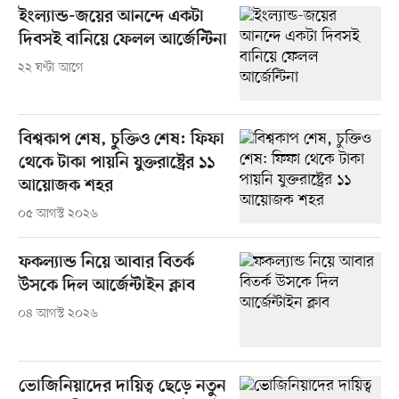
ইংল্যান্ড-জয়ের আনন্দে একটা
দিবসই বানিয়ে ফেলল আর্জেন্টিনা
২২ ঘণ্টা আগে
বিশ্বকাপ শেষ, চুক্তিও শেষ: ফিফা
থেকে টাকা পায়নি যুক্তরাষ্ট্রের ১১
আয়োজক শহর
০৫ আগস্ট ২০২৬
ফকল্যান্ড নিয়ে আবার বিতর্ক
উসকে দিল আর্জেন্টাইন ক্লাব
০৪ আগস্ট ২০২৬
ভোজিনিয়াদের দায়িত্ব ছেড়ে নতুন