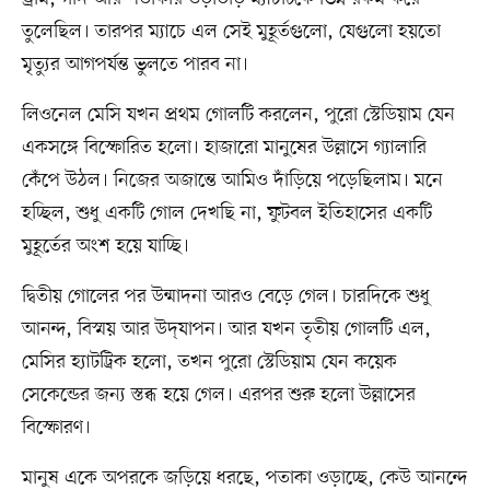
তুলেছিল। তারপর ম্যাচে এল সেই মুহূর্তগুলো, যেগুলো হয়তো
মৃত্যুর আগপর্যন্ত ভুলতে পারব না।
লিওনেল মেসি যখন প্রথম গোলটি করলেন, পুরো স্টেডিয়াম যেন
একসঙ্গে বিস্ফোরিত হলো। হাজারো মানুষের উল্লাসে গ্যালারি
কেঁপে উঠল। নিজের অজান্তে আমিও দাঁড়িয়ে পড়েছিলাম। মনে
হচ্ছিল, শুধু একটি গোল দেখছি না, ফুটবল ইতিহাসের একটি
মুহূর্তের অংশ হয়ে যাচ্ছি।
দ্বিতীয় গোলের পর উন্মাদনা আরও বেড়ে গেল। চারদিকে শুধু
আনন্দ, বিস্ময় আর উদ্‌যাপন। আর যখন তৃতীয় গোলটি এল,
মেসির হ্যাটট্রিক হলো, তখন পুরো স্টেডিয়াম যেন কয়েক
সেকেন্ডের জন্য স্তব্ধ হয়ে গেল। এরপর শুরু হলো উল্লাসের
বিস্ফোরণ।
মানুষ একে অপরকে জড়িয়ে ধরছে, পতাকা ওড়াচ্ছে, কেউ আনন্দে