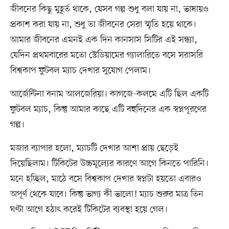
জীবনের কিছু মুহূর্ত থাকে, যেসব গল্প শুধু বলা যায় না, ভাষায়ও
প্রকাশ করা যায় না, শুধু তা জীবনের সেরা স্মৃতি হয়ে থাকে।
আমার জীবনের এমনই এক দিন কানসাস সিটির এই সন্ধ্যা,
যেদিন প্রথমবারের মতো স্টেডিয়ামের গ্যালারিতে বসে সরাসরি
বিশ্বকাপ ফুটবল ম্যাচ দেখার সুযোগ পেলাম।
আর্জেন্টিনা বনাম আলজেরিয়া। কাগজে-কলমে এটি ছিল একটি
ফুটবল ম্যাচ, কিন্তু আমার কাছে এটি বহুদিনের এক স্বপ্নপূরণের
গল্প।
মজার ব্যাপার হলো, ম্যাচটি দেখার আশা প্রায় ছেড়েই
দিয়েছিলাম। টিকিটের উচ্চমূল্যের কারণে আগে কিনতে পারিনি।
মনে হচ্ছিল, মাঠে বসে বিশ্বকাপ দেখার স্বপ্নটা হয়তো এবারও
অপূর্ণ থেকে যাবে। কিন্তু ভাগ্য কী ভালো! ম্যাচ শুরুর মাত্র তিন
ঘণ্টা আগে হঠাৎ করেই টিকিটের ব্যবস্থা হয়ে গেল।