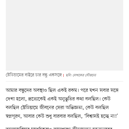
স্টেডিয়ামের বাইরে চার বন্ধু একসঙ্গে
ছবি: লেখকের সৌজন্যে
আমার বন্ধুদের অবস্থাও ছিল একই রকম। পরে যখন সবার সঙ্গে
দেখা হলো, প্রত্যেকেই একই অনুভূতির কথা বলছিল। কেউ
বলছিল স্টেডিয়ামে জীবনের সেরা অভিজ্ঞতা, কেউ বলছিল
স্বপ্নপূরণ, আবার কেউ শুধু বারবার বলছিল, ‘বিশ্বাসই হচ্ছে না!’