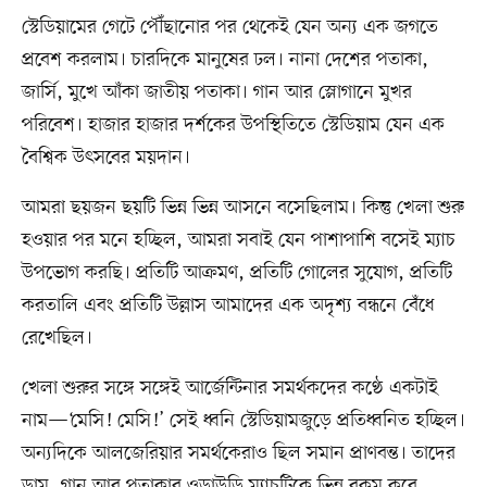
স্টেডিয়ামের গেটে পৌঁছানোর পর থেকেই যেন অন্য এক জগতে
প্রবেশ করলাম। চারদিকে মানুষের ঢল। নানা দেশের পতাকা,
জার্সি, মুখে আঁকা জাতীয় পতাকা। গান আর স্লোগানে মুখর
পরিবেশ। হাজার হাজার দর্শকের উপস্থিতিতে স্টেডিয়াম যেন এক
বৈশ্বিক উৎসবের ময়দান।
আমরা ছয়জন ছয়টি ভিন্ন ভিন্ন আসনে বসেছিলাম। কিন্তু খেলা শুরু
হওয়ার পর মনে হচ্ছিল, আমরা সবাই যেন পাশাপাশি বসেই ম্যাচ
উপভোগ করছি। প্রতিটি আক্রমণ, প্রতিটি গোলের সুযোগ, প্রতিটি
করতালি এবং প্রতিটি উল্লাস আমাদের এক অদৃশ্য বন্ধনে বেঁধে
রেখেছিল।
খেলা শুরুর সঙ্গে সঙ্গেই আর্জেন্টিনার সমর্থকদের কণ্ঠে একটাই
নাম—‘মেসি! মেসি!’ সেই ধ্বনি স্টেডিয়ামজুড়ে প্রতিধ্বনিত হচ্ছিল।
অন্যদিকে আলজেরিয়ার সমর্থকেরাও ছিল সমান প্রাণবন্ত। তাদের
ড্রাম, গান আর পতাকার ওড়াউড়ি ম্যাচটিকে ভিন্ন রকম করে