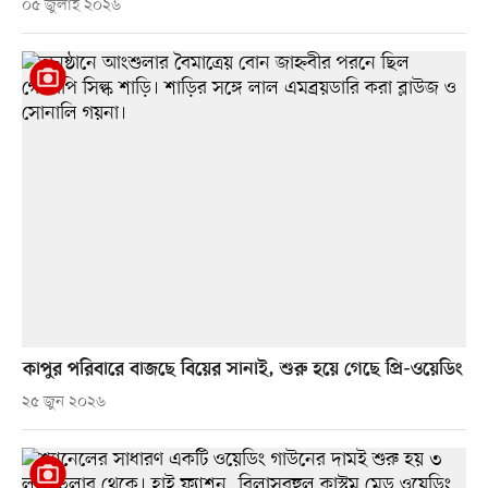
০৫ জুলাই ২০২৬
কাপুর পরিবারে বাজছে বিয়ের সানাই, শুরু হয়ে গেছে প্রি-ওয়েডিং
২৫ জুন ২০২৬