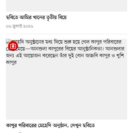
ছবিতে আমির খানের তৃতীয় বিয়ে
০৬ জুলাই ২০২৬
কাপুর পরিবারের মেহেদি অনুষ্ঠান, দেখুন ছবিতে