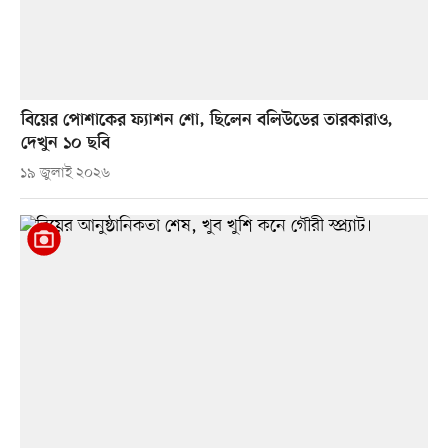
বিয়ের পোশাকের ফ্যাশন শো, ছিলেন বলিউডের তারকারাও,
দেখুন ১০ ছবি
১৯ জুলাই ২০২৬