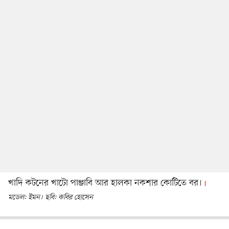
খাদি কটনের খাটো পাঞ্জাবি আর হালকা নকশার কোটিতে বর।
মডেল: ইমন। ছবি: কবির হোসেন