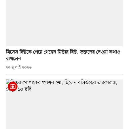
মিসেস বিস্টকে পেয়ে গেছেন মিস্টার বিস্ট, ভক্তদের দেওয়া কথাও
রাখলেন
২২ জুলাই ২০২৬