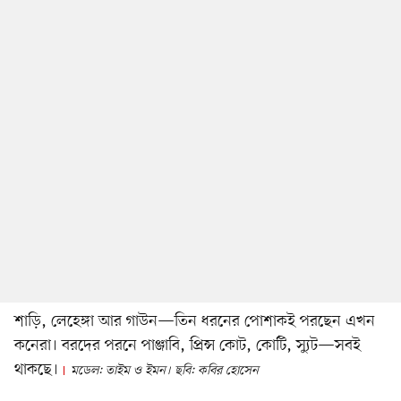
শাড়ি, লেহেঙ্গা আর গাউন—তিন ধরনের পোশাকই পরছেন এখন
কনেরা। বরদের পরনে পাঞ্জাবি, প্রিন্স কোট, কোটি, স্যুট—সবই
থাকছে।
মডেল: তাইম ও ইমন। ছবি: কবির হোসেন