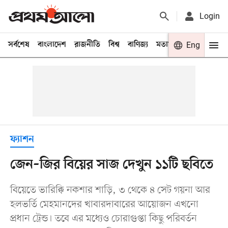
Login
সর্বশেষ
বাংলাদেশ
রাজনীতি
বিশ্ব
বাণিজ্য
মতামত
খেলা
Eng
বিনো
ফ্যাশন
জেন–জির বিয়ের সাজ দেখুন ১১টি ছবিতে
বিয়েতে ভারিক্কি নকশার শাড়ি, ৩ থেকে ৪ সেট গয়না আর
হলভর্তি মেহমানদের খাবারদাবারের আয়োজন এখনো
প্রধান ট্রেন্ড। তবে এর মধ্যেও চোরাগুপ্তা কিছু পরিবর্তন