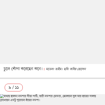
চুলে খোঁপা করেছেন কনে।
মডেল: তাইম। ছবি: কবির হোসেন
৯ / ১১