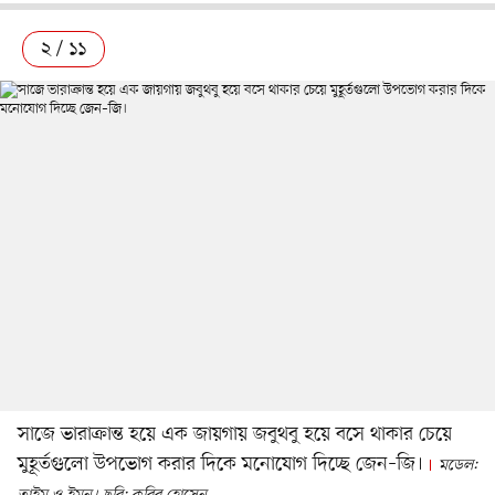
২ / ১১
সাজে ভারাক্রান্ত হয়ে এক জায়গায় জবুথবু হয়ে বসে থাকার চেয়ে
মুহূর্তগুলো উপভোগ করার দিকে মনোযোগ দিচ্ছে জেন–জি।
মডেল: