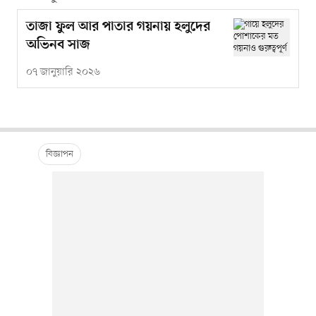
তাজা ফুল আর পাতার গয়নায় হলুদের
অভিনব সাজ
০৭ জানুয়ারি ২০২৬