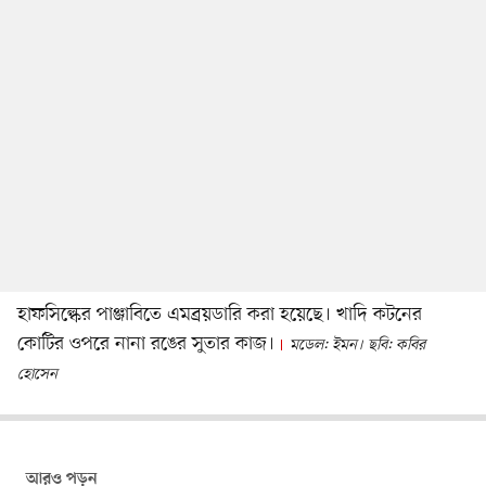
হাফসিল্কের পাঞ্জাবিতে এমব্রয়ডারি করা হয়েছে। খাদি কটনের
কোটির ওপরে নানা রঙের সুতার কাজ।
মডেল: ইমন। ছবি: কবির
হোসেন
আরও পড়ুন