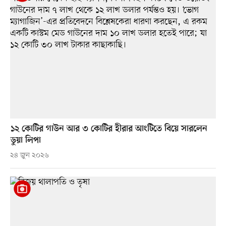
১২ কোটির গাউন আর ৩ কোটির হীরার আংটিতে বিয়ে সারলেন
ডুয়া লিপা
২৪ জুন ২০২৬