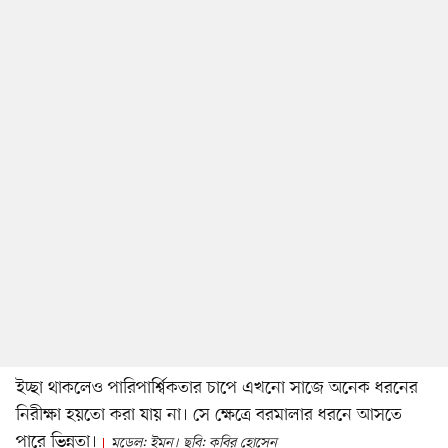
ইচ্ছা থাকলেও পারিপার্শ্বিকতার চাপে এখনো সাজে অনেক ধরনের
নিরীক্ষা হয়তো করা যায় না। সে ক্ষেত্রে বরমালার ধরনে আসতে
পারে ভিন্নতা।
মডেল: ইমন। ছবি: কবির হোসেন