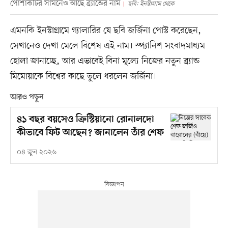
পোশাকটির সামনেও আছে ব্র্যান্ডের নাম
ছবি: ইনস্টাগ্রাম থেকে
এমনকি ইনস্টাগ্রামে গ্যালারির যে ছবি জর্জিনা পোস্ট করেছেন,
সেখানেও দেখা মেলে বিশেষ এই নাম। স্প্যানিশ সংবাদমাধ্যম
হোলা জানাচ্ছে, আর এভাবেই বিনা মূল্যে নিজের নতুন ব্র্যান্ড
মিমোয়াকে বিশ্বের কাছে তুলে ধরলেন জর্জিনা।
আরও পড়ুন
৪১ বছর বয়সেও ক্রিস্টিয়ানো রোনালদো
কীভাবে ফিট আছেন? জানালেন তাঁর শেফ
০৪ জুন ২০২৬