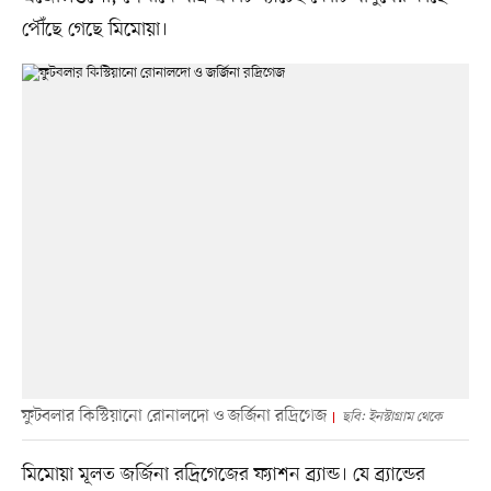
পৌঁছে গেছে মিমোয়া।
ফুটবলার কিস্টিয়ানো রোনালদো ও জর্জিনা রদ্রিগেজ
ছবি: ইনস্টাগ্রাম থেকে
মিমোয়া মূলত জর্জিনা রদ্রিগেজের ফ্যাশন ব্র্যান্ড। যে ব্র্যান্ডের