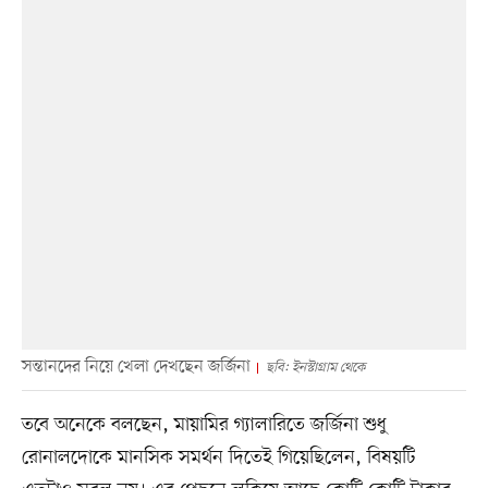
সন্তানদের নিয়ে খেলা দেখছেন জর্জিনা
ছবি: ইনস্টাগ্রাম থেকে
তবে অনেকে বলছেন, মায়ামির গ্যালারিতে জর্জিনা শুধু
রোনালদোকে মানসিক সমর্থন দিতেই গিয়েছিলেন, বিষয়টি