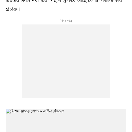
এতটাও সরল নয়। এর পেছনে লুকিয়ে আছে কোটি কোটি টাকার
প্রচারণা।