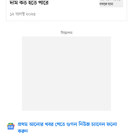
দাম কত হতে পারে
১২ আগস্ট ২০২৫
প্রথম আলোর খবর পেতে গুগল নিউজ চ্যানেল ফলো
করুন