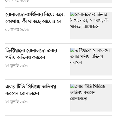
০২ আগস্ট ২০২৬
রোনালদো-জর্জিনার বিয়ে: কবে,
কোথায়, কী থাকছে আয়োজনে
০২ আগস্ট ২০২৬
ক্রিস্টিয়ানো রোনালদো এবার
পর্দায় অভিনয় করবেন
২৭ জুলাই ২০২৬
এবার টিভি সিরিজে অভিনয়
করবেন রোনালদো
২৭ জুলাই ২০২৬