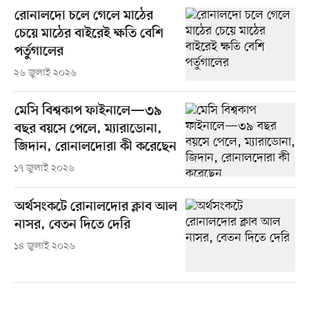
রোনালদো চলে গেলে মাঠের
চেয়ে মাঠের বাইরেই ক্ষতি বেশি
পর্তুগালের
২৬ জুলাই ২০২৬
মেসি বিশ্বকাপ ফাইনালে—৩৯
বছর বয়সে পেলে, ম্যারাডোনা,
জিদান, রোনালদোরা কী করেছেন
১৭ জুলাই ২০২৬
অর্থসংকটে রোনালদোর ক্লাব আল
নাসর, বেতন দিতে দেরি
১৪ জুলাই ২০২৬