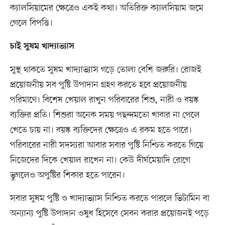
ক্যালসিয়ামের ক্ষেত্রেও একই কথা। অতিরিক্ত ক্যালসিয়াম জমে
গেলে বিপত্তি।
চাই সুষম খাদ্যাভ্যাস
সুস্থ থাকতে সুষম খাদ্যাভ্যাস গড়ে তোলা বেশি জরুরি। রোজই
প্রয়োজনীয় সব পুষ্টি উপাদান গ্রহণ করতে হবে প্রয়োজনীয়
পরিমাণে। বিশেষ খেয়াল রাখুন পরিবারের শিশু, নারী ও বয়স্ক
ব্যক্তির প্রতি। শিশুরা অনেক সময় পছন্দমতো খাবার না পেলে
খেতে চায় না। বয়স্ক ব্যক্তিদের ক্ষেত্রেও এ রকম হতে পারে।
পরিবারের নারী সদস্যরা আবার সবার পুষ্টি নিশ্চিত করতে গিয়ে
নিজেদের দিকে খেয়াল রাখেন না। কেউ দীর্ঘমেয়াদি রোগে
ভুগলেও অপুষ্টির শিকার হতে পারেন।
সবার সুষম পুষ্টি ও খাদ্যাভ্যাস নিশ্চিত করতে পারলে ভিটামিন বা
অন্যান্য পুষ্টি উপাদান ওষুধ হিসেবে সেবন করার প্রয়োজনই পড়ে