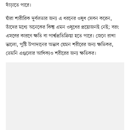
দাঁড়াতে পারে।
যাঁরা শারীরিক দুর্বলতার জন্য এ ধরনের ওষুধ সেবন করেন,
তাঁদের মধ্যে অনেকের কিন্তু এমন ওষুধের প্রয়োজনই নেই; বরং
এসবের কারণে ক্ষতি বা পার্শ্বপ্রতিক্রিয়া হতে পারে। জেনে রাখা
ভালো, পুষ্টি উপাদানের অভাব যেমন শরীরের জন্য ক্ষতিকর,
তেমনি এগুলোর আধিক্যও শরীরের জন্য ক্ষতিকর।