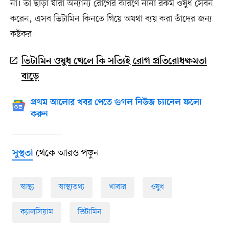
না। তা ছাড়া যাঁরা অন্যান্য রোগের কারণে নানা রকম ওষুধ সেবন
করেন, এসব ভিটামিন কিনতে গিয়ে অযথা ব্যয় করা তাঁদের জন্য
কষ্টকর।
ভিটামিন ওষুধ খেলে কি সত্যিই রোগ প্রতিরোধক্ষমতা
বাড়ে
প্রথম আলোর খবর পেতে গুগল নিউজ চ্যানেল ফলো
করুন
থেকে আরও পড়ুন
সুস্থতা
স্বাস্থ্য
স্বাস্থ্যতথ্য
খাবার
ওষুধ
ক্যালসিয়াম
ভিটামিন