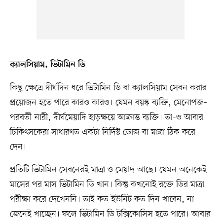
ক্যালসিয়াম, ভিটামিন ডি
কিছু ক্ষেত্রে দীর্ঘদিন ধরে ভিটামিন ডি বা ক্যালসিয়াম সেবন করার
প্রয়োজন হতে পারে কারও কারও। যেমন বয়স্ক ব্যক্তি, মেনোপজ–
পরবর্তী নারী, দীর্ঘমেয়াদি হাড়ক্ষয়ে আক্রান্ত ব্যক্তি। তা–ও আবার
চিকিৎসকেরা সাধারণত একটা নির্দিষ্ট ডোজ বা মাত্রা ঠিক করে
দেন।
প্রতিটি ভিটামিন সেবনেরই মাত্রা ও মেয়াদ আছে। যেমন অনেকেই
মাসের পর মাস ভিটামিন ডি খান। কিন্তু কখনোই রক্তে ডির মাত্রা
পরীক্ষা করে দেখেননি। তাই কত ইউনিট কত দিন খাবেন, না
জেনেই খাচ্ছেন। ফলে ভিটামিন ডি টক্সিকোসিস হতে পারে। আবার