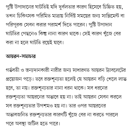
পুষ্টি উপাদানের ঘাটতিই যদি দুর্বলতার কারণ হিসেবে চিহ্নিত হয়,
তখন চিকিৎসক পরিমিত মাত্রায় নির্দিষ্ট সময়ের জন্য সাপ্লিমেন্ট বা
পরিপূরক সেবন করার পরামর্শ দিতে পারেন। পুষ্টি উপাদান
ঘাটতির পেছনেও কিন্তু নানা কারণ থাকে। সেই কারণ খুঁজে বের
করা না হলে ঘাটতি রয়েই যাবে।
আয়রন–সমাচার
গর্ভবতী ও স্তন্যদানকারী নারীর জন্য সাধারণত আয়রন ট্যাবলেটের
প্রয়োজন পড়ে। তবে রক্তশূন্যতা হলেই যে আয়রন বড়ি খেলে লাভ
হবে, তা নয়। রক্তশূন্যতার নানা ধরন থাকে। সব ধরনের
রক্তশূন্যতা আয়রনের অভাবে হয় না। তাই আয়রন সেবন করলে
সব রক্তশূন্যতার উপশমও হয় না। তার ওপর আয়রনের
অভাবজনিত রক্তশূন্যতার কারণটি খুঁজে বের না করতে পারলে
পরে অবস্থা জটিল হতে পারে।