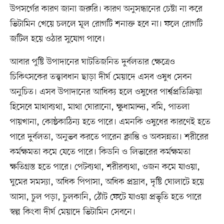
উপসর্গের কারণ জানা জরুরি। কারণ অনুসন্ধানের চেষ্টা না করে
ভিটামিন খেয়ে চললে মূল রোগটি শনাক্ত হবে না। ফলে রোগটি
জটিল হয়ে ওঠার সুযোগ পাবে।
আবার পুষ্টি উপাদানের ঘাটতিজনিত দুর্বলতার ক্ষেত্রেও
চিকিৎসকের তত্ত্বাবধান ছাড়া দীর্ঘ মেয়াদে এসব ওষুধ সেবন
অনুচিত। এসব উপাদানের আধিক্য হলে ওষুধের পার্শ্বপ্রতিক্রিয়া
হিসেবে মাথাব্যথা, মাথা ঘোরানো, ক্ষুধামান্দ্য, বমি, পাতলা
পায়খানা, কোষ্ঠকাঠিন্য হতে পারে। এমনকি ওষুধের কারণেই হতে
পারে দুর্বলতা, অনুভব করতে পারেন ক্লান্তি ও অবসন্নতা। শরীরের
কর্মক্ষমতা কমে যেতে পারে। কিডনি ও লিভারের কর্মক্ষমতা
ক্ষতিগ্রস্ত হতে পারে। পেটব্যথা, শরীরব্যথা, ওজন কমে যাওয়া,
ঘুমের সমস্যা, অধিক পিপাসা, অধিক প্রস্রাব, দৃষ্টি ঘোলাটে হয়ে
আসা, চুল পড়া, চুলকানি, ঠোঁট ফেটে যাওয়া প্রভৃতি হতে পারে
স্বল্প কিংবা দীর্ঘ মেয়াদে ভিটামিন সেবনে।