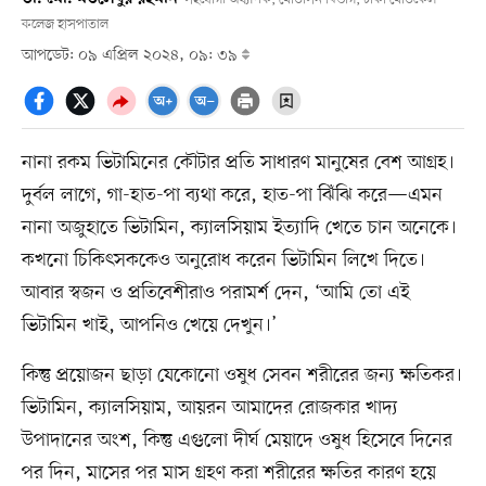
কলেজ হাসপাতাল
আপডেট: ০৯ এপ্রিল ২০২৪, ০৯: ৩৯
নানা রকম ভিটামিনের কৌটার প্রতি সাধারণ মানুষের বেশ আগ্রহ।
দুর্বল লাগে, গা-হাত-পা ব্যথা করে, হাত-পা ঝিঁঝি করে—এমন
নানা অজুহাতে ভিটামিন, ক্যালসিয়াম ইত্যাদি খেতে চান অনেকে।
কখনো চিকিৎসককেও অনুরোধ করেন ভিটামিন লিখে দিতে।
আবার স্বজন ও প্রতিবেশীরাও পরামর্শ দেন, ‘আমি তো এই
ভিটামিন খাই, আপনিও খেয়ে দেখুন।’
কিন্তু প্রয়োজন ছাড়া যেকোনো ওষুধ সেবন শরীরের জন্য ক্ষতিকর।
ভিটামিন, ক্যালসিয়াম, আয়রন আমাদের রোজকার খাদ্য
উপাদানের অংশ, কিন্তু এগুলো দীর্ঘ মেয়াদে ওষুধ হিসেবে দিনের
পর দিন, মাসের পর মাস গ্রহণ করা শরীরের ক্ষতির কারণ হয়ে