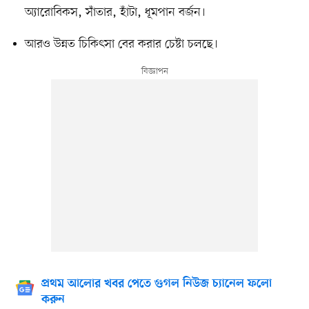
অ্যারোবিকস, সাঁতার, হাঁটা, ধূমপান বর্জন।
আরও উন্নত চিকিৎসা বের করার চেষ্টা চলছে।
প্রথম আলোর খবর পেতে গুগল নিউজ চ্যানেল ফলো
করুন