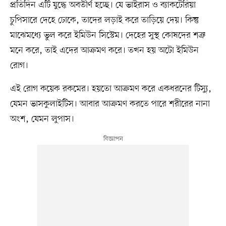
প্রতিদিন এটি যুদ্ধে অবতীর্ণ হচ্ছে। যে ভাইরাস ও ব্যাকটেরিয়া
চুপিসারে দেহে ঢোকে, তাদের লড়াই করে তাড়িয়ে দেয়। কিন্তু
মাঝেমধ্যে ভুল করে ইমিউন সিস্টেম। দেহের সুস্থ কোষদের শত্রু
মনে করে, তাই এদের আক্রমণ করে। তখন হয় অটো ইমিউন
রোগ।
এই রোগ কয়েক রকমের। হয়তো আক্রমণ করে একধরনের টিস্যু,
যেমন ভাসকুলাইটিস। আবার আক্রমণ করতে পারে শরীরের নানা
অংশ, যেমন লুপাস।