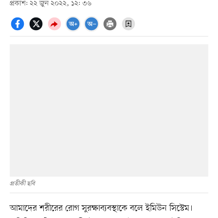
প্রকাশ: ২২ জুন ২০২২, ১২: ৩৬
প্রতীকী ছবি
আমাদের শরীরের রোগ সুরক্ষাব্যবস্থাকে বলে ইমিউন সিস্টেম।