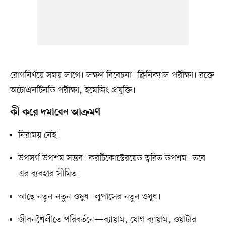
রোগনির্ণয়ে সময় লাগে। লক্ষণ বিবেচনা। ক্লিনিক্যাল পরীক্ষা। রক্তে
অটোএনটিনডি পরীক্ষা, ইমেজিং প্রযুক্তি।
কী করে দমাবেন আক্রমণ
নিরাময় নেই।
উপসর্গ উপশম সম্ভব। করটিকোস্টেরয়েড ত্বরিত উপশম। তবে
এর ব্যবহার সীমিত।
আছে নতুন নতুন ওষুধ। লুপাসের নতুন ওষুধ।
জীবনশৈলীতে পরিবর্তনে—ব্যায়াম, যোগ ব্যায়াম, ওয়াটার