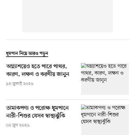
ধূমপান নিয়ে আরও পড়ুন
অগ্ন্যাশয়েও হতে পারে পাথর,
কারণ, লক্ষণ ও করণীয় জানুন
১৩ জুলাই ২০২৬
তামাকপণ্য ও পরোক্ষ ধূমপানে
নারী-শিশুর যেসব স্বাস্থ্যঝুঁকি
০২ জুন ২০২৬