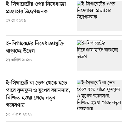
ই-সিগারেটের ওপর নিষেধাজ্ঞা
প্রত্যাহার উদ্বেগজনক
০৭ মে ২০২৬
ই–সিগারেটের নিষেধাজ্ঞামুক্তি
বাড়াচ্ছে উদ্বেগ
২৭ এপ্রিল ২০২৬
ই-সিগারেট বা ভেপ থেকে হতে
পারে ফুসফুস ও মুখের ক্যানসার,
নিশ্চিত হওয়া গেছে নতুন
গবেষণায়
১৩ এপ্রিল ২০২৬