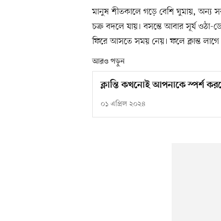
মানুষ শীতকালে গড়ে বেশি ঘুমায়, অন্য স
চক্র বদলে যায়। বসন্তে আবার সূর্য ওঠ
ফিরে আসতে সময় নেয়। ফলে ক্লান্ত লাগে
আরও পড়ুন
ক্লান্তি কখনোই আপনাকে স্পর্শ ক
০১ এপ্রিল ২০২৪