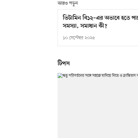
আরও পড়ুন
ভিটামিন বি১২–এর অভাবে হতে পারে
সমস্যা, সমাধান কী?
১০ সেপ্টেম্বর ২০২৫
টিপস