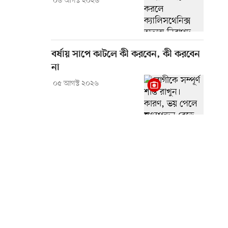
০৬ আগস্ট ২০২৬
বর্ষায় সাপে কাটলে কী করবেন, কী করবেন
না
০৫ আগস্ট ২০২৬