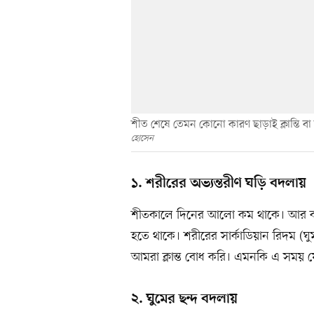
শীত শেষে তেমন কোনো কারণ ছাড়াই ক্লান্তি ব
হোসেন
১. শরীরের অভ্যন্তরীণ ঘড়ি বদলায়
শীতকালে দিনের আলো কম থাকে। আর বস
হতে থাকে। শরীরের সার্কাডিয়ান রিদম 
আমরা ক্লান্ত বোধ করি। এমনকি এ সম
২. ঘুমের ছন্দ বদলায়