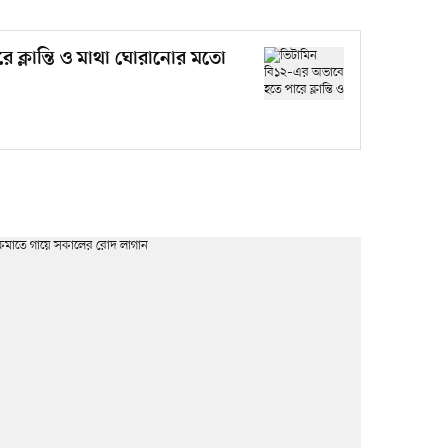
 ক্লান্তি ও মাথা ঘোরানোর মতো