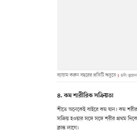
ব্যায়াম করুন বছরের প্রতিটি ঋতুতে
ছবি: জুয়েল
৪. কম শারীরিক সক্রিয়তা
শীতে অনেকেই বাইরে কম যান। কম শরীরচর
সক্রিয় হওয়ার সঙ্গে সঙ্গে শরীর প্রথম দি
ক্লান্ত লাগে।