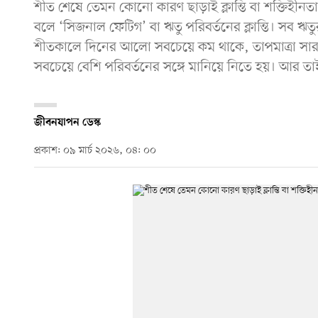
শীত শেষে তেমন কোনো কারণ ছাড়াই ক্লান্তি বা শক্তিহী
বলে ‘সিজনাল ফেটিগ’ বা ঋতু পরিবর্তনের ক্লান্তি। সব ঋতু
শীতকালে দিনের আলো সবচেয়ে কম থাকে, তাপমাত্রা সার
সবচেয়ে বেশি পরিবর্তনের সঙ্গে মানিয়ে নিতে হয়। আর তাই 
জীবনযাপন ডেস্ক
প্রকাশ: ০৯ মার্চ ২০২৬, ০৪: ০০