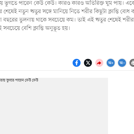
নতায় ভুগতে পারেন কেউ কেউ। কারও কারও অতিরিক্ত ঘুম পায়। এক
র শেষেই নতুন ঋতুর সঙ্গে মানিয়ে নিতে শরীর কিছুটা ক্লান্তি বোধ 
া বছরের তুলনায় থাকে সবচেয়ে কম। তাই এই ঋতুর শেষেই শরী
সবচেয়ে বেশি ক্লান্তি অনুভূত হয়।