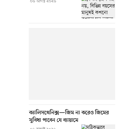
০৬ আগস্ট ২০২৬
ক্যালিসথেনিক্স—জিম না করেও জিমের
সুবিধা পাবেন যে ব্যায়ামে