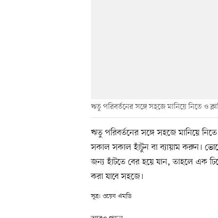
ঋতু পরিবর্তনের সঙ্গে সহজে মানিয়ে নিতে ও ক্
ঋতু পরিবর্তনের সঙ্গে সহজে মানিয়ে নিত
সকাল সকাল হাঁটুন বা ব্যায়াম করুন। ভো
জন্য হাঁটতে বের হয়ে যান, তাহলে এক ঢিলে
করা যাবে সহজে।
সূত্র: ওয়েব এমডি