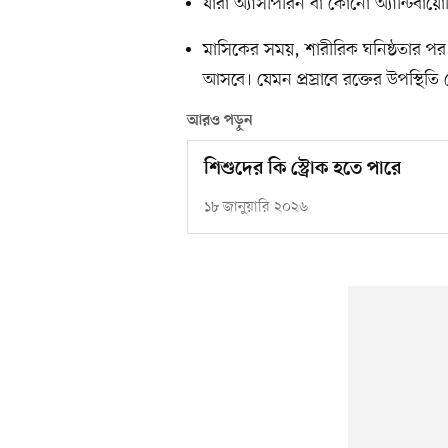
যাঁরা অ্যাসপিরিন বা কোনো অ্যান্টিবা
মাসিকের সময়, শারীরিক ঘনিষ্ঠতার পর ন
আসবে। যেমন প্রস্রাবে রক্তের উপস্থিতি
আরও পড়ুন
শিশুদের কি স্ট্রোক হতে পারে
১৮ জানুয়ারি ২০২৬