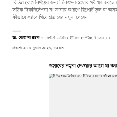
বিভিন্ন রোগ নির্ণয়ের জন্য চিকিৎসক প্রস্রাব পরীক্ষা করত
সঠিক দিকনির্দেশনা না জানার কারণে রিপোর্ট ভুল বা অসম
কীভাবে ল্যাবে গিয়ে প্রস্রাবের নমুনা দেবেন।
ডা. রোজানা রউফ
কনসালট্যান্ট, মেডিসিন, ইউনিকো হসপিটাল, গ্রিনরোড, ঢাকা
প্রকাশ: ২০ জানুয়ারি ২০২৬, ১১: ৪৩
প্রস্রাবের নমুনা দেওয়ার আগে যা ক