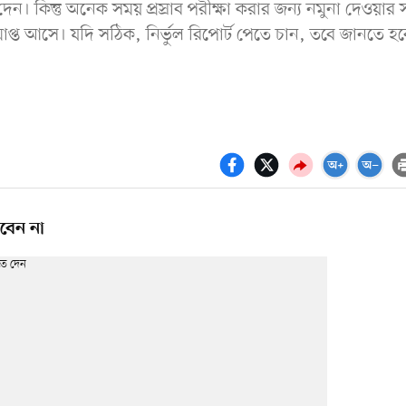
ে দেন। কিন্তু অনেক সময় প্রস্রাব পরীক্ষা করার জন্য নমুনা দেওয়ার
াপ্ত আসে। যদি সঠিক, নির্ভুল রিপোর্ট পেতে চান, তবে জানতে হব
রবেন না