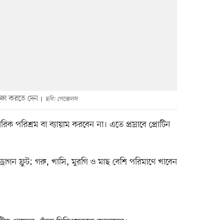
ীক্ষা করতে দেন
ছবি: পেক্সেলস
িক পরিশ্রম বা ব্যায়াম করবেন না। এতে প্রস্রাবে প্রোটিন
্রাগন ফ্রুট; গরু, খাসি, মুরগি ও মাছ বেশি পরিমাণে খাবেন