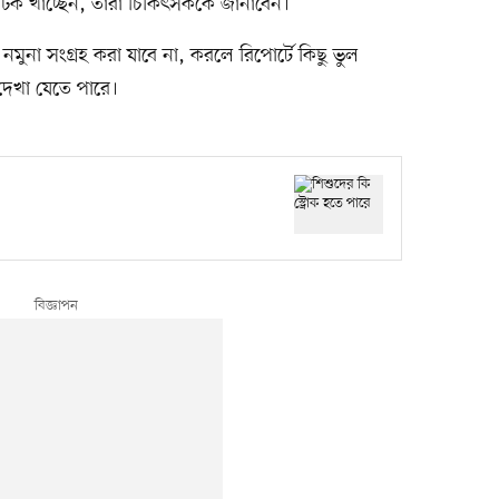
য়োটিক খাচ্ছেন, তাঁরা চিকিৎসককে জানাবেন।
মুনা সংগ্রহ করা যাবে না, করলে রিপোর্টে কিছু ভুল
 দেখা যেতে পারে।