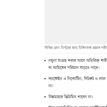
বিভিন্ন রোগ নির্ণয়ের জন্য চিকিৎসক প্রস্রাব পর
নমুনা সংগ্রহ করার আগে অতিরিক্ত শারীর
বা আমিষের পরিমাণ বাড়তে পারে।
ক‍্যাফেইন ও নিকোটিন; বিটরুট ও লাল ড
না।
উচ্চমাত্রার ভিটামিন খাবেন না।