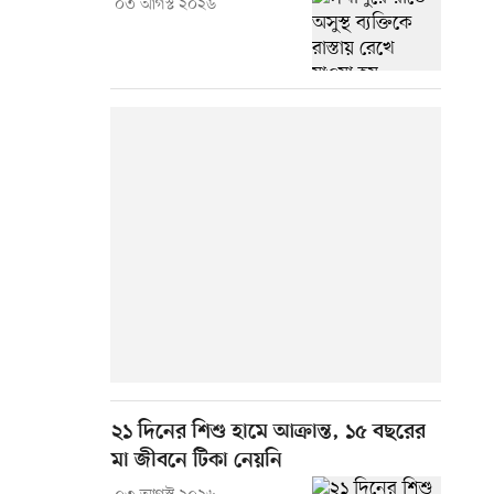
০৩ আগস্ট ২০২৬
২১ দিনের শিশু হামে আক্রান্ত, ১৫ বছরের
মা জীবনে টিকা নেয়নি