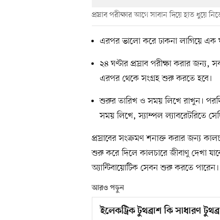
প্রস্রাব পরীক্ষার আগে সাবান দিয়ে হাত ধুয়ে নিত
এরপর ভালো করে ঢাকনা লাগিয়ে এক ঘণ্ট
২৪ ঘণ্টার প্রস্রাব পরীক্ষা করার জন্য, 
এরপর থেকে সংগ্রহ শুরু করতে হবে।
শুরুর তারিখ ও সময় লিখে রাখুন। পরদ
সময় লিখে, স‍্যাম্পল ল‍্যাবরেটরিতে স
প্রস্রাবের সংক্রমণ শনাক্ত করার জন্য কা
শুরু করে দিলে কালচারে জীবাণু দেখা যা
অ্যান্টিবায়োটিক সেবন শুরু করতে পারেন।
আরও পড়ুন
ইলেকট্রিক টুথব্রাশ কি সাধারণ টুথ