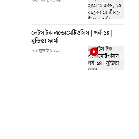
০৩ আগস্ট ২০২৬
লেটস টক এন্ডোমেট্রিওসিস | পর্ব–১৪ |
নুভিস্তা ফার্মা
৩১ জুলাই ২০২৬