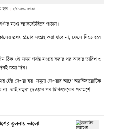
ে হবে
ছবি: প্রথম আলো
ার মধ্যে ল‍্যাবরেটরিতে পাঠান।
সকালের প্রথম প্রস্রাব সংগ্রহ করা যাবে না, ফেলে দিতে হবে।
িন ঠিক ওই সময় পর্যন্ত সংগ্রহ করার পর আবার তারিখ ও
েদিনই জমা দিন।
লচার টেস্ট দেওয়া হয়। নমুনা দেওয়ার আগে অ্যান্টিবায়োটিক
বে না। তাই নমুনা দেওয়ার পর চিকিৎসকের পরামর্শে
ব্রাশের তুলনায় ভালো