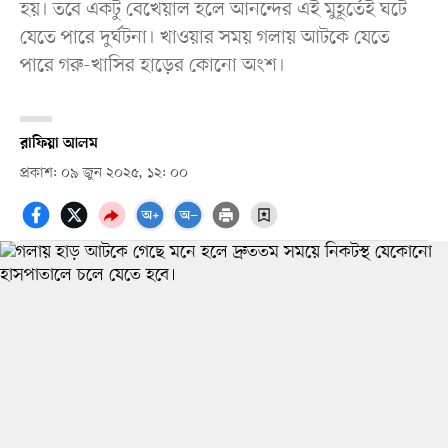
হয়। তবে একটু বেখেয়াল হলে আনন্দের এই মুহূর্তেই ঘটে
যেতে পারে দুর্ঘটনা। খাওয়ার সময় গলায় আটকে যেতে
পারে গরু-খাসির হাড়ের কোনো অংশ।
রাফিয়া আলম
প্রকাশ: ০৯ জুন ২০২৫, ১২: ০০