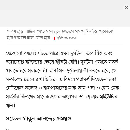
গলায় হাড় আটকে গেছে মনে হলে দ্রুততম সময়ে নিকটস্থ যেকোনো
হাসপাতালে চলে যেতে হবে।
ছবি: পেক্সেলস
যেকোনো বয়সেই ঘটতে পারে এমন দুর্ঘটনা। তবে শিশু এবং
বয়োজ্যেষ্ঠ ব্যক্তিদের ক্ষেত্রে ঝুঁকিটা বেশি। দুর্ঘটনা এড়াতে সতর্ক
থাকতে হবে সবাইকেই। আকস্মিক দুর্ঘটনায় কী করতে হবে, সে
সম্পর্কেও জেনে রাখা উচিত। এ বিষয়ে পরামর্শ দিয়েছেন ঢাকা
মেডিকেল কলেজ ও হাসপাতালের নাক-কান-গলা ও হেড-নেক
সার্জারি বিভাগের সাবেক প্রধান অধ্যাপক
ডা. এ এফ মহিউদ্দিন
।
খান
সচেতন থাকুন আনন্দের সময়ও