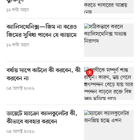
ঝুঁকিপূর্ণ
১২ ঘণ্টা আগে
ক্যালিসথেনিক্স—জিম না করেও
জিমের সুবিধা পাবেন যে ব্যায়ামে
১৬ ঘণ্টা আগে
বর্ষায় সাপে কাটলে কী করবেন, কী
করবেন না
০৫ আগস্ট ২০২৬
ডায়েটে ম্যাক্রো ক্যালকুলেটর কী,
কীভাবে ব্যবহার করবেন
০৫ আগস্ট ২০২৬