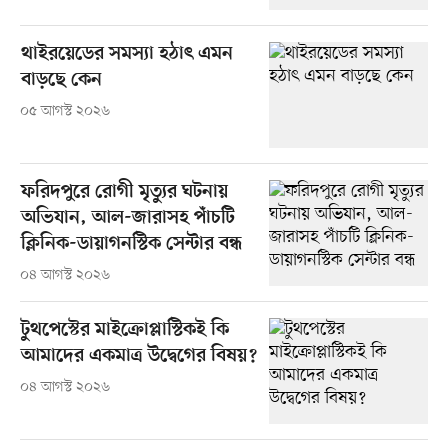
থাইরয়েডের সমস্যা হঠাৎ এমন
বাড়ছে কেন
০৫ আগস্ট ২০২৬
ফরিদপুরে রোগী মৃত্যুর ঘটনায়
অভিযান, আল-জারাসহ পাঁচটি
ক্লিনিক-ডায়াগনস্টিক সেন্টার বন্ধ
০৪ আগস্ট ২০২৬
টুথপেস্টের মাইক্রোপ্লাস্টিকই কি
আমাদের একমাত্র উদ্বেগের বিষয়?
০৪ আগস্ট ২০২৬