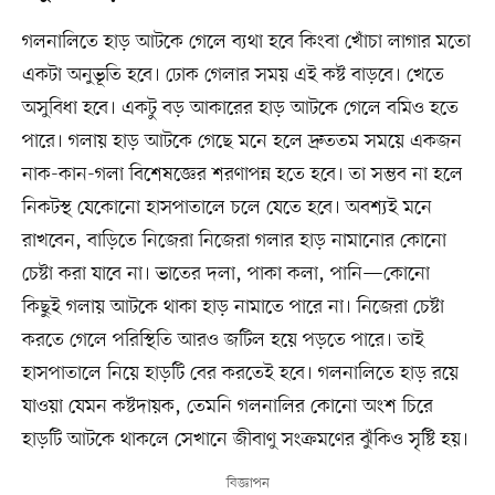
গলনালিতে হাড় আটকে গেলে ব্যথা হবে কিংবা খোঁচা লাগার মতো
একটা অনুভূতি হবে। ঢোক গেলার সময় এই কষ্ট বাড়বে। খেতে
অসুবিধা হবে। একটু বড় আকারের হাড় আটকে গেলে বমিও হতে
পারে। গলায় হাড় আটকে গেছে মনে হলে দ্রুততম সময়ে একজন
নাক-কান-গলা বিশেষজ্ঞের শরণাপন্ন হতে হবে। তা সম্ভব না হলে
নিকটস্থ যেকোনো হাসপাতালে চলে যেতে হবে। অবশ্যই মনে
রাখবেন, বাড়িতে নিজেরা নিজেরা গলার হাড় নামানোর কোনো
চেষ্টা করা যাবে না। ভাতের দলা, পাকা কলা, পানি—কোনো
কিছুই গলায় আটকে থাকা হাড় নামাতে পারে না। নিজেরা চেষ্টা
করতে গেলে পরিস্থিতি আরও জটিল হয়ে পড়তে পারে। তাই
হাসপাতালে নিয়ে হাড়টি বের করতেই হবে। গলনালিতে হাড় রয়ে
যাওয়া যেমন কষ্টদায়ক, তেমনি গলনালির কোনো অংশ চিরে
হাড়টি আটকে থাকলে সেখানে জীবাণু সংক্রমণের ঝুঁকিও সৃষ্টি হয়।