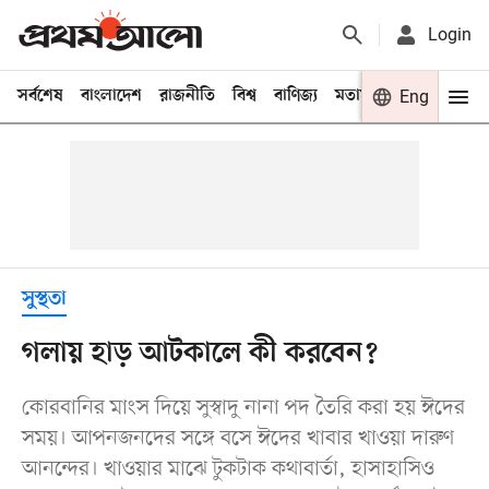
Login
সর্বশেষ
বাংলাদেশ
রাজনীতি
বিশ্ব
বাণিজ্য
মতামত
খেলা
Eng
বিনো
সুস্থতা
গলায় হাড় আটকালে কী করবেন?
কোরবানির মাংস দিয়ে সুস্বাদু নানা পদ তৈরি করা হয় ঈদের
সময়। আপনজনদের সঙ্গে বসে ঈদের খাবার খাওয়া দারুণ
আনন্দের। খাওয়ার মাঝে টুকটাক কথাবার্তা, হাসাহাসিও