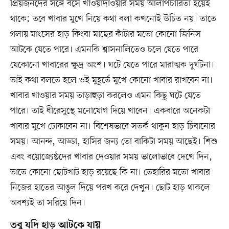
প্রিয়জনদের সঙ্গে বসে খাওয়াদাওয়ার সময় আলাপচারিতা হয়েই
থাকে; তবে খাবার মুখে নিয়ে কথা বলা কখনোই উচিত নয়। তাতে
গলায় মাংসের হাড় কিংবা মাছের কাঁটার মতো কোনো জিনিস
আটকে যেতে পারে। এমনকি শ্বাসনালিতেও চলে যেতে পারে
যেকোনো খাবারের ক্ষুদ্র অংশ। ঘটে যেতে পারে মারাত্মক দুর্ঘটনা।
তাই কথা বলতে হলে ওই মুহূর্তে মুখে কোনো খাবার রাখবেন না।
খাবার খাওয়ার সময় তাড়াহুড়া করলেও এমন কিছু ঘটে যেতে
পারে। তাই ধীরেসুস্থে মনোযোগ দিয়ে খাবেন। একবারে অনেকটা
খাবার মুখে ঢোকাবেন না। বিশেষভাবে সতর্ক থাকুন হাড় চিবানোর
সময়। আনন্দ, আড্ডা, হাসির জন্য তো বাকিটা সময় আছেই। শিশু
এবং বয়োজ্যেষ্ঠদের খাবার দেওয়ার সময় ভালোভাবে দেখে দিন,
তাতে কোনো ছোটখাট হাড় রয়েছে কি না। তেহারির মতো খাবার
নিজের হাতের আঙুল দিয়ে পরখ করে দেখুন। ছোট হাড় থাকলে
অবশ্যই তা সরিয়ে দিন।
তবু যদি হাড় আটকে যায়