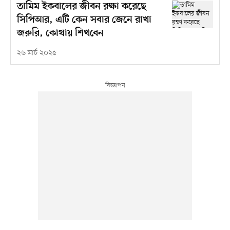
তামিম ইকবালের জীবন রক্ষা করেছে
সিপিআর, এটি কেন সবার জেনে রাখা
জরুরি, কোথায় শিখবেন
২৬ মার্চ ২০২৫