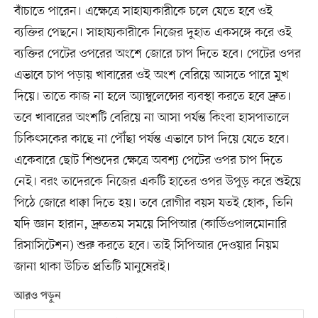
বাঁচাতে পারেন। এক্ষেত্রে সাহায্যকারীকে চলে যেতে হবে ওই
ব্যক্তির পেছনে। সাহায্যকারীকে নিজের দুহাত একসঙ্গে করে ওই
ব্যক্তির পেটের ওপরের অংশে জোরে চাপ দিতে হবে। পেটের ওপর
এভাবে চাপ পড়ায় খাবারের ওই অংশ বেরিয়ে আসতে পারে মুখ
দিয়ে। তাতে কাজ না হলে অ্যাম্বুলেন্সের ব্যবস্থা করতে হবে দ্রুত।
তবে খাবারের অংশটি বেরিয়ে না আসা পর্যন্ত কিংবা হাসপাতালে
চিকিৎসকের কাছে না পৌঁছা পর্যন্ত এভাবে চাপ দিয়ে যেতে হবে।
একেবারে ছোট শিশুদের ক্ষেত্রে অবশ্য পেটের ওপর চাপ দিতে
নেই। বরং তাদেরকে নিজের একটি হাতের ওপর উপুড় করে শুইয়ে
পিঠে জোরে ধাক্কা দিতে হয়। তবে রোগীর বয়স যতই হোক, তিনি
যদি জ্ঞান হারান, দ্রুততম সময়ে সিপিআর (কার্ডিওপালমোনারি
রিসাসিটেশন) শুরু করতে হবে। তাই সিপিআর দেওয়ার নিয়ম
জানা থাকা উচিত প্রতিটি মানুষেরই।
আরও পড়ুন