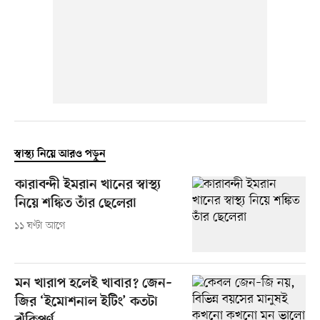
স্বাস্থ্য নিয়ে আরও পড়ুন
কারাবন্দী ইমরান খানের স্বাস্থ্য
নিয়ে শঙ্কিত তাঁর ছেলেরা
১১ ঘণ্টা আগে
মন খারাপ হলেই খাবার? জেন–
জির ‘ইমোশনাল ইটিং’ কতটা