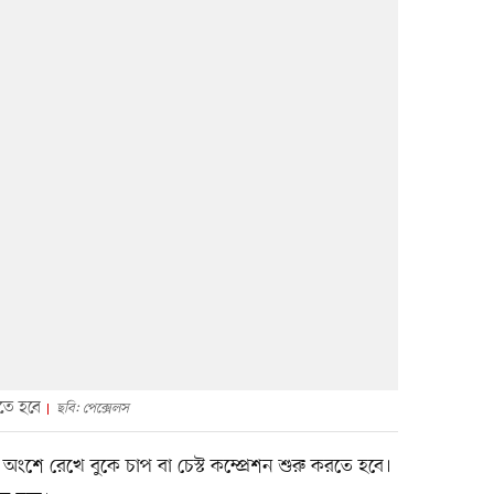
তে হবে
ছবি: পেক্সেলস
ংশে রেখে বুকে চাপ বা চেস্ট কম্প্রেশন শুরু করতে হবে।