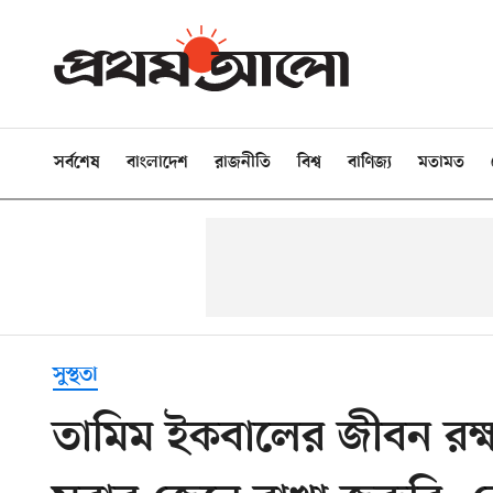
সর্বশেষ
বাংলাদেশ
রাজনীতি
বিশ্ব
বাণিজ্য
মতামত
সুস্থতা
তামিম ইকবালের জীবন রক্