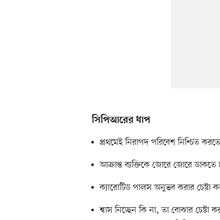
সিপিআরের ধাপ
প্রথমেই নিরাপদ পরিবেশ নিশ্চিত করতে
আক্রান্ত ব্যক্তিকে জোরে জোরে ডাকত
ক্যারোটিড পালস অনুভব করার চেষ্টা 
শ্বাস নিচ্ছেন কি না, তা বোঝার চেষ্টা 