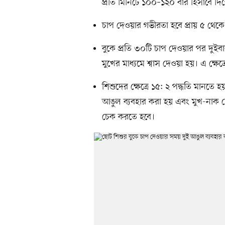
প্রতি মিনিটে ১০০–১২০ বার হিসাবে দি
চাপ দেওয়ার গভীরতা হবে প্রায় ৫ থেকে ৬
বুকে প্রতি ৩০টি চাপ দেওয়ার পর দুইবার ক
মুখের মাধ্যমে শ্বাস দেওয়া হয়। এ ক্ষে
শিশুদের ক্ষেত্রে ১৫: ২ পদ্ধতি মানতে
আঙুল ব্যবহার করা হয় এবং মুখ-নাক ঢ
চেক করতে হবে।