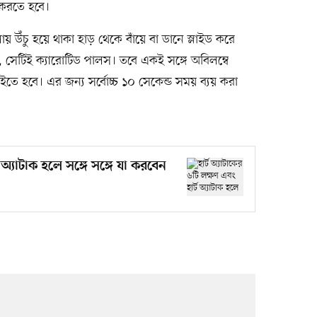
 করতে হবে।
 উঁচু হয়ে থাকা হাড় থেকে বাঁয়ে বা ডানে স্লাইড করে
সেটিই ক্যারোটিড পালস। তবে একই সঙ্গে অবিলম্বে
াইতে হবে। এর জন্য সর্বোচ্চ ১০ সেকেন্ড সময় ব্যয় করা
 অ‍্যাটাক হলে সঙ্গে সঙ্গে যা করবেন