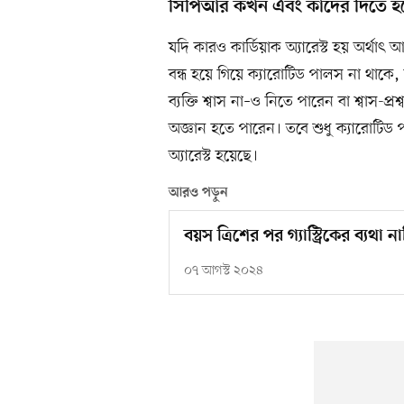
সিপিআর কখন এবং কাদের দিতে হ
যদি কারও কার্ডিয়াক অ্যারেস্ট হয় অর্থাৎ আচ
বন্ধ হয়ে গিয়ে ক্যারোটিড পালস না থাকে
ব্যক্তি শ্বাস না–ও নিতে পারেন বা শ্বাস-
অজ্ঞান হতে পারেন। তবে শুধু ক্যারোটিড প
অ্যারেস্ট হয়েছে।
আরও পড়ুন
বয়স ত্রিশের পর গ্যাস্ট্রিকের ব্যথা ন
০৭ আগস্ট ২০২৪