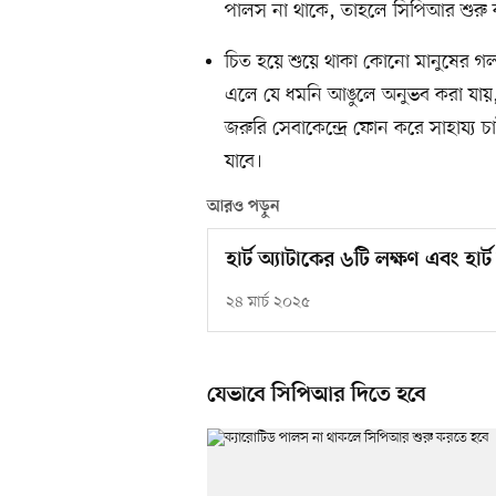
পালস না থাকে, তাহলে সিপিআর শুরু
চিত হয়ে শুয়ে থাকা কোনো মানুষের গলায়
এলে যে ধমনি আঙুলে অনুভব করা যায়, 
জরুরি সেবাকেন্দ্রে ফোন করে সাহায্য চ
যাবে।
আরও পড়ুন
হার্ট অ্যাটাকের ৬টি লক্ষণ এবং হার্ট
২৪ মার্চ ২০২৫
যেভাবে সিপিআর দিতে হবে