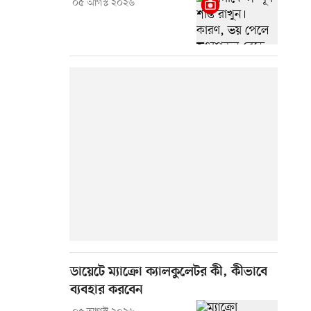
০৫ আগস্ট ২০২৬
ডায়েটে ম্যাক্রো ক্যালকুলেটর কী, কীভাবে
ব্যবহার করবেন