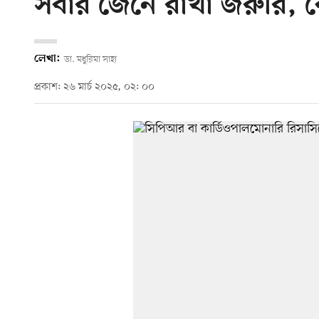
সবার জেনে রাখা জরুরি,
লেখা:
ডা. মধুরিমা সাহা
প্রকাশ: ২৬ মার্চ ২০২৫, ০২: ০০