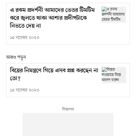
এ রকম প্রদর্শনী আমাদের ভেতর টিমটিম
করে জ্বলতে থাকা আশার প্রদীপটাকে
নিভতে দেয় না
১৫ নভেম্বর ২০২৩
আরও পড়ুন
বিয়ের নিমন্ত্রণে গিয়ে এসব প্রশ্ন করছেন না
তো?
১৫ নভেম্বর ২০২৩