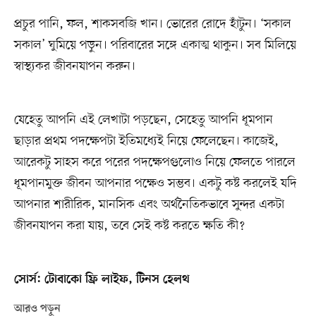
প্রচুর পানি, ফল, শাকসবজি খান। ভোরের রোদে হাঁটুন। ‘সকাল
সকাল’ ঘুমিয়ে পড়ুন। পরিবারের সঙ্গে একাত্ম থাকুন। সব মিলিয়ে
স্বাস্থ্যকর জীবনযাপন করুন।
যেহেতু আপনি এই লেখাটা পড়ছেন, সেহেতু আপনি ধূমপান
ছাড়ার প্রথম পদক্ষেপটা ইতিমধ্যেই নিয়ে ফেলেছেন। কাজেই,
আরেকটু সাহস করে পরের পদক্ষেপগুলোও নিয়ে ফেলতে পারলে
ধূমপানমুক্ত জীবন আপনার পক্ষেও সম্ভব। একটু কষ্ট করলেই যদি
আপনার শারীরিক, মানসিক এবং অর্থনৈতিকভাবে সুন্দর একটা
জীবনযাপন করা যায়, তবে সেই কষ্ট করতে ক্ষতি কী?
সোর্স: টোবাকো ফ্রি লাইফ, টিনস হেলথ
আরও পড়ুন