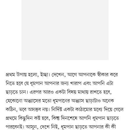
প্রথম উপায় হলো, ইচ্ছা। দেখেন, আগে আপনাকে স্বীকার করে
নিতে হবে যে ধূমপান আপনার জন্য খারাপ এবং আপনি এটা
ছাড়তে চান। এরপর আরও একটা বিষয় মাথায় রাখতে হবে,
যেকোনো অভ্যাসের মতো ধূমপানের অভ্যাস ছাড়াটাও অনেক
কঠিন, তবে অসম্ভব নয়। নির্দিষ্ট একটা কাঠামোর মধ্যে দিয়ে গেলে
প্রথমে কিছুদিন কষ্ট হবে, কিন্তু দিনশেষে আপনি ধূমপান ছাড়তে
পারবেনই। আসুন, দেখে নিই, ধূমপান ছাড়তে আপনার কী কী