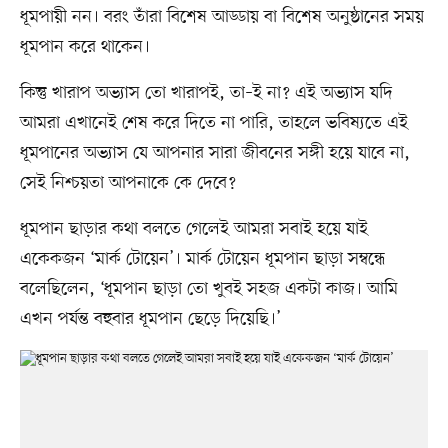
ধূমপায়ী নন। বরং তাঁরা বিশেষ আড্ডায় বা বিশেষ অনুষ্ঠানের সময়
ধূমপান করে থাকেন।
কিন্তু খারাপ অভ্যাস তো খারাপই, তা–ই না? এই অভ্যাস যদি
আমরা এখানেই শেষ করে দিতে না পারি, তাহলে ভবিষ্যতে এই
ধূমপানের অভ্যাস যে আপনার সারা জীবনের সঙ্গী হয়ে যাবে না,
সেই নিশ্চয়তা আপনাকে কে দেবে?
ধূমপান ছাড়ার কথা বলতে গেলেই আমরা সবাই হয়ে যাই
একেকজন ‘মার্ক টোয়েন’। মার্ক টোয়েন ধূমপান ছাড়া সম্বন্ধে
বলেছিলেন, ‘ধূমপান ছাড়া তো খুবই সহজ একটা কাজ। আমি
এখন পর্যন্ত বহুবার ধূমপান ছেড়ে দিয়েছি।’