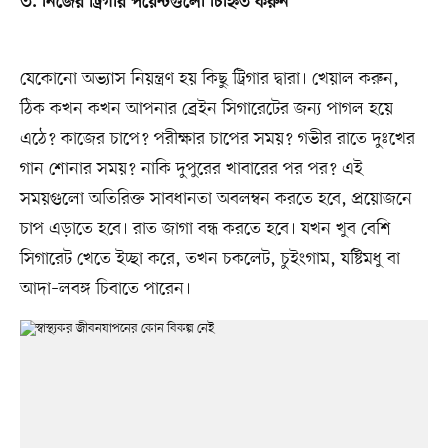
৩. নিজের ট্রিগার পয়েন্টগুলো চিহ্নিত করুন
যেকোনো অভ্যাস নিয়ন্ত্রণ হয় কিছু ট্রিগার দ্বারা। খেয়াল করুন,
ঠিক কখন কখন আপনার ব্রেইন সিগারেটের জন্য পাগল হয়ে
এঠে? কাজের চাপে? পরীক্ষার চাপের সময়? গভীর রাতে দুঃখের
গান শোনার সময়? নাকি দুপুরের খাবারের পর পর? এই
সময়গুলো অতিরিক্ত সাবধানতা অবলম্বন করতে হবে, প্রয়োজনে
চাপ এড়াতে হবে। রাত জাগা বন্ধ করতে হবে। যখন খুব বেশি
সিগারেট খেতে ইচ্ছা করে, তখন চকলেট, চুইংগাম, যষ্টিমধু বা
আদা–লবঙ্গ চিবাতে পারেন।