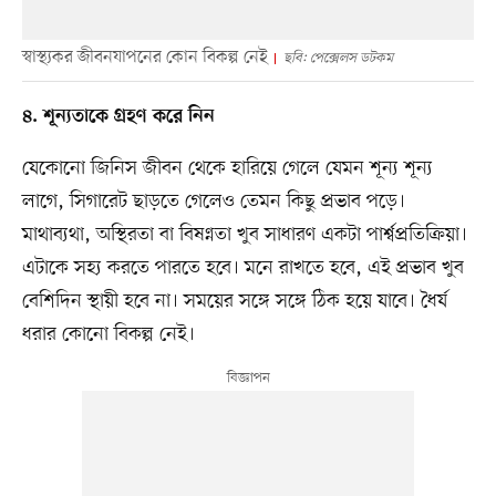
স্বাস্থ্যকর জীবনযাপনের কোন বিকল্প নেই
ছবি: পেক্সেলস ডটকম
৪. শূন্যতাকে গ্রহণ করে নিন
যেকোনো জিনিস জীবন থেকে হারিয়ে গেলে যেমন শূন্য শূন্য
লাগে, সিগারেট ছাড়তে গেলেও তেমন কিছু প্রভাব পড়ে।
মাথাব্যথা, অস্থিরতা বা বিষণ্নতা খুব সাধারণ একটা পার্শ্বপ্রতিক্রিয়া।
এটাকে সহ্য করতে পারতে হবে। মনে রাখতে হবে, এই প্রভাব খুব
বেশিদিন স্থায়ী হবে না। সময়ের সঙ্গে সঙ্গে ঠিক হয়ে যাবে। ধৈর্য
ধরার কোনো বিকল্প নেই।