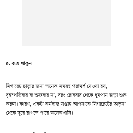
৫. ব্যস্ত থাকুন
সিগারেট ছাড়ার জন্য অনেক সময়ই পরামর্শ দেওয়া হয়,
বৃহস্পতিবার বা শুক্রবার না, বরং রোববার থেকে ধূমপান ছাড়া শুরু
করুন। কারণ, একটা কর্মব্যস্ত সপ্তাহ আপনাকে সিগারেটের তাড়না
থেকে দূরে রাখতে পারে অনেকখানি।