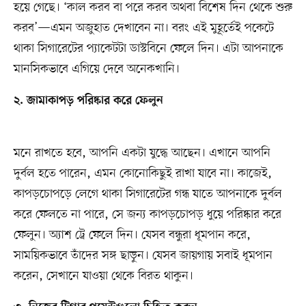
হয়ে গেছে। ‘কাল করব বা পরে করব অথবা বিশেষ দিন থেকে শুরু
করব’—এমন অজুহাত দেখাবেন না। বরং এই মুহূর্তেই পকেটে
থাকা সিগারেটের প্যাকেটটা ডাস্টবিনে ফেলে দিন। এটা আপনাকে
মানসিকভাবে এগিয়ে দেবে অনেকখানি।
২. জামাকাপড় পরিষ্কার করে ফেলুন
মনে রাখতে হবে, আপনি একটা যুদ্ধে আছেন। এখানে আপনি
দুর্বল হতে পারেন, এমন কোনোকিছুই রাখা যাবে না। কাজেই,
কাপড়চোপড়ে লেগে থাকা সিগারেটের গন্ধ যাতে আপনাকে দুর্বল
করে ফেলতে না পারে, সে জন্য কাপড়চোপড় ধুয়ে পরিষ্কার করে
ফেলুন। অ্যাশ ট্রে ফেলে দিন। যেসব বন্ধুরা ধূমপান করে,
সাময়িকভাবে তাঁদের সঙ্গ ছাড়ুন। যেসব জায়গায় সবাই ধূমপান
করেন, সেখানে যাওয়া থেকে বিরত থাকুন।