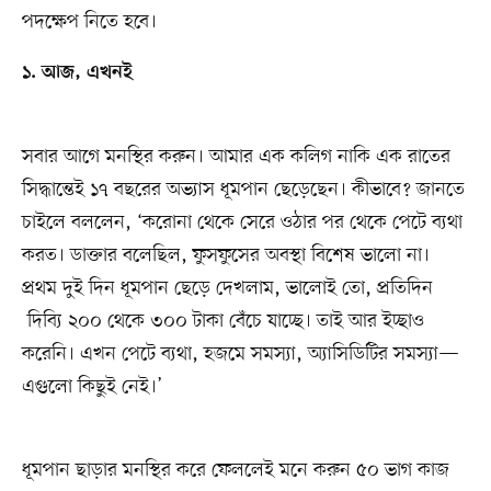
পদক্ষেপ নিতে হবে।
১. আজ, এখনই
সবার আগে মনস্থির করুন। আমার এক কলিগ নাকি এক রাতের
সিদ্ধান্তেই ১৭ বছরের অভ্যাস ধূমপান ছেড়েছেন। কীভাবে? জানতে
চাইলে বললেন, ‘করোনা থেকে সেরে ওঠার পর থেকে পেটে ব্যথা
করত। ডাক্তার বলেছিল, ফুসফুসের অবস্থা বিশেষ ভালো না।
প্রথম দুই দিন ধূমপান ছেড়ে দেখলাম, ভালোই তো, প্রতিদিন
দিব্যি ২০০ থেকে ৩০০ টাকা বেঁচে যাচ্ছে। তাই আর ইচ্ছাও
করেনি। এখন পেটে ব্যথা, হজমে সমস্যা, অ্যাসিডিটির সমস্যা—
এগুলো কিছুই নেই।’
ধূমপান ছাড়ার মনস্থির করে ফেললেই মনে করুন ৫০ ভাগ কাজ