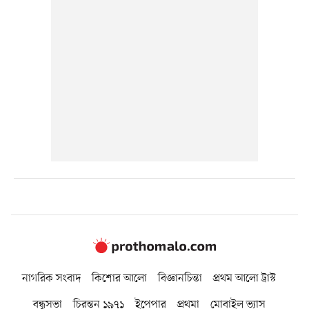
নাগরিক সংবাদ
কিশোর আলো
বিজ্ঞানচিন্তা
প্রথম আলো ট্রাস্ট
বন্ধুসভা
চিরন্তন ১৯৭১
ইপেপার
প্রথমা
মোবাইল ভ্যাস