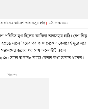
রে আসেন আনিলা তাবাসসুম হৃদি
ছবি : প্রথম আলো
 বেশ পরিচিত মুখ ছিলেন আনিলা তাবাসসুম হৃদি। বেশ কিছু
। ২০১৬ সালে বিয়ের পর কাজ থেকে একেবারেই দূরে সরে
ন। সন্তানদের জন্মের পর বেশ অনেকটাই ওজন
লে ২০২০ সালে আবারও কাজে ফেরার কথা ভাবতে থাকেন।