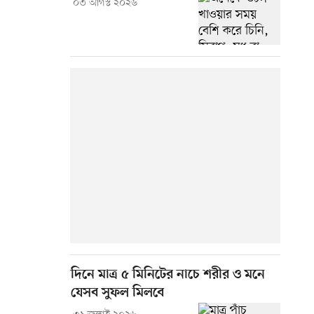
০৩ আগস্ট ২০২৬
দিনে মাত্র ৫ মিনিটের নাচে শরীর ও মনে
যেসব সুফল মিলবে