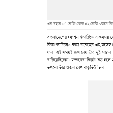
এক বছরে ৬৭ কেজি থেকে ৫২ কেজি ওজনে ফি
বাংলাদেশের ফ্যাশন ইন্ডাস্ট্রিতে একসময়
বিজ্ঞাপনচিত্রেও কাজ করেছেন এই মডেল
যান। এই সময়ই জন্ম নেয় তাঁর দুই সন্তা
বাড়িয়েছিলেন। সন্তানেরা কিছুটা বড় হ
তখনো তাঁর ওজন বেশ বাড়তিই ছিল।