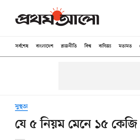
সর্বশেষ
বাংলাদেশ
রাজনীতি
বিশ্ব
বাণিজ্য
মতামত
সুস্থতা
যে ৫ নিয়ম মেনে ১৫ কেজ