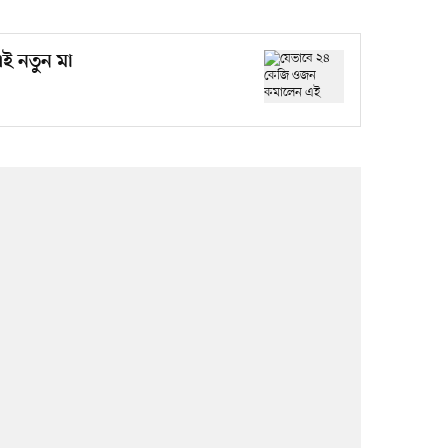
ই নতুন মা