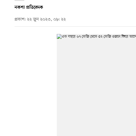
নকশা প্রতিবেদক
প্রকাশ: ২২ জুন ২০২৩, ০৮: ২২