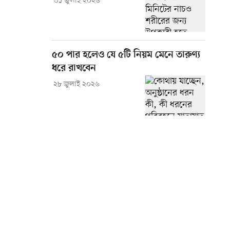
৩১ জুলাই ২০২৬
৫০ পার হলেও যে ৫টি নিয়ম মেনে তারুণ্য
ধরে রাখবেন
২৮ জুলাই ২০২৬