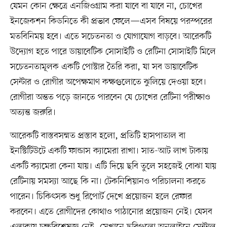
যেমন কোন ক্ষেত্রে এনজিওগ্রাম করা যাবে বা যাবে না, চোখের
ইনজেকশন কিডনিতে কী প্রভাব ফেলে—এসব বিষয়ে পরস্পরের
মতবিনিময় হবে। এতে সচেতনতা ও যোগাযোগ বাড়বে। আরেকটি
উদ্যোগ হতে পারে ডায়াবেটিক সোসাইটি ও রেটিনা সোসাইটি মিলে
সচেতনতামূলক একটি পোস্টার তৈরি করা, যা সব ডায়াবেটিক
সেন্টার ও রোগীর অপেক্ষমাণ কক্ষগুলোতে ঝুলিয়ে দেওয়া হবে।
রোগীরা অন্তত পড়ে জানতে পারবেন যে চোখের রেটিনা পরীক্ষাও
অত্যন্ত জরুরি।
আরেকটি বাস্তবসম্মত প্রস্তাব হলো, প্রতিটি হাসপাতাল বা
ইনস্টিটিউটে একটি ফান্ডাস ক্যামেরা রাখা। সাত-আট লাখ টাকায়
একটি ক্যামেরা কেনা যায়। এটি দিয়ে ছবি তুলে সহজেই বোঝা যায়
রেটিনায় সমস্যা আছে কি না। টেকনিশিয়ানও পরিচালনা করতে
পারেন। চিকিৎসক শুধু রিপোর্ট দেখে প্রয়োজন হলে রেফার
করবেন। এতে রোগীদের কোথাও পাঠানোর প্রয়োজন নেই। যেসব
এলাকায় চক্ষুবিশেষজ্ঞ নেই, সেখানে ছবিগুলো অনলাইনে সেন্ট্রাল