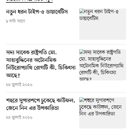
নতুন ধরন টাইপ-৫ ডায়াবেটিস
৮ ঘণ্টা আগে
সদ্য সাবেক রাষ্ট্রপতি মো.
সাহাবুদ্দিনের অটোনমিক
নিউরোপ্যাথি রোগটি কী, চিকিৎসা
আছে?
২৪ জুলাই ২০২৬
শহুরে সুপারশপে ঢুকেছে কাউফল,
জেনে নিন এর উপকারিতা
২৪ জুলাই ২০২৬