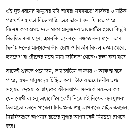
এই দুই ধরনের মানুষের যদি আমরা সময়মতো কার্যকর ও সঠিক
পরামর্শ সহায়তা দিতে পারি, তবে ভালো ফল মিলতে পারে।
বিশেষ করে প্রথম দলে থাকা মানুষদের ডায়াবেটিস হওয়া কিছুটা
বিলম্বিত করা যাবে, এমনকি অনেককে রক্ষাও করা যাবে। আর
দ্বিতীয় দলের মানুষদের তাঁর চোখ ও কিডনি বিকল হওয়া থেকে,
হৃদ্‌রোগ বা স্ট্রোকের মতো নানা জটিলতা থেকেও রক্ষা করা যাবে।
কাজেই শুরুতে প্রয়োজন, ডায়াবেটিসে আক্রান্ত ও আক্রান্ত হতে
পারে, এমন মানুষদের চিহ্নিত করা। তাঁদের প্রয়োজনীয় তথ্য
সহায়তা দেওয়া ও স্বাস্থ্যকর জীবনযাপন সম্পর্কে সচেতন করা।
যেন রোগী বা হবু ডায়াবেটিস রোগী নিজেরাই নিজের ব্যবস্থাপনা
ঠিকমতো করতে পারেন। চিকিৎসক শুধু আপনাকে গাইড করবেন,
নিয়মিতভাবে আপনার রক্তের সুগার আপনাকেই নিয়ন্ত্রণে রাখতে
হবে।