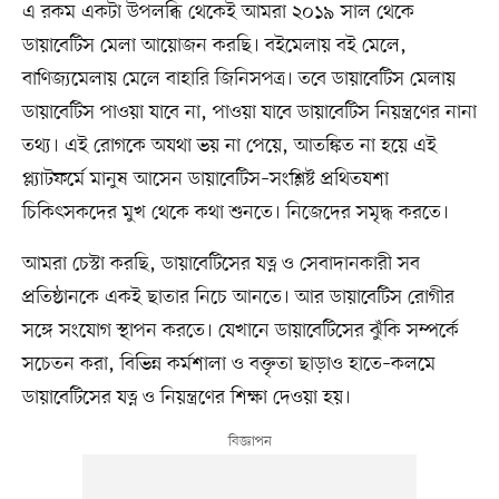
এ রকম একটা উপলব্ধি থেকেই আমরা ২০১৯ সাল থেকে
ডায়াবেটিস মেলা আয়োজন করছি। বইমেলায় বই মেলে,
বাণিজ্যমেলায় মেলে বাহারি জিনিসপত্র। তবে ডায়াবেটিস মেলায়
ডায়াবেটিস পাওয়া যাবে না, পাওয়া যাবে ডায়াবেটিস নিয়ন্ত্রণের নানা
তথ্য। এই রোগকে অযথা ভয় না পেয়ে, আতঙ্কিত না হয়ে এই
প্ল্যাটফর্মে মানুষ আসেন ডায়াবেটিস–সংশ্লিষ্ট প্রথিতযশা
চিকিৎসকদের মুখ থেকে কথা শুনতে। নিজেদের সমৃদ্ধ করতে।
আমরা চেস্টা করছি, ডায়াবেটিসের যত্ন ও সেবাদানকারী সব
প্রতিষ্ঠানকে একই ছাতার নিচে আনতে। আর ডায়াবেটিস রোগীর
সঙ্গে সংযোগ স্থাপন করতে। যেখানে ডায়াবেটিসের ঝুঁকি সম্পর্কে
সচেতন করা, বিভিন্ন কর্মশালা ও বক্তৃতা ছাড়াও হাতে–কলমে
ডায়াবেটিসের যত্ন ও নিয়ন্ত্রণের শিক্ষা দেওয়া হয়।