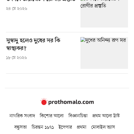
২৪ মে ২০২৬
সুস্বাদু হলেও দুধের সর কি
স্বাস্থ্যকর?
১৮ মে ২০২৬
নাগরিক সংবাদ
কিশোর আলো
বিজ্ঞানচিন্তা
প্রথম আলো ট্রাস্ট
বন্ধুসভা
চিরন্তন ১৯৭১
ইপেপার
প্রথমা
মোবাইল ভ্যাস