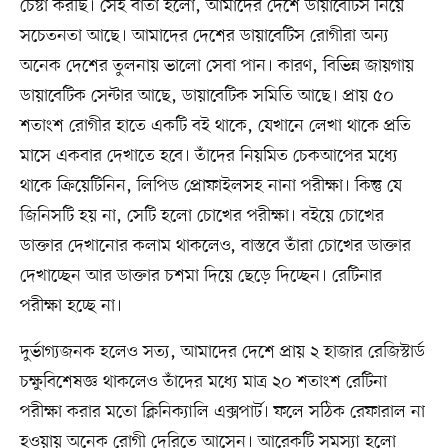
চেষ্টা করছি। সেই বার্তা হলো, আমাদের দেশে ডায়াবেটিস নিয়ে
সচেতনতা আছে। আমাদের দেশের ডায়াবেটিস রোগীরা অন্য
অনেক দেশের তুলনায় ভালো সেবা পান। কারণ, বিভিন্ন জায়গায়
ডায়াবেটিক সেন্টার আছে, ডায়াবেটিক সমিতি আছে। প্রায় ৫০
শতাংশ রোগীর হাতে একটি বই থাকে, যেখানে লেখা থাকে প্রতি
মাসে একবার দেখাতে হবে। তাঁদের নিয়মিত চেকআপের মধ্যে
থাকে ক্রিয়েটিনিন, লিপিড প্রোফাইলসহ নানা পরীক্ষা। কিন্তু যে
জিনিসটি হয় না, সেটি হলো চোখের পরীক্ষা। বইয়ে চোখের
ডাক্তার দেখানোর কলাম থাকলেও, বাস্তবে তাঁরা চোখের ডাক্তার
দেখাচ্ছেন আর ডাক্তার চশমা দিয়ে ছেড়ে দিচ্ছেন। রেটিনার
পরীক্ষা হচ্ছে না।
দুর্ভাগ্যজনক হলেও সত্য, আমাদের দেশে প্রায় ২ হাজার রেজিস্টার্ড
চক্ষুবিশেষজ্ঞ থাকলেও তাঁদের মধ্যে মাত্র ২০ শতাংশ রেটিনা
পরীক্ষা করার মতো ক্লিনিক্যালি এক্সপার্ট। ফলে সঠিক রেফারাল না
হওয়ায় অনেক রোগী দেরিতে আসেন। আরেকটি সমস্যা হলো