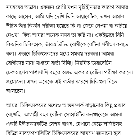
সমন্বয়ের অভাব। একজন রোগী যখন দৃষ্টিহীনতার কারণে আমার
কাছে আসেন, আমি যদি দেখি তিনি ডায়াবেটিক, তখন আমার
উচিত তাঁর কিডনি পরীক্ষা হয়েছে কি না জেনে নেওয়া বা করিয়ে
দেওয়া। কিন্তু আমরা অনেক সময় তা করি না। একইভাবে যিনি
কিডনির চিকিৎসক, তাঁরও উচিত রোগীকে রেটিনা পরীক্ষা করতে
বলা। এভাবে চিকিৎসকদের মধ্যে সমন্বয় দরকার। আমরা
রোগীদের নানা মাধ্যমে বার্তা দিচ্ছি। নিয়মিত ডায়াবেটিস
চেকআপের পাশাপাশি বছরে অন্তত একবার রেটিনা পরীক্ষা করানো
প্রয়োজন। এখন অনেকে এই বার্তার কারণে চিকিৎসা নিতে
আসছেন।
আমরা চিকিৎসকদের মধ্যেও আন্তসম্পর্ক বাড়ানোর কিছু প্রস্তাব
রেখেছি। আগামী বছর রেটিনা সোসাইটির কনফারেন্সে আমরা
একটি ইন্টারঅ্যাকটিভ সেশন রাখব, যেখানে নেফ্রোলজিস্টসহ
বিভিন্ন সাবস্পেশালিটির চিকিৎসকদের আমন্ত্রণ জানানো হবে।