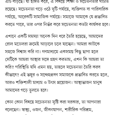
এটি বাড়ছে। যা ইঙ্গিত করে, এ বিষয়ে শিক্ষা ও সচেতনতার ঘাটতি
রয়েছে। সচেতনতা গড়ে ওঠে দুটি পর্যায়ে, ব্যক্তিগত বা পারিবারিক
পর্যায়ে, আরেকটি সামাজিক পর্যায়ে। সমাজে আমাকে যে প্রভাবিত
করতে পারে, তার ওপর নির্ভর করে সচেতনতা কতটা কার্যকর হবে।
এখানে একটি সমস্যা অনেক দিন ধরে তৈরি হয়েছে, আমাদের
রোল মডেলরা ক্রমেই আড়ালে চলে যাচ্ছেন। আমরা কাউকে
সহজে বিশ্বাস করি না। গণমাধ্যমে একসময় কিছু ছাপা হলে
সেটিকে আমরা আস্থার সঙ্গে গ্রহণ করতাম, এখন কি আমরা তা
করি? পরিস্থিতি যদি এমন হয়, তাহলে সচেতনতা তৈরি করব
কীভাবে? এই ভঙ্গুর ও সন্দেহপ্রবণ সমাজকে প্রভাবিত করতে হলে,
আরও শক্তিশালী মাধ্যম ও উৎস প্রয়োজন। আস্থাভাজন মানুষ
আমাদের গড়ে তুলতে হবে।
কোন কোন বিষয়ে সচেতনতা সৃষ্টি করা দরকার, তা আপনারা
বলেছেন। স্বাস্থ্য, ওজন, জীবনযাপন, শারীরিক পরিশ্রম,