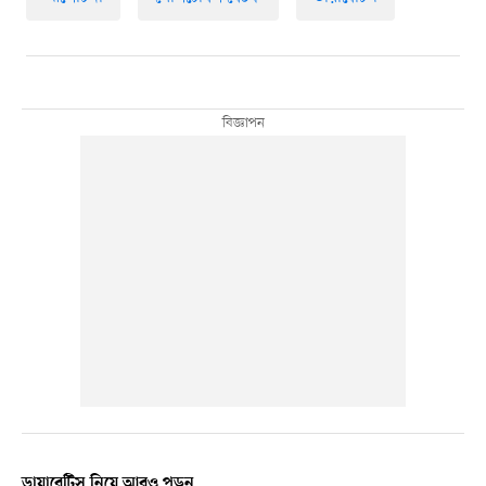
ডায়াবেটিস নিয়ে আরও পড়ুন