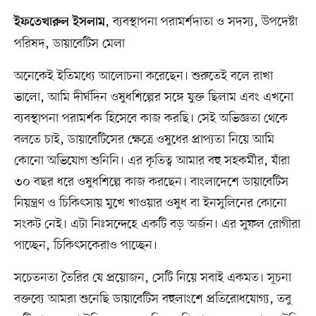
, ব্যবস্থাপনা পরামর্শদাতা ও সদস্য, উপদেষ্টা
ইফতেখারুল ইসলাম
পরিষদ, ডায়াবেটিস মেলা
অনেকেই ইতিমধ্যে আলোচনা করেছেন। শুরুতেই বলে রাখা
ভালো, আমি দীর্ঘদিন ওষুধশিল্পের সঙ্গে যুক্ত ছিলাম এবং এখনো
ব্যবস্থাপনা পরামর্শক হিসেবে কাজ করছি। সেই অভিজ্ঞতা থেকে
বলতে চাই, ডায়াবেটিসের ক্ষেত্রে ওষুধের প্রাপ্যতা নিয়ে আমি
কোনো অভিযোগ শুনিনি। এর কৃতিত্ব আমার বহু সহকর্মীর, যাঁরা
৩০ বছর ধরে ওষুধশিল্পে কাজ করছেন। বাংলাদেশে ডায়াবেটিস
নিয়ন্ত্রণ ও চিকিৎসায় মুখে খাওয়ার ওষুধ বা ইনসুলিনের কোনো
সংকট নেই। এটা নিঃসন্দেহে একটি বড় অর্জন। এর সুফল রোগীরা
পাচ্ছেন, চিকিৎসকেরাও পাচ্ছেন।
সচেতনতা তৈরির যে প্রয়োজন, সেটি নিয়ে সবাই একমত। সূচনা
বক্তব্যে আমরা শুনেছি ডায়াবেটিস বহুলাংশে প্রতিরোধযোগ্য, তবু