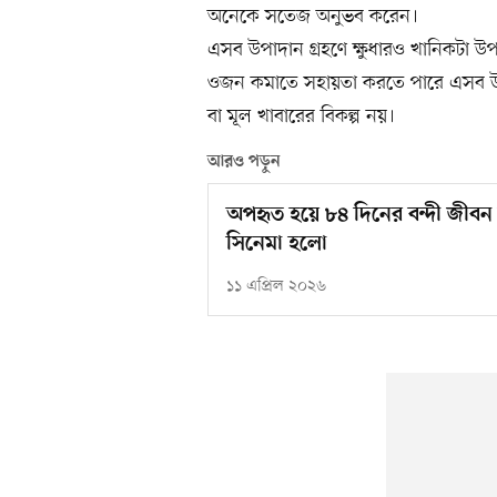
অনেকে সতেজ অনুভব করেন।
এসব উপাদান গ্রহণে ক্ষুধারও খানিকটা উ
ওজন কমাতে সহায়তা করতে পারে এসব উ
বা মূল খাবারের বিকল্প নয়।
আরও পড়ুন
অপহৃত হয়ে ৮৪ দিনের বন্দী জীবন 
সিনেমা হলো
১১ এপ্রিল ২০২৬