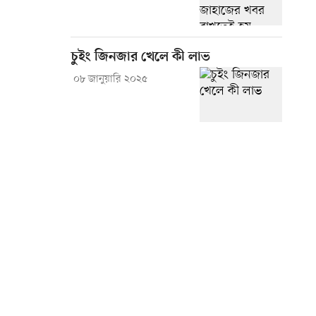
চুইং জিনজার খেলে কী লাভ
০৮ জানুয়ারি ২০২৫