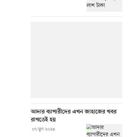
আদার ব্যাপারীদের এখন জাহাজের খবর
রাখতেই হয়
০৭ জুন ২০২৫