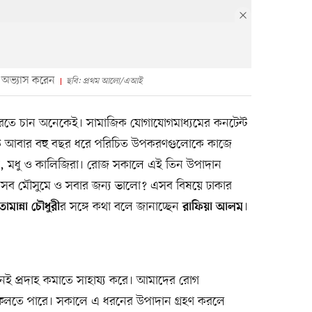
 অভ্যাস করেন
ছবি: প্রথম আলো/এআই
ুরু করতে চান অনেকেই। সামাজিক যোগাযোগমাধ্যমের কনটেন্ট
উ আবার বহু বছর ধরে পরিচিত উপকরণগুলোকে কাজে
, মধু ও কালিজিরা। রোজ সকালে এই তিন উপাদান
 সব মৌসুমে ও সবার জন্য ভালো? এসব বিষয়ে ঢাকার
র সঙ্গে কথা বলে জানাচ্ছেন
।
তামান্না চৌধুরী
রাফিয়া আলম
ই প্রদাহ কমাতে সাহায্য করে। আমাদের রোগ
 ফেলতে পারে। সকালে এ ধরনের উপাদান গ্রহণ করলে