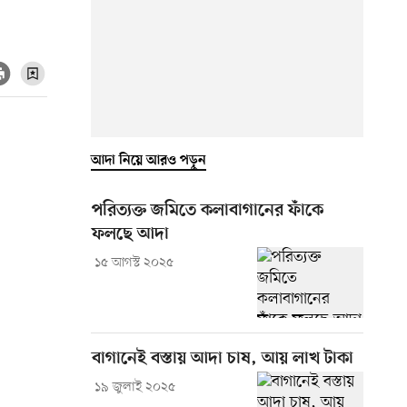
আদা নিয়ে আরও পড়ুন
পরিত্যক্ত জমিতে কলাবাগানের ফাঁকে
ফলছে আদা
১৫ আগস্ট ২০২৫
বাগানেই বস্তায় আদা চাষ, আয় লাখ টাকা
১৯ জুলাই ২০২৫