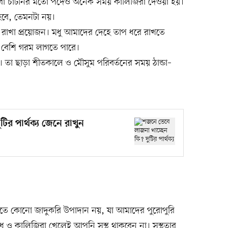
 বা চাটনির মতো পদেও অনেক সময় কালিজিরা দেওয়া হয়।
বে, তেমনটা নয়।
রাখা প্রয়োজন। মধু আমাদের দেহে তাপ ধরে রাখতে
 বেশি গরম লাগতে পারে।
তা ছাড়া শীতকালে ও মৌসুম পরিবর্তনের সময় ঠান্ডা–
ির পার্থক্য জেনে রাখুন
ে কোনো জাদুকরি উপাদান নয়, যা আমাদের পুরোপুরি
 ও কালিজিরা খেলেই আপনি সুস্থ থাকবেন না। সুস্থতার