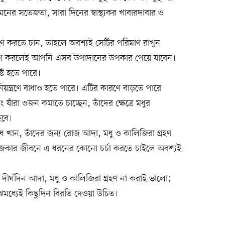
 মনের সতেজতা, সারা দিনের স্বাস্থ্যকর খাবারদাবার ও
 করতে চান, তাহলে অবশ্যই সেটির পরিমাণ রাখুন
্রহণ করলেই আপনি এসব উপাদানের উপকার পেয়ে যাবেন।
ষ্টি হতে পারে।
য়ন্ত্রণে বাধাও হতে পারে। এটির কারণে বাড়তে পারে
যাঁরা ওজন কমাতে চাচ্ছেন, তাঁদের ক্ষেত্রে মধুর
হবে।
ুধ খান, তাঁদের জন্য রোজ আদা, মধু ও কালিজিরা গ্রহণ
রোজকার জীবনে এ ধরনের কোনো চর্চা করতে চাইলে অবশ্যই
া দীর্ঘদিন আদা, মধু ও কালিজিরা গ্রহণ না করাই ভালো;
াঝেমধ্যেই কিছুদিন বিরতি দেওয়া উচিত।