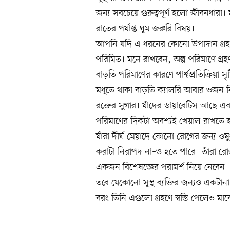
জন্য সবচেয়ে গুরুত্বপূর্ণ হলো জীবনধারা।
রাতের পর্যাপ্ত ঘুম জরুরি বিষয়।
আপনি যদি এ ধরনের কোনো উপাদান গ্রহণ
পরিমিত। মনে রাখবেন, অল্প পরিমাণে গ
বাড়তি পরিমাণের কারণে পার্শ্বপ্রতিক্রিয়া সৃ
মধুতে থাকা বাড়তি ক্যালরি আবার ওজন নি
রক্তের সুগার। যাঁদের ডায়াবেটিস আছে এবং 
পরিমাণের দিকটা অবশ্যই খেয়াল রাখতে 
যাঁরা দীর্ঘ মেয়াদে কোনো রোগের জন্য ওষ
করাটা নিরাপদ না–ও হতে পারে। তাঁরা 
একজন বিশেষজ্ঞের পরামর্শ নিয়ে নেবেন।
তবে যেকোনো সুস্থ ব্যক্তির জন্যও একটান
বরং তিনি এগুলো গ্রহণে স্বস্তি পেলেও ম