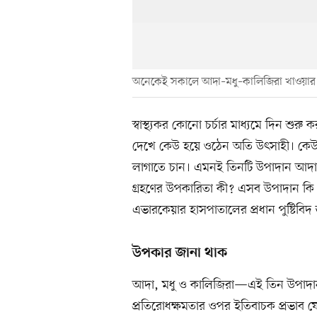
অনেকেই সকালে আদা–মধু–কালিজিরা খাওয়ার
স্বাস্থ্যকর কোনো চর্চার মাধ্যমে দিন শ
দেখে কেউ হয়ে ওঠেন অতি উৎসাহী। কে
লাগাতে চান। এমনই তিনটি উপাদান আদা
গ্রহণের উপকারিতা কী? এসব উপাদান কি
এভারকেয়ার হাসপাতালের প্রধান পুষ্টিবিদ
উপকার জানা থাক
আদা, মধু ও কালিজিরা—এই তিন উপাদান
প্রতিরোধক্ষমতার ওপর ইতিবাচক প্রভাব