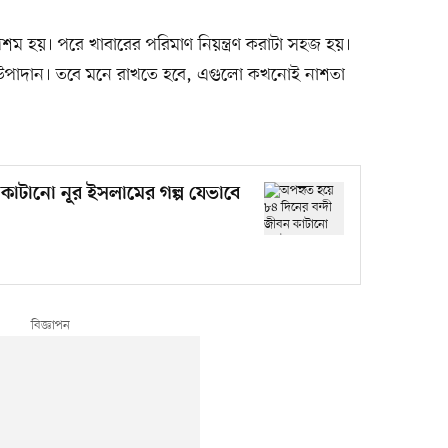
পশম হয়। পরে খাবারের পরিমাণ নিয়ন্ত্রণ করাটা সহজ হয়।
পাদান। তবে মনে রাখতে হবে, এগুলো কখনোই নাশতা
কাটানো নূর ইসলামের গল্প যেভাবে