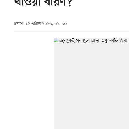
খাওয়া বারণ?
প্রকাশ: ১২ এপ্রিল ২০২৬, ০২: ০০