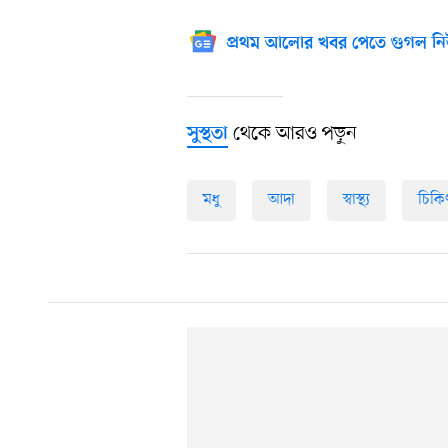
প্রথম আলোর খবর পেতে গুগল নি
থেকে আরও পড়ুন
সুস্থতা
মধু
আদা
স্বাস্থ্য
চিকি