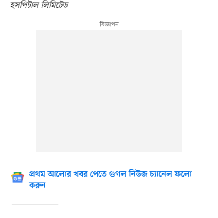
হসপিটাল লিমিটেড
প্রথম আলোর খবর পেতে গুগল নিউজ চ্যানেল ফলো
করুন