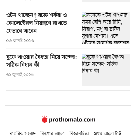
ওটস খাচ্ছেন? রক্তে শর্করা ও
কোলেস্টেরল নিয়ন্ত্রণে রাখতে
যেভাবে খাবেন
০৩ আগস্ট ২০২৬
বুফে খাওয়ার বৈধতা নিয়ে সন্দেহ:
সঠিক বিধান কী
৩১ জুলাই ২০২৬
নাগরিক সংবাদ
কিশোর আলো
বিজ্ঞানচিন্তা
প্রথম আলো ট্রাস্ট