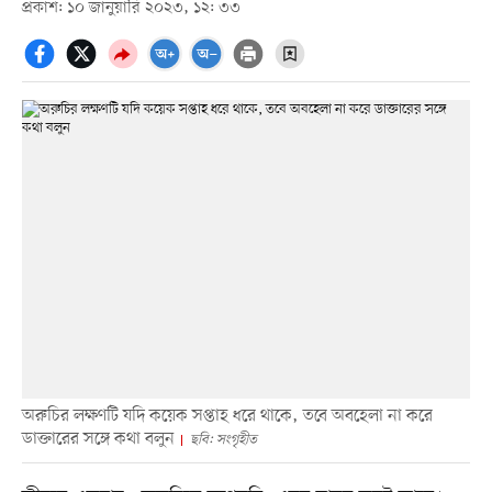
প্রকাশ: ১০ জানুয়ারি ২০২৩, ১২: ৩৩
অরুচির লক্ষণটি যদি কয়েক সপ্তাহ ধরে থাকে, তবে অবহেলা না করে
ডাক্তারের সঙ্গে কথা বলুন
ছবি: সংগৃহীত