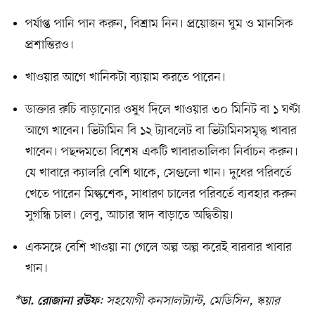
পর্যাপ্ত পানি পান করুন, বিশ্রাম নিন। প্রয়োজন ঘুম ও মানসিক
প্রশান্তিরও।
খাওয়ার আগে খানিকটা ব্যায়াম করতে পারেন।
ডাক্তার রুচি বাড়ানোর ওষুধ দিলে খাওয়ার ৩০ মিনিট বা ১ ঘণ্টা
আগে খাবেন। ভিটামিন বি ১২ ট্যাবলেট বা ভিটামিনসমৃদ্ধ খাবার
খাবেন। পছন্দমতো বিশেষ একটি খাবারতালিকা নির্বাচন করুন।
যে খাবারে ক্যালরি বেশি থাকে, সেগুলো খান। দুধের পরিবর্তে
খেতে পারেন মিল্কশেক, সাধারণ চালের পরিবর্তে ব্যবহার করুন
সুগন্ধি চাল। লেবু, আচার স্বাদ বাড়াতে অদ্বিতীয়।
একসঙ্গে বেশি খাওয়া না গেলে অল্প অল্প করেই বারবার খাবার
খান।
*
: সহযোগী কনসালট্যান্ট, মেডিসিন, স্কয়ার
ডা. রোজানা রউফ