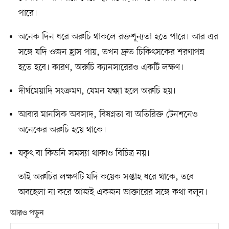
পারে।
অনেক দিন ধরে অরুচি থাকলে রক্তশূন্যতা হতে পারে। আর এর
সঙ্গে যদি ওজন হ্রাস পায়, তখন দ্রুত চিকিৎসকের শরণাপন্ন
হতে হবে। কারণ, অরুচি ক্যানসারেরও একটি লক্ষণ।
দীর্ঘমেয়াদি সংক্রমণ, যেমন যক্ষ্মা হলে অরুচি হয়।
আবার মানসিক অবসাদ, বিষণ্নতা বা অতিরিক্ত টেনশনেও
অনেকের অরুচি হয়ে থাকে।
যকৃৎ বা কিডনি সমস্যা থাকাও বিচিত্র নয়।
তাই অরুচির লক্ষণটি যদি কয়েক সপ্তাহ ধরে থাকে, তবে
অবহেলা না করে আজই একজন ডাক্তারের সঙ্গে কথা বলুন।
আরও পড়ুন