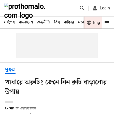
Login
সর্বশেষ
বাংলাদেশ
রাজনীতি
বিশ্ব
বাণিজ্য
মতামত
খেলা
Eng
বিনো
সুস্থতা
খাবারে অরুচি? জেনে নিন রুচি বাড়ানোর
উপায়
লেখা:
ডা. রোজানা রউফ