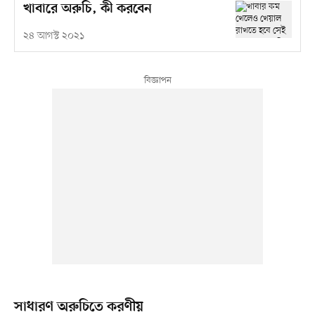
খাবারে অরুচি, কী করবেন
২৪ আগস্ট ২০২১
সাধারণ অরুচিতে করণীয়