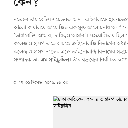
কেন?
নভেম্বর ডায়াবেটিস সচেতনতা মাস। এ উপলক্ষে ২৪ নভেম
আলো কার্যালয়ে আয়োজিত এক মুক্ত আলোচনায় অংশ নেন 
‘ডায়াবেটিস আমার, দায়িত্বও আমার’। সহযোগিতায় ছিল হেলদ
কলেজ ও হাসপাতালের এন্ডোক্রাইনোলজি বিভাগের অধ্য
কলেজ ও হাসপাতালের এন্ডোক্রাইনোলজি বিভাগের সহযোগ
সম্পাদক
। তাঁর বক্তব্যের নির্বাচিত 
ডা. এম সাইফুদ্দিন
প্রকাশ: ০১ ডিসেম্বর ২০২৫, ১৬: ০০