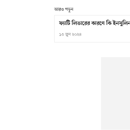
আরও পড়ুন
ফ্যাটি লিভারের কারণে কি ইনসুলি
১৩ জুন ২০২৪