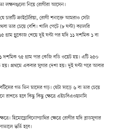
তো লক্ষণগুলো নিয়ে রোগীরা আসেন।
 চারটি ক্রাইটেরিয়া, রোগী শনাক্তে আমরাও সেটা
বা তার চেয়ে বেশি। খালি পেটে (৮ ঘণ্টা) ক্যালরি
 গ্রাম গ্লুকোজ খেয়ে দুই ঘণ্টা পর যদি ১১ দশমিক ১ বা
ায় ১ দশমিক ৭৫ গ্রাম পার কেজি বডি ওয়েট হয়। এটি ২৫০
য়। প্রথমে একবার সুগার দেখা হয়। দুই ঘণ্টা পরে আবার
টিসের গত তিন মাসের গড়। যেটা সাড়ে ৬ বা তার চেয়ে
নে রাখতে হবে কিছু কিছু ক্ষেত্রে এইচবিএওয়ানসি
ষেত্রে। হিমোগ্লোবিনোপ্যাথির ক্ষেত্রে রোগীর যদি ব্লাডসুগার
াতালে ভর্তি হবে।