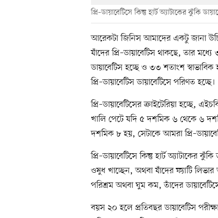
প্রি–ডায়াবেটিসে কিন্তু হার্ট অ্যাটাকের ঝুঁকি ডা
আরেকটা জিনিস আমাদের একটু জানা উচিত, প্
যাঁদের প্রি–ডায়াবেটিস থাকছে, তার মধ্য
ডায়াবেটিস হচ্ছে ও ৩৩ শতাংশ স্বাভাবিক 
প্রি–ডায়াবেটিস ডায়াবেটিসে পরিণত হচ্ছে।
প্রি–ডায়াবেটিসের ক্রাইটেরিয়া হচ্ছে,
খালি পেটে যদি ৫ দশমিক ৬ থেকে ৬ দশমিক
দশমিক ৮ হয়, সেটাকে আমরা প্রি–ডায়াব
প্রি–ডায়াবেটিসে কিন্তু হার্ট অ্যাটাকের ঝু
ওষুধ খাচ্ছেন, অথবা যাঁদের ফ্যাটি লিভ
পরিশ্রম অথবা ঘুম কম, তাঁদের ডায়াবেটি
বয়স ২০ হলে প্রতিবছর ডায়াবেটিস পরীক্