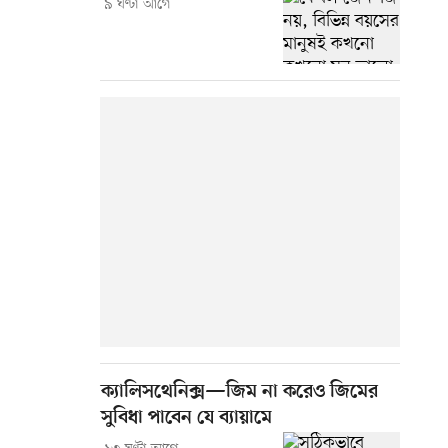
৯ ঘণ্টা আগে
ক্যালিসথেনিক্স—জিম না করেও জিমের
সুবিধা পাবেন যে ব্যায়ামে