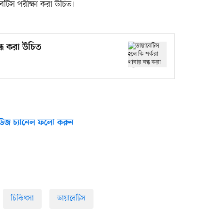
েটিস পরীক্ষা করা উচিত।
ন্ধ করা উচিত
উজ চ্যানেল ফলো করুন
চিকিৎসা
ডায়াবেটিস