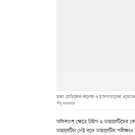
ঢাকা মেডিকেল কলেজ ও হাসপাতালের এন্ডোক্র
দীপু মালাকার
অধিকাংশ ক্ষেত্রে টাইপ-২ ডায়াবেটিসে
ডায়াবেটিস নেই বলে ডায়াবেটিস পরীক্ষাও ক