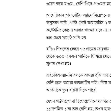
ওজন কমে যাওয়া, বেশি খিদে পাওয়ার ম
আমেরিকান ডায়াবেটিস অ্যাসোসিয়েশনের যে
অনুসরণ করি। খালি পেটে ডায়াবেটিস ৭ অথ
কন্টেইনিং কোনো খাবার খাওয়া যাবে না। ৭৫
তার চেয়ে পয়েন্ট বেশি হয়।
যদিও শিশুদের ক্ষেত্রে ৭৫ গ্রামের জায়গ
থেকে ৩০০ এমএল পানিতে মিশিয়ে খেতে হ
সুগার দেখা হয়।
এইচবিএওয়ানসি বলতে আমরা বুঝি ডায়াবে
বেশি হলে আমরা ডায়াবেটিস বলি। কিন্তু ম
আপনাকে ভুল ধারণা দিতে পারে।
যেমন গর্ভাবস্থায় বা হিমোগ্লোবিনোপ্যাথির ক্
১১ দশমিক ১ বা তার বেশি হয়, তখন হাসপ