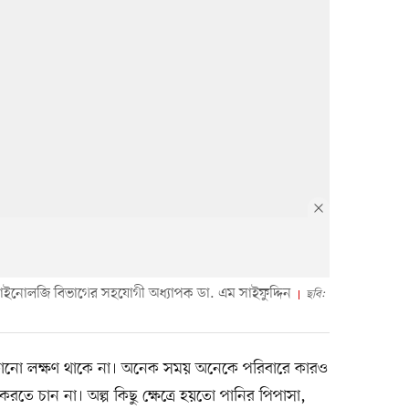
াইনোলজি বিভাগের সহযোগী অধ্যাপক ডা. এম সাইফুদ্দিন
ছবি:
র কোনো লক্ষণ থাকে না। অনেক সময় অনেকে পরিবারে কারও
রতে চান না। অল্প কিছু ক্ষেত্রে হয়তো পানির পিপাসা,