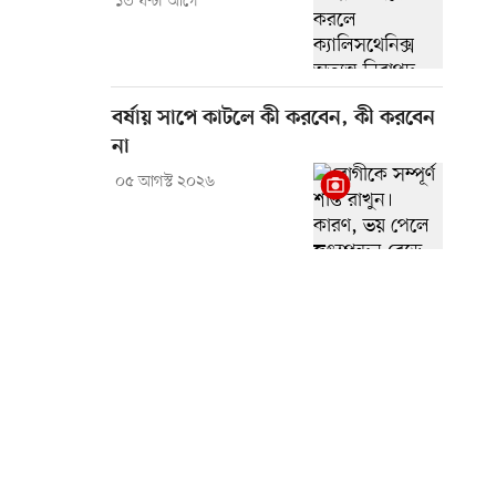
১৩ ঘণ্টা আগে
বর্ষায় সাপে কাটলে কী করবেন, কী করবেন
না
০৫ আগস্ট ২০২৬