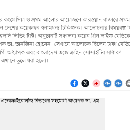
্বর কংগ্রেসিয়া ও প্রথম আলোর আয়োজনে কারওয়ান বাজারে প্রথম
দেশের কয়েকজন স্বনামধন্য চিকিৎসক। আলোচনার বিষয়বস্তু 
ি লিভিং ট্রাস্ট। অনুষ্ঠানটি সঞ্চালনা করেন গ্রিন লাইফ মেডিক
াপক
। সেখানে আলোচক ছিলেন ঢাকা মেডি
ডা. তানজিনা হোসেন
ী অধ্যাপক এবং বাংলাদেশ এন্ডোক্রাইন সোসাইটির সাধারণ
অংশ এখানে তুলে ধরা হলো।