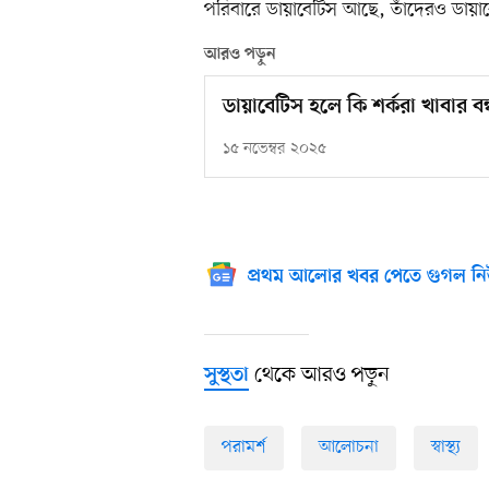
পরিবারে ডায়াবেটিস আছে, তাঁদেরও ডায়াব
আরও পড়ুন
ডায়াবেটিস হলে কি শর্করা খাবার ব
১৫ নভেম্বর ২০২৫
প্রথম আলোর খবর পেতে গুগল নি
থেকে আরও পড়ুন
সুস্থতা
পরামর্শ
আলোচনা
স্বাস্থ্য