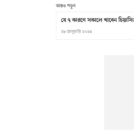
আরও পড়ুন
যে ৭ কারণে সকালে খাবেন চিয়াসি
২৮ জানুয়ারি ২০২৫