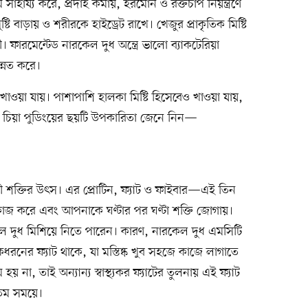
াহায্য করে, প্রদাহ কমায়, হরমোন ও রক্তচাপ নিয়ন্ত্রণে
ষ্টি বাড়ায় ও শরীরকে হাইড্রেট রাখে। খেজুর প্রাকৃতিক মিষ্টি
। ফারমেন্টেড নারকেল দুধ অন্ত্রে ভালো ব্যাকটেরিয়া
উন্নত করে।
ওয়া যায়। পাশাপাশি হালকা মিষ্টি হিসেবেও খাওয়া যায়,
বয়। চিয়া পুডিংয়ের ছয়টি উপকারিতা জেনে নিন—
স্থায়ী শক্তির উৎস। এর প্রোটিন, ফ্যাট ও ফাইবার—এই তিন
াজ করে এবং আপনাকে ঘণ্টার পর ঘণ্টা শক্তি জোগায়।
কেল দুধ মিশিয়ে নিতে পারেন। কারণ, নারকেল দুধ এমসিটি
একধরনের ফ্যাট থাকে, যা মস্তিষ্ক খুব সহজে কাজে লাগাতে
় না, তাই অন্যান্য স্বাস্থ্যকর ফ্যাটের তুলনায় এই ফ্যাট
ততম সময়ে।