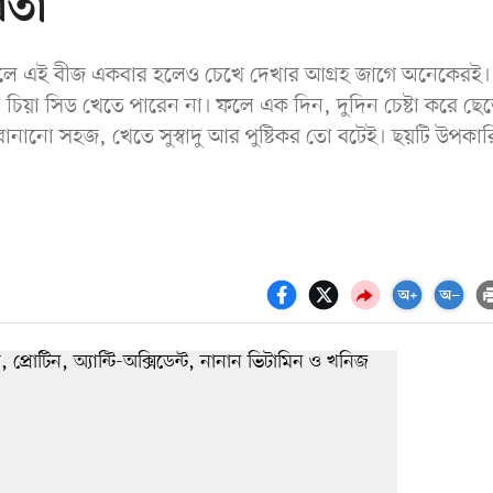
িতা
 ফলে এই বীজ একবার হলেও চেখে দেখার আগ্রহ জাগে অনেকেরই।
চিয়া সিড খেতে পারেন না। ফলে এক দিন, দুদিন চেষ্টা করে ছে
ানানো সহজ, খেতে সুস্বাদু আর পুষ্টিকর তো বটেই। ছয়টি উপকার