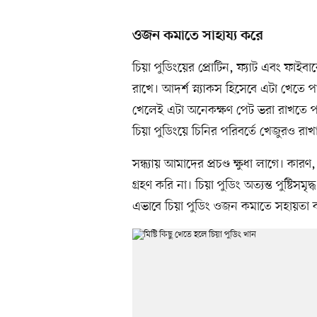
ওজন কমাতে সাহায্য করে
চিয়া পুডিংয়ের প্রোটিন, ফ্যাট এবং ফাইবা
রাখে। আদর্শ স্ন্যাকস হিসেবে এটা খেতে
খেলেই এটা অনেকক্ষণ পেট ভরা রাখতে পা
চিয়া পুডিংয়ে চিনির পরিবর্তে খেজুরও রাখ
সন্ধ‌্যায় আমাদের প্রচণ্ড ক্ষুধা লাগে। কার
গ্রহণ করি না। চিয়া পুডিং অত‌্যন্ত পুষ্টিসম
এভাবে চিয়া পুডিং ওজন কমাতে সহায়তা 