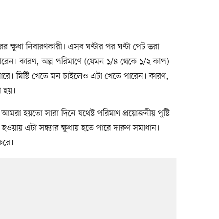
রের ক্ষুধা নিবারণকারী। এসব ঘণ্টার পর ঘণ্টা পেট ভরা
 পারেন। কারণ, অল্প পরিমাণে (যেমন ১/৪ থেকে ১/২ কাপ)
রে। মিষ্টি খেতে মন চাইলেও এটা খেতে পারেন। কারণ,
া হয়।
ণ, আমরা হয়তো সারা দিনে যথেষ্ট পরিমাণ প্রয়োজনীয় পুষ্টি
ৃদ্ধ হওয়ায় এটা সন্ধ্যার ক্ষুধায় হতে পারে দারুণ সমাধান।
করে।