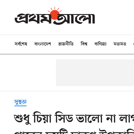
সর্বশেষ
বাংলাদেশ
রাজনীতি
বিশ্ব
বাণিজ্য
মতামত
সুস্থতা
শুধু চিয়া সিড ভালো না লা