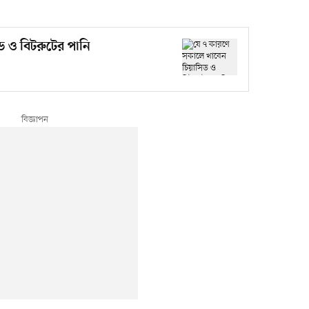
ড ও বিটরুটের পানি