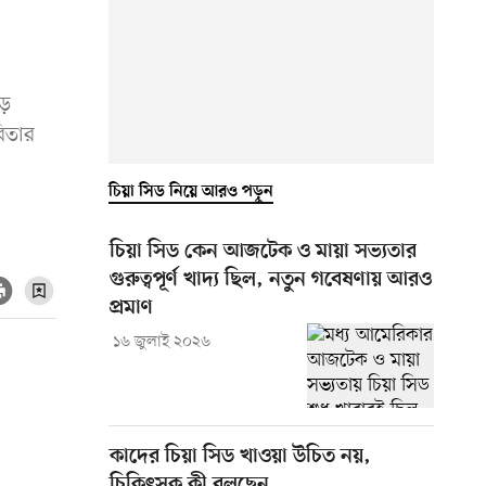
ড়ে
িতার
চিয়া সিড নিয়ে আরও পড়ুন
চিয়া সিড কেন আজটেক ও মায়া সভ্যতার
গুরুত্বপূর্ণ খাদ্য ছিল, নতুন গবেষণায় আরও
প্রমাণ
১৬ জুলাই ২০২৬
কাদের চিয়া সিড খাওয়া উচিত নয়,
চিকিৎসক কী বলছেন