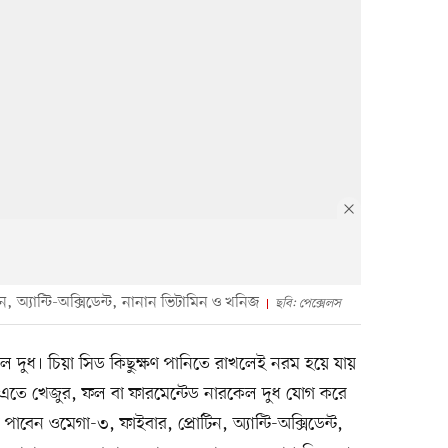
, অ্যান্টি-অক্সিডেন্ট, নানান ভিটামিন ও খনিজ
ছবি: পেক্সেলস
ল দুধ। চিয়া সিড কিছুক্ষণ পানিতে রাখলেই নরম হয়ে যায়
এতে খেজুর, ফল বা ফারমেন্টেড নারকেল দুধ যোগ করে
ংয়ে পাবেন ওমেগা-৩, ফাইবার, প্রোটিন, অ্যান্টি-অক্সিডেন্ট,