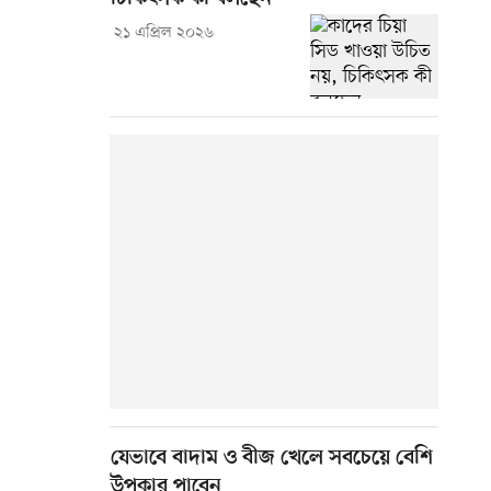
২১ এপ্রিল ২০২৬
যেভাবে বাদাম ও বীজ খেলে সবচেয়ে বেশি
উপকার পাবেন