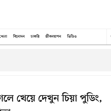
খেলা
বিনোদন
চাকরি
জীবনযাপন
ভিডিও
গলে খেয়ে দেখুন চিয়া পুডিং,