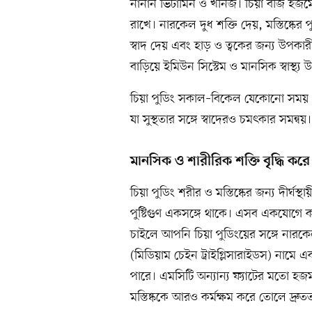
নানান ভিটামিন ও খনিজ। চিয়া বীজ হজমে স
রাখে। নারকেল দুধ শক্তি দেয়, মস্তিষ্কের পু
স্বাদ দেয় এবং হাড় ও ত্বকের জন্য উপকারী
বাড়িয়ে ইমিউন সিস্টেম ও মানসিক স্বাস্থ্য 
চিয়া পুডিং সকাল–বিকেল যেকোনো সময় খা
যা সুস্থতার সঙ্গে স্বাদেরও চমৎকার সমন্
মানসিক ও শারীরিক শক্তি বৃদ্ধি করে
চিয়া পুডিং শরীর ও মস্তিষ্কের জন্য দীর্ঘ
পুষ্টিগুণ একসঙ্গে থাকে। এসব একযোগে ক
চাইলে আপনি চিয়া পুডিংয়ের সঙ্গে নার
(মিডিয়াম চেইন ট্রাইগ্লিসারাইডস) নামে 
পারে। এমসিটি অন্যান্য ফ্যাটের মতো হজম হয
মস্তিষ্ককে আরও কর্মক্ষম করে তোলে দ্রু