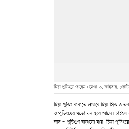
চিয়া পুডিংয়ে পাবেন ওমেগা-৩, ফাইবার, প্রোটিন
চিয়া পুডিং বানাতে লাগবে চিয়া সিড ও তর
ও পুডিংয়ের মতো ঘন হয়ে আসে। চাইলে 
স্বাদ ও পুষ্টিগুণ বাড়ানো যায়। চিয়া পুডি