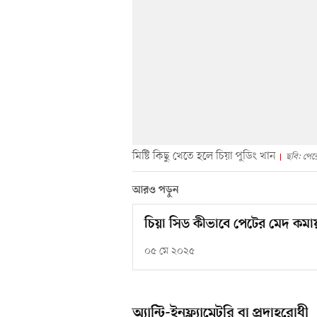
মিষ্টি কিছু খেতে হলে চিয়া পুডিং খান
ছবি: পেক
আরও পড়ুন
চিয়া সিড কীভাবে পেটের মেদ কমা
০৫ মে ২০২৫
অ্যান্টি-ইনফ্ল্যামেটরি বা প্রদাহরোধী