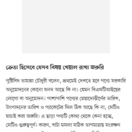
ক্রেতা হিসেবে যেসব বিষয় খেয়াল রাখা জরুরি
পুষ্টিবিদ তামান্না চৌধুরী বলেন, প্রথমেই দেখতে হবে পণ্যে সরকারি
অনুমোদনের কোনো সনদ আছে কি না। যেমন বিএসটিআইয়ের
লোগো বা অনুমোদন। পাশাপাশি পণ্যের মেয়াদোত্তীর্ণের তারিখ,
উৎপাদনের তারিখ ও প্যাকেটের সিল ঠিক আছে কি না, সেটিও
যাচাই করা জরুরি। এ ছাড়া পণ্যটি কোথা থেকে কেনা হচ্ছে,
সেটিও গুরুত্বপূর্ণ। কারণ, বাটা মসলা সঠিক তাপমাত্রায় সংরক্ষণ