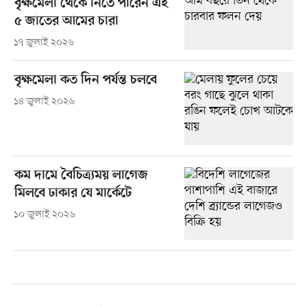
বৃক্ষমেলা থেকে নিতে পারেন এই
৫ জাতের আমের চারা
১৭ জুলাই ২০২৬
বৃক্ষমেলা কত দিন পর্যন্ত চলবে
১৪ জুলাই ২০২৬
কম দামে বৈচিত্র্যময় লাগেজ
মিলবে ঢাকার যে মার্কেটে
১০ জুলাই ২০২৬