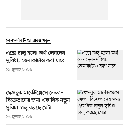
কেনাকাটা নিয়ে আরও পড়ুন
এক্সে চালু হলো অর্থ লেনদেন–
সুবিধা, কেনাকাটাও করা যাবে
২৯ জুলাই ২০২৬
ফেসবুক মার্কেটপ্লেসে ক্রেতা–
বিক্রেতাদের জন্য একাধিক নতুন
সুবিধা চালু করছে মেটা
২৬ জুলাই ২০২৬