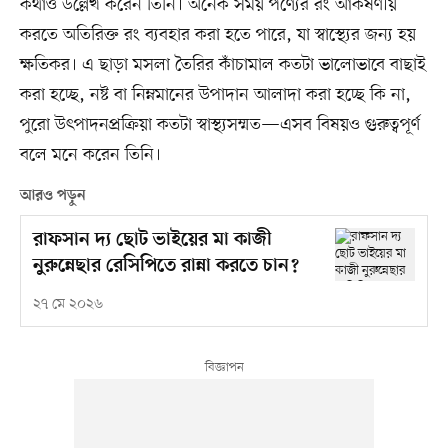
কথাও উল্লেখ করেন তিনি। অনেক সময় পণ্যের রং আকর্ষণীয়
করতে অতিরিক্ত রং ব্যবহার করা হতে পারে, যা স্বাস্থ্যের জন্য হয়
ক্ষতিকর। এ ছাড়া মসলা তৈরির কাঁচামাল কতটা ভালোভাবে বাছাই
করা হচ্ছে, নষ্ট বা নিম্নমানের উপাদান আলাদা করা হচ্ছে কি না,
পুরো উৎপাদনপ্রক্রিয়া কতটা স্বাস্থ্যসম্মত—এসব বিষয়ও গুরুত্বপূর্ণ
বলে মনে করেন তিনি।
আরও পড়ুন
রাফসান দ‍্য ছোট ভাইয়ের মা কাজী
নুরুন্নেছার রেসিপিতে রান্না করতে চান?
২৭ মে ২০২৬