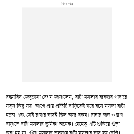
রন্ধনবিদ জেবুন্নেসা বেগম জানালেন, বাটা মসলার ব্যবহার খাবারে
নতুন কিছু নয়। আগে প্রায় প্রতিটি বাড়িতেই ঘরে বসে মসলা বাটা
হতো এবং সেই রান্নার স্বাদই ছিল অন্য রকম। রান্নার স্বাদ ও ঘ্রাণ
বাড়াতে বাটা মসলার ভূমিকা অনেক। যেহেতু এটি শুকিয়ে গুঁড়া
করা হয় না, গুঁড়া মসলার তুলনায় বাটা মসলার স্বাদ হয় বেশি।