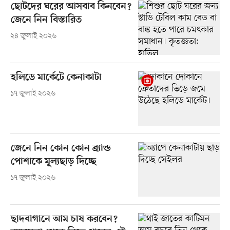
ছোটদের ঘরের আসবাব কিনবেন?
জেনে নিন বিস্তারিত
২৪ জুলাই ২০২৬
হলিডে মার্কেটে কেনাকাটা
১৭ জুলাই ২০২৬
জেনে নিন কোন কোন ব্র্যান্ড
পোশাকে মূল্যছাড় দিচ্ছে
১৭ জুলাই ২০২৬
ছাদবাগানে আম চাষ করবেন?