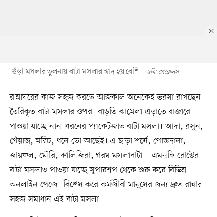
গুঁড়া মসলার তুলনায় বাটা মসলার স্বাদ হয় বেশি
ছবি: পেক্সেলস
রান্নাঘরের কাজ সহজ করতে আজকাল অনেকেই ভরসা রাখছেন
তৈরিকৃত বাটা মসলার ওপর। বাড়তি ঝামেলা এড়াতে বাজারে
পাওয়া যাচ্ছে নানা ধরনের প্যাকেটজাত বাটা মসলা। আদা, রসুন,
পেঁয়াজ, মরিচ, ধনে তো আছেই। এ ছাড়া শর্ষে, পোস্তদানা,
জায়ফল, মৌরি, কালিজিরা, গরম মসলাবাটা—এমনকি রোস্টের
বাটা মসলাও পাওয়া যাচ্ছে সুপারশপ থেকে শুরু করে বিভিন্ন
অনলাইন পেজে। বিশেষ করে কর্মজীবী মানুষের জন্য দ্রুত রান্নার
সহজ সমাধান এই বাটা মসলা।