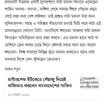
রাজধানী উত্তরার একটি সুপারশপে বাটা মসলা কিনতে এসেছেন
শাহিন আলম। জানান, অফিস শেষে বাসায় ফিরে পেঁয়াজ-রসুন
বেটে রান্না করা বেশ কষ্টকর। তাই প্রস্তুত বাটা মসলা তাঁর জন্য
সুবিধাজনক। সময় ও পরিশ্রম বাঁচানোর জন্যই মিহি করে বাটা এই
মসলাগুলো কেনেন তিনি। অন্যদিকে ফাতেমা আক্তার বাটা মসলা
কিনছেন অতিথিদের জন্য রান্না করতে। এত মসলা হাতে বাটা বা
মেশিনে ব্লেন্ড করার চেয়ে কিনে ফেলাই সহজ বলে মনে করেন
ফাতেমা। কিন্তু বাজারে বিভিন্ন গুঁড়া মসলা থাকতেও হঠাৎ বাটা
মসলার দিকে কেন ঝুঁকছেন ক্রেতারা?
আরও পড়ুন
মাস্টারশেফ ইউকেতে পেঁয়াজু দিয়েই
বাজিমাত করলেন বাংলাদেশের সাবিনা
২৭ এপ্রিল ২০২৬