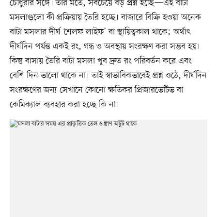
চৌধুরীর সঙ্গে। তাঁর মতে, সবচেয়ে বড় প্রশ্ন হচ্ছে—এই বাটা
মসলাগুলো কী প্রক্রিয়ায় তৈরি হচ্ছে। বাজারে বিক্রি হওয়া অনেক
বাটা মসলার দীর্ঘ ‘শেলফ লাইফ’ বা স্থায়িত্বকাল থাকে; অর্থাৎ
দীর্ঘদিন পর্যন্ত একই রং, গন্ধ ও অবস্থায় সংরক্ষণ করা সম্ভব হয়।
কিন্তু বাসায় তৈরি বাটা মসলা খুব দ্রুত রং পরিবর্তন করে এবং
বেশি দিন ভালো থাকে না। তাই স্বাভাবিকভাবেই প্রশ্ন ওঠে, দীর্ঘদিন
সংরক্ষণের জন্য সেখানে কোনো ক্ষতিকর প্রিজারভেটিভ বা
কেমিক্যাল ব্যবহার করা হচ্ছে কি না।