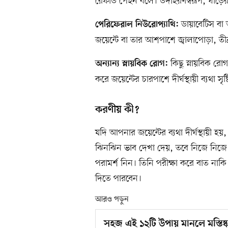
রেফার্ড পেইন বলে। উদাহরণস্বরূপ, ঘাড়ের
ডায়াবেটিস বা অন
পেরিফেরাল নিউরোপ্যাথি:
জয়েন্টে বা তার আশপাশে জ্বালাপোড়া, তীব
কিছু স্নায়বিক রো
অন্যান্য স্নায়বিক রোগ:
করে জয়েন্টের চারপাশে দীর্ঘস্থায়ী ব্যথা সৃষ
করণীয় কী?
যদি আপনার জয়েন্টের ব্যথা দীর্ঘস্থায়ী 
ঝিনঝিন ভাব দেখা দেয়, তবে নিজে নিজে স
পরামর্শ নিন। তিনি পরীক্ষা করে বাত নাকি
দিতে পারবেন।
আরও পড়ুন
সহজ এই ১২টি উপায় মানলে মস্তিষ্ক