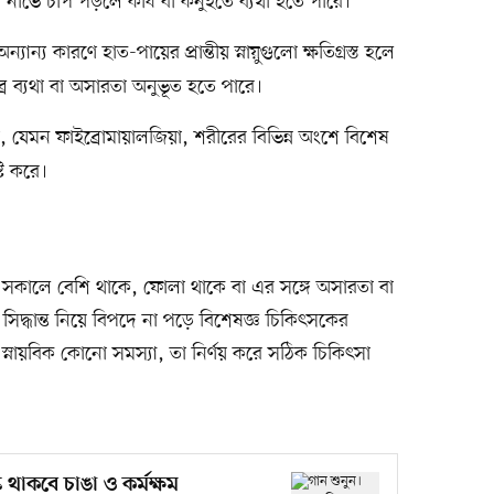
 নার্ভে চাপ পড়লে কাঁধ বা কনুইতে ব্যথা হতে পারে।
্যান্য কারণে হাত-পায়ের প্রান্তীয় স্নায়ুগুলো ক্ষতিগ্রস্ত হলে
্র ব্যথা বা অসারতা অনুভূত হতে পারে।
গ, যেমন ফাইব্রোমায়ালজিয়া, শরীরের বিভিন্ন অংশে বিশেষ
্টি করে।
হয়, সকালে বেশি থাকে, ফোলা থাকে বা এর সঙ্গে অসারতা বা
িদ্ধান্ত নিয়ে বিপদে না পড়ে বিশেষজ্ঞ চিকিৎসকের
 স্নায়বিক কোনো সমস্যা, তা নির্ণয় করে সঠিক চিকিৎসা
 থাকবে চাঙা ও কর্মক্ষম