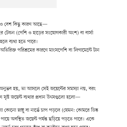
 আরও বেশ কিছু কারণ আছে—
র টেন্ডন (পেশি ও হাড়ের সংযোগকারী অংশ) বা বার্সা
হলে ব্যথা হতে পারে।
অতিরিক্ত পরিশ্রমের কারণে মাংসপেশি বা লিগামেন্টে টান
 অনুভব হয়, তা আসলে সেই জয়েন্টের সমস্যা নয়, বরং
ারণে সৃষ্ট জয়েন্ট ব্যথার প্রধান উৎসগুলো হলো—
 কোনো স্নায়ু বা নার্ভে চাপ পড়লে (যেমন: কোমরে ডিস্ক
বা পায়ে অবস্থিত জয়েন্ট পর্যন্ত ছড়িয়ে পড়তে পারে। একে