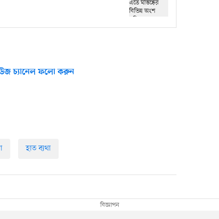
উজ চ্যানেল ফলো করুন
থা
হাত ব্যথা