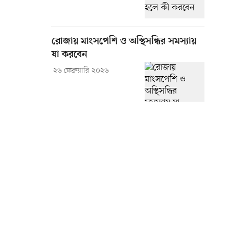
রোজায় মাংসপেশি ও অস্থিসন্ধির সমস্যায়
যা করবেন
২৬ ফেব্রুয়ারি ২০২৬