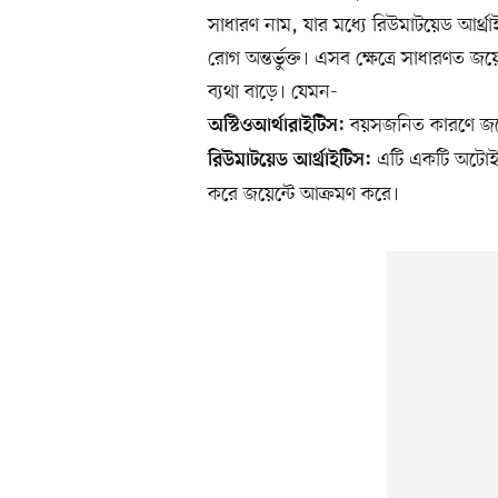
সাধারণ নাম, যার মধ্যে রিউমাটয়েড আর্থ
রোগ অন্তর্ভুক্ত। এসব ক্ষেত্রে সাধারণত
ব্যথা বাড়ে। যেমন-
বয়সজনিত কারণে জয়েন
অস্টিওআর্থারাইটিস:
এটি একটি অটোইম
রিউমাটয়েড আর্থ্রাইটিস:
করে জয়েন্টে আক্রমণ করে।