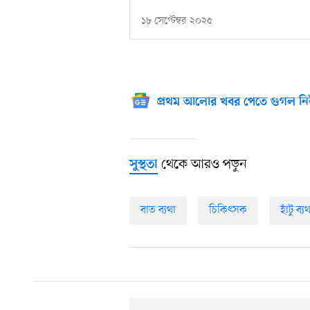
১৮ সেপ্টেম্বর ২০২৫
প্রথম আলোর খবর পেতে গুগল নি
থেকে আরও পড়ুন
সুস্থতা
বাত ব্যথা
চিকিৎসক
হাঁটু ব্য