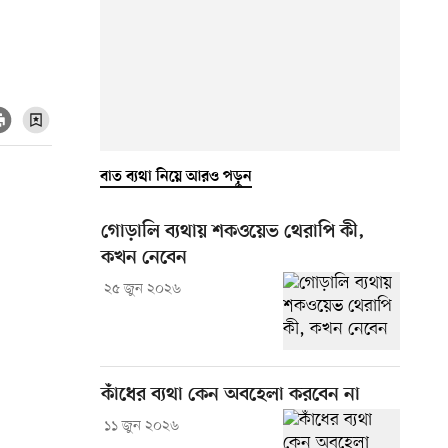
বাত ব্যথা নিয়ে আরও পড়ুন
গোড়ালি ব্যথায় শকওয়েভ থেরাপি কী,
কখন নেবেন
২৫ জুন ২০২৬
কাঁধের ব্যথা কেন অবহেলা করবেন না
১১ জুন ২০২৬