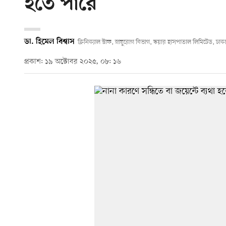
হতে পারে
ডা. হিমেল বিশ্বাস
ক্লিনিক্যাল স্টাফ, স্নায়ুরোগ বিভাগ, স্কয়ার হাসপাতাল লিমিটেড, ঢাক
প্রকাশ: ১৯ অক্টোবর ২০২৫, ০৮: ১৬