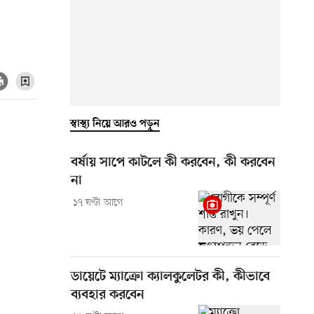
স্বাস্থ্য নিয়ে আরও পড়ুন
বর্ষায় সাপে কাটলে কী করবেন, কী করবেন
না
১৭ ঘণ্টা আগে
ডায়েটে ম্যাক্রো ক্যালকুলেটর কী, কীভাবে
ব্যবহার করবেন