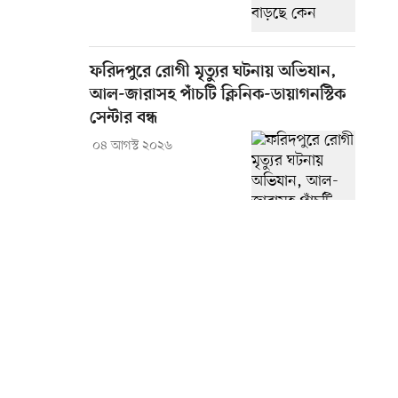
ফরিদপুরে রোগী মৃত্যুর ঘটনায় অভিযান,
আল-জারাসহ পাঁচটি ক্লিনিক-ডায়াগনস্টিক
সেন্টার বন্ধ
০৪ আগস্ট ২০২৬