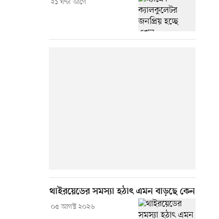
২১ ঘণ্টা আগে
থাইরয়েডের সমস্যা হঠাৎ এমন বাড়ছে কেন
০৫ আগস্ট ২০২৬