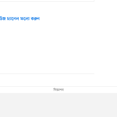
উজ চ্যানেল ফলো করুন