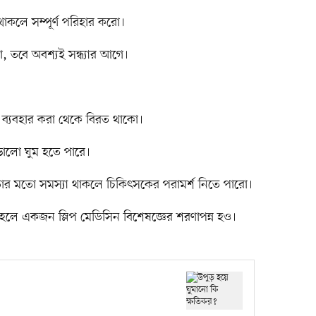
থাকলে সম্পূর্ণ পরিহার করো।
, তবে অবশ্যই সন্ধ্যার আগে।
ন ব্যবহার করা থেকে বিরত থাকো।
ালো ঘুম হতে পারে।
ণ্নতার মতো সমস্যা থাকলে চিকিৎসকের পরামর্শ নিতে পারো।
হলে একজন স্লিপ মেডিসিন বিশেষজ্ঞের শরণাপন্ন হও।