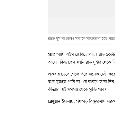
রাতে ঘুম না হলেও সকালে মাথাব্যাথা হতে পার
আমি অষ্টম শ্রেণিতে পড়ি। রাত ১০টার 
প্রশ্ন:
আসে। কিন্তু কেন জানি রাত দুইটা থেকে তি
একবার ভেঙে গেলে পরে অনেক চেষ্টা কর
আর ঘুমাতে পারি না। যে কারণে সারা দি
কীভাবে এই সমস্যা থেকে মুক্তি পাব?
, পঞ্চগড় বিষ্ণুপ্রসাদ সরক
রেদুয়ান ইসলাম