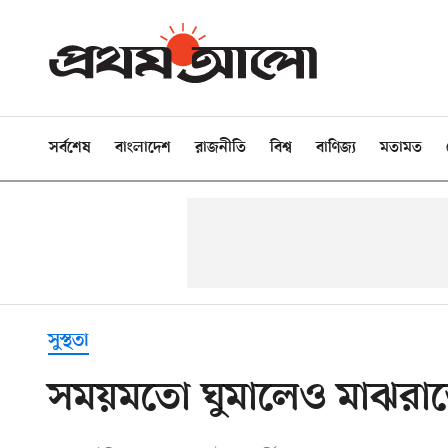
সর্বশেষ
বাংলাদেশ
রাজনীতি
বিশ্ব
বাণিজ্য
মতামত
সুস্থতা
সময়মতো ঘুমালেও মাঝরাত