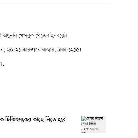
প্র অধুনার ফেসবুক পেজের ইনবক্সে।
স ভবন, ২০–২১ কারওয়ান বাজার, ঢাকা-১২১৫।
m
,
ে চিকিৎসকের কাছে নিতে হবে