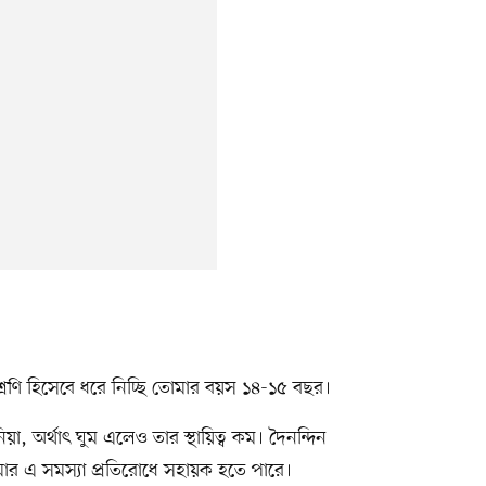
রেণি হিসেবে ধরে নিচ্ছি তোমার বয়স ১৪-১৫ বছর।
, অর্থাৎ ঘুম এলেও তার স্থায়িত্ব কম। দৈনন্দিন
ার এ সমস্যা প্রতিরোধে সহায়ক হতে পারে।