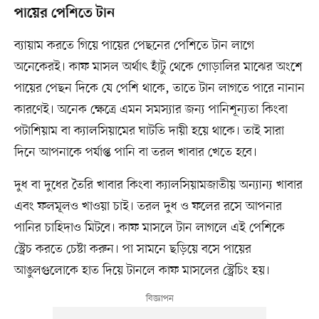
পায়ের পেশিতে টান
ব্যায়াম করতে গিয়ে পায়ের পেছনের পেশিতে টান লাগে
অনেকেরই। কাফ মাসল অর্থাৎ হাঁটু থেকে গোড়ালির মাঝের অংশে
পায়ের পেছন দিকে যে পেশি থাকে, তাতে টান লাগতে পারে নানান
কারণেই। অনেক ক্ষেত্রে এমন সমস্যার জন্য পানিশূন্যতা কিংবা
পটাশিয়াম বা ক্যালসিয়ামের ঘাটতি দায়ী হয়ে থাকে। তাই সারা
দিনে আপনাকে পর্যাপ্ত পানি বা তরল খাবার খেতে হবে।
দুধ বা দুধের তৈরি খাবার কিংবা ক্যালসিয়ামজাতীয় অন্যান্য খাবার
এবং ফলমূলও খাওয়া চাই। তরল দুধ ও ফলের রসে আপনার
পানির চাহিদাও মিটবে। কাফ মাসলে টান লাগলে এই পেশিকে
স্ট্রেচ করতে চেষ্টা করুন। পা সামনে ছড়িয়ে বসে পায়ের
আঙুলগুলোকে হাত দিয়ে টানলে কাফ মাসলের স্ট্রেচিং হয়।