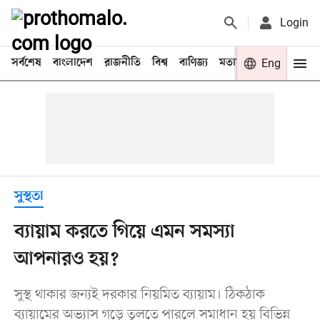
Login
সর্বশেষ
বাংলাদেশ
রাজনীতি
বিশ্ব
বাণিজ্য
মতামত
খেলা
Eng
বিনো
সুস্থতা
ব্যায়াম করতে গিয়ে এমন সমস্যা
আপনারও হয়?
সুস্থ থাকার জন্যই দরকার নিয়মিত ব্যায়াম। ঠিকঠাক
ব্যায়ামের অভ্যাস গড়ে তুলতে পারলে সমাধান হয় বিভিন্ন