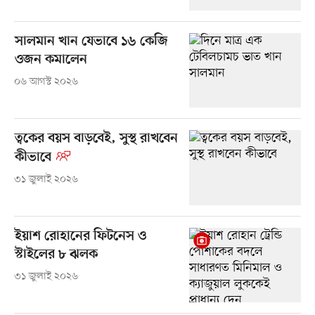
সালমান খান যেভাবে ১৬ কেজি
ওজন কমালেন
০৬ আগস্ট ২০২৬
ত্বকের বয়স বাড়বেই, সুস্থ রাখবেন
কীভাবে
৩১ জুলাই ২০২৬
ইয়াশ রোহানের ফিটনেস ও
স্টাইলের ৮ ঝলক
৩১ জুলাই ২০২৬