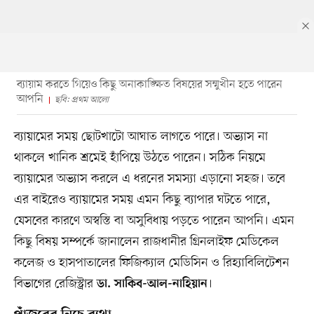
ব্যায়াম করতে গিয়েও কিছু অনাকাঙ্ক্ষিত বিষয়ের সম্মুখীন হতে পারেন
আপনি
ছবি: প্রথম আলো
ব্যায়ামের সময় ছোটখাটো আঘাত লাগতে পারে। অভ্যাস না
থাকলে খানিক শ্রমেই হাঁপিয়ে উঠতে পারেন। সঠিক নিয়মে
ব্যায়ামের অভ্যাস করলে এ ধরনের সমস্যা এড়ানো সহজ। তবে
এর বাইরেও ব্যায়ামের সময় এমন কিছু ব্যাপার ঘটতে পারে,
যেসবের কারণে অস্বস্তি বা অসুবিধায় পড়তে পারেন আপনি। এমন
কিছু বিষয় সম্পর্কে জানালেন রাজধানীর গ্রিনলাইফ মেডিকেল
কলেজ ও হাসপাতালের ফিজিক্যাল মেডিসিন ও রিহ্যাবিলিটেশন
বিভাগের রেজিস্ট্রার
।
ডা. সাকিব-আল-নাহিয়ান