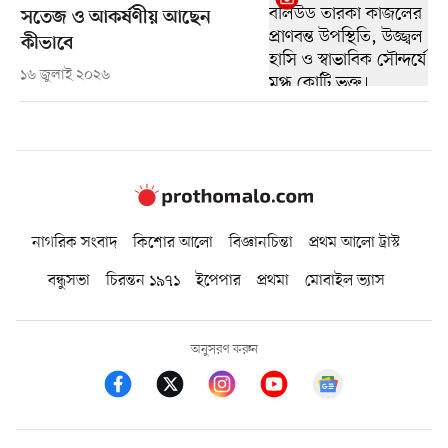
সতেজ ও আকর্ষণীয় আছেন
কীভাবে
১৬ জুলাই ২০২৬
নাগরিক সংবাদ
কিশোর আলো
বিজ্ঞানচিন্তা
প্রথম আলো ট্রাস্ট
বন্ধুসভা
চিরন্তন ১৯৭১
ইপেপার
প্রথমা
মোবাইল ভ্যাস
অনুসরণ করুন