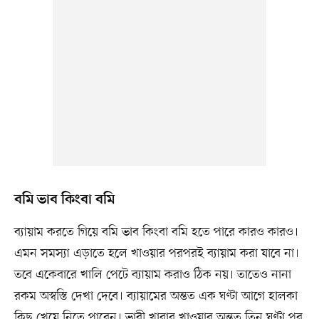
বমি ভাব কিংবা বমি
ব্যায়াম করতে গিয়ে বমি ভাব কিংবা বমি হতে পারে কারও কারও।
এমন সমস্যা এড়াতে হলে খাওয়ার পরপরই ব্যায়াম করা যাবে না।
তবে একেবারে খালি পেটে ব্যায়াম করাও ঠিক নয়। তাতেও নানা
রকম অস্বস্তি দেখা দেবে। ব্যায়ামের অন্তত এক ঘণ্টা আগে হালকা
কিছু খেয়ে নিতে পারেন। ভারী খাবার খাওয়ার অন্তত তিন ঘণ্টা পর