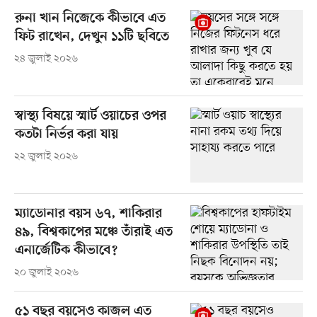
রুনা খান নিজেকে কীভাবে এত
ফিট রাখেন, দেখুন ১১টি ছবিতে
২৪ জুলাই ২০২৬
স্বাস্থ্য বিষয়ে স্মার্ট ওয়াচের ওপর
কতটা নির্ভর করা যায়
২২ জুলাই ২০২৬
ম্যাডোনার বয়স ৬৭, শাকিরার
৪৯, বিশ্বকাপের মঞ্চে তাঁরাই এত
এনার্জেটিক কীভাবে?
২০ জুলাই ২০২৬
৫১ বছর বয়সেও কাজল এত