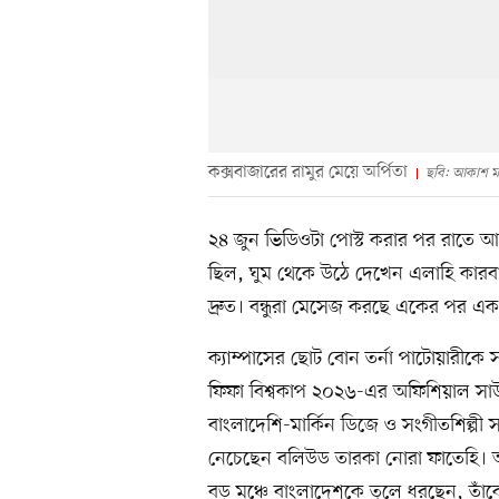
কক্সবাজারের রামুর মেয়ে অর্পিতা
ছবি: আকাশ ম
২৪ জুন ভিডিওটা পোস্ট করার পর রাতে আ
ছিল, ঘুম থেকে উঠে দেখেন এলাহি কারবার
দ্রুত। বন্ধুরা মেসেজ করছে একের পর এক।
ক্যাম্পাসের ছোট বোন তর্না পাটোয়ারীকে স
ফিফা বিশ্বকাপ ২০২৬-এর অফিশিয়াল সাউন
বাংলাদেশি-মার্কিন ডিজে ও সংগীতশিল্পী
নেচেছেন বলিউড তারকা নোরা ফাতেহি। অর
বড় মঞ্চে বাংলাদেশকে তুলে ধরছেন, তাঁক