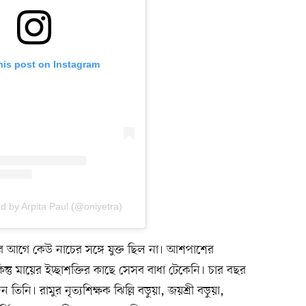
his post on Instagram
d by Arpita Paul (@oniyetra)
ারে আগে কেউ নাচের সঙ্গে যুক্ত ছিল না। আশপাশের
কিন্তু মায়ের ইচ্ছাশক্তির কাছে সেসব বাধা টেকেনি। চার বছর
তিনি। রামুর নৃত্যশিক্ষক ঝিল্লি বড়ুয়া, জয়শ্রী বড়ুয়া,