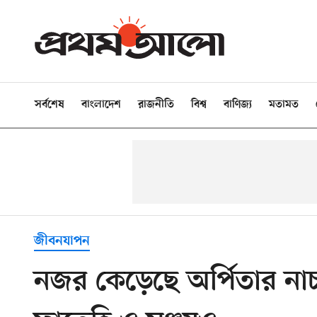
সর্বশেষ
বাংলাদেশ
রাজনীতি
বিশ্ব
বাণিজ্য
মতামত
জীবনযাপন
নজর কেড়েছে অর্পিতার নাচ