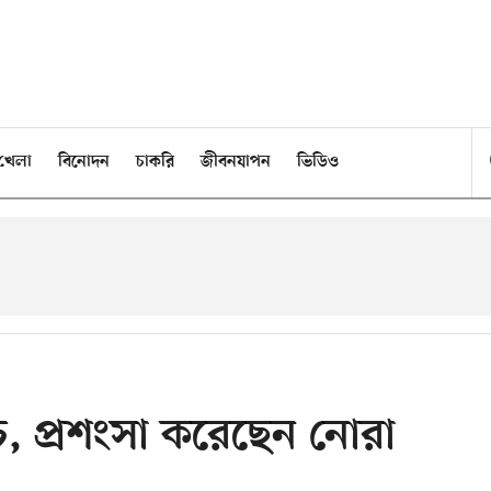
খেলা
বিনোদন
চাকরি
জীবনযাপন
ভিডিও
, প্রশংসা করেছেন নোরা