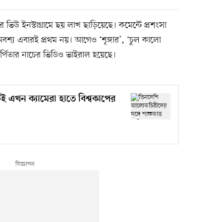
িউ ইনস্টাগ্রামে ছয় লাখ ছাড়িয়েছে। কমেন্টে প্রশংসা
শ্য এবারই প্রথম নয়। আগেও ‘শৃঙ্গার’, ‘চুল কালো
র্পিতার নাচের ভিডিও ভাইরাল হয়েছে।
এখন ক্যামেরা হাতে বিশ্বকাপের