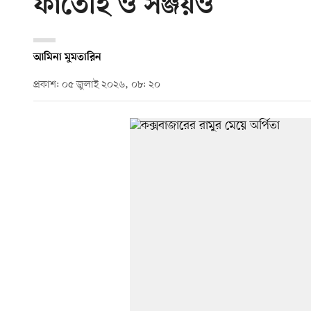
ফাতেহি ও সঞ্জয়ও
আমিনা মুমতারিন
প্রকাশ: ০৫ জুলাই ২০২৬, ০৮: ২০