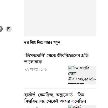
স্বপ্ন নিয়ে নিয়ে আরও পড়ুন
‘ডিসকভারি’ থেকে জীববিজ্ঞানের প্রতি
ভালোবাসা
০২ আগস্ট ২০২৬
হার্ভার্ড, কেমব্রিজ, অক্সফোর্ড—তিন
বিশ্ববিদ্যালয় থেকেই অফার এসেছিল