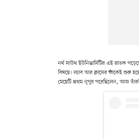
নর্থ সাউথ ইউনিভার্সিটির এই স্নাতক প
বিষয়ে। ল্যাব আর ক্লাসের ফাঁকেই শুরু হয়
মেয়েটি প্রথম নূপুর পরেছিলেন, আজ তাঁ