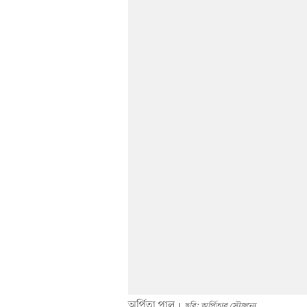
অর্পিতা পাল
ছবি: অর্পিতার সৌজন্যে