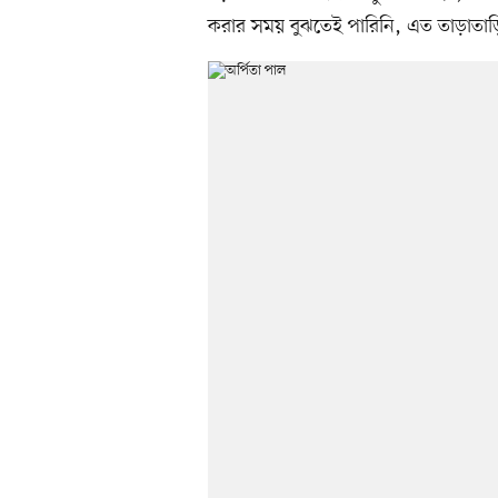
করার সময় বুঝতেই পারিনি, এত তাড়াতাড়ি