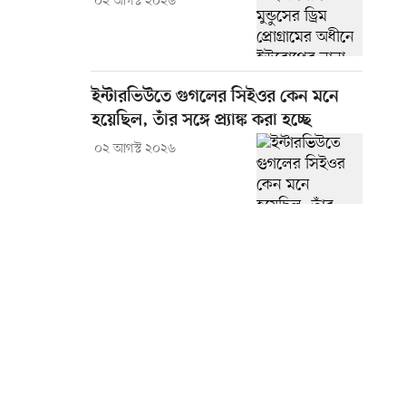
০২ আগস্ট ২০২৬
ইন্টারভিউতে গুগলের সিইওর কেন মনে
হয়েছিল, তাঁর সঙ্গে প্র্যাঙ্ক করা হচ্ছে
০২ আগস্ট ২০২৬