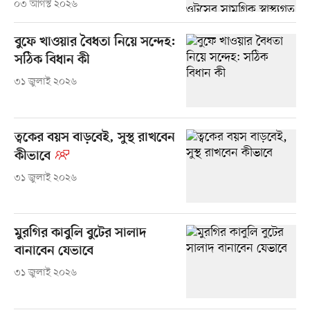
০৩ আগস্ট ২০২৬
বুফে খাওয়ার বৈধতা নিয়ে সন্দেহ:
সঠিক বিধান কী
৩১ জুলাই ২০২৬
ত্বকের বয়স বাড়বেই, সুস্থ রাখবেন
কীভাবে
৩১ জুলাই ২০২৬
মুরগির কাবুলি বুটের সালাদ
বানাবেন যেভাবে
৩১ জুলাই ২০২৬