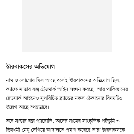
স্টারবাকসের অভিযোগ
নাম ও লোগোয় মিল আছে বলেই স্টারবাকসের অভিযোগ ছিল,
ক্যাফে সাত্তার বক্স ট্রেডমার্ক আইন লঙ্ঘন করছে। আর পাকিস্তানের
ট্রেডমার্ক আইনেও সুপরিচিত ব্র্যান্ডের নকল ঠেকানোর বিষয়টিও
উল্লেখ আছে স্পষ্টভাবে।
তবে সাত্তার বক্স প্যারোডি, তাদের নামের সাংস্কৃতিক পটভূমি ও
ভিন্নধর্মী মেনু দেখিয়ে আদালতে প্রমাণ করেছে তারা স্টারবাকসকে