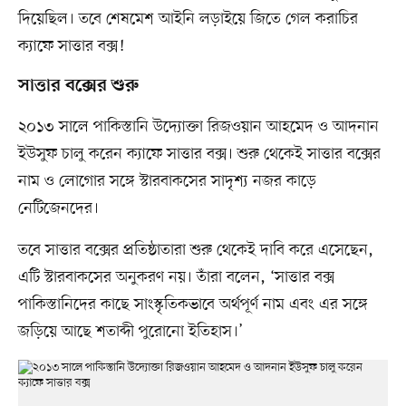
দিয়েছিল। তবে শেষমেশ আইনি লড়াইয়ে জিতে গেল করাচির
ক্যাফে সাত্তার বক্স!
সাত্তার বক্সের শুরু
২০১৩ সালে পাকিস্তানি উদ্যোক্তা রিজওয়ান আহমেদ ও আদনান
ইউসুফ চালু করেন ক্যাফে সাত্তার বক্স। শুরু থেকেই সাত্তার বক্সের
নাম ও লোগোর সঙ্গে স্টারবাকসের সাদৃশ্য নজর কাড়ে
নেটিজেনদের।
তবে সাত্তার বক্সের প্রতিষ্ঠাতারা শুরু থেকেই দাবি করে এসেছেন,
এটি স্টারবাকসের অনুকরণ নয়। তাঁরা বলেন, ‘সাত্তার বক্স
পাকিস্তানিদের কাছে সাংস্কৃতিকভাবে অর্থপূর্ণ নাম এবং এর সঙ্গে
জড়িয়ে আছে শতাব্দী পুরোনো ইতিহাস।’