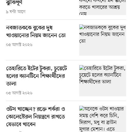
ঝুঁকিপূর্ণ
৯ ঘণ্টা আগে
নবজাতককে বুকের দুধ
খাওয়ানোর নিয়ম জানেন তো
০৫ আগস্ট ২০২৬
তেহারিতে ইটের টুকরা, চুয়েটে
হলের ক্যানটিনে শিক্ষার্থীদের
তালা
০৫ আগস্ট ২০২৬
ওটস খাচ্ছেন? রক্তে শর্করা ও
কোলেস্টেরল নিয়ন্ত্রণে রাখতে
যেভাবে খাবেন