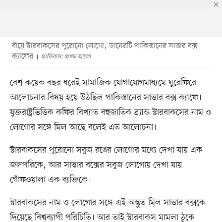
বাঁয়ে স্টারবাকসের পুরোনো লোগো, ডানেরটি পাকিস্তানের সাত্তার বক্স
ক্যাফের
গ্রাফিকস: প্রথম আলো
বেশ কয়েক বছর ধরেই সামাজিক যোগাযোগমাধ্যমে ঘুরেফিরে
আলোচনার বিষয় হয়ে উঠছিল পাকিস্তানের সাত্তার বক্স ক্যাফে।
যুক্তরাষ্ট্রভিত্তিক কফির বিখ্যাত বহুজাতিক ব্র্যান্ড স্টারবাকসের নাম ও
লোগোর সঙ্গে মিল আছে বলেই এত আলোচনা।
স্টারবাকসের পুরোনো সবুজ রঙের লোগোর মধ্যে দেখা যায় এক
জলপরিকে, আর সাত্তার বক্সের সবুজ লোগোয় দেখা যায়
গোঁফওয়ালা এক ব্যক্তিকে।
স্টারবাকসের নাম ও লোগোর সঙ্গে এই অদ্ভুত মিল সাত্তার বক্সকে
দিয়েছে বিশ্বব্যাপী পরিচিতি। আর তাই স্টারবাকস মামলা ঠুকে