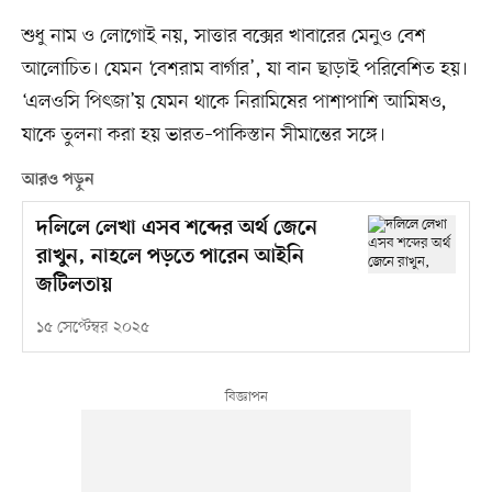
শুধু নাম ও লোগোই নয়, সাত্তার বক্সের খাবারের মেনুও বেশ
আলোচিত। যেমন ‘বেশরাম বার্গার’, যা বান ছাড়াই পরিবেশিত হয়।
‘এলওসি পিৎজা’য় যেমন থাকে নিরামিষের পাশাপাশি আমিষও,
যাকে তুলনা করা হয় ভারত–পাকিস্তান সীমান্তের সঙ্গে।
আরও পড়ুন
দলিলে লেখা এসব শব্দের অর্থ জেনে
রাখুন, নাহলে পড়তে পারেন আইনি
জটিলতায়
১৫ সেপ্টেম্বর ২০২৫