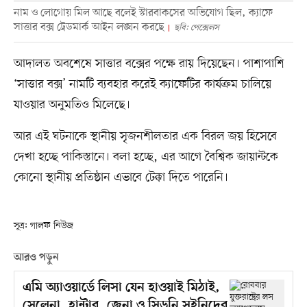
নাম ও লোগোয় মিল আছে বলেই স্টারবাকসের অভিযোগ ছিল, ক্যাফে
সাত্তার বক্স ট্রেডমার্ক আইন লঙ্ঘন করছে
ছবি: পেক্সেলস
আদালত অবশেষে সাত্তার বক্সের পক্ষে রায় দিয়েছেন। পাশাপাশি
‘সাত্তার বক্স’ নামটি ব্যবহার করেই ক্যাফেটির কার্যক্রম চালিয়ে
যাওয়ার অনুমতিও মিলেছে।
আর এই ঘটনাকে স্থানীয় সৃজনশীলতার এক বিরল জয় হিসেবে
দেখা হচ্ছে পাকিস্তানে। বলা হচ্ছে, এর আগে বৈশ্বিক জায়ান্টকে
কোনো স্থানীয় প্রতিষ্ঠান এভাবে টেক্কা দিতে পারেনি।
সূত্র: গালফ নিউজ
আরও পড়ুন
এমি অ্যাওয়ার্ডে লিসা যেন হাওয়াই মিঠাই,
সেলেনা, হান্টার, জেনা ও সিডনি সুইনিদের