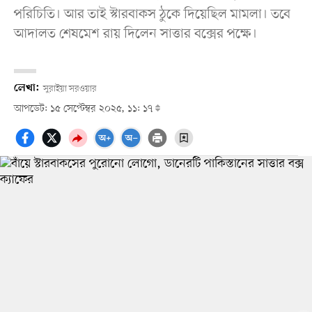
পরিচিতি। আর তাই স্টারবাকস ঠুকে দিয়েছিল মামলা। তবে
আদালত শেষমেশ রায় দিলেন সাত্তার বক্সের পক্ষে।
লেখা:
সুরাইয়া সরওয়ার
আপডেট: ১৫ সেপ্টেম্বর ২০২৫, ১১: ১৭