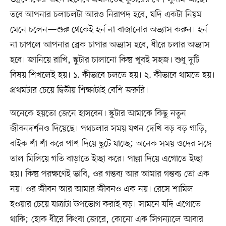
তবে আপনার চলাচলটা আরও নিরাপদ হবে, যদি একটা নিয়ম
মেনে চলেন—শুরু থেকেই হর্ন না বাজানোর অভ্যাস করুন। হর্ন
না চাপলে আপনার ব্রেক চাপার অভ্যাস হবে, ধীরে চলার অভ্যাস
হবে। জানিয়ে রাখি, স্কুটার চালানো কিন্তু খুবই সহজ। শুধু দুটি
বিষয় শিখলেই হয়। ১. কীভাবে চলতে হয়। ২. কীভাবে থামতে হয়।
প্রথমটার চেয়ে দ্বিতীয় শিক্ষাটাই বেশি জরুরি।
অনেকে হয়তো জেনে হাসবেন। স্কুটার আমাকে কিছু নতুন
জীবনদর্শনও দিয়েছে। পথচলার সময় যখন দেখি বড় বড় গাড়ি,
বাইক শাঁ শাঁ করে পাশ দিয়ে ছুটে যাচ্ছে; অনেক সময় ওদের সঙ্গে
তাল মিলিয়ে গতি বাড়াতে ইচ্ছা করে। পাল্লা দিয়ে এগোতে ইচ্ছা
হয়। কিন্তু পরক্ষণেই ভাবি, ওর গন্তব্য আর আমার গন্তব্য তো এক
নয়। ওর জীবন আর আমার জীবনও এক নয়। রেসে শামিল
হওয়ার চেয়ে যাত্রাটা উপভোগ করাই বড়। সামনে যদি এগোতে
থাকি; হোক ধীরে কিংবা জোরে, কোনো এক সিগন্যালে আবার