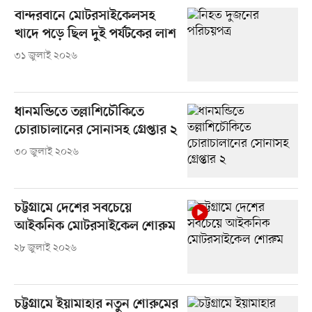
বান্দরবানে মোটরসাইকেলসহ
খাদে পড়ে ছিল দুই পর্যটকের লাশ
৩১ জুলাই ২০২৬
ধানমন্ডিতে তল্লাশিচৌকিতে
চোরাচালানের সোনাসহ গ্রেপ্তার ২
৩০ জুলাই ২০২৬
চট্টগ্রামে দেশের সবচেয়ে
আইকনিক মোটরসাইকেল শোরুম
২৮ জুলাই ২০২৬
চট্টগ্রামে ইয়ামাহার নতুন শোরুমের