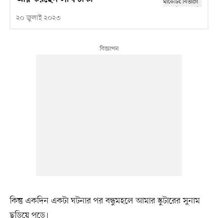
২০ জুলাই ২০২৩
কিন্তু একদিন একটা ঘটনার পর বন্ধুমহলে আমার স্কুটারের সুনাম
ছড়িয়ে পড়ে।