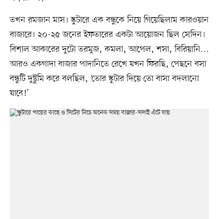
তখন রমজান মাস। স্কুটারে এক বন্ধুকে নিয়ে গিয়েছিলাম কারওয়ান
বাজারে। ২০-২৫ জনের ইফতারের একটা আয়োজন ছিল সেদিন।
বিশাল আকারের দুটো তরমুজ, কমলা, আপেল, শসা, বিরিয়ানি…
আরও একগাদা বাজার পাদানিতে রেখে যখন ফিরছি, পেছনে বসা
বন্ধুটি দুষ্টুমি করে বলছিল, ‘তোর স্কুটার দিয়ে তো বাসা বদলানো
যাবে!’