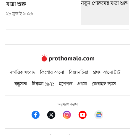
যাত্রা শুরু
২৮ জুলাই ২০২৬
নাগরিক সংবাদ
কিশোর আলো
বিজ্ঞানচিন্তা
প্রথম আলো ট্রাস্ট
বন্ধুসভা
চিরন্তন ১৯৭১
ইপেপার
প্রথমা
মোবাইল ভ্যাস
অনুসরণ করুন