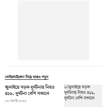
মোটরসাইকেল নিয়ে আরও পড়ুন
জুলাইয়ে সড়ক দুর্ঘটনায় নিহত
৪১৬, দুর্ঘটনা বেশি সকালে
০৬ আগস্ট ২০২৬