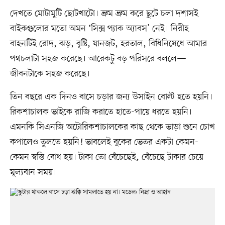
দেখতে মোটামুটি ছোটখাটো। ভ্রুম ভ্রুম করে ছুটে চলা দশাসই
বাইকগুলোর মতো অমন ‘সিক্স প্যাক অ্যাবস’ নেই। নিরীহ
বাহনটিই রোদ, ঝড়, বৃষ্টি, যানজট, হরতাল, বিধিনিষেধে আমার
পথচলাটা সহজ করেছে। আরেকটু বড় পরিসরে বললে—
জীবনটাকে সহজ করেছে।
তিন বছরে এক দিনও বাসে চড়ার জন্য উসাইন বোল্ট হতে হয়নি।
রিকশাচালক ভাইকে রাজি করাতে হাতে-পায়ে ধরতে হয়নি।
এমনকি সিএনজি অটোরিকশাচালকের কাছ থেকে ভাড়া শুনে চোখ
কপালেও তুলতে হয়নি! ভাবলেই বুকের ভেতর একটা কেমন-
কেমন স্বস্তি বোধ হয়। টাকা তো বেঁচেছেই, বেঁচেছে টাকার চেয়ে
মূল্যবান সময়।