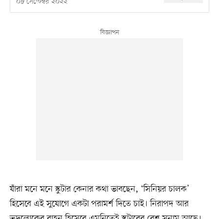
০৮ সেপ্টেম্বর ২০২২
যাঁরা মনে মনে স্কুটার কেনার কথা ভাবছেন, ‘সিনিয়র চালক’
হিসেবে এই সুযোগে একটা পরামর্শ দিতে চাই। নিরাপদ আর
ভদ্রলোকের বাহন হিসেবে এমনিতেই স্কুটারের বেশ সুনাম আছে।