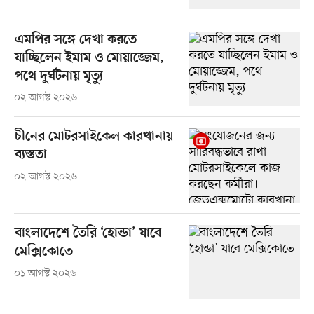
এমপির সঙ্গে দেখা করতে
যাচ্ছিলেন ইমাম ও মোয়াজ্জেম,
পথে দুর্ঘটনায় মৃত্যু
০২ আগস্ট ২০২৬
চীনের মোটরসাইকেল কারখানায়
ব্যস্ততা
০২ আগস্ট ২০২৬
বাংলাদেশে তৈরি ‘হোন্ডা’ যাবে
মেক্সিকোতে
০১ আগস্ট ২০২৬