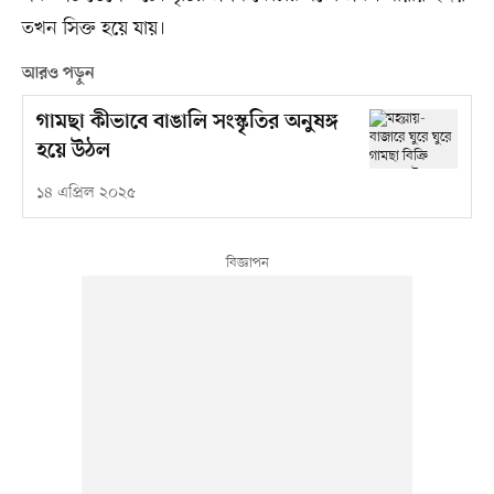
তখন সিক্ত হয়ে যায়।
আরও পড়ুন
গামছা কীভাবে বাঙালি সংস্কৃতির অনুষঙ্গ
হয়ে উঠল
১৪ এপ্রিল ২০২৫