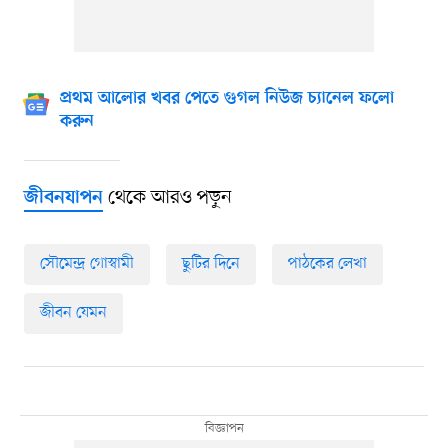
প্রথম আলোর খবর পেতে গুগল নিউজ চ্যানেল ফলো
করুন
থেকে আরও পড়ুন
জীবনযাপন
সৌমেন্দ্র গোস্বামী
ছুটির দিনে
পাঠকের লেখা
জীবন যেমন