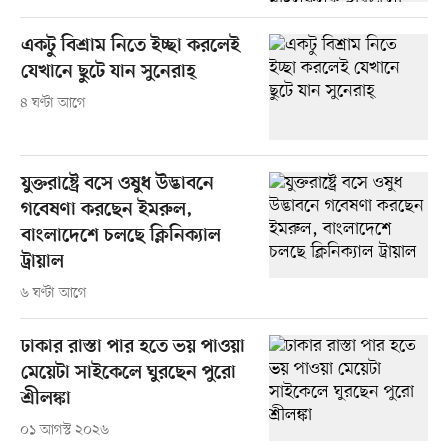
একটু বিশ্রাম নিতে ইচ্ছা করলেই
যেখানে ছুটে যান সুনেরাহ্
৪ ঘণ্টা আগে
যুক্তরাষ্ট্রে বসে ওষুধ উদ্ভাবনে
গবেষণা করছেন ইমরুল,
বাংলাদেশে চলছে ক্লিনিক্যাল
ট্রায়াল
৬ ঘণ্টা আগে
ঢাকার রাস্তা পার হতে ভয় পাওয়া
মেয়েটা সাইকেলে ঘুরছেন পুরো
শ্রীলঙ্কা
০১ আগস্ট ২০২৬