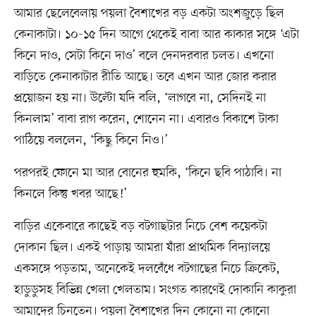
আমার ছেলেবেলায় পয়লা বৈশাখের বড় একটা অংশজুড়ে ছিল
কেনাকাটা। ১০-১৫ দিন আগে থেকেই বাবা আর কাকার সঙ্গে ‘এটা
কিনে দাও, সেটা কিনে দাও’ বলে দেনদরবার চলত। এখনো
বাড়িতে কেনাকাটার রীতি আছে। তবে এখন আর জোর করার
প্রয়োজন হয় না। উল্টো যদি বলি, ‘লাগবে না, সেদিনই না
কিনলাম’ বাবা রাগ করেন, শোনেন না। এবারও বিকাশে টাকা
পাঠিয়ে বললেন, ‘কিছু কিনে নিও।’
পরপরই ফোনে মা আর বোনের হুমকি, ‘কিনে ছবি পাঠাবি। না
কিনলে কিন্তু খবর আছে!’
বাড়ির একেবারে কাছেই বড় বটগাছটার নিচে বেশ কয়েকটা
দোকান ছিল। একই পাড়ায় আমরা যাঁরা প্রাথমিক বিদ্যালয়ে
একসঙ্গে পড়তাম, অনেকেই দলবেঁধে বটগাছের নিচে ক্রিকেট,
হাডুডুসহ বিভিন্ন খেলা খেলতাম। সংগত কারণেই দোকানি কাকুরা
আমাদের চিনতেন। পয়লা বৈশাখের দিন কোনো না কোনো