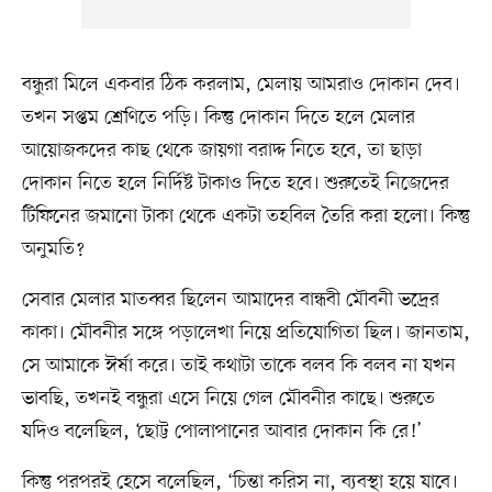
বন্ধুরা মিলে একবার ঠিক করলাম, মেলায় আমরাও দোকান দেব।
তখন সপ্তম শ্রেণিতে পড়ি। কিন্তু দোকান দিতে হলে মেলার
আয়োজকদের কাছ থেকে জায়গা বরাদ্দ নিতে হবে, তা ছাড়া
দোকান নিতে হলে নির্দিষ্ট টাকাও দিতে হবে। শুরুতেই নিজেদের
টিফিনের জমানো টাকা থেকে একটা তহবিল তৈরি করা হলো। কিন্তু
অনুমতি?
সেবার মেলার মাতব্বর ছিলেন আমাদের বান্ধবী মৌবনী ভদ্রের
কাকা। মৌবনীর সঙ্গে পড়ালেখা নিয়ে প্রতিযোগিতা ছিল। জানতাম,
সে আমাকে ঈর্ষা করে। তাই কথাটা তাকে বলব কি বলব না যখন
ভাবছি, তখনই বন্ধুরা এসে নিয়ে গেল মৌবনীর কাছে। শুরুতে
যদিও বলেছিল, ‘ছোট্ট পোলাপানের আবার দোকান কি রে!’
কিন্তু পরপরই হেসে বলেছিল, ‘চিন্তা করিস না, ব্যবস্থা হয়ে যাবে।