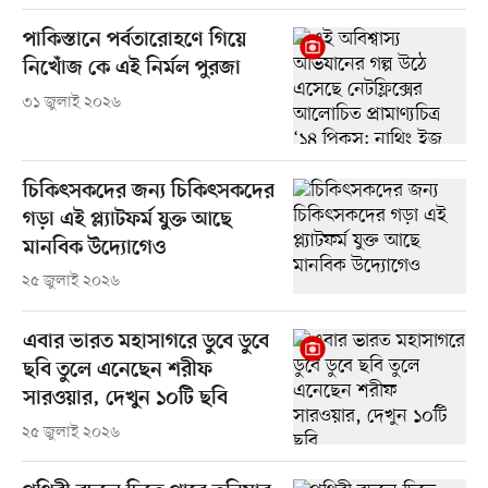
পাকিস্তানে পর্বতারোহণে গিয়ে
নিখোঁজ কে এই নির্মল পুরজা
৩১ জুলাই ২০২৬
চিকিৎসকদের জন্য চিকিৎসকদের
গড়া এই প্ল্যাটফর্ম যুক্ত আছে
মানবিক উদ্যোগেও
২৫ জুলাই ২০২৬
এবার ভারত মহাসাগরে ডুবে ডুবে
ছবি তুলে এনেছেন শরীফ
সারওয়ার, দেখুন ১০টি ছবি
২৫ জুলাই ২০২৬