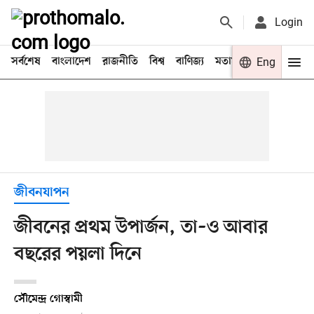
Login
সর্বশেষ
বাংলাদেশ
রাজনীতি
বিশ্ব
বাণিজ্য
মতামত
খেলা
Eng
বিনো
জীবনযাপন
জীবনের প্রথম উপার্জন, তা–ও আবার
বছরের পয়লা দিনে
সৌমেন্দ্র গোস্বামী