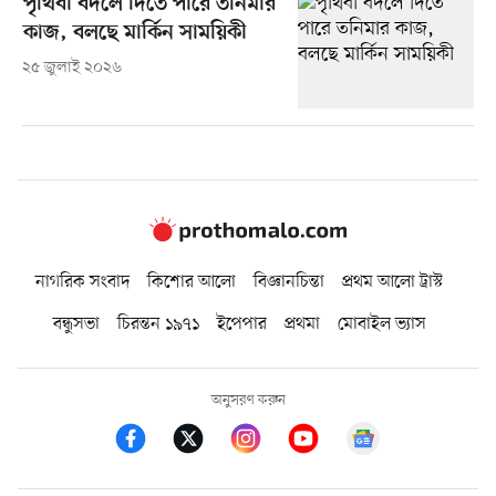
পৃথিবী বদলে দিতে পারে তনিমার
কাজ, বলছে মার্কিন সাময়িকী
২৫ জুলাই ২০২৬
নাগরিক সংবাদ
কিশোর আলো
বিজ্ঞানচিন্তা
প্রথম আলো ট্রাস্ট
বন্ধুসভা
চিরন্তন ১৯৭১
ইপেপার
প্রথমা
মোবাইল ভ্যাস
অনুসরণ করুন