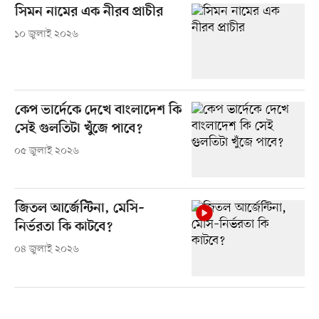
সিমন নামের এক নীরব প্রাচীর
১০ জুলাই ২০২৬
কেপ ভার্দেকে দেখে বাংলাদেশ কি
সেই গুলতিটা খুঁজে পাবে?
০৫ জুলাই ২০২৬
জিতল আর্জেন্টিনা, মেসি–
নির্ভরতা কি কাটবে?
০৪ জুলাই ২০২৬