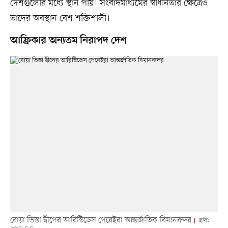
দেশগুলোর মধ্যে স্থান পায়। সংবাদমাধ্যমের স্বাধীনতার ক্ষেত্রেও
তাদের অবস্থান বেশ শক্তিশালী।
আফ্রিকার অন্যতম নিরাপদ দেশ
বোয়া ভিস্তা দ্বীপের আরিস্টিডেস পেরেইরা আন্তর্জাতিক বিমানবন্দর
ছবি: