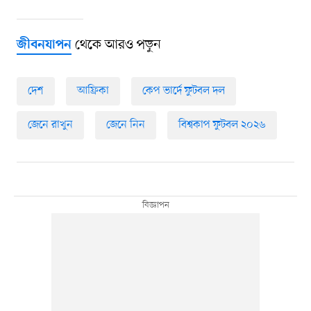
থেকে আরও পড়ুন
জীবনযাপন
দেশ
আফ্রিকা
কেপ ভার্দে ফুটবল দল
জেনে রাখুন
জেনে নিন
বিশ্বকাপ ফুটবল ২০২৬