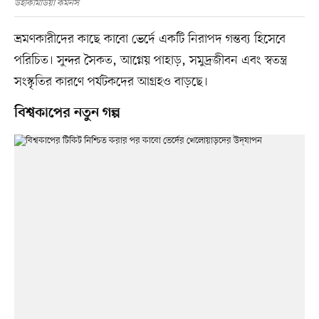
উইকিমিডিয়া কমনস
ভ্রমণকারীদের কাছে কাবো ভের্দে একটি নিরাপদ গন্তব্য হিসেবে
পরিচিত। সুন্দর সৈকত, আগ্নেয় পাহাড়, সমুদ্রজীবন এবং স্বতন্ত্র
সংস্কৃতির কারণে পর্যটকদের আগ্রহও বাড়ছে।
বিশ্বকাপের নতুন গল্প