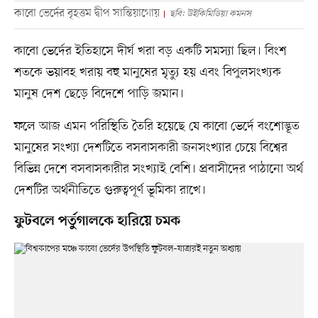
কাবো ভের্দের বৃহত্তম দ্বীপ সান্তিয়াগোয়
ছবি: উইকিমিডিয়া কমনস
কাবো ভের্দের ইতিহাসে দীর্ঘ খরা বড় একটি সমস্যা ছিল। বিংশ
শতকে ভয়াবহ খরায় বহু মানুষের মৃত্যু হয় এবং বিপুলসংখ্যক
মানুষ দেশ ছেড়ে বিদেশে পাড়ি জমান।
ফলে আজ এমন পরিস্থিতি তৈরি হয়েছে যে কাবো ভের্দে বংশোদ্ভূত
মানুষের সংখ্যা দেশটিতে বসবাসকারী জনসংখ্যার চেয়ে বিশ্বের
বিভিন্ন দেশে বসবাসকারীর সংখ্যাই বেশি। প্রবাসীদের পাঠানো অর্থ
দেশটির অর্থনীতিতে গুরুত্বপূর্ণ ভূমিকা রাখে।
ফুটবলে পর্তুগালকে হারিয়ে চমক