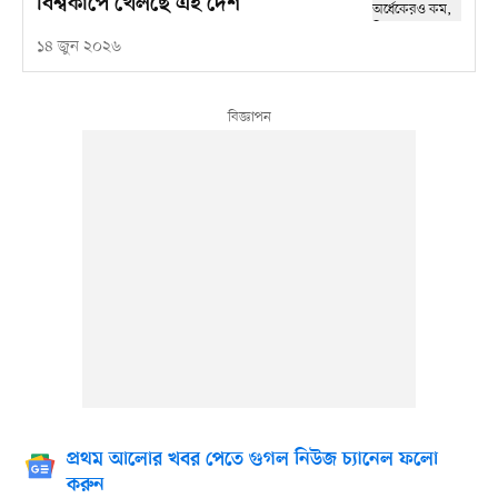
বিশ্বকাপে খেলছে এই দেশ
১৪ জুন ২০২৬
প্রথম আলোর খবর পেতে গুগল নিউজ চ্যানেল ফলো
করুন