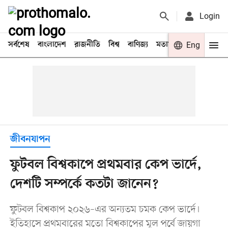
Login
সর্বশেষ
বাংলাদেশ
রাজনীতি
বিশ্ব
বাণিজ্য
মতামত
খেলা
Eng
বিনো
জীবনযাপন
ফুটবল বিশ্বকাপে প্রথমবার কেপ ভার্দে,
দেশটি সম্পর্কে কতটা জানেন?
ফুটবল বিশ্বকাপ ২০২৬–এর অন্যতম চমক কেপ ভার্দে।
ইতিহাসে প্রথমবারের মতো বিশ্বকাপের মূল পর্বে জায়গা