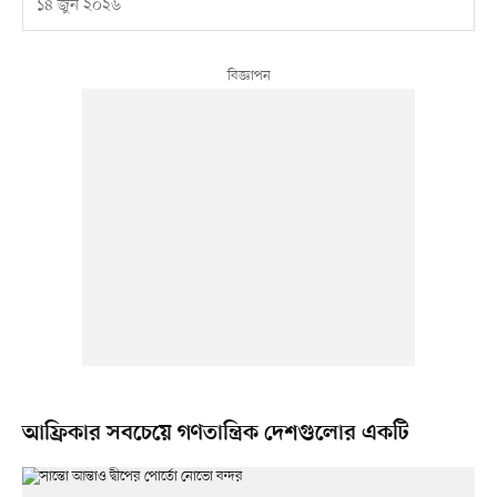
১৪ জুন ২০২৬
আফ্রিকার সবচেয়ে গণতান্ত্রিক দেশগুলোর একটি