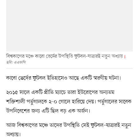
বিশ্বকাপের মঞ্চে কাবো ভের্দের উপস্থিতি ফুটবল–যাত্রারই নতুন অধ্যায়
ছবি: এএফপি
কাবো ভের্দের ফুটবল ইতিহাসেও আছে একটি স্মরণীয় ঘটনা।
২০১৫ সালে একটি প্রীতি ম্যাচে তারা ইউরোপের অন্যতম
শক্তিশালী পর্তুগালকে ২-০ গোলে হারিয়ে দেয়। পর্তুগালের সাবেক
উপনিবেশের জন্য এটি ছিল বড় এক অর্জন।
আজ বিশ্বকাপের মঞ্চে তাদের উপস্থিতি সেই ফুটবল–যাত্রারই নতুন
অধ্যায়।