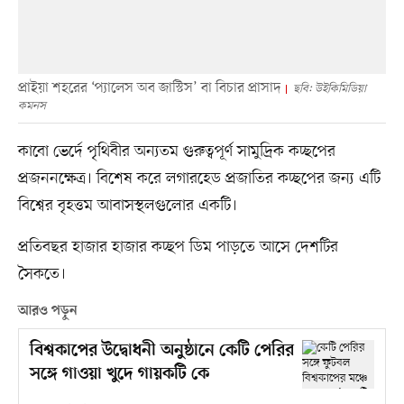
প্রাইয়া শহরের ‘প্যালেস অব জাস্টিস’ বা বিচার প্রাসাদ
ছবি: উইকিমিডিয়া
কমনস
কাবো ভের্দে পৃথিবীর অন্যতম গুরুত্বপূর্ণ সামুদ্রিক কচ্ছপের
প্রজননক্ষেত্র। বিশেষ করে লগারহেড প্রজাতির কচ্ছপের জন্য এটি
বিশ্বের বৃহত্তম আবাসস্থলগুলোর একটি।
প্রতিবছর হাজার হাজার কচ্ছপ ডিম পাড়তে আসে দেশটির
সৈকতে।
আরও পড়ুন
বিশ্বকাপের উদ্বোধনী অনুষ্ঠানে কেটি পেরির
সঙ্গে গাওয়া খুদে গায়কটি কে