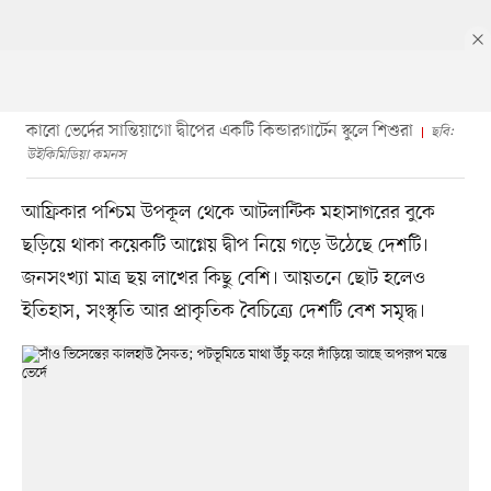
কাবো ভের্দের সান্তিয়াগো দ্বীপের একটি কিন্ডারগার্টেন স্কুলে শিশুরা
ছবি:
উইকিমিডিয়া কমনস
আফ্রিকার পশ্চিম উপকূল থেকে আটলান্টিক মহাসাগরের বুকে
ছড়িয়ে থাকা কয়েকটি আগ্নেয় দ্বীপ নিয়ে গড়ে উঠেছে দেশটি।
জনসংখ্যা মাত্র ছয় লাখের কিছু বেশি। আয়তনে ছোট হলেও
ইতিহাস, সংস্কৃতি আর প্রাকৃতিক বৈচিত্র্যে দেশটি বেশ সমৃদ্ধ।