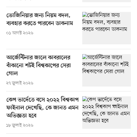
ভোজিনিয়ার জন্য নিয়ম বদল,
ব্যবহার করতে পারবেন ডাকনাম
০১ আগস্ট ২০২৬
আর্জেন্টিনার জালে কাবরালের
বাঁকানো শটই বিশ্বকাপের সেরা
গোল
২৭ জুলাই ২০২৬
কেপ ভার্দেতে বসে ২০২২ বিশ্বকাপ
ফাইনাল দেখেছি, কে জানত এমন
অভিজ্ঞতা হবে
১৮ জুলাই ২০২৬