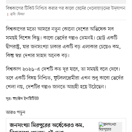
বিশ্বকাপের টিকিট নিশ্চিত করার পর কাবো ভের্দের খেলোয়াড়দের উদ্‌যাপন
ছবি: ফিফা
বিশ্বকাপের মতো আসরে নতুন কোনো দেশের অভিষেক সব
সময়ই বিশেষ কিছু। কাবো ভের্দের গল্পও তেমনই। ছোট্ট একটি
দ্বীপরাষ্ট্র, যার জনসংখ্যা ঢাকার একটি বড় এলাকার চেয়েও কম,
কিন্তু স্বপ্ন দেখার সাহস অনেক বড়।
বিশ্বকাপ ২০২৬–এ দেশটি কত দূর যাবে, তা সময়ই বলে দেবে।
তবে একটি বিষয় নিশ্চিত, ফুটবলপ্রেমীরা এখন শুধু কাবো ভের্দের
খেলা নয়, দেশটির গল্পও জানতে আগ্রহী হয়ে উঠেছেন।
সূত্র: ফ্যাক্টস ইনস্টিটিউট
আরও পড়ুন
জনসংখ্যা মিরপুরের অর্ধেকেরও কম,