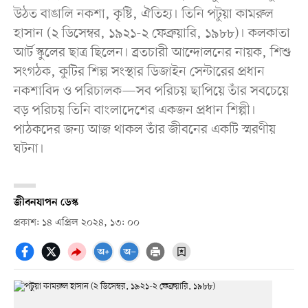
উঠত বাঙালি নকশা, কৃষ্টি, ঐতিহ্য। তিনি পটুয়া কামরুল
হাসান (২ ডিসেম্বর, ১৯২১-২ ফেব্রুয়ারি, ১৯৮৮)। কলকাতা
আর্ট স্কুলের ছাত্র ছিলেন। ব্রতচারী আন্দোলনের নায়ক, শিশু
সংগঠক, কুটির শিল্প সংস্থার ডিজাইন সেন্টারের প্রধান
নকশাবিদ ও পরিচালক—সব পরিচয় ছাপিয়ে তাঁর সবচেয়ে
বড় পরিচয় তিনি বাংলাদেশের একজন প্রধান শিল্পী।
পাঠকদের জন্য আজ থাকল তাঁর জীবনের একটি স্মরণীয়
ঘটনা।
জীবনযাপন ডেস্ক
প্রকাশ: ১৪ এপ্রিল ২০২৪, ১৩: ০০