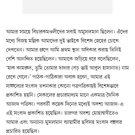
আমার সময়ে বিচারকমণ্ডলীদের সবাই অমুসলমান ছিলেন। এঁদের
মধ্যে বিজয় মল্লিক আমাদের দুই ভাইকে বিশেষ স্নেহের চোখে
দেখতেন। আমার গ্রুপে আমি প্রথম স্থান অধিকার করায় তিনিই
বেশি আনন্দিত হয়েছিলেন। আমাকে জড়িয়ে ধরে বলেছিলেন,
‘যাক কামরুল, তুমি তোমার দাদার (বড় ভাই আবুল হাসানাত) নাম
রেখে গেলে।’ পাঠক-পাঠিকারা অবাক হবেন, আমার এই
সাফল্যের সংবাদ তখনকার কোনো পত্রপত্রিকায়ই বিশেষভাবে
প্রকাশিত হয়নি। সেকালের প্রচারমাধ্যম মানে একমাত্র দৈনিক
আজাদ পত্রিকা। পরবর্তী কয়েক দিনের মধ্যেই অবশ্য আজাদ-এ
এই সংবাদ প্রকাশিত হয়েছিল। তারপর অবশ্য মোহাম্মদীতেও
আমার এবং অন্যান্য মুসলমান ব্যায়ামীর ছবিসহ সংবাদ বহুবার
প্রচারিত হয়েছিল।