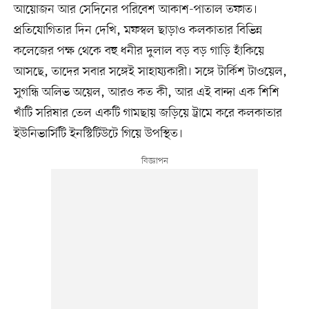
আয়োজন আর সেদিনের পরিবেশ আকাশ-পাতাল তফাত।
প্রতিযোগিতার দিন দেখি, মফস্বল ছাড়াও কলকাতার বিভিন্ন
কলেজের পক্ষ থেকে বহু ধনীর দুলাল বড় বড় গাড়ি হাঁকিয়ে
আসছে, তাদের সবার সঙ্গেই সাহায্যকারী। সঙ্গে টার্কিশ টাওয়েল,
সুগন্ধি অলিভ অয়েল, আরও কত কী, আর এই বান্দা এক শিশি
খাঁটি সরিষার তেল একটি গামছায় জড়িয়ে ট্রামে করে কলকাতার
ইউনিভার্সিটি ইনস্টিটিউটে গিয়ে উপস্থিত।