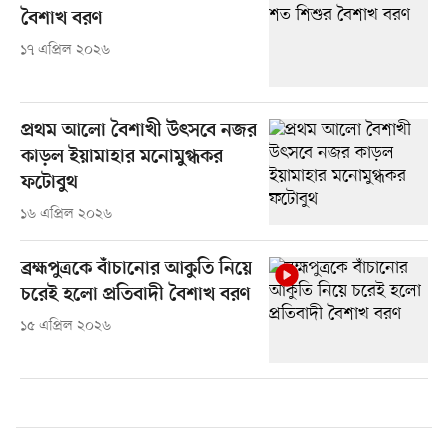
বৈশাখ বরণ
১৭ এপ্রিল ২০২৬
প্রথম আলো বৈশাখী উৎসবে নজর
কাড়ল ইয়ামাহার মনোমুগ্ধকর
ফটোবুথ
১৬ এপ্রিল ২০২৬
ব্রহ্মপুত্রকে বাঁচানোর আকুতি নিয়ে
চরেই হলো প্রতিবাদী বৈশাখ বরণ
১৫ এপ্রিল ২০২৬