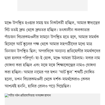
মঞ্চে উপস্থিত হওয়ার সময় যত নিকটবর্তী হচ্ছিল, আমার হৃদ্যন্ত্রের
বিট ততই দ্রুত থেকে দ্রুততর হচ্ছিল। তৎকালীন কলকাতার
পাঁচজন বিচারকমণ্ডলীর সামনে উপস্থিত হতে হবে, আমার সমর্থক
হিসেবে আর্ট স্কুলের পক্ষ থেকে আমার সহপাঠীদের মধ্যে মাত্র
তিনজন উপস্থিত ছিল; অপরদিকে অন্যান্য প্রতিযোগীর সমর্থকদের
দ্বারা হলঘর পরিপূর্ণ। যা-ই হোক, মঞ্চে আমরা উঠলাম। সবার নাম
ঘোষণা করা হচ্ছিল এবং সঙ্গে সঙ্গে শিক্ষাকেন্দ্রের নামও ঘোষণা
করা হচ্ছিল। আমার নামের পর যখন ‘আর্ট স্কুল’ শব্দটি ঘোষিত
হলো, তখন বিচারকমণ্ডলী থেকে দর্শক-সমর্থকেরাও কেবল
আশ্চর্যই হননি, হাসির রোলও পড়ে গিয়েছিল।