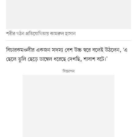
শরীর গঠন প্রতিযোগিতায় কামরুল হাসান
বিচারকমণ্ডলীর একজন সদস্য বেশ উচ্চ স্বরে বলেই উঠলেন, ‘এ
ছেলে তুলি ছেড়ে ডাম্বেল ধরেছে দেখছি, শাবাশ বটে।’