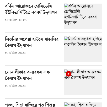
বর্ণিল আয়োজনে প্রেসিডেন্সি
ইউনিভার্সিটিতে নববর্ষ উদ্‌যাপন
১৮ এপ্রিল ২০২৬
সিডনির অপেরা হাউসে বাঙালির
বৈশাখ উদ্‌যাপন
১৭ এপ্রিল ২০২৬
সোনালীকার অন্যরকম এক
বৈশাখ উদযাপন
১৭ এপ্রিল ২০২৬
শঙ্খ, শিঙা বাজিয়ে শত শিশুর