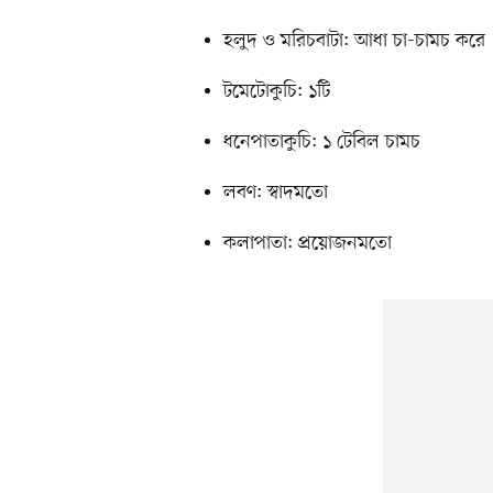
হলুদ ও মরিচবাটা: আধা চা-চামচ করে
টমেটোকুচি: ১টি
ধনেপাতাকুচি: ১ টেবিল চামচ
লবণ: স্বাদমতো
কলাপাতা: প্রয়োজনমতো