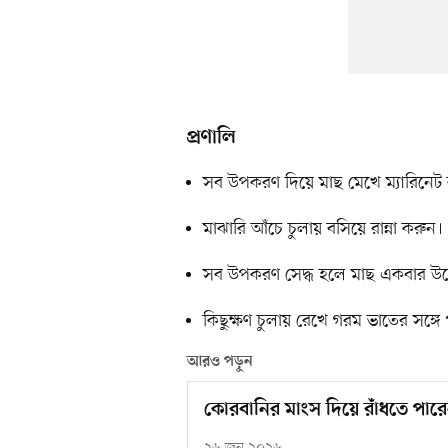
প্রণালি
সব উপকরণ দিয়ে মাছ মেখে ম্যারিনেট
মাঝারি আঁচে চুলায় বসিয়ে রান্না করুন।
সব উপকরণ সেদ্ধ হলে মাছ একবার উল্
কিছুক্ষণ চুলায় রেখে গরম ভাতের সঙ্গ
আরও পড়ুন
কোরবানির মাংস দিয়ে রাঁধতে পারে