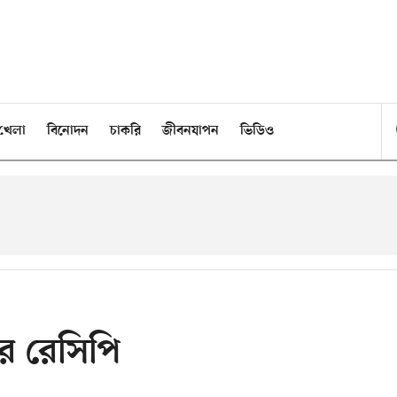
খেলা
বিনোদন
চাকরি
জীবনযাপন
ভিডিও
ির রেসিপি