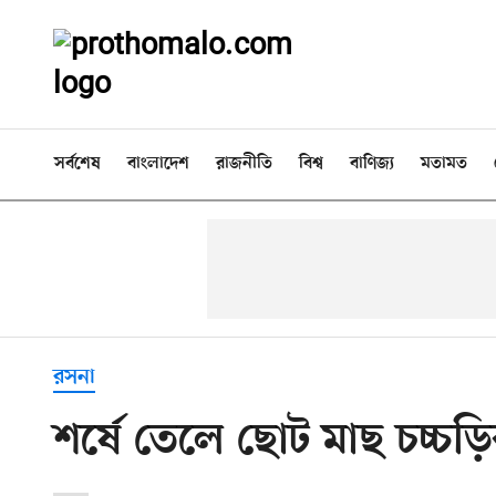
সর্বশেষ
বাংলাদেশ
রাজনীতি
বিশ্ব
বাণিজ্য
মতামত
রসনা
শর্ষে তেলে ছোট মাছ চচ্চড়