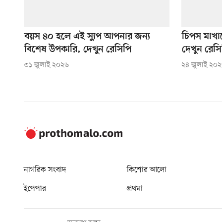
বয়স ৪০ হলে এই স্যুপ আপনার জন্য
চিপস মাখা
বিশেষ উপকারি, দেখুন রেসিপি
দেখুন রেসি
৩১ জুলাই ২০২৬
২৪ জুলাই ২০
নাগরিক সংবাদ
কিশোর আলো
ইপেপার
প্রথমা