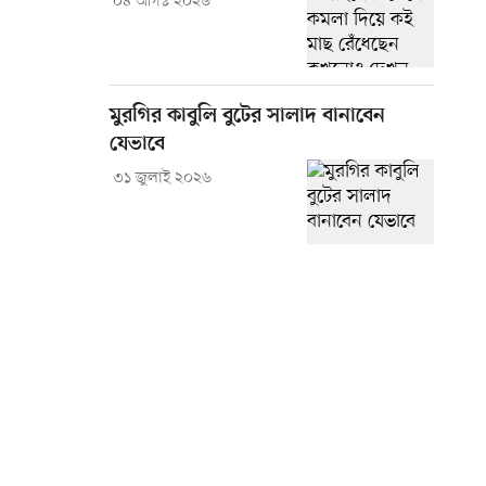
০৪ আগস্ট ২০২৬
মুরগির কাবুলি বুটের সালাদ বানাবেন
যেভাবে
৩১ জুলাই ২০২৬