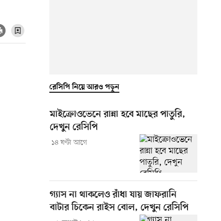
রেসিপি নিয়ে আরও পড়ুন
মাইক্রোওভেনে রান্না হবে মাছের পাতুরি,
দেখুন রেসিপি
১৪ ঘণ্টা আগে
গ্যাস না থাকলেও রাঁধা যায় জাফরানি
বাটার চিকেন রাইস বোল, দেখুন রেসিপি