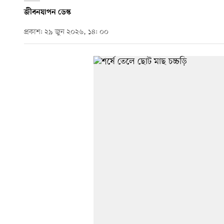
জীবনযাপন ডেস্ক
প্রকাশ: ২৯ জুন ২০২৬, ১৪: ০০