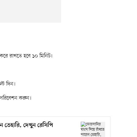
 করে রাখতে হবে ১০ মিনিট।
টে দিন।
ে পরিবেশন করুন।
ন তেহারি, দেখুন রেসিপি