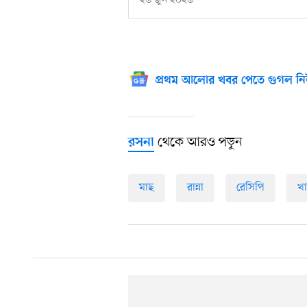
২৬ জুন ২০২৬
প্রথম আলোর খবর পেতে গুগল নি
থেকে আরও পড়ুন
রসনা
মাছ
রান্না
রেসিপি
খা