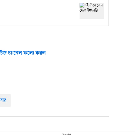
উজ চ্যানেল ফলো করুন
াবার