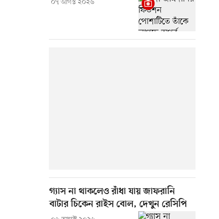
০৭ আগস্ট ২০২৬
গ্যাস না থাকলেও রাঁধা যায় জাফরানি
বাটার চিকেন রাইস বোল, দেখুন রেসিপি