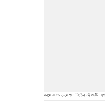
গরমে আরাম দেখে শসা চিংড়ির এই পদটি
ছবি