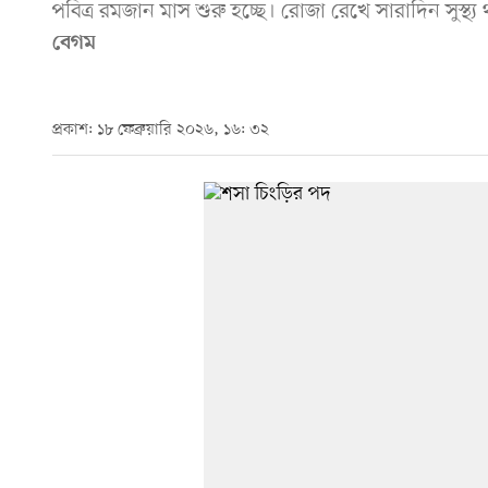
পবিত্র রমজান মাস শুরু হচ্ছে। রোজা রেখে সারাদিন সুস
বেগম
প্রকাশ: ১৮ ফেব্রুয়ারি ২০২৬, ১৬: ৩২