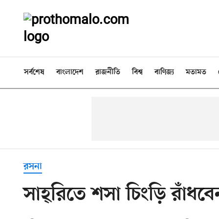
সর্বশেষ
বাংলাদেশ
রাজনীতি
বিশ্ব
বাণিজ্য
মতামত
রসনা
সাহ্‌রিতে শসা চিংড়ি রাঁধব