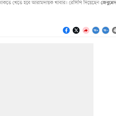
্থ্য থাকতে খেতে হবে আরামদায়ক খাবার। রেসিপি দিয়েছেন
জেবুন্নে