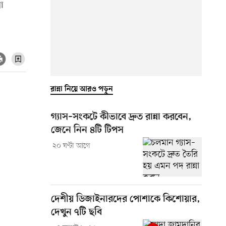
সা
রান্না নিয়ে আরও পড়ুন
গ্যাস–সংকটে কীভাবে দ্রুত রান্না করবেন,
জেনে নিন ৪টি টিপস
২০ ঘণ্টা আগে
দেশীয় ডিজাইনারদের পোশাকে কিশোয়ার,
দেখুন ৭টি ছবি