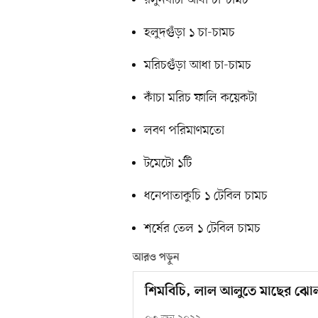
হলুদগুঁড়া ১ চা-চামচ
মরিচগুঁড়া আধা চা-চামচ
কাঁচা মরিচ ফালি কয়েকটা
লবণ পরিমাণমতো
টমেটো ১টি
ধনেপাতাকুচি ১ টেবিল চামচ
শর্ষের তেল ১ টেবিল চামচ
আরও পড়ুন
শিমবিচি, লাল আলুতে মাছের ঝো