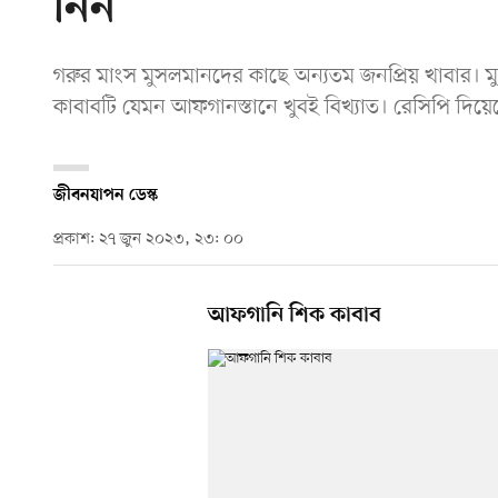
নিন
গরুর মাংস মুসলমানদের কাছে অন্যতম জনপ্রিয় খাবার। 
কাবাবটি যেমন আফগানস্তানে খুবই বিখ্যাত। রেসিপি দিয়
জীবনযাপন ডেস্ক
প্রকাশ: ২৭ জুন ২০২৩, ২৩: ০০
আফগানি শিক কাবাব