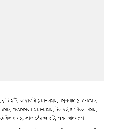
ি কুচি ২টি, আদাবাটা ১ চা–চামচ, রসুনবাটা ১ চা–চামচ,
িল চামচ, গরমমসলা ১ চা–চামচ, টক দই ৪ টেবিল চামচ,
টেবিল চামচ, লাল পেঁয়াজ ২টি, লবণ স্বাদমতো।