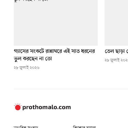
গ্যাসের সংকটে রান্নাঘরে এই সাত ধরনের
তেল ছাড়া 
ভুল করছেন না তো
২৮ জুলাই ২০
২৮ জুলাই ২০২৬