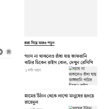
রান্না নিয়ে আরও পড়ুন
গ্যাস না থাকলেও রাঁধা যায় জাফরানি
বাটার চিকেন রাইস বোল, দেখুন রেসিপি
১ ঘণ্টা আগে
গ্রামের উঠান থেকে লাখো মানুষের হৃদয়ে
রাহেদুল