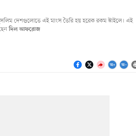
মুসলিম দেশগুলোতে এই মাংস তৈরি হয় হরেক রকম স্টাইলে। এই
েছেন
দিল আফরোজ