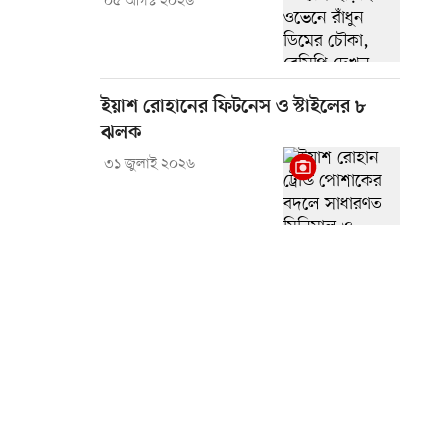
০৫ আগস্ট ২০২৬
ইয়াশ রোহানের ফিটনেস ও স্টাইলের ৮
ঝলক
৩১ জুলাই ২০২৬