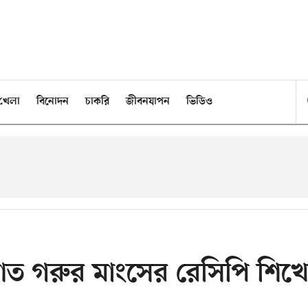
খেলা
বিনোদন
চাকরি
জীবনযাপন
ভিডিও
াত গরুর মাংসের রেসিপি শিখ