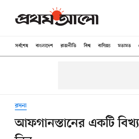
সর্বশেষ
বাংলাদেশ
রাজনীতি
বিশ্ব
বাণিজ্য
মতামত
রসনা
আফগানস্তানের একটি বিখ্য