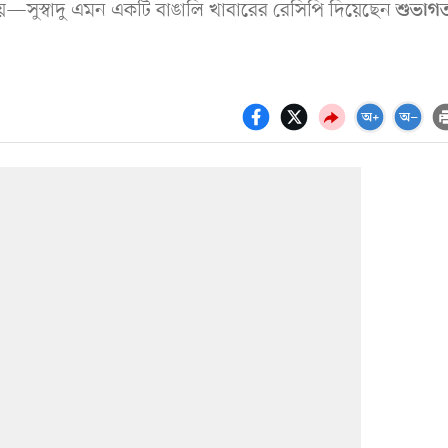
সুস্বাদু এমন একটি বাঙালি খাবারের রেসিপি দিয়েছেন
শুভাগ