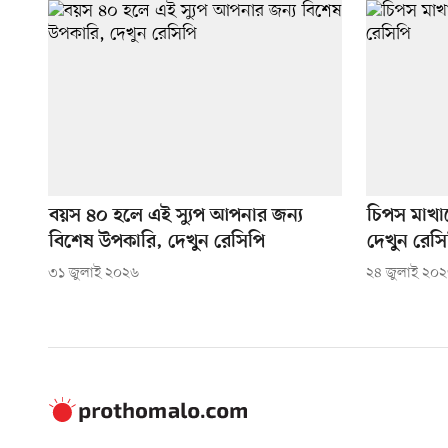
বয়স ৪০ হলে এই স্যুপ আপনার জন্য
চিপস মাখা
বিশেষ উপকারি, দেখুন রেসিপি
দেখুন রেসি
৩১ জুলাই ২০২৬
২৪ জুলাই ২০