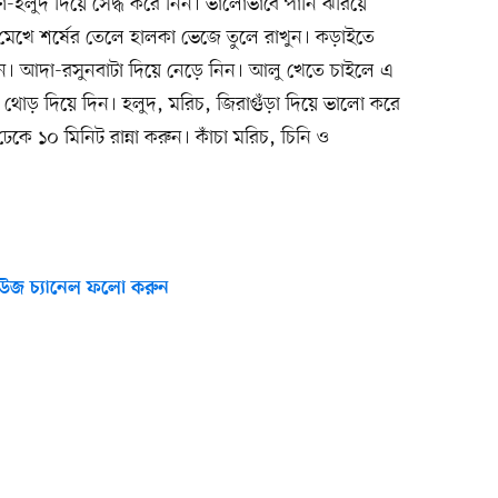
-হলুদ দিয়ে সেদ্ধ করে নিন। ভালোভাবে পানি ঝরিয়ে
 মেখে শর্ষের তেলে হালকা ভেজে তুলে রাখুন। কড়াইতে
ন। আদা-রসুনবাটা দিয়ে নেড়ে নিন। আলু খেতে চাইলে এ
 থোড় দিয়ে দিন। হলুদ, মরিচ, জিরাগুঁড়া দিয়ে ভালো করে
েকে ১০ মিনিট রান্না করুন। কাঁচা মরিচ, চিনি ও
উজ চ্যানেল ফলো করুন