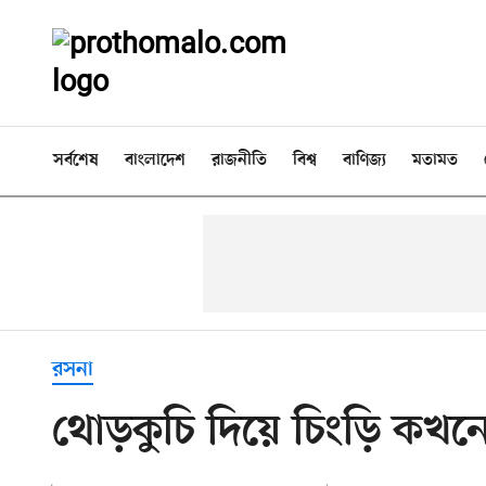
সর্বশেষ
বাংলাদেশ
রাজনীতি
বিশ্ব
বাণিজ্য
মতামত
রসনা
থোড়কুচি দিয়ে চিংড়ি কখ