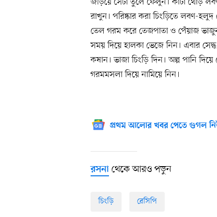
জড়িয়ে সেটা তুলে ফেলুন। কাটা থোড় লবণ
রাখুন। পরিষ্কার করা চিংড়িতে লবণ-হলুদ
তেল গরম করে তেজপাতা ও পেঁয়াজ ভাজু
সময় দিয়ে হালকা ভেজে নিন। এবার সেদ্ধ
কষান। ভাজা চিংড়ি দিন। অল্প পানি দিয়ে ঢ
গরমমসলা দিয়ে নামিয়ে নিন।
প্রথম আলোর খবর পেতে গুগল নি
থেকে আরও পড়ুন
রসনা
চিংড়ি
রেসিপি