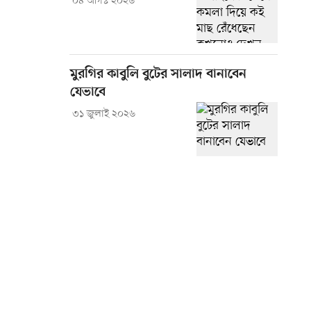
০৪ আগস্ট ২০২৬
মুরগির কাবুলি বুটের সালাদ বানাবেন
যেভাবে
৩১ জুলাই ২০২৬