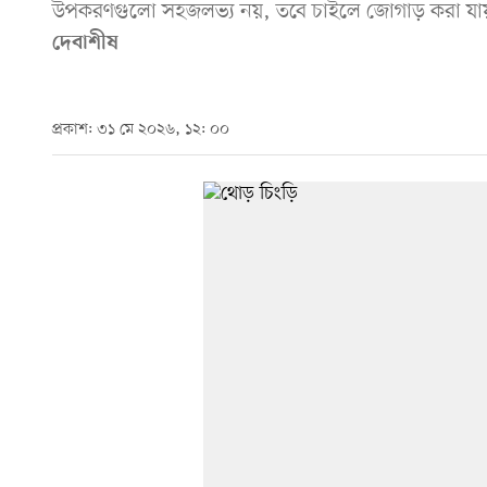
উপকরণগুলো সহজলভ্য নয়, তবে চাইলে জোগাড় করা যায়—
দেবাশীষ
প্রকাশ: ৩১ মে ২০২৬, ১২: ০০