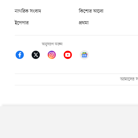
নাগরিক সংবাদ
কিশোর আলো
ইপেপার
প্রথমা
অনুসরণ করুন
আমাদের সম