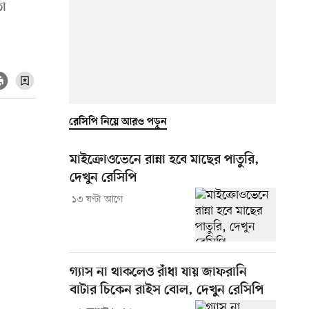
তা
রেসিপি নিয়ে আরও পড়ুন
মাইক্রোওভেনে রান্না হবে মাছের পাতুরি,
দেখুন রেসিপি
১৩ ঘণ্টা আগে
গ্যাস না থাকলেও রাঁধা যায় জাফরানি
বাটার চিকেন রাইস বোল, দেখুন রেসিপি