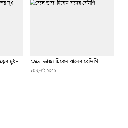
ড়ের দুধ–
তেলে ভাজা চিকেন বানের রেসিপি
১৩ জুলাই ২০২৬