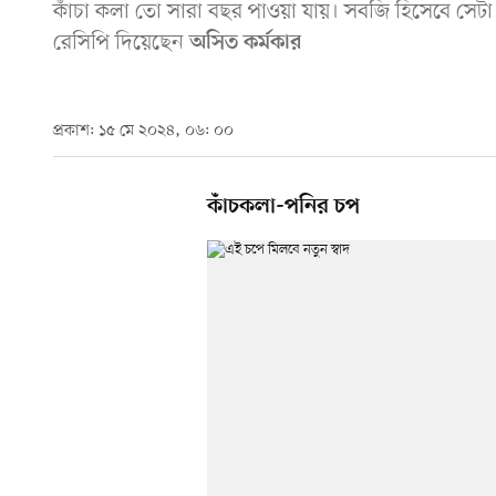
কাঁচা কলা তো সারা বছর পাওয়া যায়। সবজি হিসেবে সেট
রেসিপি দিয়েছেন
অসিত কর্মকার
প্রকাশ: ১৫ মে ২০২৪, ০৬: ০০
কাঁচকলা-পনির চপ