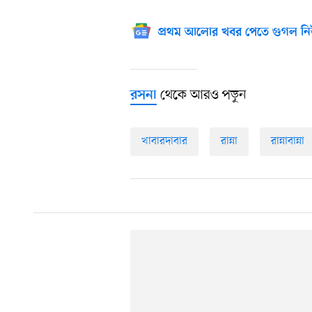
প্রথম আলোর খবর পেতে গুগল নি
থেকে আরও পড়ুন
রসনা
খাবারদাবার
রান্না
রান্নাবান্না