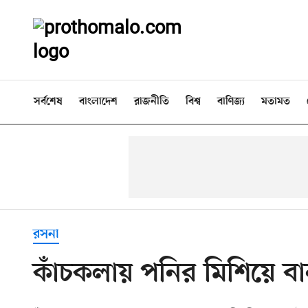
সর্বশেষ
বাংলাদেশ
রাজনীতি
বিশ্ব
বাণিজ্য
মতামত
রসনা
কাঁচকলায় পনির মিশিয়ে বান