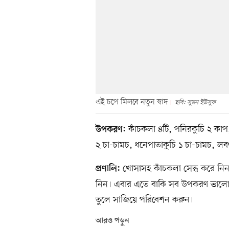
এই চপে মিলবে নতুন স্বাদ
ছবি: সুমন ইউসুফ
কাঁচকলা ৪টি, পনিরকুচি ২ কাপ,
উপকরণ:
২ চা-চামচ, ধনেপাতাকুচি ১ চা-চামচ, ল
খোসাসহ কাঁচকলা সেদ্ধ করে নিন
প্রণালি:
নিন। এবার এতে বাকি সব উপকরণ ভালো
তুলে সাজিয়ে পরিবেশন করুন।
আরও পড়ুন