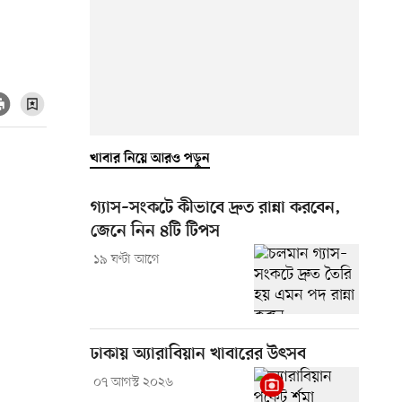
খাবার নিয়ে আরও পড়ুন
গ্যাস–সংকটে কীভাবে দ্রুত রান্না করবেন,
জেনে নিন ৪টি টিপস
১৯ ঘণ্টা আগে
ঢাকায় অ্যারাবিয়ান খাবারের উৎসব
০৭ আগস্ট ২০২৬