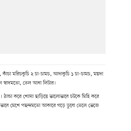
 কাঁচা মরিচকুচি ২ চা-চামচ, আদাকুচি ১ চা–চামচ, ময়দা
বণ স্বাদমতো, তেল আধা লিটার।
। ঠান্ডা করে খোসা ছাড়িয়ে ভালোভাবে চটকে মিহি করে
ভাবে মেখে পছন্দমতো আকারে গড়ে ডুবো তেলে ভেজে