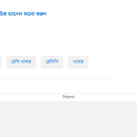
উজ চ্যানেল ফলো করুন
দেশি খাবার
রেসিপি
খাবার