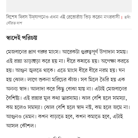
বিশেষ দিবস উদ্‌যাপনেও এখন এই রেস্তোরাঁয় ভিড় করেন নগরবাসী
ছবি:
সৌরভ দাশ
স্বাদেই পরিচয়
মেজবানের প্রাণ গরুর মাংস। আরেকটা গুরুত্বপূর্ণ উপাদান সময়।
এই রান্না তাড়াহুড়া করে হয় না। ধীরে কষাতে হয়। অপেক্ষা করতে
হয়। আগুন জ্বলতে থাকে। এতে মাংস ধীরে ধীরে নরম হয়। ঘন
হয় ঝোল। লাগে শুকনা মরিচের ঝাঁজ। সব মিলে তৈরি হয় এক
অনন্য স্বাদ। আলাদা করে কিছু বোঝা যায় না। এটাই মেজবানের
বৈশিষ্ট্য। এই রান্নার মূল কথা ভারসাম্য। ঝাল বেশি হলে সমস্যা,
কম হলেও সমস্যা। ঝোল বেশি হলে স্বাদ নষ্ট, কম হলে জমে না।
আগুনও তেমন। কখন বাড়াতে হবে, কখন কমাতে হবে, এটাই
আসল কৌশল।