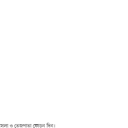
সলা ও তেজপাতা ফোড়ন দিন।