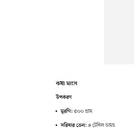
কষা মাংস
উপকরণ
৫০০ গ্রাম
মুরগি:
৪ টেবিল চামচ
সরিষার তেল: