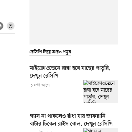
রেসিপি নিয়ে আরও পড়ুন
মাইক্রোওভেনে রান্না হবে মাছের পাতুরি,
দেখুন রেসিপি
১ ঘণ্টা আগে
গ্যাস না থাকলেও রাঁধা যায় জাফরানি
বাটার চিকেন রাইস বোল, দেখুন রেসিপি