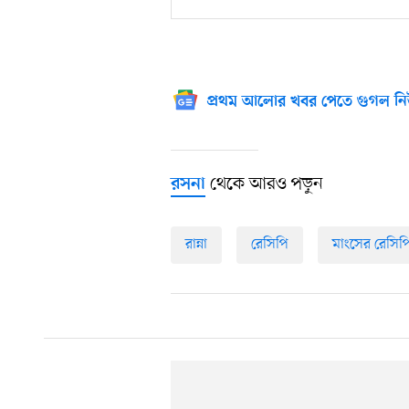
প্রথম আলোর খবর পেতে গুগল নি
থেকে আরও পড়ুন
রসনা
রান্না
রেসিপি
মাংসের রেসিপ