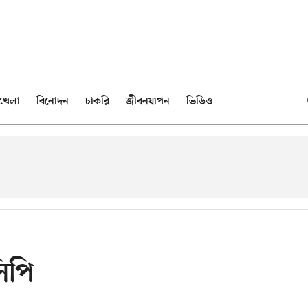
খেলা
বিনোদন
চাকরি
জীবনযাপন
ভিডিও
িপি