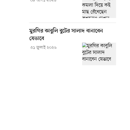
০৪ আগস্ট ২০২৬
মুরগির কাবুলি বুটের সালাদ বানাবেন
যেভাবে
৩১ জুলাই ২০২৬