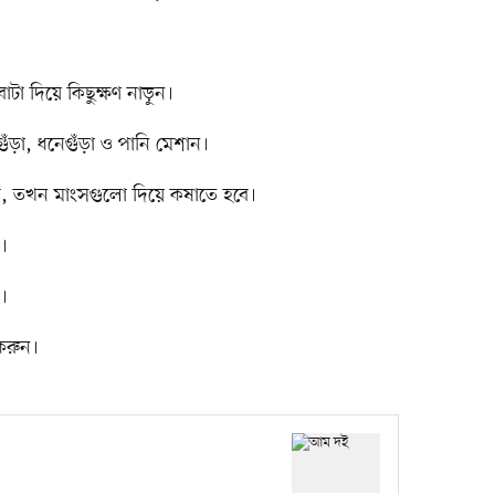
টা দিয়ে কিছুক্ষণ নাড়ুন।
ুঁড়া, ধনেগুঁড়া ও পানি মেশান।
, তখন মাংসগুলো দিয়ে কষাতে হবে।
ন।
।
করুন।