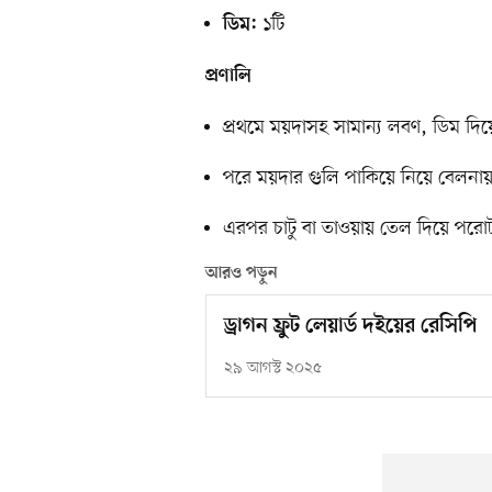
১টি
ডিম:
প্রণালি
প্রথমে ময়দাসহ সামান্য লবণ, ডিম দি
পরে ময়দার গুলি পাকিয়ে নিয়ে বেলনা
এরপর চাটু বা তাওয়ায় তেল দিয়ে পরো
আরও পড়ুন
ড্রাগন ফ্রুট লেয়ার্ড দইয়ের রেসিপি
২৯ আগস্ট ২০২৫