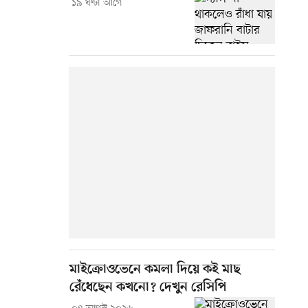
১৯ ঘণ্টা আগে
মাইক্রোওভেনে কমলা দিয়ে কই মাছ
রেঁধেছেন কখনো? দেখুন রেসিপি