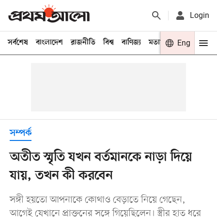
Login
সর্বশেষ
বাংলাদেশ
রাজনীতি
বিশ্ব
বাণিজ্য
মতামত
খেলা
Eng
বিনো
সম্পর্ক
অতীত স্মৃতি যখন বর্তমানকে নাড়া দিয়ে
যায়, তখন কী করবেন
সঙ্গী হয়তো আপনাকে কোথাও বেড়াতে নিয়ে গেছেন,
আগেই যেখানে প্রাক্তনের সঙ্গে গিয়েছিলেন। স্ত্রীর হাত ধরে