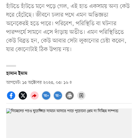
হাঁটতে হাঁটতে মনে পড়ে গেল, এই হাত একসময় অন্য কেউ
ধরে হেঁটেছে। জীবনে চলার পথে এমন অভিজ্ঞতা
অনেকেরই হতে পারে। পরিবেশ, পরিস্থিতি বা ঘটনার
পারম্পর্যে সামনে এসে দাঁড়ায় অতীত। এমন পরিস্থিতিতে
কেউ বিব্রত হন, কেউ আবার সেটা লুকানোর চেষ্টা করেন,
যার কোনোটাই ঠিক উপায় নয়।
হাসান ইমাম
আপডেট: ১৫ অক্টোবর ২০২৫, ০৫: ১৬