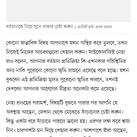
বর্তমানকে নিয়ে সুখে থাকার চেষ্টা করুন
প্রতীকী ছবি: প্রথম আলো
কোনো স্বাভাবিক বিষয় আপনাকে যখন অস্থির করে তুলবে, তখন
নিজেই নিজের আচরণগুলো খেয়াল করুন। সাইকোলজিস্ট নেহা
রাও বলেন, আপনার বর্তমান প্রতিক্রিয়া কি এখনকার পরিস্থিতির
জন্য নাকি পুরোনো কোনো স্মৃতি সামনে এসেছে বলে হচ্ছে। যখন
বুঝবেন এই প্রতিক্রিয়া মূলত পুরোনো স্মৃতির কারণে, তখনই
দেখবেন আপনার আবেগের তীব্রতা অনেকটা কমে এসেছে।
নেহা রাওয়ের পরামর্শ, বিষয়টি বুঝতে পারার পর আপনি যে
অবস্থায় আছেন, সেখান থেকে মেঝেতে দাঁড়ানোর চেষ্টা করুন।
কিছু একটা ধরে দাঁড়াতে পারলে ভালো হয়। এরপর লম্বা করে শ্বাস
নিন। চারপাশটা মন দিয়ে খেয়াল করুন। আশপাশে যাঁরা আছেন,