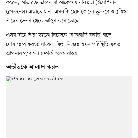
করেন, অতিরিক্ত ভাবেন বা আবেগময় ঘনিষ্ঠতা (ইমোশনাল
ক্লোজনেস) এড়াতে চান। এমনকি ছোট কোনো ভুল-বোঝাবুঝিও
তাঁদের ভেতর থেকে অস্থির করে তোলে।
এসব নিয়ে তাঁরা হয়তো নিজেকে ‘বাড়াবাড়ি করছি’ বলে
দোষারোপ করতে পারেন, কিন্তু নিজের এমন পরিস্থিতি মূলত
আপনার পুরোনো সম্পর্ক থেকে পাওয়া।
অতীতকে আলাদা করুন