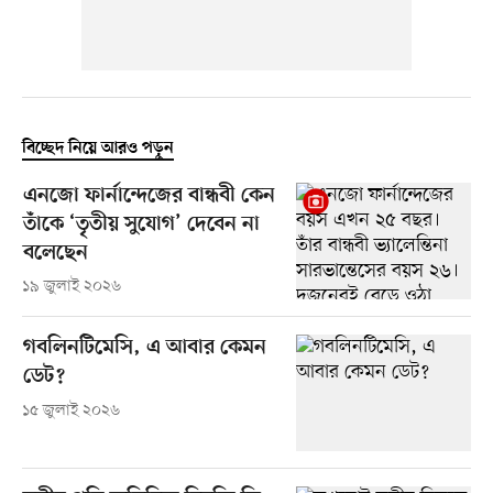
বিচ্ছেদ নিয়ে আরও পড়ুন
এনজো ফার্নান্দেজের বান্ধবী কেন
তাঁকে ‘তৃতীয় সুযোগ’ দেবেন না
বলেছেন
১৯ জুলাই ২০২৬
গবলিনটিমেসি, এ আবার কেমন
ডেট?
১৫ জুলাই ২০২৬