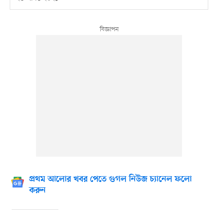
প্রথম আলোর খবর পেতে গুগল নিউজ চ্যানেল ফলো
করুন