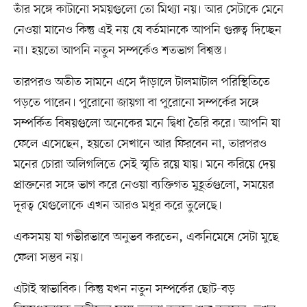
তাঁর সঙ্গে কাটানো সময়গুলো তো মিথ্যা নয়। আর সেটাকে মেনে
নেওয়া মানেও কিন্তু এই নয় যে বর্তমানকে আপনি গুরুত্ব দিচ্ছেন
না। হয়তো আপনি নতুন সম্পর্কেও শতভাগ বিশ্বস্ত।
তারপরও অতীত সামনে এসে দাঁড়ালে টালমাটাল পরিস্থিতিতে
পড়তে পারেন। পুরোনো জায়গা বা পুরোনো সম্পর্কের সঙ্গে
সম্পর্কিত বিষয়গুলো অনেকের মনে দ্বিধা তৈরি করে। আপনি যা
ফেলে এসেছেন, হয়তো সেখানে আর ফিরবেন না, তারপরও
মনের চোরা অলিগলিতে সেই স্মৃতি রয়ে যায়। মনে করিয়ে দেয়
প্রাক্তনের সঙ্গে ভাগ করে নেওয়া ব্যক্তিগত মুহূর্তগুলো, সময়ের
দূরত্ব যেগুলোকে এখন আরও মধুর করে তুলেছে।
একসময় যা গভীরভাবে অনুভব করতেন, একনিমেষে সেটা মুছে
ফেলা সম্ভব নয়।
এটাই স্বাভাবিক। কিন্তু যখন নতুন সম্পর্কের ছোট-বড়