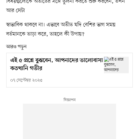
বিষয়গুলোকে অতীতের সঙ্গে তুলনা করতে শুরু করবেন, তখন
আর সেটা
স্বাভাবিক থাকবে না। এভাবে অতীত যদি বেশির ভাগ সময়
বর্তমানকে তাড়া করে, তাহলে কী উপায়?
আরও পড়ুন
এই ৫ প্রশ্নে বুঝবেন, আপনাদের ভালোবাসা
কতখানি গভীর
০৭ সেপ্টেম্বর ২০২৫