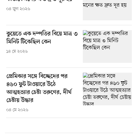
০৪ জুন ২০২৬
কুয়েতে এক দম্পতির বিয়ে মাত্র ৩
মিনিট টিকেছিল কেন
১৪ মে ২০২৬
প্রেমিকার সঙ্গে বিচ্ছেদের পর
৪৬০ ফুট টাওয়ারে উঠে
আত্মহত্যার চেষ্টা তরুণের, দীর্ঘ
চেষ্টায় উদ্ধার
০৪ মে ২০২৬