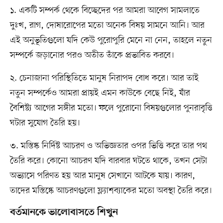
১. একটি সম্পর্ক থেকে বিচ্ছেদের পর আমরা আবেগ সামলাতে
দুঃখ, রাগ, দোষারোপের মতো অনেক বিষয় সামনে আনি। আর
এই অনুভূতিগুলো যদি কেউ পুরোপুরি মেনে না নেন, তাহলে নতুন
সম্পর্কে জড়ানোর পরও অতীত তাঁকে প্রভাবিত করবে।
২. চেনাজানা পরিস্থিতিতে মানুষ নিরাপদ বোধ করে। আর তাই
নতুন সম্পর্কেও আমরা প্রায়ই এমন কাউকে বেছে নিই, যাঁর
বৈশিষ্ট্য আগের সঙ্গীর মতো। ফলে পুরোনো বিষয়গুলোর পুনরাবৃত্তি
ঘটার সুযোগ তৈরি হয়।
৩. মস্তিষ্ক নির্দিষ্ট আচরণ ও অভিজ্ঞতার ওপর ভিত্তি করে তার পথ
তৈরি করে। কোনো আচরণ যদি বারবার ঘটতে থাকে, তখন সেটা
অভ্যাসে পরিণত হয় আর মানুষ সেখানে আটকে যায়। কারণ,
তাদের মস্তিষ্কে আচরণগুলো ফ্ল্যাশব্যাকের মতো অবস্থা তৈরি করে।
বর্তমানকে ভালোবাসতে শিখুন