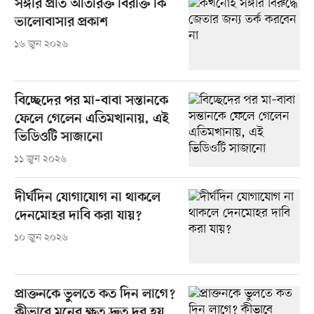
সঙ্গীর প্রতি অতিরিক্ত বিরক্তি কি
ভালোবাসার প্রকাশ
১৬ জুন ২০২৬
বিচ্ছেদের পর মা–বাবা সন্তানকে
ফেলে গেলেন এতিমখানায়, এই
ভিডিওটি সাজানো
১১ জুন ২০২৬
দীর্ঘদিন যোগাযোগ না থাকলে
দেনমোহর দাবি করা যায়?
১০ জুন ২০২৬
প্রাক্তনকে ভুলতে কত দিন লাগে?
কীভাবে মনের ক্ষত দ্রুত দূর হয়