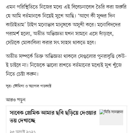
এমন পরিস্থিতিতে নিজের মধ্যে এই বিবেচনাবোধ তৈরি করা জরুরি
যে আমি বর্তমানকে নিয়েই সুখে আছি। ‘আগে কী সুন্দর দিন
কাটাইতাম’ টাইপ মনোভাব মানুষকে অসুখী করে। মনোবিদদের
পরামর্শ হলো, অতীত অভিজ্ঞতা যখন সামনে এসে দাঁড়াবে,
সেটাকে মোকাবিলা করার সৎ সাহস থাকতে হবে।
অতীত সম্পর্কে তিক্ত অভিজ্ঞতা থাকলে সেগুলোর পুনরাবৃত্তি কেউ-
ই চাইবে না। নিজেকে ভালো রাখতে বর্তমানের মধ্যেই সুখ খুঁজে
নিতে চেষ্টা করুন।
সূত্র: ফেমিনা ও অ্যাপল পডকাস্ট
আরও পড়ুন
সাবেক প্রেমিক আমার ছবি ছড়িয়ে দেওয়ার
ভয় দেখাচ্ছে
২৫ আগস্ট ২০২১